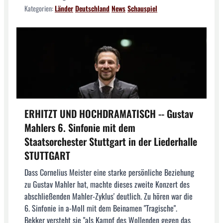
Kategorien:
Länder
Deutschland
News
Schauspiel
ERHITZT UND HOCHDRAMATISCH -- Gustav
Mahlers 6. Sinfonie mit dem
Staatsorchester Stuttgart in der Liederhalle
STUTTGART
Dass Cornelius Meister eine starke persönliche Beziehung
zu Gustav Mahler hat, machte dieses zweite Konzert des
abschließenden Mahler-Zyklus' deutlich. Zu hören war die
6. Sinfonie in a-Moll mit dem Beinamen "Tragische".
Bekker versteht sie "als Kampf des Wollenden gegen das