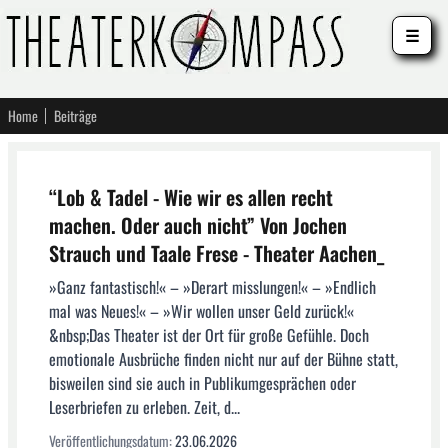
☰
Home
Beiträge
“Lob & Tadel - Wie wir es allen recht
machen. Oder auch nicht” Von Jochen
Strauch und Taale Frese - Theater Aachen_
»Ganz fantastisch!« – »Derart misslungen!« – »Endlich
mal was Neues!« – »Wir wollen unser Geld zurück!«
&nbsp;Das Theater ist der Ort für große Gefühle. Doch
emotionale Ausbrüche finden nicht nur auf der Bühne statt,
bisweilen sind sie auch in Publikumgesprächen oder
Leserbriefen zu erleben. Zeit, d...
Veröffentlichungsdatum:
23.06.2026