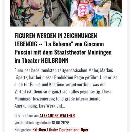
FIGUREN WERDEN IN ZEICHNUNGEN
LEBENDIG -- "La Boheme" von Giacomo
Puccini mit dem Staatstheater Meiningen
im Theater HEILBRONN
Einer der bedeutendsten zeitgenössischen Maler, Markus
Lüpertz, hat bei dieser Produktion Regie geführt. Und er ist
auch für Bühne und Kostüme verantwortlich, was ein
Vorteil ist. Denn so ergänzt sich alles gegenseitig. Diese
Meininger Inszenierung fand große internationale
Anerkennung. Das Werk ent...
Geschrieben von
ALEXANDER WALTHER
Veröffentlichungsdatum:
18.06.2026
Kategorien:
Kritiken
Länder
Deutschland
Oper