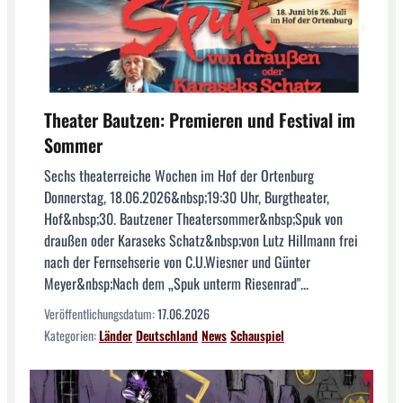
Theater Bautzen: Premieren und Festival im
Sommer
Sechs theaterreiche Wochen im Hof der Ortenburg
Donnerstag, 18.06.2026&nbsp;19:30 Uhr, Burgtheater,
Hof&nbsp;30. Bautzener Theatersommer&nbsp;Spuk von
draußen oder Karaseks Schatz&nbsp;von Lutz Hillmann frei
nach der Fernsehserie von C.U.Wiesner und Günter
Meyer&nbsp;Nach dem „Spuk unterm Riesenrad"...
Veröffentlichungsdatum:
17.06.2026
Kategorien:
Länder
Deutschland
News
Schauspiel