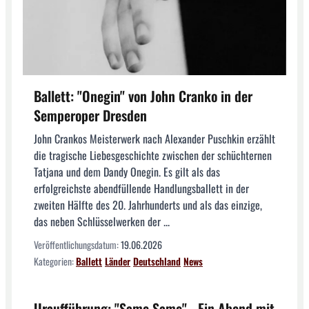
Ballett: "Onegin" von John Cranko in der
Semperoper Dresden
John Crankos Meisterwerk nach Alexander Puschkin erzählt
die tragische Liebesgeschichte zwischen der schüchternen
Tatjana und dem Dandy Onegin. Es gilt als das
erfolgreichste abendfüllende Handlungsballett in der
zweiten Hälfte des 20. Jahrhunderts und als das einzige,
das neben Schlüsselwerken der ...
Veröffentlichungsdatum:
19.06.2026
Kategorien:
Ballett
Länder
Deutschland
News
Uraufführung: "Same Same" - Ein Abend mit