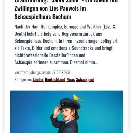
Zwillingen von Lies Pauwels im
Schauspielhaus Bochum
Nach Der Hamiltonkomplex, Baroque und Werther (Love &
Death) kehrt die belgische Regisseurin zurück ans
Schauspielhaus Bochum. In ihren Inszenierungen collagiert
sie Texte, Bilder und emotionale Soundtracks und bringt
nichtprofessionelle Darsteller*innen und
Schauspieler*innen zusammen. Diesmal nimm...
Veröffentlichungsdatum:
19.06.2026
Kategorien:
Länder
Deutschland
News
Schauspiel