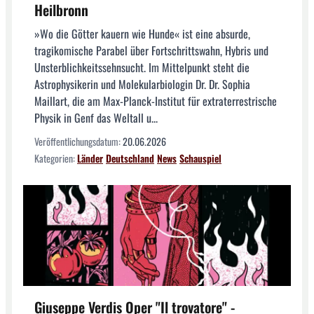
Heilbronn
»Wo die Götter kauern wie Hunde« ist eine absurde,
tragikomische Parabel über Fortschrittswahn, Hybris und
Unsterblichkeitssehnsucht. Im Mittelpunkt steht die
Astrophysikerin und Molekularbiologin Dr. Dr. Sophia
Maillart, die am Max-Planck-Institut für extraterrestrische
Physik in Genf das Weltall u...
Veröffentlichungsdatum:
20.06.2026
Kategorien:
Länder
Deutschland
News
Schauspiel
Giuseppe Verdis Oper "Il trovatore" -