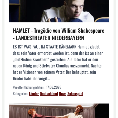
HAMLET - Tragödie von William Shakespeare
- LANDESTHEATER NIEDERBAYERN
ES IST WAS FAUL IM STAATE DÄNEMARK Hamlet glaubt,
dass sein Vater ermordet worden ist, denn der ist an einer
„plötzlichen Krankheit“ gestorben. Als Täter hat er den
neuen König und Stiefvater Claudius ausgemacht. Nachts
hat er Visionen von seinem Vater: Der behauptet, sein
Bruder habe ihn vergif...
Veröffentlichungsdatum:
17.06.2026
Kategorien:
Länder
Deutschland
News
Schauspiel