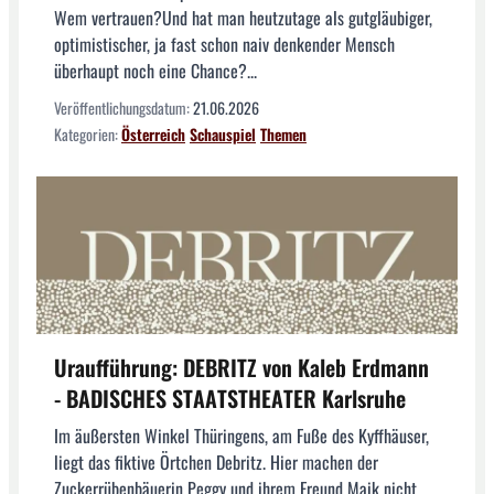
Wem vertrauen?Und hat man heutzutage als gutgläubiger,
optimistischer, ja fast schon naiv denkender Mensch
überhaupt noch eine Chance?...
Veröffentlichungsdatum:
21.06.2026
Kategorien:
Österreich
Schauspiel
Themen
Uraufführung: DEBRITZ von Kaleb Erdmann
- BADISCHES STAATSTHEATER Karlsruhe
Im äußersten Winkel Thüringens, am Fuße des Kyffhäuser,
liegt das fiktive Örtchen Debritz. Hier machen der
Zuckerrübenbäuerin Peggy und ihrem Freund Maik nicht