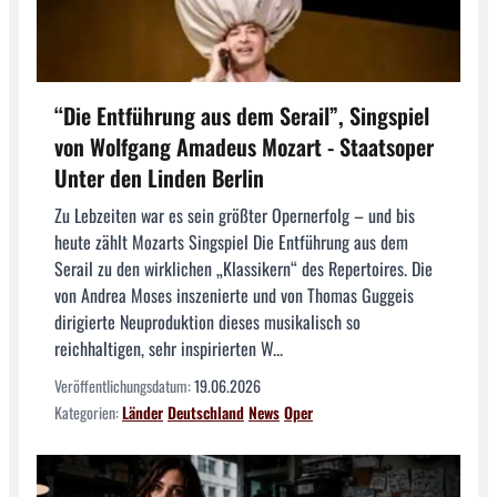
“Die Entführung aus dem Serail”, Singspiel
von Wolfgang Amadeus Mozart - Staatsoper
Unter den Linden Berlin
Zu Lebzeiten war es sein größter Opernerfolg – und bis
heute zählt Mozarts Singspiel Die Entführung aus dem
Serail zu den wirklichen „Klassikern“ des Repertoires. Die
von Andrea Moses inszenierte und von Thomas Guggeis
dirigierte Neuproduktion dieses musikalisch so
reichhaltigen, sehr inspirierten W...
Veröffentlichungsdatum:
19.06.2026
Kategorien:
Länder
Deutschland
News
Oper