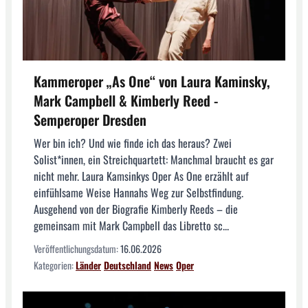
Kammeroper „As One“ von Laura Kaminsky,
Mark Campbell & Kimberly Reed -
Semperoper Dresden
Wer bin ich? Und wie finde ich das heraus? Zwei
Solist*innen, ein Streichquartett: Manchmal braucht es gar
nicht mehr. Laura Kamsinkys Oper As One erzählt auf
einfühlsame Weise Hannahs Weg zur Selbstfindung.
Ausgehend von der Biografie Kimberly Reeds – die
gemeinsam mit Mark Campbell das Libretto sc...
Veröffentlichungsdatum:
16.06.2026
Kategorien:
Länder
Deutschland
News
Oper