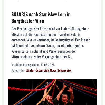
SOLARIS nach Stanisław Lem im
Burgtheater Wien
Der Psychologe Kris Kelvin wird zur Unterstützung einer
Mission auf die Raumstation des Planeten Solaris
entsendet. Was er vorfindet, ist beängstigend. Der Planet
ist überdeckt von einem Ozean, der ein intelligentes
Wesen zu sein scheint und Verkörperungen der
Mitmenschen aus der Vergangenheit der C...
Veröffentlichungsdatum:
17.06.2026
Kategorien:
Länder
Österreich
News
Schauspiel