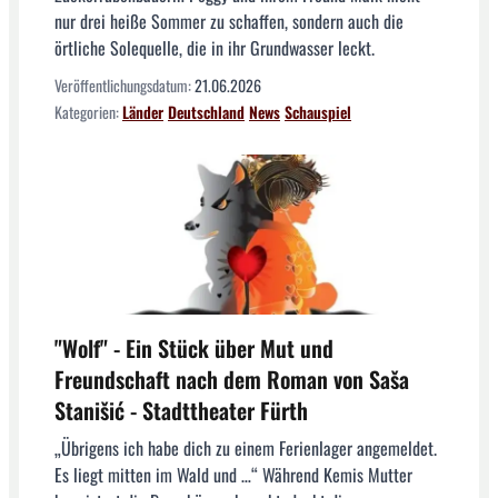
nur drei heiße Sommer zu schaffen, sondern auch die
örtliche Solequelle, die in ihr Grundwasser leckt.
Veröffentlichungsdatum:
21.06.2026
Kategorien:
Länder
Deutschland
News
Schauspiel
"Wolf" - Ein Stück über Mut und
Freundschaft nach dem Roman von Saša
Stanišić - Stadttheater Fürth
„Übrigens ich habe dich zu einem Ferienlager angemeldet.
Es liegt mitten im Wald und …“ Während Kemis Mutter