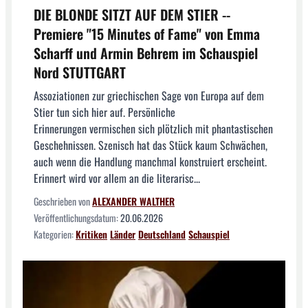
DIE BLONDE SITZT AUF DEM STIER --
Premiere "15 Minutes of Fame" von Emma
Scharff und Armin Behrem im Schauspiel
Nord STUTTGART
Assoziationen zur griechischen Sage von Europa auf dem
Stier tun sich hier auf. Persönliche
Erinnerungen vermischen sich plötzlich mit phantastischen
Geschehnissen. Szenisch hat das Stück kaum Schwächen,
auch wenn die Handlung manchmal konstruiert erscheint.
Erinnert wird vor allem an die literarisc...
Geschrieben von
ALEXANDER WALTHER
Veröffentlichungsdatum:
20.06.2026
Kategorien:
Kritiken
Länder
Deutschland
Schauspiel