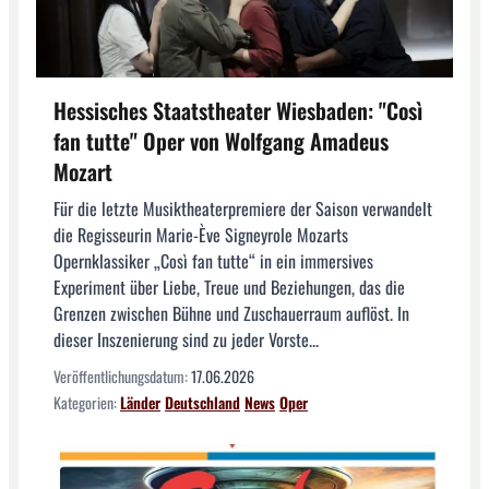
Hessisches Staatstheater Wiesbaden: "Così
fan tutte" Oper von Wolfgang Amadeus
Mozart
Für die letzte Musiktheaterpremiere der Saison verwandelt
die Regisseurin Marie-Ève Signeyrole Mozarts
Opernklassiker „Così fan tutte“ in ein immersives
Experiment über Liebe, Treue und Beziehungen, das die
Grenzen zwischen Bühne und Zuschauerraum auflöst. In
dieser Inszenierung sind zu jeder Vorste...
Veröffentlichungsdatum:
17.06.2026
Kategorien:
Länder
Deutschland
News
Oper