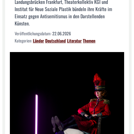
Landungsbrücken Frankfurt, Theaterkollektiv KGI und
Institut für Neue Soziale Plastik bündeln ihre Kräfte im
Einsatz gegen Antisemitismus in den Darstellenden
Künsten.
Veröffentlichungsdatum:
22.06.2026
Kategorien:
Länder
Deutschland
Literatur
Themen