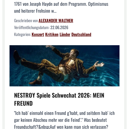
1761 von Joseph Haydn auf dem Programm. Optimismus
und heiterer Frohsinn w...
Geschrieben von
ALEXANDER WALTHER
Veröffentlichungsdatum:
22.06.2026
Kategorien:
Konzert
Kritiken
Länder
Deutschland
NESTROY Spiele Schwechat 2026: MEIN
FREUND
"Ich hab’ einmahl einen Freund g’habt, und seitdem hab’ ich
gar keinen Abscheu mehr vor die Feind’." Was bedeutet
Freundschaft?&nbsp;Auf wen kann man sich verlassen?