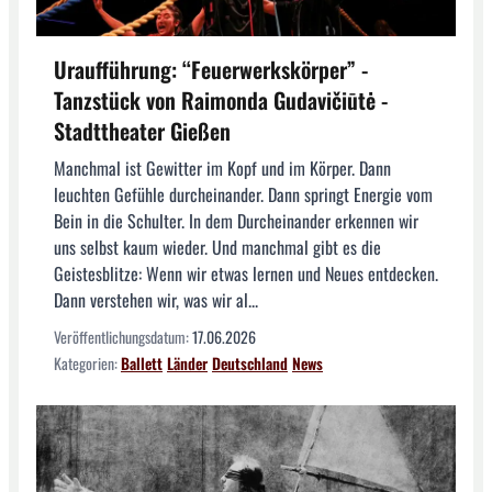
Uraufführung: “Feuerwerkskörper” -
Tanzstück von Raimonda Gudavičiūtė -
Stadttheater Gießen
Manchmal ist Gewitter im Kopf und im Körper. Dann
leuchten Gefühle durcheinander. Dann springt Energie vom
Bein in die Schulter. In dem Durcheinander erkennen wir
uns selbst kaum wieder. Und manchmal gibt es die
Geistesblitze: Wenn wir etwas lernen und Neues entdecken.
Dann verstehen wir, was wir al...
Veröffentlichungsdatum:
17.06.2026
Kategorien:
Ballett
Länder
Deutschland
News