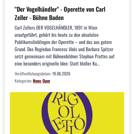
"Der Vogelhändler" - Operette von Carl
Zeller - Bühne Baden
Carl Zellers DER VOGELHÄNDLER, 1891 in Wien
uraufgeführt, gehört bis heute zu den absoluten
Publikumslieblingen der Operette – und das aus gutem
Grund. Das Regieduo Francesc Abós und Barbara Spitzer
setzt gemeinsam mit Bühnenbildner Stephan Prattes auf
eine besonders originelle Idee: Statt bloßer Ku...
Veröffentlichungsdatum:
19.06.2026
Kategorien:
News
Oper