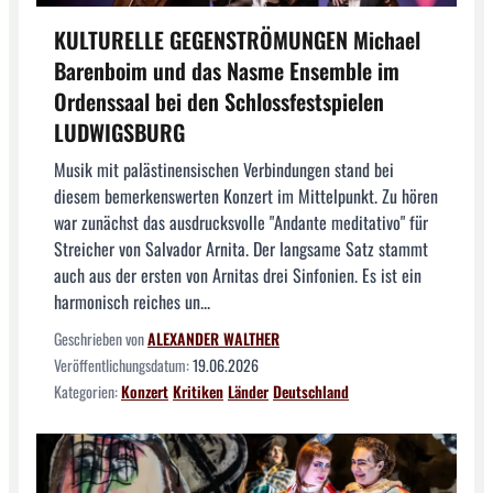
KULTURELLE GEGENSTRÖMUNGEN Michael
Barenboim und das Nasme Ensemble im
Ordenssaal bei den Schlossfestspielen
LUDWIGSBURG
Musik mit palästinensischen Verbindungen stand bei
diesem bemerkenswerten Konzert im Mittelpunkt. Zu hören
war zunächst das ausdrucksvolle "Andante meditativo" für
Streicher von Salvador Arnita. Der langsame Satz stammt
auch aus der ersten von Arnitas drei Sinfonien. Es ist ein
harmonisch reiches un...
Geschrieben von
ALEXANDER WALTHER
Veröffentlichungsdatum:
19.06.2026
Kategorien:
Konzert
Kritiken
Länder
Deutschland