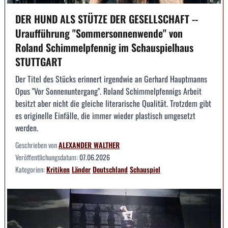
DER HUND ALS STÜTZE DER GESELLSCHAFT --
Uraufführung "Sommersonnenwende" von
Roland Schimmelpfennig im Schauspielhaus
STUTTGART
Der Titel des Stücks erinnert irgendwie an Gerhard Hauptmanns
Opus "Vor Sonnenuntergang". Roland Schimmelpfennigs Arbeit
besitzt aber nicht die gleiche literarische Qualität. Trotzdem gibt
es originelle Einfälle, die immer wieder plastisch umgesetzt
werden.
Geschrieben von
ALEXANDER WALTHER
Veröffentlichungsdatum:
07.06.2026
Kategorien:
Kritiken
Länder
Deutschland
Schauspiel