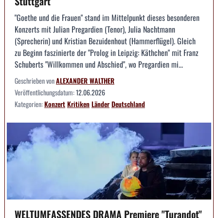
Stuttgart
"Goethe und die Frauen" stand im Mittelpunkt dieses besonderen
Konzerts mit Julian Pregardien (Tenor), Julia Nachtmann
(Sprecherin) und Kristian Bezuidenhout (Hammerflügel). Gleich
zu Beginn faszinierte der "Prolog in Leipzig: Käthchen" mit Franz
Schuberts "Willkommen und Abschied", wo Pregardien mi...
Geschrieben von
ALEXANDER WALTHER
Veröffentlichungsdatum:
12.06.2026
Kategorien:
Konzert
Kritiken
Länder
Deutschland
WELTUMFASSENDES DRAMA Premiere "Turandot"