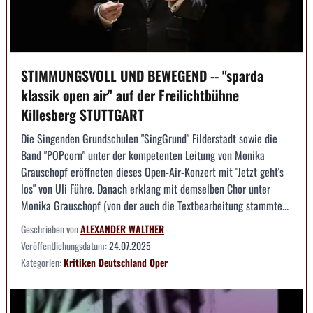
STIMMUNGSVOLL UND BEWEGEND -- "sparda
klassik open air" auf der Freilichtbühne
Killesberg STUTTGART
Die Singenden Grundschulen "SingGrund" Filderstadt sowie die
Band "POPcorn" unter der kompetenten Leitung von Monika
Grauschopf eröffneten dieses Open-Air-Konzert mit "Jetzt geht's
los" von Uli Führe. Danach erklang mit demselben Chor unter
Monika Grauschopf (von der auch die Textbearbeitung stammte...
Geschrieben von
ALEXANDER WALTHER
Veröffentlichungsdatum:
24.07.2025
Kategorien:
Kritiken
Deutschland
Oper