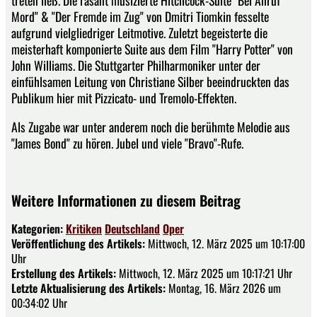
treten ließ. Die rasant musizierte Hitchcock-Suite "Bei Anruf
Mord" & "Der Fremde im Zug" von Dmitri Tiomkin fesselte
aufgrund vielgliedriger Leitmotive. Zuletzt begeisterte die
meisterhaft komponierte Suite aus dem Film "Harry Potter" von
John Williams. Die Stuttgarter Philharmoniker unter der
einfühlsamen Leitung von Christiane Silber beeindruckten das
Publikum hier mit Pizzicato- und Tremolo-Effekten.
Als Zugabe war unter anderem noch die berühmte Melodie aus
"James Bond" zu hören. Jubel und viele "Bravo"-Rufe.
Weitere Informationen zu diesem Beitrag
Kategorien:
Kritiken
Deutschland
Oper
Veröffentlichung des Artikels:
Mittwoch, 12. März 2025 um 10:17:00
Uhr
Erstellung des Artikels:
Mittwoch, 12. März 2025 um 10:17:21 Uhr
Letzte Aktualisierung des Artikels:
Montag, 16. März 2026 um
00:34:02 Uhr