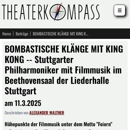
☰
Home
Beiträge
BOMBASTISCHE KLÄNGE MIT KING KONG -- Stuttgarter Philharmoniker mit Filmmusik im Beethovensaal der Liederhalle Stuttgart
BOMBASTISCHE KLÄNGE MIT KING
KONG -- Stuttgarter
Philharmoniker mit Filmmusik im
Beethovensaal der Liederhalle
Stuttgart
am 11.3.2025
Geschrieben von
ALEXANDER WALTHER
Höhepunkte der Filmmusik unter dem Motto "Feiern"