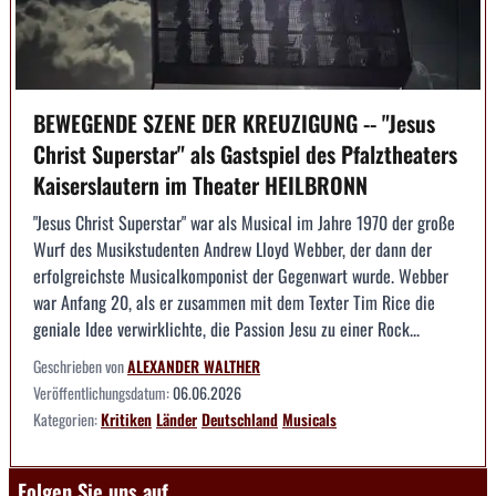
BEWEGENDE SZENE DER KREUZIGUNG -- "Jesus
Christ Superstar" als Gastspiel des Pfalztheaters
Kaiserslautern im Theater HEILBRONN
"Jesus Christ Superstar" war als Musical im Jahre 1970 der große
Wurf des Musikstudenten Andrew Lloyd Webber, der dann der
erfolgreichste Musicalkomponist der Gegenwart wurde. Webber
war Anfang 20, als er zusammen mit dem Texter Tim Rice die
geniale Idee verwirklichte, die Passion Jesu zu einer Rock...
Geschrieben von
ALEXANDER WALTHER
Veröffentlichungsdatum:
06.06.2026
Kategorien:
Kritiken
Länder
Deutschland
Musicals
Folgen Sie uns auf