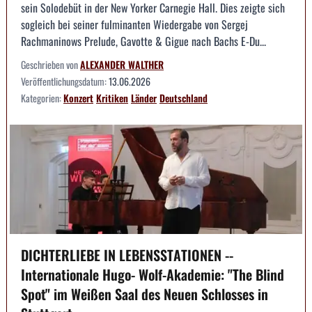
sein Solodebüt in der New Yorker Carnegie Hall. Dies zeigte sich
sogleich bei seiner fulminanten Wiedergabe von Sergej
Rachmaninows Prelude, Gavotte & Gigue nach Bachs E-Du...
Geschrieben von
ALEXANDER WALTHER
Veröffentlichungsdatum:
13.06.2026
Kategorien:
Konzert
Kritiken
Länder
Deutschland
DICHTERLIEBE IN LEBENSSTATIONEN --
Internationale Hugo- Wolf-Akademie: "The Blind
Spot" im Weißen Saal des Neuen Schlosses in