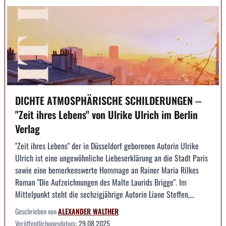
DICHTE ATMOSPHÄRISCHE SCHILDERUNGEN --
"Zeit ihres Lebens" von Ulrike Ulrich im Berlin
Verlag
"Zeit ihres Lebens" der in Düsseldorf geborenen Autorin Ulrike
Ulrich ist eine ungewöhnliche Liebeserklärung an die Stadt Paris
sowie eine bemerkenswerte Hommage an Rainer Maria Rilkes
Roman "Die Aufzeichnungen des Malte Laurids Brigge". Im
Mittelpunkt steht die sechzigjährige Autorin Liane Steffen,...
Geschrieben von
ALEXANDER WALTHER
Veröffentlichungsdatum:
29.08.2025