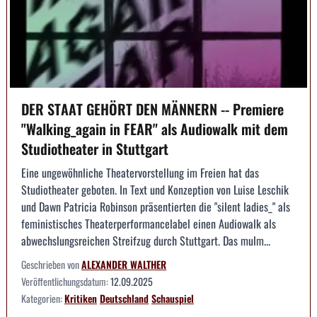
DER STAAT GEHÖRT DEN MÄNNERN -- Premiere
"Walking_again in FEAR" als Audiowalk mit dem
Studiotheater in Stuttgart
Eine ungewöhnliche Theatervorstellung im Freien hat das
Studiotheater geboten. In Text und Konzeption von Luise Leschik
und Dawn Patricia Robinson präsentierten die "silent ladies_" als
feministisches Theaterperformancelabel einen Audiowalk als
abwechslungsreichen Streifzug durch Stuttgart. Das mulm...
Geschrieben von
ALEXANDER WALTHER
Veröffentlichungsdatum:
12.09.2025
Kategorien:
Kritiken
Deutschland
Schauspiel