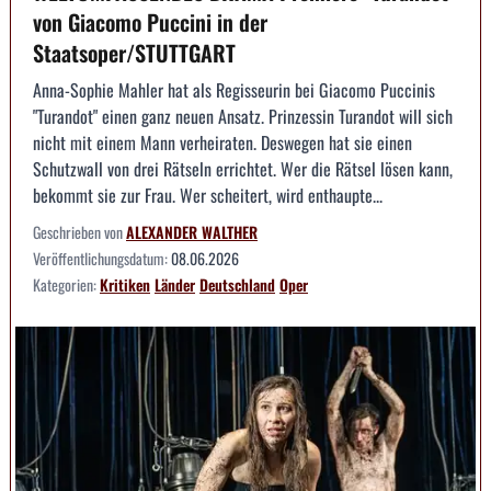
von Giacomo Puccini in der
Staatsoper/STUTTGART
Anna-Sophie Mahler hat als Regisseurin bei Giacomo Puccinis
"Turandot" einen ganz neuen Ansatz. Prinzessin Turandot will sich
nicht mit einem Mann verheiraten. Deswegen hat sie einen
Schutzwall von drei Rätseln errichtet. Wer die Rätsel lösen kann,
bekommt sie zur Frau. Wer scheitert, wird enthaupte...
Geschrieben von
ALEXANDER WALTHER
Veröffentlichungsdatum:
08.06.2026
Kategorien:
Kritiken
Länder
Deutschland
Oper