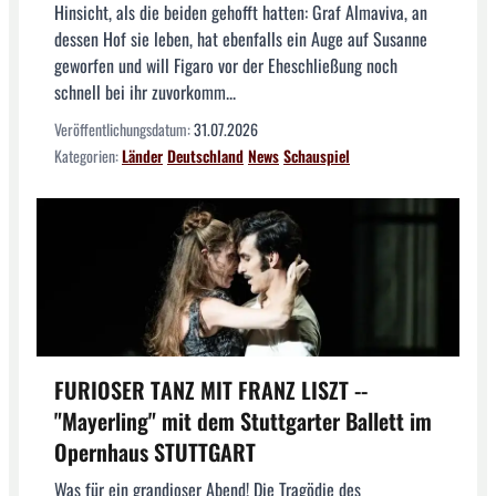
Hinsicht, als die beiden gehofft hatten: Graf Almaviva, an
dessen Hof sie leben, hat ebenfalls ein Auge auf Susanne
geworfen und will Figaro vor der Eheschließung noch
schnell bei ihr zuvorkomm...
Veröffentlichungsdatum:
31.07.2026
Kategorien:
Länder
Deutschland
News
Schauspiel
FURIOSER TANZ MIT FRANZ LISZT --
"Mayerling" mit dem Stuttgarter Ballett im
Opernhaus STUTTGART
Was für ein grandioser Abend! Die Tragödie des