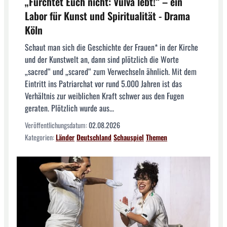
„Fürchtet Euch nicht: Vulva lebt!“ – ein
Labor für Kunst und Spiritualität - Drama
Köln
Schaut man sich die Geschichte der Frauen* in der Kirche
und der Kunstwelt an, dann sind plötzlich die Worte
„sacred“ und „scared“ zum Verwechseln ähnlich. Mit dem
Eintritt ins Patriarchat vor rund 5.000 Jahren ist das
Verhältnis zur weiblichen Kraft schwer aus den Fugen
geraten. Plötzlich wurde aus...
Veröffentlichungsdatum:
02.08.2026
Kategorien:
Länder
Deutschland
Schauspiel
Themen