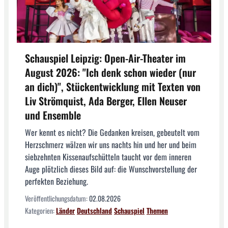
Schauspiel Leipzig: Open-Air-Theater im
August 2026: "Ich denk schon wieder (nur
an dich)", Stückentwicklung mit Texten von
Liv Strömquist, Ada Berger, Ellen Neuser
und Ensemble
Wer kennt es nicht? Die Gedanken kreisen, gebeutelt vom
Herzschmerz wälzen wir uns nachts hin und her und beim
siebzehnten Kissenaufschütteln taucht vor dem inneren
Auge plötzlich dieses Bild auf: die Wunschvorstellung der
perfekten Beziehung.
Veröffentlichungsdatum:
02.08.2026
Kategorien:
Länder
Deutschland
Schauspiel
Themen