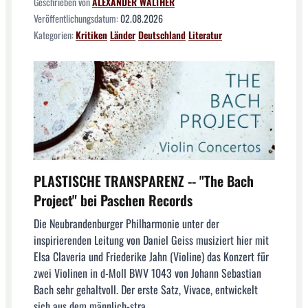
Geschrieben von
ALEXANDER WALTHER
Veröffentlichungsdatum:
02.08.2026
Kategorien:
Kritiken
Länder
Deutschland
Literatur
PLASTISCHE TRANSPARENZ -- "The Bach
Project" bei Paschen Records
Die Neubrandenburger Philharmonie unter der
inspirierenden Leitung von Daniel Geiss musiziert hier mit
Elsa Claveria und Friederike Jahn (Violine) das Konzert für
zwei Violinen in d-Moll BWV 1043 von Johann Sebastian
Bach sehr gehaltvoll. Der erste Satz, Vivace, entwickelt
sich aus dem männlich-stra...