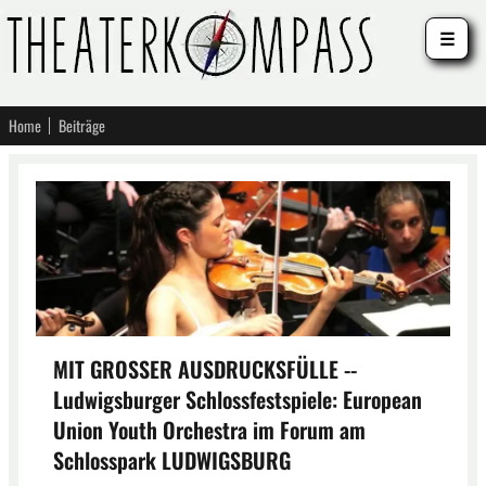
☰
Home
Beiträge
MIT GROSSER AUSDRUCKSFÜLLE --
Ludwigsburger Schlossfestspiele: European
Union Youth Orchestra im Forum am
Schlosspark LUDWIGSBURG