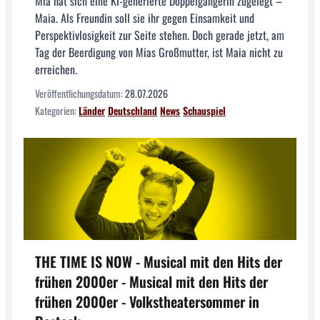
Mia hat sich eine KI-generierte Doppelgängerin zugelegt –
Maia. Als Freundin soll sie ihr gegen Einsamkeit und
Perspektivlosigkeit zur Seite stehen. Doch gerade jetzt, am
Tag der Beerdigung von Mias Großmutter, ist Maia nicht zu
erreichen.
Veröffentlichungsdatum:
28.07.2026
Kategorien:
Länder
Deutschland
News
Schauspiel
THE TIME IS NOW - Musical mit den Hits der
frühen 2000er - Musical mit den Hits der
frühen 2000er - Volkstheatersommer in