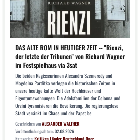
DAS ALTE ROM IN HEUTIGER ZEIT -- "Rienzi,
der letzte der Tribunen" von Richard Wagner
im Festspielhaus via 3sat
Die beiden Regisseurinnen Alexandra Szemeredy und
Magdolna Parditka verlegen die historischen Zeiten in
unsere heutige kalte Welt der Hochhäuser und
Eigentumswohnungen. Die Adelsfamilien der Colonna und
Orsini tyrannisieren die Bevölkerung. Die regierungslose
Stadt versinkt im Chaos und der Papst be...
Geschrieben von
ALEXANDER WALTHER
Veröffentlichungsdatum:
02.08.2026
Kategorien:
Kritiken
Länder
Deutschland
Oper