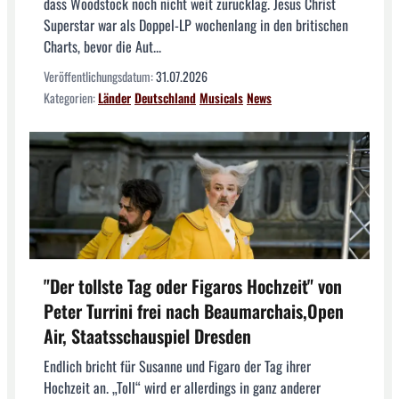
dass Woodstock noch nicht weit zurücklag. Jesus Christ
Superstar war als Doppel-LP wochenlang in den britischen
Charts, bevor die Aut...
Veröffentlichungsdatum:
31.07.2026
Kategorien:
Länder
Deutschland
Musicals
News
"Der tollste Tag oder Figaros Hochzeit" von
Peter Turrini frei nach Beaumarchais,Open
Air, Staatsschauspiel Dresden
Endlich bricht für Susanne und Figaro der Tag ihrer
Hochzeit an. „Toll“ wird er allerdings in ganz anderer