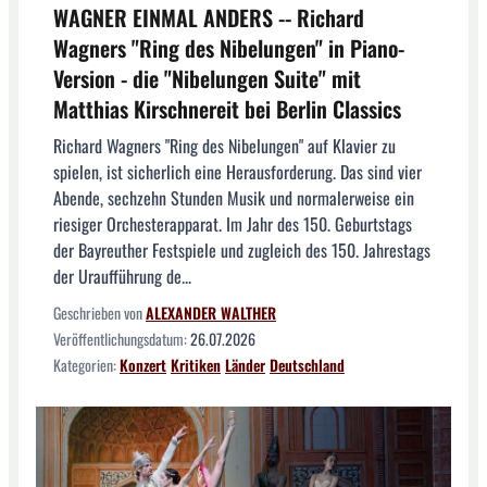
WAGNER EINMAL ANDERS -- Richard
Wagners "Ring des Nibelungen" in Piano-
Version - die "Nibelungen Suite" mit
Matthias Kirschnereit bei Berlin Classics
Richard Wagners "Ring des Nibelungen" auf Klavier zu
spielen, ist sicherlich eine Herausforderung. Das sind vier
Abende, sechzehn Stunden Musik und normalerweise ein
riesiger Orchesterapparat. Im Jahr des 150. Geburtstags
der Bayreuther Festspiele und zugleich des 150. Jahrestags
der Uraufführung de...
Geschrieben von
ALEXANDER WALTHER
Veröffentlichungsdatum:
26.07.2026
Kategorien:
Konzert
Kritiken
Länder
Deutschland