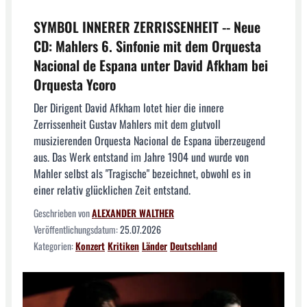
SYMBOL INNERER ZERRISSENHEIT -- Neue
CD: Mahlers 6. Sinfonie mit dem Orquesta
Nacional de Espana unter David Afkham bei
Orquesta Ycoro
Der Dirigent David Afkham lotet hier die innere
Zerrissenheit Gustav Mahlers mit dem glutvoll
musizierenden Orquesta Nacional de Espana überzeugend
aus. Das Werk entstand im Jahre 1904 und wurde von
Mahler selbst als "Tragische" bezeichnet, obwohl es in
einer relativ glücklichen Zeit entstand.
Geschrieben von
ALEXANDER WALTHER
Veröffentlichungsdatum:
25.07.2026
Kategorien:
Konzert
Kritiken
Länder
Deutschland