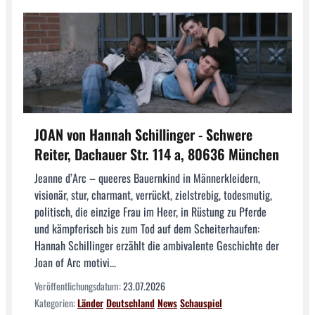
JOAN von Hannah Schillinger - Schwere
Reiter, Dachauer Str. 114 a, 80636 München
Jeanne d’Arc – queeres Bauernkind in Männerkleidern,
visionär, stur, charmant, verrückt, zielstrebig, todesmutig,
politisch, die einzige Frau im Heer, in Rüstung zu Pferde
und kämpferisch bis zum Tod auf dem Scheiterhaufen:
Hannah Schillinger erzählt die ambivalente Geschichte der
Joan of Arc motivi...
Veröffentlichungsdatum:
23.07.2026
Kategorien:
Länder
Deutschland
News
Schauspiel