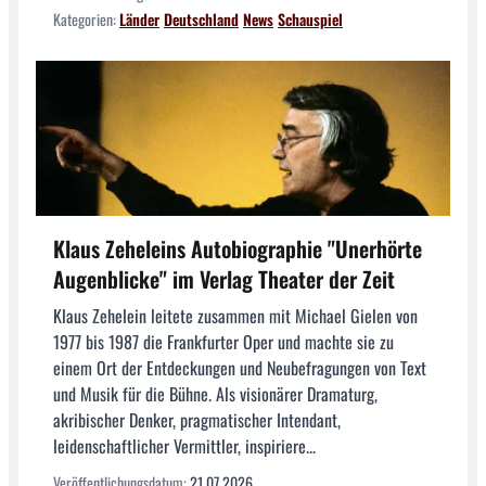
Kategorien:
Länder
Deutschland
News
Schauspiel
Klaus Zeheleins Autobiographie "Unerhörte
Augenblicke" im Verlag Theater der Zeit
Klaus Zehelein leitete zusammen mit Michael Gielen von
1977 bis 1987 die Frankfurter Oper und machte sie zu
einem Ort der Entdeckungen und Neubefragungen von Text
und Musik für die Bühne. Als visionärer Dramaturg,
akribischer Denker, pragmatischer Intendant,
leidenschaftlicher Vermittler, inspiriere...
Veröffentlichungsdatum:
21.07.2026