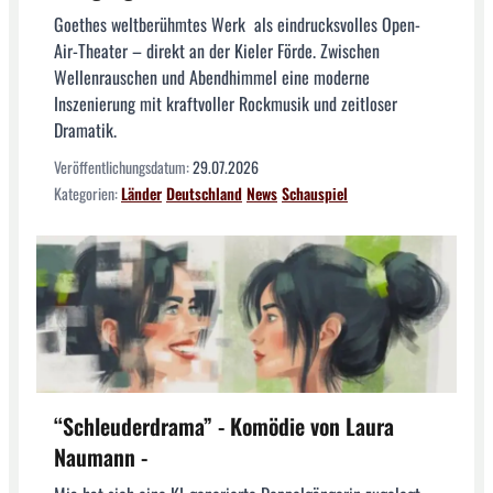
Goethes weltberühmtes Werk als eindrucksvolles Open-
Air-Theater – direkt an der Kieler Förde. Zwischen
Wellenrauschen und Abendhimmel eine moderne
Inszenierung mit kraftvoller Rockmusik und zeitloser
Dramatik.
Veröffentlichungsdatum:
29.07.2026
Kategorien:
Länder
Deutschland
News
Schauspiel
“Schleuderdrama” - Komödie von Laura
Naumann -