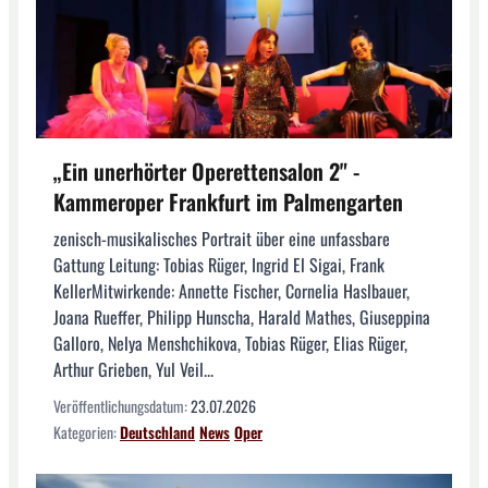
„Ein unerhörter Operettensalon 2" -
Kammeroper Frankfurt im Palmengarten
zenisch-musikalisches Portrait über eine unfassbare
Gattung Leitung: Tobias Rüger, Ingrid El Sigai, Frank
KellerMitwirkende: Annette Fischer, Cornelia Haslbauer,
Joana Rueffer, Philipp Hunscha, Harald Mathes, Giuseppina
Galloro, Nelya Menshchikova, Tobias Rüger, Elias Rüger,
Arthur Grieben, Yul Veil...
Veröffentlichungsdatum:
23.07.2026
Kategorien:
Deutschland
News
Oper