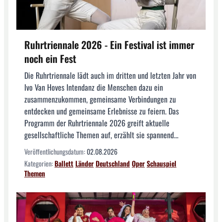
Ruhrtriennale 2026 - Ein Festival ist immer
noch ein Fest
Die Ruhrtriennale lädt auch im dritten und letzten Jahr von
Ivo Van Hoves Intendanz die Menschen dazu ein
zusammenzukommen, gemeinsame Verbindungen zu
entdecken und gemeinsame Erlebnisse zu feiern. Das
Programm der Ruhrtriennale 2026 greift aktuelle
gesellschaftliche Themen auf, erzählt sie spannend...
Veröffentlichungsdatum:
02.08.2026
Kategorien:
Ballett
Länder
Deutschland
Oper
Schauspiel
Themen