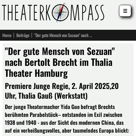
☰
Home
Beiträge
"Der gute Mensch von Sezuan" nach Bertolt Brecht im Thalia Theater Hamburg
"Der gute Mensch von Sezuan"
nach Bertolt Brecht im Thalia
Theater Hamburg
Premiere Junge Regie, 2. April 2025,20
Uhr, Thalia Gauß (Werkstatt)
Der junge Theatermacher Yida Guo befragt Brechts
berühmten Parabelstück– entstanden im Exil zwischen
1938 und 1940 - aus der Sicht des modernen China, das
auf ein verheißungsvolles, aber taumelndes Europa blickt: