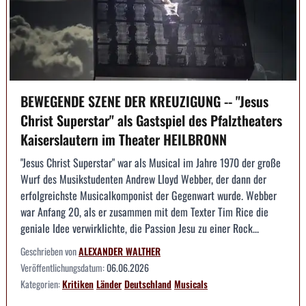
BEWEGENDE SZENE DER KREUZIGUNG -- "Jesus
Christ Superstar" als Gastspiel des Pfalztheaters
Kaiserslautern im Theater HEILBRONN
"Jesus Christ Superstar" war als Musical im Jahre 1970 der große
Wurf des Musikstudenten Andrew Lloyd Webber, der dann der
erfolgreichste Musicalkomponist der Gegenwart wurde. Webber
war Anfang 20, als er zusammen mit dem Texter Tim Rice die
geniale Idee verwirklichte, die Passion Jesu zu einer Rock...
Geschrieben von
ALEXANDER WALTHER
Veröffentlichungsdatum:
06.06.2026
Kategorien:
Kritiken
Länder
Deutschland
Musicals