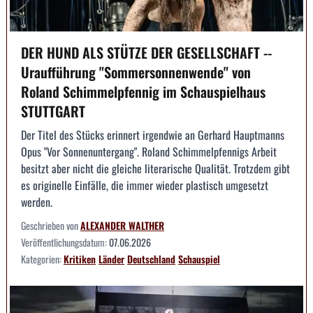
DER HUND ALS STÜTZE DER GESELLSCHAFT --
Uraufführung "Sommersonnenwende" von
Roland Schimmelpfennig im Schauspielhaus
STUTTGART
Der Titel des Stücks erinnert irgendwie an Gerhard Hauptmanns
Opus "Vor Sonnenuntergang". Roland Schimmelpfennigs Arbeit
besitzt aber nicht die gleiche literarische Qualität. Trotzdem gibt
es originelle Einfälle, die immer wieder plastisch umgesetzt
werden.
Geschrieben von
ALEXANDER WALTHER
Veröffentlichungsdatum:
07.06.2026
Kategorien:
Kritiken
Länder
Deutschland
Schauspiel