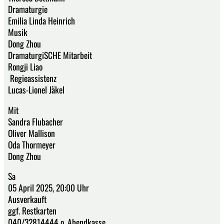
Dramaturgie
Emilia Linda Heinrich
Musik
Dong Zhou
DramaturgiSCHE Mitarbeit
Rongji Liao
Regieassistenz
Lucas-Lionel Jäkel
Mit
Sandra Flubacher
Oliver Mallison
Oda Thormeyer
Dong Zhou
Sa
05 April 2025, 20:00 Uhr
Ausverkauft
ggf. Restkarten
040/32814444 o. Abendkasse