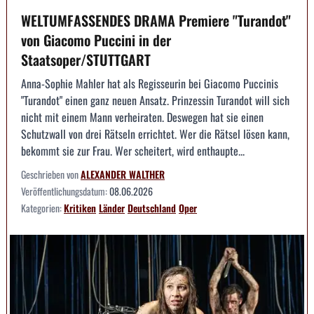
WELTUMFASSENDES DRAMA Premiere "Turandot"
von Giacomo Puccini in der
Staatsoper/STUTTGART
Anna-Sophie Mahler hat als Regisseurin bei Giacomo Puccinis
"Turandot" einen ganz neuen Ansatz. Prinzessin Turandot will sich
nicht mit einem Mann verheiraten. Deswegen hat sie einen
Schutzwall von drei Rätseln errichtet. Wer die Rätsel lösen kann,
bekommt sie zur Frau. Wer scheitert, wird enthaupte...
Geschrieben von
ALEXANDER WALTHER
Veröffentlichungsdatum:
08.06.2026
Kategorien:
Kritiken
Länder
Deutschland
Oper