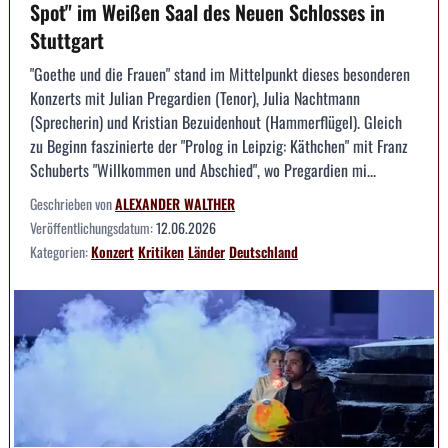
Spot" im Weißen Saal des Neuen Schlosses in
Stuttgart
"Goethe und die Frauen" stand im Mittelpunkt dieses besonderen
Konzerts mit Julian Pregardien (Tenor), Julia Nachtmann
(Sprecherin) und Kristian Bezuidenhout (Hammerflügel). Gleich
zu Beginn faszinierte der "Prolog in Leipzig: Käthchen" mit Franz
Schuberts "Willkommen und Abschied", wo Pregardien mi...
Geschrieben von
ALEXANDER WALTHER
Veröffentlichungsdatum:
12.06.2026
Kategorien:
Konzert
Kritiken
Länder
Deutschland