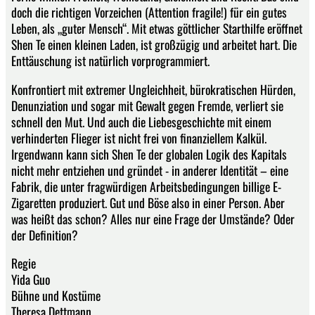
doch die richtigen Vorzeichen (Attention fragile!) für ein gutes
Leben, als „guter Mensch“. Mit etwas göttlicher Starthilfe eröffnet
Shen Te einen kleinen Laden, ist großzügig und arbeitet hart. Die
Enttäuschung ist natürlich vorprogrammiert.
Konfrontiert mit extremer Ungleichheit, bürokratischen Hürden,
Denunziation und sogar mit Gewalt gegen Fremde, verliert sie
schnell den Mut. Und auch die Liebesgeschichte mit einem
verhinderten Flieger ist nicht frei von finanziellem Kalkül.
Irgendwann kann sich Shen Te der globalen Logik des Kapitals
nicht mehr entziehen und gründet - in anderer Identität – eine
Fabrik, die unter fragwürdigen Arbeitsbedingungen billige E-
Zigaretten produziert. Gut und Böse also in einer Person. Aber
was heißt das schon? Alles nur eine Frage der Umstände? Oder
der Definition?
Regie
Yida Guo
Bühne und Kostüme
Theresa Dettmann