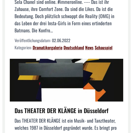
Sela Chanel sind online. #immeronline. ---- Das ist ihr
Zuhause, ihre Comfort Zone. Da sind die Likes. Da ist die
Bedeutung. Doch plötzlich schwappt die Reality (OMG) in
das Leben der drei Insta-Girls in Form eines ertinderten
Batmans. Die Konfro...
Veröffentlichungsdatum:
02.06.2022
Kategorien:
Dramatikergalerie
Deutschland
News
Schauspiel
Das THEATER DER KLÄNGE in Düsseldorf
Das THEATER DER KLÄNGE ist ein Musik- und Tanztheater,
welches 1987 in Düsseldorf gegründet wurde. Es bringt pro