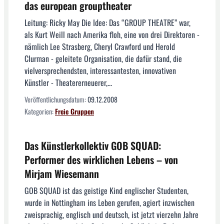
das european grouptheater
Leitung: Ricky May Die Idee: Das “GROUP THEATRE” war,
als Kurt Weill nach Amerika floh, eine von drei Direktoren -
nämlich Lee Strasberg, Cheryl Crawford und Herold
Clurman - geleitete Organisation, die dafür stand, die
vielversprechendsten, interessantesten, innovativen
Künstler - Theatererneuerer,...
Veröffentlichungsdatum:
09.12.2008
Kategorien:
Freie Gruppen
Das Künstlerkollektiv GOB SQUAD:
Performer des wirklichen Lebens – von
Mirjam Wiesemann
GOB SQUAD ist das geistige Kind englischer Studenten,
wurde in Nottingham ins Leben gerufen, agiert inzwischen
zweisprachig, englisch und deutsch, ist jetzt vierzehn Jahre