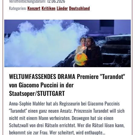
Veröffentlichungsdatum:
12.06.2026
Kategorien:
Konzert
Kritiken
Länder
Deutschland
WELTUMFASSENDES DRAMA Premiere "Turandot"
von Giacomo Puccini in der
Staatsoper/STUTTGART
Anna-Sophie Mahler hat als Regisseurin bei Giacomo Puccinis
"Turandot" einen ganz neuen Ansatz. Prinzessin Turandot will sich
nicht mit einem Mann verheiraten. Deswegen hat sie einen
Schutzwall von drei Rätseln errichtet. Wer die Rätsel lösen kann,
bekommt sie zur Frau. Wer scheitert, wird enthaupte...