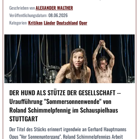
Geschrieben von
ALEXANDER WALTHER
Veröffentlichungsdatum:
08.06.2026
Kategorien:
Kritiken
Länder
Deutschland
Oper
DER HUND ALS STÜTZE DER GESELLSCHAFT --
Uraufführung "Sommersonnenwende" von
Roland Schimmelpfennig im Schauspielhaus
STUTTGART
Der Titel des Stücks erinnert irgendwie an Gerhard Hauptmanns
Opus "Vor Sonnenuntergang". Roland Schimmelpfennigs Arbeit