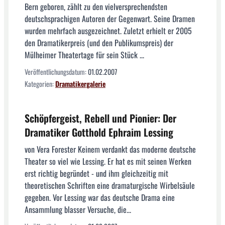
Bern geboren, zählt zu den vielversprechendsten
deutschsprachigen Autoren der Gegenwart. Seine Dramen
wurden mehrfach ausgezeichnet. Zuletzt erhielt er 2005
den Dramatikerpreis (und den Publikumspreis) der
Mülheimer Theatertage für sein Stück ...
Veröffentlichungsdatum:
01.02.2007
Kategorien:
Dramatikergalerie
Schöpfergeist, Rebell und Pionier: Der
Dramatiker Gotthold Ephraim Lessing
von Vera Forester Keinem verdankt das moderne deutsche
Theater so viel wie Lessing. Er hat es mit seinen Werken
erst richtig begründet - und ihm gleichzeitig mit
theoretischen Schriften eine dramaturgische Wirbelsäule
gegeben. Vor Lessing war das deutsche Drama eine
Ansammlung blasser Versuche, die...