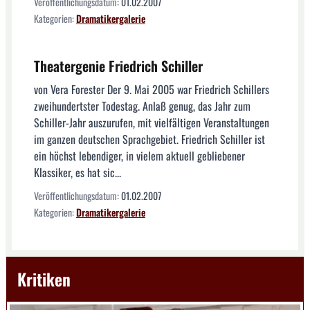
Veröffentlichungsdatum:
01.02.2007
Kategorien:
Dramatikergalerie
Theatergenie Friedrich Schiller
von Vera Forester Der 9. Mai 2005 war Friedrich Schillers
zweihundertster Todestag. Anlaß genug, das Jahr zum
Schiller-Jahr auszurufen, mit vielfältigen Veranstaltungen
im ganzen deutschen Sprachgebiet. Friedrich Schiller ist
ein höchst lebendiger, in vielem aktuell gebliebener
Klassiker, es hat sic...
Veröffentlichungsdatum:
01.02.2007
Kategorien:
Dramatikergalerie
Kritiken