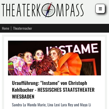
☰
Home
Theatermacher
Uraufführung: "Instame" von Christoph
Kohlbacher - HESSISCHES STAATSTHEATER
WIESBADEN
Sandra Lu Wanda Marie, Lina Lexi Lara Rey und Maya Li