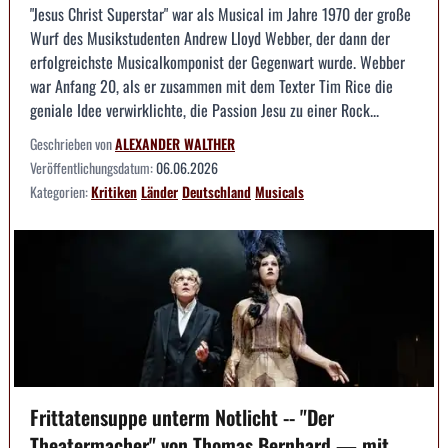
"Jesus Christ Superstar" war als Musical im Jahre 1970 der große
Wurf des Musikstudenten Andrew Lloyd Webber, der dann der
erfolgreichste Musicalkomponist der Gegenwart wurde. Webber
war Anfang 20, als er zusammen mit dem Texter Tim Rice die
geniale Idee verwirklichte, die Passion Jesu zu einer Rock...
Geschrieben von
ALEXANDER WALTHER
Veröffentlichungsdatum:
06.06.2026
Kategorien:
Kritiken
Länder
Deutschland
Musicals
Frittatensuppe unterm Notlicht -- "Der
Theatermacher" von Thomas Bernhard — mit