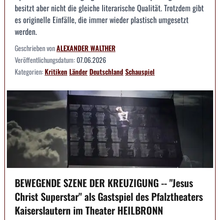
besitzt aber nicht die gleiche literarische Qualität. Trotzdem gibt
es originelle Einfälle, die immer wieder plastisch umgesetzt
werden.
Geschrieben von
ALEXANDER WALTHER
Veröffentlichungsdatum:
07.06.2026
Kategorien:
Kritiken
Länder
Deutschland
Schauspiel
BEWEGENDE SZENE DER KREUZIGUNG -- "Jesus
Christ Superstar" als Gastspiel des Pfalztheaters
Kaiserslautern im Theater HEILBRONN