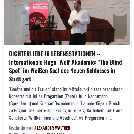
DICHTERLIEBE IN LEBENSSTATIONEN --
Internationale Hugo- Wolf-Akademie: "The Blind
Spot" im Weißen Saal des Neuen Schlosses in
Stuttgart
"Goethe und die Frauen" stand im Mittelpunkt dieses besonderen
Konzerts mit Julian Pregardien (Tenor), Julia Nachtmann
(Sprecherin) und Kristian Bezuidenhout (Hammerflügel). Gleich
zu Beginn faszinierte der "Prolog in Leipzig: Käthchen" mit Franz
Schuberts "Willkommen und Abschied", wo Pregardien mi...
Geschrieben von
ALEXANDER WALTHER