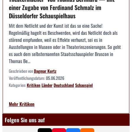
einer Zugabe von Ferdinand Schmalz im
Düsseldorfer Schauspielhaus
Mit dem Notlicht und der Kunst ist das so eine Sache!
Regelmäßig hagelt es Beschwerden, wird das Notlicht doch als
störend empfunden, weil es Effekte verhunzt, sei es in
Ausstellungen in Museen oder in Theaterinszenierungen. So geht
es auch dem selbsternannten Staatsschauspieler Bruscon in
Thomas Be...
Geschrieben von
Dagmar Kurtz
Veröffentlichungsdatum:
05.06.2026
Kategorien:
Kritiken
Länder
Deutschland
Schauspiel
Mehr Kritiken
Folgen Sie uns auf