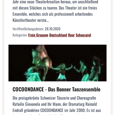
Jahr eine neue Theaterkreation heraus, um anschließend
mit diesen Stücken zu touren. Das Theater ist ein freies
Ensemble, welches sich als professionell arbeitendes
Künstlertheater verste...
Veröffentlichungsdatum:
26.10.2020
Kategorien:
Freie Gruppen
Deutschland
Oper
Schauspiel
COCOONDANCE - Das Bonner Tanzensemble
Die preisgekrönte Schweizer Tänzerin und Choreografin
Rafaële Giovanola und Ihr Mann, der Dramaturg Rainald
Endraß gründeten COCOONDANCE im Jahr 2000. Es ist aus