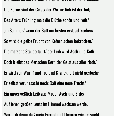
Die Kerne sind der Geist/ der Wurmstich ist der Tod;
Des Alters Frühling malt die Blüthe schön und roth/
Jm Sommer/ wenn der Saft am besten erst sol kochen/
So wird die gelbe Frucht von Kefern schon bekrochen/
Die morsche Staude fault/ der Leib wird Asch' und Koth;
Doch bleibt des Menschen Kern der Geist aus aller Noth/
Er wird von Wurm' und Tod und Kranckheit nicht gestochen.
Er selbst veruhrsacht noch: Daß eine neue Frucht/
Ein unverweßlich Leib aus Moder Asch' und Erde/
Auf jenen großen Lentz im Himmel wachsen werde.
Warumb denn: daß mein Freund mit Thränen wieder sucht