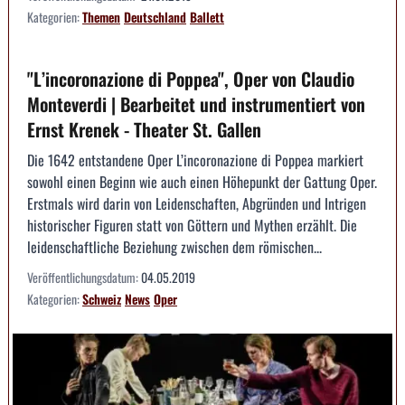
Kategorien:
Themen
Deutschland
Ballett
"L’incoronazione di Poppea", Oper von Claudio
Monteverdi | Bearbeitet und instrumentiert von
Ernst Krenek - Theater St. Gallen
Die 1642 entstandene Oper L’incoronazione di Poppea markiert
sowohl einen Beginn wie auch einen Höhepunkt der Gattung Oper.
Erstmals wird darin von Leidenschaften, Abgründen und Intrigen
historischer Figuren statt von Göttern und Mythen erzählt. Die
leidenschaftliche Beziehung zwischen dem römischen...
Veröffentlichungsdatum:
04.05.2019
Kategorien:
Schweiz
News
Oper