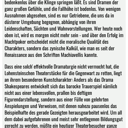
bedenkenlos über die Klinge springen läßt. Es sind Dramen der
ganz großen Gefühle, und die Fallhöhe ist bodenlos. Von wenigen
Ausnahmen abgesehen, sind es nur Getriebene, die uns da in
düsterer Umgebung begegnen, abhängig von ihren
Leidenschaften, Süchten und Wahnvorstellungen. Wer heute noch
oben ist, wird es morgen nicht mehr sein - und über den Erfolg im
Machtpoker entscheidet nicht die moralische Qualität des
Charakters, sondern das zynische Kalkül, wie man es seit der
Renaissance aus den Schriften Machiavellis kannte.
Dass eine solch' effektvolle Dramaturgie nicht vermocht hat, die
Lohensteinschen Theaterstücke für die Gegenwart zu retten, liegt
an ihrem besonderen Kunstcharakter: Anders als das Drama
Shakespeares entwickelt sich das barocke Trauerspiel nämlich
nicht aus einer lebensvollen, prallen bis deftigen
Figurendarstellung, sondern aus einer Fülle von gelehrten
Anspielungen und Verweisen, mit denen nahezu pausenlos das
Beispielhafte des gerade Gezeigten herausgearbeitet wird. Um all
dem dabei aufgefahrenen und meist sehr entlegenen Bildungsgut
gerecht zu werden, müßte ein heutiger Theaterbesucher ganze