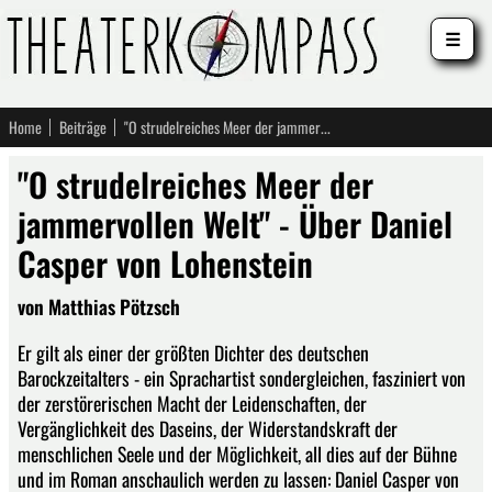
☰
Home
Beiträge
"O strudelreiches Meer der jammervollen Welt" - Über Daniel Casper von Lohenstein
"O strudelreiches Meer der
jammervollen Welt" - Über Daniel
Casper von Lohenstein
von Matthias Pötzsch
Er gilt als einer der größten Dichter des deutschen
Barockzeitalters - ein Sprachartist sondergleichen, fasziniert von
der zerstörerischen Macht der Leidenschaften, der
Vergänglichkeit des Daseins, der Widerstandskraft der
menschlichen Seele und der Möglichkeit, all dies auf der Bühne
und im Roman anschaulich werden zu lassen: Daniel Casper von