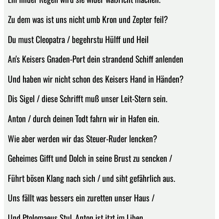
Zu dem was ist uns nicht umb Kron und Zepter feil?
Du must Cleopatra / begehrstu Hülff und Heil
An's Keisers Gnaden-Port dein strandend Schiff anlenden
Und haben wir nicht schon des Keisers Hand in Händen?
Dis Sigel / diese Schrifft muß unser Leit-Stern sein.
Anton / durch deinen Todt fahrn wir in Hafen ein.
Wie aber werden wir das Steuer-Ruder lencken?
Geheimes Gifft und Dolch in seine Brust zu sencken /
Führt bösen Klang nach sich / und siht gefährlich aus.
Uns fällt was bessers ein zuretten unser Haus /
Und Ptolomaeus Stul. Anton ist itzt im Liben