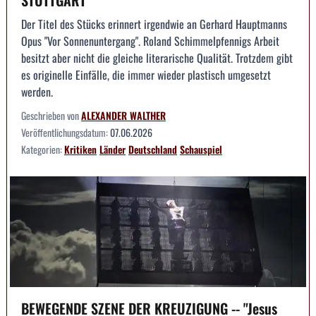
Der Titel des Stücks erinnert irgendwie an Gerhard Hauptmanns
Opus "Vor Sonnenuntergang". Roland Schimmelpfennigs Arbeit
besitzt aber nicht die gleiche literarische Qualität. Trotzdem gibt
es originelle Einfälle, die immer wieder plastisch umgesetzt
werden.
Geschrieben von
ALEXANDER WALTHER
Veröffentlichungsdatum:
07.06.2026
Kategorien:
Kritiken
Länder
Deutschland
Schauspiel
BEWEGENDE SZENE DER KREUZIGUNG -- "Jesus