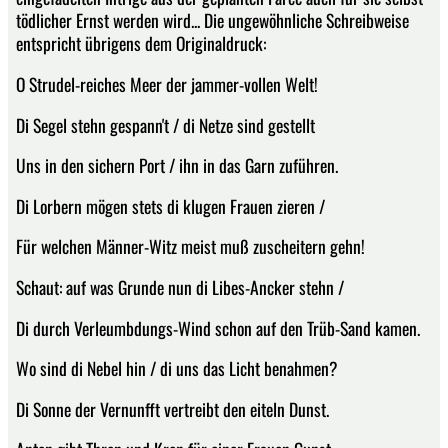
tödlicher Ernst werden wird... Die ungewöhnliche Schreibweise
entspricht übrigens dem Originaldruck:
O Strudel-reiches Meer der jammer-vollen Welt!
Di Segel stehn gespann't / di Netze sind gestellt
Uns in den sichern Port / ihn in das Garn zuführen.
Di Lorbern mögen stets di klugen Frauen zieren /
Für welchen Männer-Witz meist muß zuscheitern gehn!
Schaut: auf was Grunde nun di Libes-Ancker stehn /
Di durch Verleumbdungs-Wind schon auf den Trüb-Sand kamen.
Wo sind di Nebel hin / di uns das Licht benahmen?
Di Sonne der Vernunfft vertreibt den eiteln Dunst.