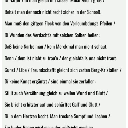
Behält man dennoch nicht recht sicher in der Schooß.
Man muß den giftgen Fleck von den Verleumbdungs-Pfeilen /
Di Wunden des Verdacht's mit solchen Salben heilen:
Daß keine Narbe man / kein Merckmal man nicht schaut.
Denn / dem ist nicht zu trau'n / der gleichfalls uns nicht traut.
Gunst / Libe / Freundschafft gleicht sich zarten Berg-Kristallen /
Di keine Kunst ergäntzt / sind einmal sie zerfallen:
Stillt auch Versöhnung gleich zu weilen Wund und Blutt /
Sie bricht erhitzter auf und schärffet Gall' und Glutt /
Di in dem Hertzen kocht. Man trockne Sumpf und Lachen /
Ein linder Regen wird sie wider wäßricht machen.