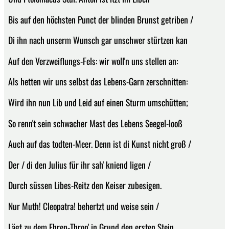
Bis auf den höchsten Punct der blinden Brunst getriben /
Di ihn nach unserm Wunsch gar unschwer stürtzen kan
Auf den Verzweiflungs-Fels: wir woll'n uns stellen an:
Als hetten wir uns selbst das Lebens-Garn zerschnitten:
Wird ihn nun Lib und Leid auf einen Sturm umschütten;
So renn't sein schwacher Mast des Lebens Seegel-looß
Auch auf das todten-Meer. Denn ist di Kunst nicht groß /
Der / di den Julius für ihr sah' kniend ligen /
Durch süssen Libes-Reitz den Keiser zubesigen.
Nur Muth! Cleopatra! behertzt und weise sein /
Lägt zu dem Ehren-Thron' in Grund den ersten Stein.