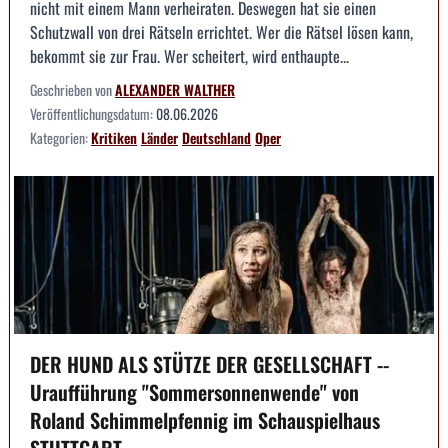
nicht mit einem Mann verheiraten. Deswegen hat sie einen
Schutzwall von drei Rätseln errichtet. Wer die Rätsel lösen kann,
bekommt sie zur Frau. Wer scheitert, wird enthaupte...
Geschrieben von
ALEXANDER WALTHER
Veröffentlichungsdatum:
08.06.2026
Kategorien:
Kritiken
Länder
Deutschland
Oper
DER HUND ALS STÜTZE DER GESELLSCHAFT --
Uraufführung "Sommersonnenwende" von
Roland Schimmelpfennig im Schauspielhaus
STUTTGART