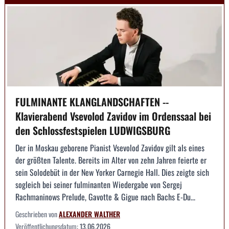
FULMINANTE KLANGLANDSCHAFTEN --
Klavierabend Vsevolod Zavidov im Ordenssaal bei
den Schlossfestspielen LUDWIGSBURG
Der in Moskau geborene Pianist Vsevolod Zavidov gilt als eines
der größten Talente. Bereits im Alter von zehn Jahren feierte er
sein Solodebüt in der New Yorker Carnegie Hall. Dies zeigte sich
sogleich bei seiner fulminanten Wiedergabe von Sergej
Rachmaninows Prelude, Gavotte & Gigue nach Bachs E-Du...
Geschrieben von
ALEXANDER WALTHER
Veröffentlichungsdatum:
13.06.2026