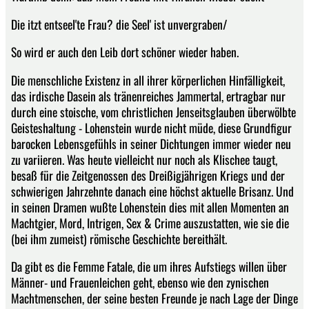
Die itzt entseel'te Frau? die Seel' ist unvergraben/
So wird er auch den Leib dort schöner wieder haben.
Die menschliche Existenz in all ihrer körperlichen Hinfälligkeit,
das irdische Dasein als tränenreiches Jammertal, ertragbar nur
durch eine stoische, vom christlichen Jenseitsglauben überwölbte
Geisteshaltung - Lohenstein wurde nicht müde, diese Grundfigur
barocken Lebensgefühls in seiner Dichtungen immer wieder neu
zu variieren. Was heute vielleicht nur noch als Klischee taugt,
besaß für die Zeitgenossen des Dreißigjährigen Kriegs und der
schwierigen Jahrzehnte danach eine höchst aktuelle Brisanz. Und
in seinen Dramen wußte Lohenstein dies mit allen Momenten an
Machtgier, Mord, Intrigen, Sex & Crime auszustatten, wie sie die
(bei ihm zumeist) römische Geschichte bereithält.
Da gibt es die Femme Fatale, die um ihres Aufstiegs willen über
Männer- und Frauenleichen geht, ebenso wie den zynischen
Machtmenschen, der seine besten Freunde je nach Lage der Dinge