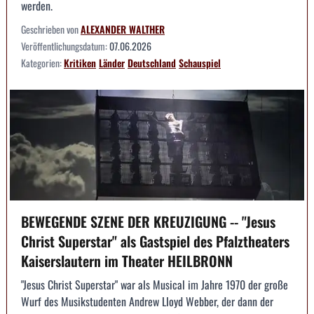
werden.
Geschrieben von
ALEXANDER WALTHER
Veröffentlichungsdatum:
07.06.2026
Kategorien:
Kritiken
Länder
Deutschland
Schauspiel
BEWEGENDE SZENE DER KREUZIGUNG -- "Jesus
Christ Superstar" als Gastspiel des Pfalztheaters
Kaiserslautern im Theater HEILBRONN
"Jesus Christ Superstar" war als Musical im Jahre 1970 der große
Wurf des Musikstudenten Andrew Lloyd Webber, der dann der