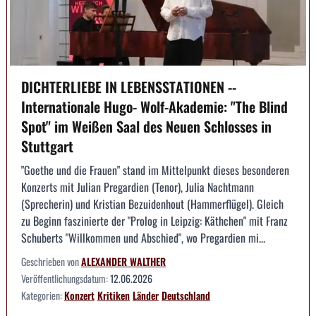
DICHTERLIEBE IN LEBENSSTATIONEN --
Internationale Hugo- Wolf-Akademie: "The Blind
Spot" im Weißen Saal des Neuen Schlosses in
Stuttgart
"Goethe und die Frauen" stand im Mittelpunkt dieses besonderen
Konzerts mit Julian Pregardien (Tenor), Julia Nachtmann
(Sprecherin) und Kristian Bezuidenhout (Hammerflügel). Gleich
zu Beginn faszinierte der "Prolog in Leipzig: Käthchen" mit Franz
Schuberts "Willkommen und Abschied", wo Pregardien mi...
Geschrieben von
ALEXANDER WALTHER
Veröffentlichungsdatum:
12.06.2026
Kategorien:
Konzert
Kritiken
Länder
Deutschland