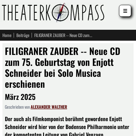
☰
Home
Beiträge
FILIGRANER ZAUBER -- Neue CD zum 75. Geburtstag von Enjott Schneider bei Solo Musica erschienen
FILIGRANER ZAUBER -- Neue CD
zum 75. Geburtstag von Enjott
Schneider bei Solo Musica
erschienen
März 2025
Geschrieben von
ALEXANDER WALTHER
Der auch als Filmkomponist berühmt gewordene Enjott
Schneider wird hier von der Bodensee Philharmonie unter
der kompetenten Leitung von Gabriel Venzago