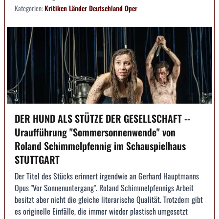
Kategorien:
Kritiken
Länder
Deutschland
Oper
DER HUND ALS STÜTZE DER GESELLSCHAFT --
Uraufführung "Sommersonnenwende" von
Roland Schimmelpfennig im Schauspielhaus
STUTTGART
Der Titel des Stücks erinnert irgendwie an Gerhard Hauptmanns
Opus "Vor Sonnenuntergang". Roland Schimmelpfennigs Arbeit
besitzt aber nicht die gleiche literarische Qualität. Trotzdem gibt
es originelle Einfälle, die immer wieder plastisch umgesetzt