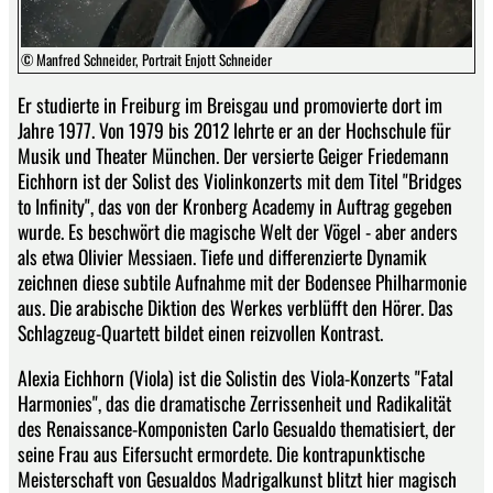
© Manfred Schneider, Portrait Enjott Schneider
Er studierte in Freiburg im Breisgau und promovierte dort im
Jahre 1977. Von 1979 bis 2012 lehrte er an der Hochschule für
Musik und Theater München. Der versierte Geiger Friedemann
Eichhorn ist der Solist des Violinkonzerts mit dem Titel "Bridges
to Infinity", das von der Kronberg Academy in Auftrag gegeben
wurde. Es beschwört die magische Welt der Vögel - aber anders
als etwa Olivier Messiaen. Tiefe und differenzierte Dynamik
zeichnen diese subtile Aufnahme mit der Bodensee Philharmonie
aus. Die arabische Diktion des Werkes verblüfft den Hörer. Das
Schlagzeug-Quartett bildet einen reizvollen Kontrast.
Alexia Eichhorn (Viola) ist die Solistin des Viola-Konzerts "Fatal
Harmonies", das die dramatische Zerrissenheit und Radikalität
des Renaissance-Komponisten Carlo Gesualdo thematisiert, der
seine Frau aus Eifersucht ermordete. Die kontrapunktische
Meisterschaft von Gesualdos Madrigalkunst blitzt hier magisch