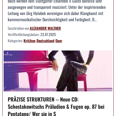
Bach werden vom Stuttgarter Ensemble il Gusto Barocco sehr
ausgewogen und transparent musiziert. Unter der inspirierenden
Leitung von Jörg Halubek vereinigen sich dabei Klangkunst mit
kammermusikalischer Durchsichtigkeit und Farbigkeit. D...
Geschrieben von
ALEXANDER WALTHER
Veröffentlichungsdatum:
23.07.2025
Kategorien:
Kritiken
Deutschland
Oper
PRÄZISE STRUKTUREN -- Neue CD:
Schostakowitschs Präludien & Fugen op. 87 bei
Pentatone/ Wer sie in S