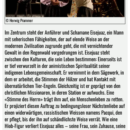
© Herwig Prammer
Im Zentrum steht der Anführer und Schamane Eisejuaz, ein Mann
mit seherischen Fähigkeiten, der auf elende Weise an der
modernen Zivilisation zugrunde geht, die mit vernichtender
Gewalt in den Regenwald vorgedrungen ist. Eisejuaz steht
zwischen den Kulturen, die sein Leben bestimmen: Einerseits ist
er tief verwurzelt in der animistischen Spiritualität seiner
indigenen Lebensgemeinschaft. Er vernimmt in dem Sägewerk, in
dem er arbeitet, die Stimmen der Hölzer und hat Kontakt mit
übernatürlichen Tier-Engeln. Gleichzeitig ist er geprägt von den
christlichen Missionaren, in deren Station er aufwuchs. Eine
«Stimme des Herrn» trägt ihm auf, ein Menschenleben zu retten.
Er projiziert diesen Auftrag zu bedingungsloser Nächstenliebe auf
einen widerwärtigen, rassistischen Weissen namens Pacqui, den
er pflegt, bis der ihn auf schändlichste Weise verrät. Wie eine
Hiob-Figur verliert Eisejuaz alles – seine Frau, sein Zuhause, seine