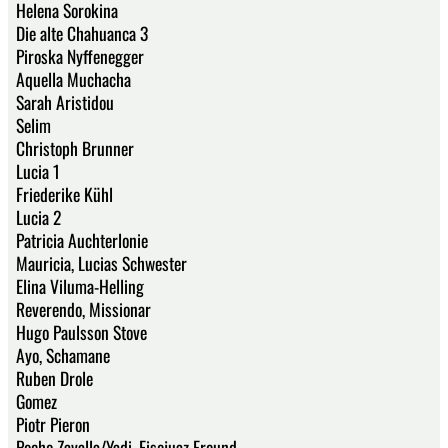
Helena Sorokina
Die alte Chahuanca 3
Piroska Nyffenegger
Aquella Muchacha
Sarah Aristidou
Selim
Christoph Brunner
Lucia 1
Friederike Kühl
Lucia 2
Patricia Auchterlonie
Mauricia, Lucias Schwester
Elina Viluma-Helling
Reverendo, Missionar
Hugo Paulsson Stove
Ayo, Schamane
Ruben Drole
Gomez
Piotr Pieron
Pocho Zavalla/Yadi, Eisejuaz Freund