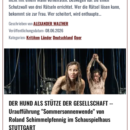
Schutzwall von drei Rätseln errichtet. Wer die Rätsel lösen kann,
bekommt sie zur Frau. Wer scheitert, wird enthaupte...
Geschrieben von
ALEXANDER WALTHER
Veröffentlichungsdatum:
08.06.2026
Kategorien:
Kritiken
Länder
Deutschland
Oper
DER HUND ALS STÜTZE DER GESELLSCHAFT --
Uraufführung "Sommersonnenwende" von
Roland Schimmelpfennig im Schauspielhaus
STUTTGART