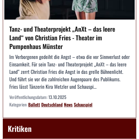
Tanz- und Theaterprojekt „AnXt – das leere
Land“ von Christian Fries - Theater im
Pumpenhaus Münster
Im Verborgenen gedeiht die Angst – etwa die vor Sinnverlust oder
Einsamkeit. Für sein Tanz- und Theaterprojekt „AnXt – das leere
Land“ zerrt Christian Fries die Angst in das grelle Bühnenlicht.
Und führt sie vor die zahlreichen Augenpaare des Publikums.
Fries lässt Tänzerin Kira Metzler und Schauspi...
Veröffentlichungsdatum:
13.10.2025
Kategorien:
Ballett
Deutschland
News
Schauspiel
Kritiken