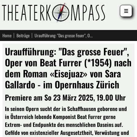
☰
Home
Beiträge
Uraufführung: "Das grosse Feuer", Oper von Beat Furrer (*1954) nach dem Roman «Eisejuaz» von Sara Gallardo - im Opernhaus Zürich
Uraufführung: "Das grosse Feuer",
Oper von Beat Furrer (*1954) nach
dem Roman «Eisejuaz» von Sara
Gallardo - im Opernhaus Zürich
Premiere am So 23 März 2025, 19.00 Uhr
In seinen Opern sucht der in Schaffhausen geborene und
in Österreich lebende Komponist Beat Furrer gerne
Extrem- und Endpunkte des menschlichen Daseins auf.
Gefilde von existenzieller Ausgesetztheit, Verwüstung und