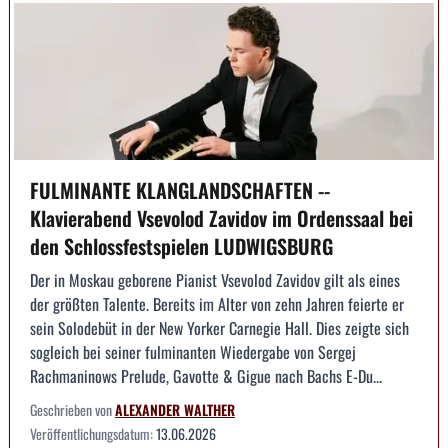
FULMINANTE KLANGLANDSCHAFTEN --
Klavierabend Vsevolod Zavidov im Ordenssaal bei
den Schlossfestspielen LUDWIGSBURG
Der in Moskau geborene Pianist Vsevolod Zavidov gilt als eines
der größten Talente. Bereits im Alter von zehn Jahren feierte er
sein Solodebüt in der New Yorker Carnegie Hall. Dies zeigte sich
sogleich bei seiner fulminanten Wiedergabe von Sergej
Rachmaninows Prelude, Gavotte & Gigue nach Bachs E-Du...
Geschrieben von
ALEXANDER WALTHER
Veröffentlichungsdatum:
13.06.2026