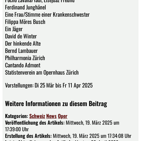
Ferdinand Junghänel
Eine Frau/Stimme einer Krankenschwester
Filippa Möres Busch
Ein Jäger
David de Winter
Der hinkende Alte
Bernd Lambauer
Philharmonia Zürich
Cantando Admont
Statistenverein am Opernhaus Zürich
Vorstellungen: Di 25 Mär bis Fr 11 Apr 2025
Weitere Informationen zu diesem Beitrag
Kategorien:
Schweiz
News
Oper
Veröffentlichung des Artikels:
Mittwoch, 19. März 2025 um
17:39:00 Uhr
Erstellung des Artikels:
Mittwoch, 19. März 2025 um 17:34:08 Uhr