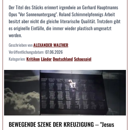
Der Titel des Stücks erinnert irgendwie an Gerhard Hauptmanns
Opus "Vor Sonnenuntergang". Roland Schimmelpfennigs Arbeit
besitzt aber nicht die gleiche literarische Qualität. Trotzdem gibt
es originelle Einfälle, die immer wieder plastisch umgesetzt
werden.
Geschrieben von
ALEXANDER WALTHER
Veröffentlichungsdatum:
07.06.2026
Kategorien:
Kritiken
Länder
Deutschland
Schauspiel
BEWEGENDE SZENE DER KREUZIGUNG -- "Jesus