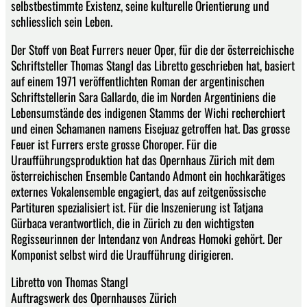
selbstbestimmte Existenz, seine kulturelle Orientierung und
schliesslich sein Leben.
Der Stoff von Beat Furrers neuer Oper, für die der österreichische
Schriftsteller Thomas Stangl das Libretto geschrieben hat, basiert
auf einem 1971 veröffentlichten Roman der argentinischen
Schriftstellerin Sara Gallardo, die im Norden Argentiniens die
Lebensumstände des indigenen Stamms der Wichi recherchiert
und einen Schamanen namens Eisejuaz getroffen hat. Das grosse
Feuer ist Furrers erste grosse Choroper. Für die
Uraufführungsproduktion hat das Opernhaus Zürich mit dem
österreichischen Ensemble Cantando Admont ein hochkarätiges
externes Vokalensemble engagiert, das auf zeitgenössische
Partituren spezialisiert ist. Für die Inszenierung ist Tatjana
Gürbaca verantwortlich, die in Zürich zu den wichtigsten
Regisseurinnen der Intendanz von Andreas Homoki gehört. Der
Komponist selbst wird die Uraufführung dirigieren.
Libretto von Thomas Stangl
Auftragswerk des Opernhauses Zürich