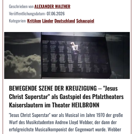
Geschrieben von
ALEXANDER WALTHER
Veröffentlichungsdatum:
07.06.2026
Kategorien:
Kritiken
Länder
Deutschland
Schauspiel
BEWEGENDE SZENE DER KREUZIGUNG -- "Jesus
Christ Superstar" als Gastspiel des Pfalztheaters
Kaiserslautern im Theater HEILBRONN
"Jesus Christ Superstar" war als Musical im Jahre 1970 der große
Wurf des Musikstudenten Andrew Lloyd Webber, der dann der
erfolgreichste Musicalkomponist der Gegenwart wurde. Webber