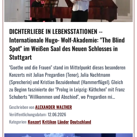
DICHTERLIEBE IN LEBENSSTATIONEN --
Internationale Hugo- Wolf-Akademie: "The Blind
Spot" im Weißen Saal des Neuen Schlosses in
Stuttgart
"Goethe und die Frauen" stand im Mittelpunkt dieses besonderen
Konzerts mit Julian Pregardien (Tenor), Julia Nachtmann
(Sprecherin) und Kristian Bezuidenhout (Hammerflügel). Gleich
zu Beginn faszinierte der "Prolog in Leipzig: Käthchen" mit Franz
Schuberts "Willkommen und Abschied", wo Pregardien mi...
Geschrieben von
ALEXANDER WALTHER
Veröffentlichungsdatum:
12.06.2026
Kategorien:
Konzert
Kritiken
Länder
Deutschland