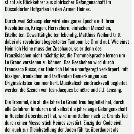
stirbt als Rückkehrer aus sibirischer Gefangenschaft im
Düsseldorfer Hofgarten in den Armen Heines.
Durch zwei Schauspieler wird eine ganze Epoche mit ihren
Revolutionen, Kriegen, Herrschern, einfachen Menschen,
Eitelkeiten, Gewalttätigkeiten lebendig. Matthias Weiland tritt
dabei als revolutionsbegeisterter Tambour Le Grand auf. Wie einst
Heinrich Heine muss der Zuschauer, so er denn des
Französischen nicht mächtig ist, die Trommelsprache lernen um
Le Grand verstehen zu können. Das Geschehen wird durch
Francesco Russo, der Heinrich Heine unaufgeregt verkörpert, mit
bissigen, ironischen und treffenden Bemerkungen aus
Originalzitaten kommentiert. Musikalisch eindrucksvoll begleitet
werden die Szenen von Jean-Jacques Lemêtre und J.U. Lensing.
Die Trommel, die all die Jahre Le Grand treu begleitet hat, durch
alle Gefahren hindurch und selbst die jahrelange Gefangenschaft
in Russland überdauert hat, wird unmittelbar nach Le Grands Tod
durch einen Messerstich Heines zerstört. Einzig der Code civil,
der auch zur Gleichstellung der Juden führte, überdauert als