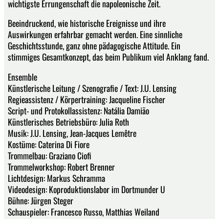
wichtigste Errungenschaft die napoleonische Zeit.
Beeindruckend, wie historische Ereignisse und ihre
Auswirkungen erfahrbar gemacht werden. Eine sinnliche
Geschichtsstunde, ganz ohne pädagogische Attitude. Ein
stimmiges Gesamtkonzept, das beim Publikum viel Anklang fand.
Ensemble
Künstlerische Leitung / Szenografie / Text: J.U. Lensing
Regieassistenz / Körpertraining: Jacqueline Fischer
Script- und Protokollassistenz: Natália Damião
Künstlerisches Betriebsbüro: Julia Roth
Musik: J.U. Lensing, Jean-Jacques Lemêtre
Kostüme: Caterina Di Fiore
Trommelbau: Graziano Ciofi
Trommelworkshop: Robert Brenner
Lichtdesign: Markus Schramma
Videodesign: Koproduktionslabor im Dortmunder U
Bühne: Jürgen Steger
Schauspieler: Francesco Russo, Matthias Weiland