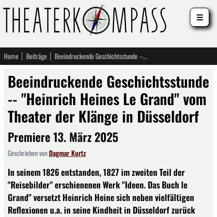
☰
Home
Beiträge
Beeindruckende Geschichtsstunde -- "Heinrich Heines Le Grand" vom Theater der Klänge in Düsseldorf
Beeindruckende Geschichtsstunde
-- "Heinrich Heines Le Grand" vom
Theater der Klänge in Düsseldorf
Premiere 13. März 2025
Geschrieben von
Dagmar Kurtz
In seinem 1826 entstanden, 1827 im zweiten Teil der
"Reisebilder" erschienenen Werk "Ideen. Das Buch le
Grand" versetzt Heinrich Heine sich neben vielfältigen
Reflexionen u.a. in seine Kindheit in Düsseldorf zurück