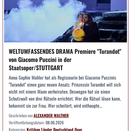
WELTUMFASSENDES DRAMA Premiere "Turandot"
von Giacomo Puccini in der
Staatsoper/STUTTGART
Anna-Sophie Mahler hat als Regisseurin bei Giacomo Puccinis
"Turandot" einen ganz neuen Ansatz. Prinzessin Turandot will sich
nicht mit einem Mann verheiraten. Deswegen hat sie einen
Schutzwall von drei Rätseln errichtet. Wer die Rätsel lösen kann,
bekommt sie zur Frau. Wer scheitert, wird enthaupte...
Geschrieben von
ALEXANDER WALTHER
Veröffentlichungsdatum:
08.06.2026
Kategorien:
Kritiken
Länder
Deutschland
Oper