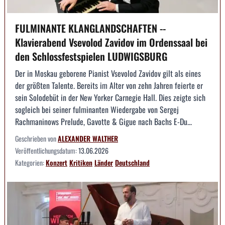
FULMINANTE KLANGLANDSCHAFTEN --
Klavierabend Vsevolod Zavidov im Ordenssaal bei
den Schlossfestspielen LUDWIGSBURG
Der in Moskau geborene Pianist Vsevolod Zavidov gilt als eines
der größten Talente. Bereits im Alter von zehn Jahren feierte er
sein Solodebüt in der New Yorker Carnegie Hall. Dies zeigte sich
sogleich bei seiner fulminanten Wiedergabe von Sergej
Rachmaninows Prelude, Gavotte & Gigue nach Bachs E-Du...
Geschrieben von
ALEXANDER WALTHER
Veröffentlichungsdatum:
13.06.2026
Kategorien:
Konzert
Kritiken
Länder
Deutschland