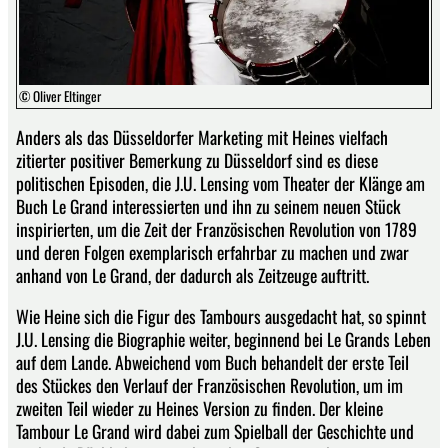
© Oliver Eltinger
Anders als das Düsseldorfer Marketing mit Heines vielfach
zitierter positiver Bemerkung zu Düsseldorf sind es diese
politischen Episoden, die J.U. Lensing vom Theater der Klänge am
Buch Le Grand interessierten und ihn zu seinem neuen Stück
inspirierten, um die Zeit der Französischen Revolution von 1789
und deren Folgen exemplarisch erfahrbar zu machen und zwar
anhand von Le Grand, der dadurch als Zeitzeuge auftritt.
Wie Heine sich die Figur des Tambours ausgedacht hat, so spinnt
J.U. Lensing die Biographie weiter, beginnend bei Le Grands Leben
auf dem Lande. Abweichend vom Buch behandelt der erste Teil
des Stückes den Verlauf der Französischen Revolution, um im
zweiten Teil wieder zu Heines Version zu finden. Der kleine
Tambour Le Grand wird dabei zum Spielball der Geschichte und