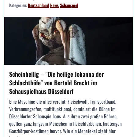
Kategorien:
Deutschland
News
Schauspiel
Scheinheilig -- "Die heilige Johanna der
Schlachthöfe" von Bertold Brecht im
Schauspielhaus Düsseldorf
Eine Maschine die alles vereint: Fleischwolf, Transportband,
Verbrennungsofen, multifunktional, dominiert die Bühne im
Düsseldorfer Schauspielhaus. Aus ihren zwei großen Röhren,
quellen ganz langsam Menschen in fleischfarbenen, hautengen
Ganzkörper-kostümen hervor. Wie ein Menetekel steht hier