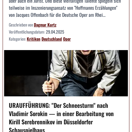
aber auch ein Jurist. Und diese vielfältigen Talente spiegeln sich
teilweise im Inszenierungsansatz von "Hoffmanns Erzählungen"
von Jacques Offenbach für die Deutsche Oper am Rhei...
Geschrieben von
Dagmar Kurtz
Veröffentlichungsdatum:
29.04.2025
Kategorien:
Kritiken
Deutschland
Oper
URAUFFÜHRUNG: "Der Schneesturm" nach
Vladimir Sorokin — in einer Bearbeitung von
Kirill Serebrennikov im Düsseldorfer
Schauspielhaus