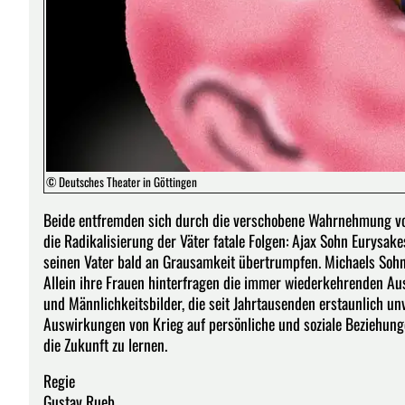
© Deutsches Theater in Göttingen
Beide entfremden sich durch die verschobene Wahrnehmung von
die Radikalisierung der Väter fatale Folgen: Ajax Sohn Eurysak
seinen Vater bald an Grausamkeit übertrumpfen. Michaels Sohn 
Allein ihre Frauen hinterfragen die immer wiederkehrenden 
und Männlichkeitsbilder, die seit Jahrtausenden erstaunlich un
Auswirkungen von Krieg auf persönliche und soziale Beziehung
die Zukunft zu lernen.
Regie
Gustav Rueb