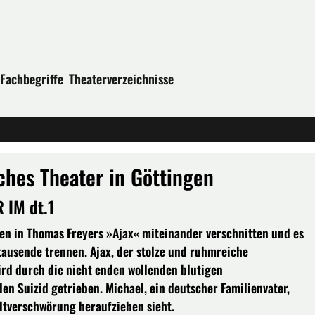
Fachbegriffe
Theaterverzeichnisse
ches Theater in Göttingen
 IM dt.1
n in Thomas Freyers »Ajax« miteinander verschnitten und es
ausende trennen. Ajax, der stolze und ruhmreiche
ird durch die nicht enden wollenden blutigen
en Suizid getrieben. Michael, ein deutscher Familienvater,
Weltverschwörung heraufziehen sieht.