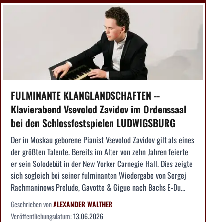
FULMINANTE KLANGLANDSCHAFTEN --
Klavierabend Vsevolod Zavidov im Ordenssaal
bei den Schlossfestspielen LUDWIGSBURG
Der in Moskau geborene Pianist Vsevolod Zavidov gilt als eines
der größten Talente. Bereits im Alter von zehn Jahren feierte
er sein Solodebüt in der New Yorker Carnegie Hall. Dies zeigte
sich sogleich bei seiner fulminanten Wiedergabe von Sergej
Rachmaninows Prelude, Gavotte & Gigue nach Bachs E-Du...
Geschrieben von
ALEXANDER WALTHER
Veröffentlichungsdatum:
13.06.2026