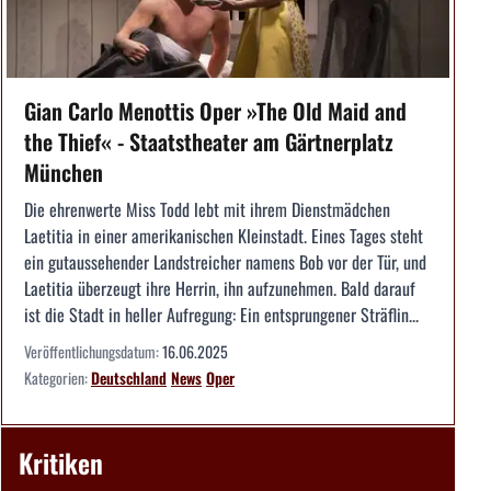
Gian Carlo Menottis Oper »The Old Maid and
the Thief« - Staatstheater am Gärtnerplatz
München
Die ehrenwerte Miss Todd lebt mit ihrem Dienstmädchen
Laetitia in einer amerikanischen Kleinstadt. Eines Tages steht
ein gutaussehender Landstreicher namens Bob vor der Tür, und
Laetitia überzeugt ihre Herrin, ihn aufzunehmen. Bald darauf
ist die Stadt in heller Aufregung: Ein entsprungener Sträflin...
Veröffentlichungsdatum:
16.06.2025
Kategorien:
Deutschland
News
Oper
Kritiken