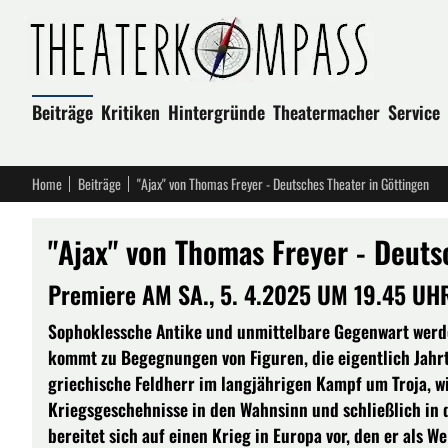
Beiträge
Kritiken
Hintergründe
Theatermacher
Service
Home
Beiträge
"Ajax" von Thomas Freyer - Deutsches Theater in Göttingen
"Ajax" von Thomas Freyer - Deuts
Premiere AM SA., 5. 4.2025 UM 19.45 UHR
Sophoklessche Antike und unmittelbare Gegenwart werde
kommt zu Begegnungen von Figuren, die eigentlich Jahrt
griechische Feldherr im langjährigen Kampf um Troja, w
Kriegsgeschehnisse in den Wahnsinn und schließlich in d
bereitet sich auf einen Krieg in Europa vor, den er als 