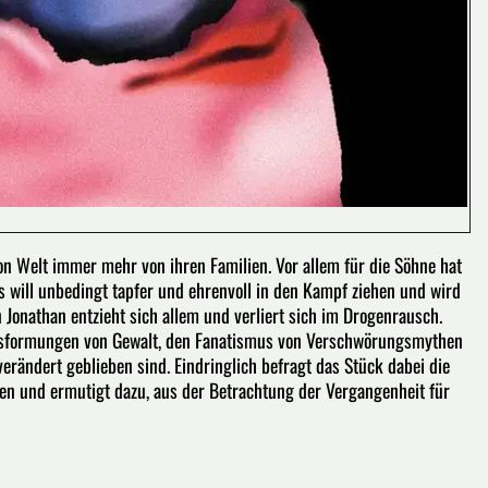
 Welt immer mehr von ihren Familien. Vor allem für die Söhne hat
es will unbedingt tapfer und ehrenvoll in den Kampf ziehen und wird
Jonathan entzieht sich allem und verliert sich im Drogenrausch.
Ausformungen von Gewalt, den Fanatismus von Verschwörungsmythen
verändert geblieben sind. Eindringlich befragt das Stück dabei die
en und ermutigt dazu, aus der Betrachtung der Vergangenheit für