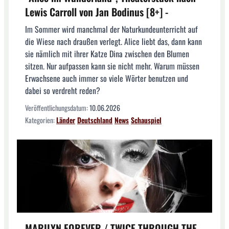
Lewis Carroll von Jan Bodinus [8+] -
Im Sommer wird manchmal der Naturkundeunterricht auf
die Wiese nach draußen verlegt. Alice liebt das, dann kann
sie nämlich mit ihrer Katze Dina zwischen den Blumen
sitzen. Nur aufpassen kann sie nicht mehr. Warum müssen
Erwachsene auch immer so viele Wörter benutzen und
dabei so verdreht reden?
Veröffentlichungsdatum:
10.06.2026
Kategorien:
Länder
Deutschland
News
Schauspiel
MARILYN FOREVER / TWICE THROUGH THE