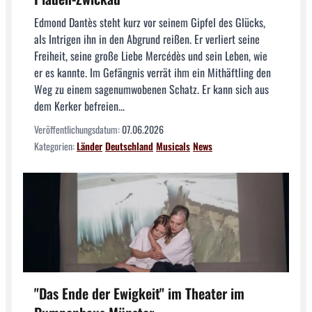
Edmond Dantès steht kurz vor seinem Gipfel des Glücks,
als Intrigen ihn in den Abgrund reißen. Er verliert seine
Freiheit, seine große Liebe Mercédès und sein Leben, wie
er es kannte. Im Gefängnis verrät ihm ein Mithäftling den
Weg zu einem sagenumwobenen Schatz. Er kann sich aus
dem Kerker befreien...
Veröffentlichungsdatum:
07.06.2026
Kategorien:
Länder
Deutschland
Musicals
News
"Das Ende der Ewigkeit" im Theater im