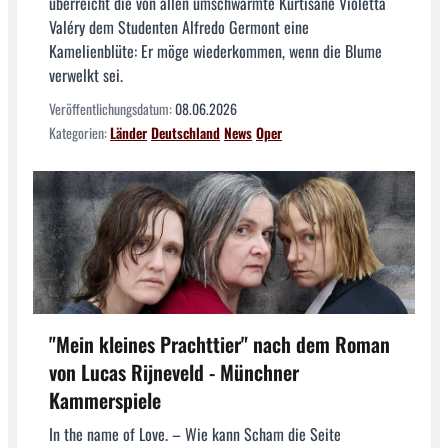
überreicht die von allen umschwärmte Kurtisane Violetta
Valéry dem Studenten Alfredo Germont eine
Kamelienblüte: Er möge wiederkommen, wenn die Blume
verwelkt sei.
Veröffentlichungsdatum:
08.06.2026
Kategorien:
Länder
Deutschland
News
Oper
"Mein kleines Prachttier" nach dem Roman
von Lucas Rijneveld - Münchner
Kammerspiele
In the name of Love. – Wie kann Scham die Seite