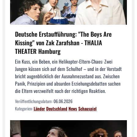
Deutsche Erstaufführung: "The Boys Are
Kissing" von Zak Zarafshan - THALIA
THEATER Hamburg
Ein Kuss, ein Beben, ein Helikopter-Eltern-Chaos: Zwei
Jungen küssen sich auf dem Schulhof – und in der Vorstadt
bricht augenblicklich der Ausnahmezustand aus. Zwischen
Panik, Prinzipien und absurden Erziehungsdebatten suchen
die Eltern verzweifelt nach der richtigen Reaktion.
Veröffentlichungsdatum:
06.06.2026
Kategorien:
Länder
Deutschland
News
Schauspiel