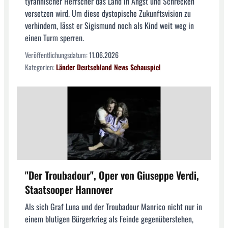
tyrannischer Herrscher das Land in Angst und Schrecken
versetzen wird. Um diese dystopische Zukunftsvision zu
verhindern, lässt er Sigismund noch als Kind weit weg in
einen Turm sperren.
Veröffentlichungsdatum:
11.06.2026
Kategorien:
Länder
Deutschland
News
Schauspiel
"Der Troubadour", Oper von Giuseppe Verdi,
Staatsooper Hannover
Als sich Graf Luna und der Troubadour Manrico nicht nur in
einem blutigen Bürgerkrieg als Feinde gegenüberstehen,