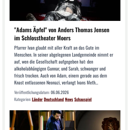
"Adams Äpfel" von Anders Thomas Jensen
im Schlosstheater Moers
Pfarrer Ivan glaubt mit aller Kraft an das Gute im
Menschen. In seiner abgelegenen Landgemeinde nimmt er
auf, wen die Gesellschaft aufgegeben hat: den
alkoholabhängigen Gunnar, und Sarah, schwanger und
frisch trocken. Auch von Adam, einem gerade aus dem
Knast entlassenen Neonazi, verlangt Ivans Meth...
Veröffentlichungsdatum:
06.06.2026
Kategorien:
Länder
Deutschland
News
Schauspiel