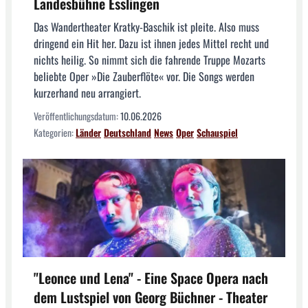
Landesbühne Esslingen
Das Wandertheater Kratky-Baschik ist pleite. Also muss
dringend ein Hit her. Dazu ist ihnen jedes Mittel recht und
nichts heilig. So nimmt sich die fahrende Truppe Mozarts
beliebte Oper »Die Zauberflöte« vor. Die Songs werden
kurzerhand neu arrangiert.
Veröffentlichungsdatum:
10.06.2026
Kategorien:
Länder
Deutschland
News
Oper
Schauspiel
"Leonce und Lena" - Eine Space Opera nach
dem Lustspiel von Georg Büchner - Theater