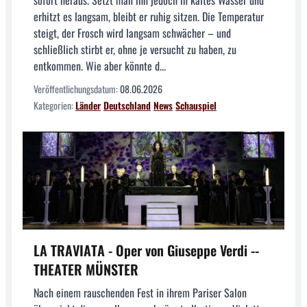
erhitzt es langsam, bleibt er ruhig sitzen. Die Temperatur
steigt, der Frosch wird langsam schwächer – und
schließlich stirbt er, ohne je versucht zu haben, zu
entkommen. Wie aber könnte d...
Veröffentlichungsdatum:
08.06.2026
Kategorien:
Länder
Deutschland
News
Schauspiel
LA TRAVIATA - Oper von Giuseppe Verdi --
THEATER MÜNSTER
Nach einem rauschenden Fest in ihrem Pariser Salon