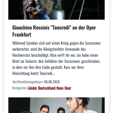
Gioachino Rossinis "Tancredi" an der Oper
Frankfurt
Während Syrakus sich auf einen Krieg gegen die Sarazenen
vorbereitet, wird die Königstochter Amenaide des
Hochverrats beschuldigt. Man wirft ihr vor, sie habe einen
Brief an Solamir, den Anführer der Sarazenen, geschrieben,
in dem sie ihm ihre Liebe gesteht. Kurz vor ihrer
Hinrichtung kehrt Tancredi...
Veröffentlichungsdatum:
06.06.2026
Kategorien:
Länder
Deutschland
News
Oper