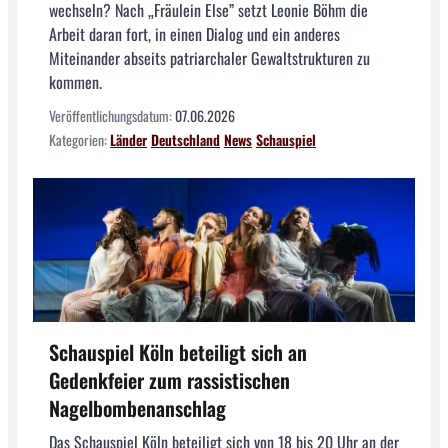
wechseln? Nach „Fräulein Else” setzt Leonie Böhm die
Arbeit daran fort, in einen Dialog und ein anderes
Miteinander abseits patriarchaler Gewaltstrukturen zu
kommen.
Veröffentlichungsdatum:
07.06.2026
Kategorien:
Länder
Deutschland
News
Schauspiel
Schauspiel Köln beteiligt sich an
Gedenkfeier zum rassistischen
Nagelbombenanschlag
Das Schauspiel Köln beteiligt sich von 18 bis 20 Uhr an der