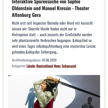
Interaktive Spurensuche von Sophie
Oldenstein und Manuel Kressin - Theater
Altenburg Gera
Nicht erst seit Inspector Barnaby oder Mord mit Aussicht
wissen wir: Skurrile Morde finden nicht nur in
Metropolen statt – auch jenseits der Großstädte werden
sehr phantasievolle Verbrechen begangen. &nbsp;Und so
wird eines Tages in&nbsp;Altenburg eine mysteriöse Leiche
gefunden,&nbsp;der Tathergang...
Veröffentlichungsdatum:
07.06.2026
Kategorien:
Länder
Deutschland
News
Schauspiel