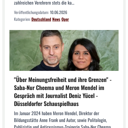
zahlreichen Verehrern stets die ka...
Veröffentlichungsdatum:
10.06.2026
Kategorien:
Deutschland
News
Oper
"Über Meinungsfreiheit und ihre Grenzen" -
Saba-Nur Cheema und Meron Mendel im
Gespräch mit Journalist Deniz Yücel -
Düsseldorfer Schauspielhaus
Im Januar 2024 haben Meron Mendel, Direktor der
Bildungsstätte Anne Frank und Autor, sowie Politologin,
Publizistin und Antirassismus-Trainerin Saba-Nur Cheema