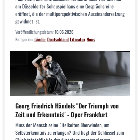
am Düsseldorfer Schauspielhaus eine Gesprächsreihe
eröffnet, die der multiperspektivischen Auseinandersetzung
gewidmet ist.
Veröffentlichungsdatum:
10.06.2026
Kategorien:
Länder
Deutschland
Literatur
News
Georg Friedrich Händels "Der Triumph von
Zeit und Erkenntnis" - Oper Frankfurt
Muss der Mensch seine Eitelkeiten überwinden, um
Selbsterkenntnis zu erlangen? Und liegt der Schlüssel zum
Glück tatsächlich in der Akzeptanz unserer eigenen