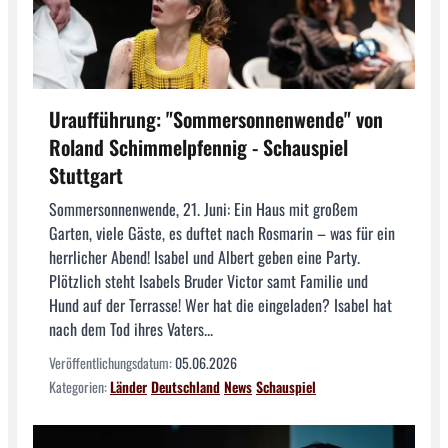
Uraufführung: "Sommer­sonnen­wende" von
Roland Schimmelpfennig - Schauspiel
Stuttgart
Sommersonnenwende, 21. Juni: Ein Haus mit großem
Garten, viele Gäste, es duftet nach Rosmarin – was für ein
herrlicher Abend! Isabel und Albert geben eine Party.
Plötzlich steht Isabels Bruder Victor samt Familie und
Hund auf der Terrasse! Wer hat die eingeladen? Isabel hat
nach dem Tod ihres Vaters...
Veröffentlichungsdatum:
05.06.2026
Kategorien:
Länder
Deutschland
News
Schauspiel