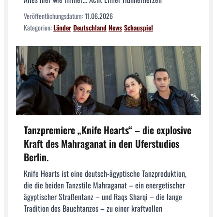
Veröffentlichungsdatum:
11.06.2026
Kategorien:
Länder
Deutschland
News
Schauspiel
Tanzpremiere „Knife Hearts“ – die explosive
Kraft des Mahraganat in den Uferstudios
Berlin.
Knife Hearts ist eine deutsch-ägyptische Tanzproduktion,
die die beiden Tanzstile Mahraganat – ein energetischer
ägyptischer Straßentanz – und Raqs Sharqi – die lange
Tradition des Bauchtanzes – zu einer kraftvollen