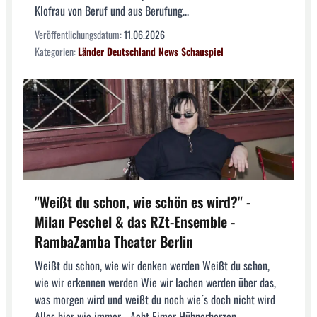
Klofrau von Beruf und aus Berufung...
Veröffentlichungsdatum:
11.06.2026
Kategorien:
Länder
Deutschland
News
Schauspiel
"Weißt du schon, wie schön es wird?" -
Milan Peschel & das RZt-Ensemble -
RambaZamba Theater Berlin
Weißt du schon, wie wir denken werden Weißt du schon,
wie wir erkennen werden Wie wir lachen werden über das,
was morgen wird und weißt du noch wie´s doch nicht wird
Alles hier wie immer… Acht Eimer Hühnerherzen