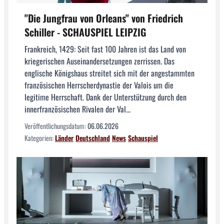
"Die Jungfrau von Orleans" von Friedrich
Schiller - SCHAUSPIEL LEIPZIG
Frankreich, 1429: Seit fast 100 Jahren ist das Land von
kriegerischen Auseinandersetzungen zerrissen. Das
englische Königshaus streitet sich mit der angestammten
französischen Herrscherdynastie der Valois um die
legitime Herrschaft. Dank der Unterstützung durch den
innerfranzösischen Rivalen der Val...
Veröffentlichungsdatum:
06.06.2026
Kategorien:
Länder
Deutschland
News
Schauspiel