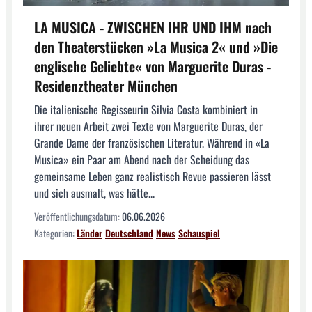
LA MUSICA - ZWISCHEN IHR UND IHM nach
den Theaterstücken »La Musica 2« und »Die
englische Geliebte« von Marguerite Duras -
Residenztheater München
Die italienische Regisseurin Silvia Costa kombiniert in
ihrer neuen Arbeit zwei Texte von Marguerite Duras, der
Grande Dame der französischen Literatur. Während in «La
Musica» ein Paar am Abend nach der Scheidung das
gemeinsame Leben ganz realistisch Revue passieren lässt
und sich ausmalt, was hätte...
Veröffentlichungsdatum:
06.06.2026
Kategorien:
Länder
Deutschland
News
Schauspiel