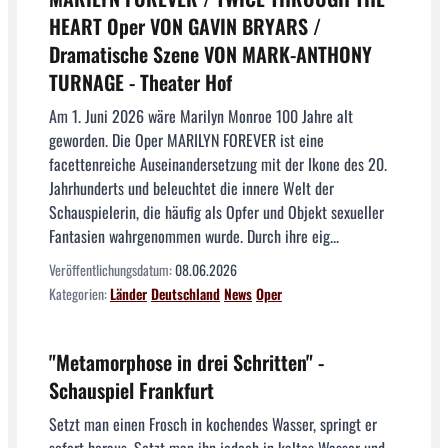
HEART Oper VON GAVIN BRYARS /
Dramatische Szene VON MARK-ANTHONY
TURNAGE - Theater Hof
Am 1. Juni 2026 wäre Marilyn Monroe 100 Jahre alt
geworden. Die Oper MARILYN FOREVER ist eine
facettenreiche Auseinandersetzung mit der Ikone des 20.
Jahrhunderts und beleuchtet die innere Welt der
Schauspielerin, die häufig als Opfer und Objekt sexueller
Fantasien wahrgenommen wurde. Durch ihre eig...
Veröffentlichungsdatum:
08.06.2026
Kategorien:
Länder
Deutschland
News
Oper
"Metamor­phose in drei Schritten" -
Schauspiel Frankfurt
Setzt man einen Frosch in kochendes Wasser, springt er
sofort heraus. Setzt man ihn jedoch in kaltes Wasser und