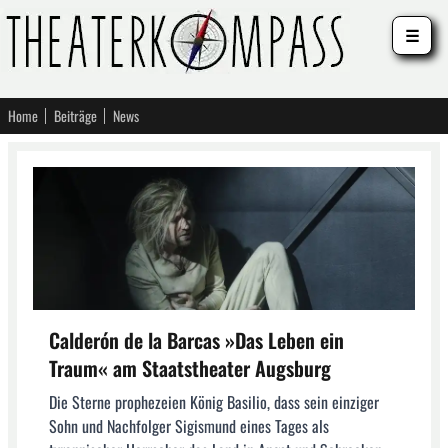
☰
Home
Beiträge
News
Calderón de la Barcas »Das Leben ein
Traum« am Staatstheater Augsburg
Die Sterne prophezeien König Basilio, dass sein einziger
Sohn und Nachfolger Sigismund eines Tages als