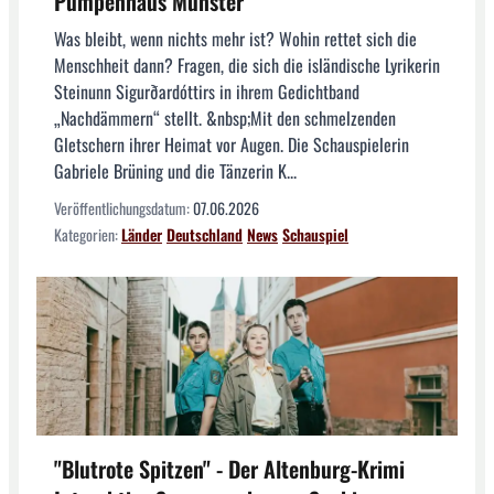
Pumpenhaus Münster
Was bleibt, wenn nichts mehr ist? Wohin rettet sich die
Menschheit dann? Fragen, die sich die isländische Lyrikerin
Steinunn Sigurðardóttirs in ihrem Gedichtband
„Nachdämmern“ stellt. &nbsp;Mit den schmelzenden
Gletschern ihrer Heimat vor Augen. Die Schauspielerin
Gabriele Brüning und die Tänzerin K...
Veröffentlichungsdatum:
07.06.2026
Kategorien:
Länder
Deutschland
News
Schauspiel
"Blutrote Spitzen" - Der Altenburg-Krimi