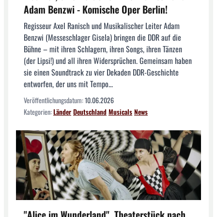
Adam Benzwi - Komische Oper Berlin!
Regisseur Axel Ranisch und Musikalischer Leiter Adam
Benzwi (Messeschlager Gisela) bringen die DDR auf die
Bühne – mit ihren Schlagern, ihren Songs, ihren Tänzen
(der Lipsi!) und all ihren Widersprüchen. Gemeinsam haben
sie einen Soundtrack zu vier Dekaden DDR-Geschichte
entworfen, der uns mit Tempo...
Veröffentlichungsdatum:
10.06.2026
Kategorien:
Länder
Deutschland
Musicals
News
"Alice im Wunderland", Theaterstück nach