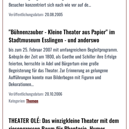
Besucher konzentriert sich nach wie vor auf de...
Veröffentlichungsdatum:
20.08.2005
"Bühnenzauber - Kleine Theater aus Papier" im
Stadtmuseum Esslingen - und anderswo
bis zum 25. Februar 2007 mit umfangreichem Begleitprogramm.
&nbsp;In der Zeit um 1800, als Goethe und Schiller ihre Erfolge
feierten, herrschte in Adel und Bürgertum eine große
Begeisterung für das Theater. Zur Erinnerung an gelungene
Aufführungen konnte man Bilderbogen mit Figuren und
Dekorationen...
Veröffentlichungsdatum:
20.10.2006
Kategorien:
Themen
THEATER OLÉ: Das winzigkleine Theater mit dem
riesengrossen Raum für Phantasie, Humor,