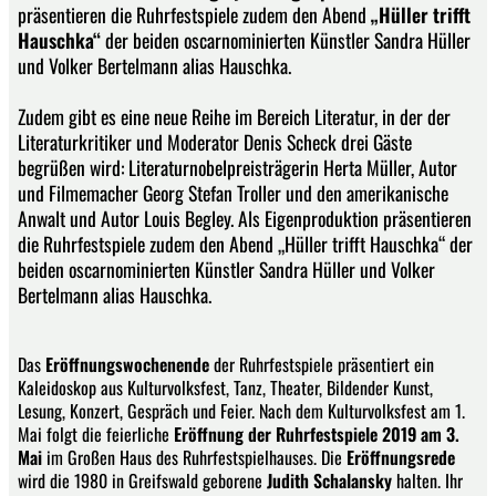
präsentieren die Ruhrfestspiele zudem den Abend
„Hüller trifft
Hauschka“
der beiden oscarnominierten Künstler Sandra Hüller
und Volker Bertelmann alias Hauschka.
Zudem gibt es eine neue Reihe im Bereich Literatur, in der der
Literaturkritiker und Moderator Denis Scheck drei Gäste
begrüßen wird: Literaturnobelpreisträgerin Herta Müller, Autor
und Filmemacher Georg Stefan Troller und den amerikanische
Anwalt und Autor Louis Begley. Als Eigenproduktion präsentieren
die Ruhrfestspiele zudem den Abend „Hüller trifft Hauschka“ der
beiden oscarnominierten Künstler Sandra Hüller und Volker
Bertelmann alias Hauschka.
Das
Eröffnungswochenende
der Ruhrfestspiele präsentiert ein
Kaleidoskop aus Kulturvolksfest, Tanz, Theater, Bildender Kunst,
Lesung, Konzert, Gespräch und Feier. Nach dem Kulturvolksfest am 1.
Mai folgt die feierliche
Eröffnung der Ruhrfestspiele 2019 am 3.
Mai
im Großen Haus des Ruhrfestspielhauses. Die
Eröffnungsrede
wird die 1980 in Greifswald geborene
Judith Schalansky
halten. Ihr