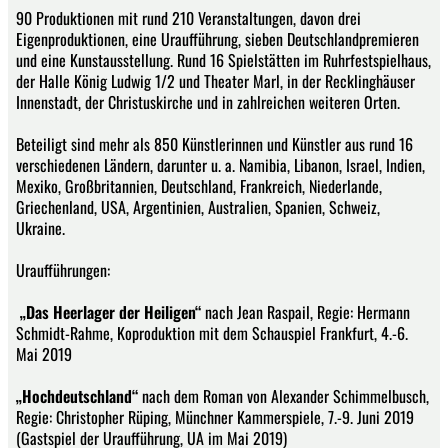
90 Produktionen mit rund 210 Veranstaltungen, davon drei
Eigenproduktionen, eine Uraufführung, sieben Deutschlandpremieren
und eine Kunstausstellung. Rund 16 Spielstätten im Ruhrfestspielhaus,
der Halle König Ludwig 1/2 und Theater Marl, in der Recklinghäuser
Innenstadt, der Christuskirche und in zahlreichen weiteren Orten.
Beteiligt sind mehr als 850 Künstlerinnen und Künstler aus rund 16
verschiedenen Ländern, darunter u. a. Namibia, Libanon, Israel, Indien,
Mexiko, Großbritannien, Deutschland, Frankreich, Niederlande,
Griechenland, USA, Argentinien, Australien, Spanien, Schweiz,
Ukraine.
Uraufführungen:
„Das Heerlager der Heiligen“
nach Jean Raspail, Regie: Hermann
Schmidt-Rahme, Koproduktion mit dem Schauspiel Frankfurt, 4.-6.
Mai 2019
„Hochdeutschland“
nach dem Roman von Alexander Schimmelbusch,
Regie: Christopher Rüping, Münchner Kammerspiele, 7.-9. Juni 2019
(Gastspiel der Uraufführung, UA im Mai 2019)