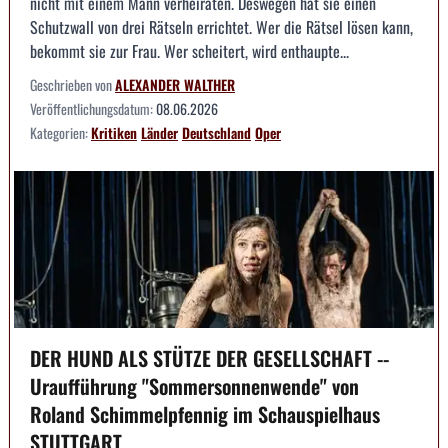
nicht mit einem Mann verheiraten. Deswegen hat sie einen
Schutzwall von drei Rätseln errichtet. Wer die Rätsel lösen kann,
bekommt sie zur Frau. Wer scheitert, wird enthaupte...
Geschrieben von
ALEXANDER WALTHER
Veröffentlichungsdatum:
08.06.2026
Kategorien:
Kritiken
Länder
Deutschland
Oper
DER HUND ALS STÜTZE DER GESELLSCHAFT --
Uraufführung "Sommersonnenwende" von
Roland Schimmelpfennig im Schauspielhaus
STUTTGART