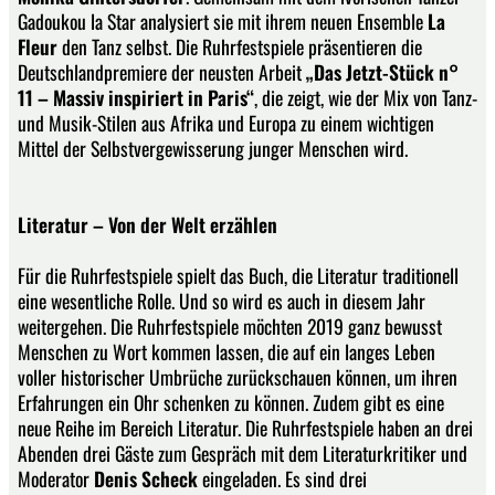
Gadoukou la Star analysiert sie mit ihrem neuen Ensemble
La
Fleur
den Tanz selbst. Die Ruhrfestspiele präsentieren die
Deutschlandpremiere der neusten Arbeit
„Das Jetzt-Stück n°
11 – Massiv inspiriert in Paris“
, die zeigt, wie der Mix von Tanz-
und Musik-Stilen aus Afrika und Europa zu einem wichtigen
Mittel der Selbstvergewisserung junger Menschen wird.
Literatur – Von der Welt erzählen
Für die Ruhrfestspiele spielt das Buch, die Literatur traditionell
eine wesentliche Rolle. Und so wird es auch in diesem Jahr
weitergehen. Die Ruhrfestspiele möchten 2019 ganz bewusst
Menschen zu Wort kommen lassen, die auf ein langes Leben
voller historischer Umbrüche zurückschauen können, um ihren
Erfahrungen ein Ohr schenken zu können. Zudem gibt es eine
neue Reihe im Bereich Literatur. Die Ruhrfestspiele haben an drei
Abenden drei Gäste zum Gespräch mit dem Literaturkritiker und
Moderator
Denis Scheck
eingeladen. Es sind drei