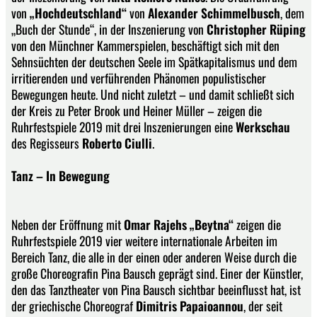
von
„Hochdeutschland“
von
Alexander Schimmelbusch
, dem
„Buch der Stunde“, in der Inszenierung von
Christopher Rüping
von den Münchner Kammerspielen, beschäftigt sich mit den
Sehnsüchten der deutschen Seele im Spätkapitalismus und dem
irritierenden und verführenden Phänomen populistischer
Bewegungen heute. Und nicht zuletzt – und damit schließt sich
der Kreis zu Peter Brook und Heiner Müller – zeigen die
Ruhrfestspiele 2019 mit drei Inszenierungen eine
Werkschau
des Regisseurs
Roberto Ciulli
.
Tanz – In Bewegung
Neben der Eröffnung mit
Omar Rajehs „Beytna“
zeigen die
Ruhrfestspiele 2019 vier weitere internationale Arbeiten im
Bereich Tanz, die alle in der einen oder anderen Weise durch die
große Choreografin Pina Bausch geprägt sind. Einer der Künstler,
den das Tanztheater von Pina Bausch sichtbar beeinflusst hat, ist
der griechische Choreograf
Dimitris Papaioannou
, der seit