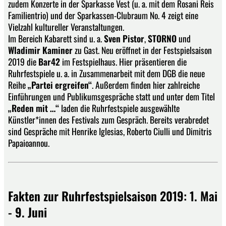
zudem Konzerte in der Sparkasse Vest (u. a. mit dem Rosani Reis
Familientrio) und der Sparkassen-Clubraum No. 4 zeigt eine
Vielzahl kultureller Veranstaltungen.
Im Bereich Kabarett sind u. a.
Sven Pistor
,
STORNO
und
Wladimir Kaminer
zu Gast. Neu eröffnet in der Festspielsaison
2019 die
Bar42
im Festspielhaus. Hier präsentieren die
Ruhrfestspiele u. a. in Zusammenarbeit mit dem DGB die neue
Reihe
„Partei ergreifen“
. Außerdem finden hier zahlreiche
Einführungen und Publikumsgespräche statt und unter dem Titel
„Reden mit …“
laden die Ruhrfestspiele ausgewählte
Künstler*innen des Festivals zum Gespräch. Bereits verabredet
sind Gespräche mit Henrike Iglesias, Roberto Ciulli und Dimitris
Papaioannou.
Fakten zur Ruhrfestspielsaison 2019: 1. Mai
- 9. Juni