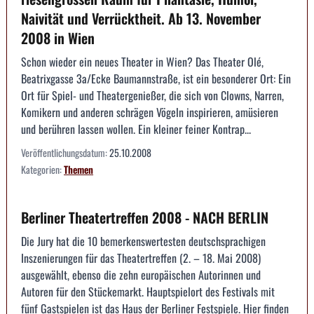
Naivität und Verrücktheit. Ab 13. November
2008 in Wien
Schon wieder ein neues Theater in Wien? Das Theater Olé,
Beatrixgasse 3a/Ecke Baumannstraße, ist ein besonderer Ort: Ein
Ort für Spiel- und Theatergenießer, die sich von Clowns, Narren,
Komikern und anderen schrägen Vögeln inspirieren, amüsieren
und berühren lassen wollen. Ein kleiner feiner Kontrap...
Veröffentlichungsdatum:
25.10.2008
Kategorien:
Themen
Berliner Theatertreffen 2008 - NACH BERLIN
Die Jury hat die 10 bemerkenswertesten deutschsprachigen
Inszenierungen für das Theatertreffen (2. – 18. Mai 2008)
ausgewählt, ebenso die zehn europäischen Autorinnen und
Autoren für den Stückemarkt. Hauptspielort des Festivals mit
fünf Gastspielen ist das Haus der Berliner Festspiele. Hier finden