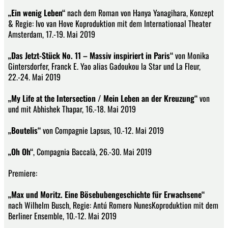
„Ein wenig Leben“
nach dem Roman von Hanya Yanagihara, Konzept
& Regie: Ivo van Hove Koproduktion mit dem Internationaal Theater
Amsterdam, 17.-19. Mai 2019
„Das Jetzt-Stück No. 11 – Massiv inspiriert in Paris“
von Monika
Gintersdorfer, Franck E. Yao alias Gadoukou la Star und La Fleur,
22.-24. Mai 2019
„My Life at the Intersection / Mein Leben an der Kreuzung“
von
und mit Abhishek Thapar, 16.-18. Mai 2019
„Boutelis“
von Compagnie Lapsus, 10.-12. Mai 2019
„Oh Oh“
, Compagnia Baccalà, 26.-30. Mai 2019
Premiere:
„Max und Moritz. Eine Bösebubengeschichte für Erwachsene“
nach Wilhelm Busch, Regie: Antú Romero NunesKoproduktion mit dem
Berliner Ensemble, 10.-12. Mai 2019