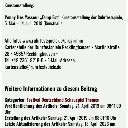
Kunstausstellung:
Penny Hes Yassour „Temp Est“
, Kunstausstellung der Ruhrfestspiele,
5. Mai – 14. Juni 2019 (Kunsthalle
Alle Infos www.ruhrfestspiele.de/programm
Kartenstelle der Ruhrfestspiele Recklinghausen • Martinistraße
28 • 45657 Recklinghausen •
Tel. +49 2361 9218-0 • E-Mail-Adresse:
kartenstelle@ruhrfestspiele.de
Weitere Informationen zu diesem Beitrag
Kategorien:
Festival
Deutschland
Schauspiel
Themen
Veröffentlichung des Artikels:
Sonntag, 21. April 2019 um 08:11:00
Uhr
Erstellung des Artikels:
Sonntag, 21. April 2019 um 08:01:16 Uhr
Letzte Aktualisierung des Artikels:
Samstag, 18. April 2026 um