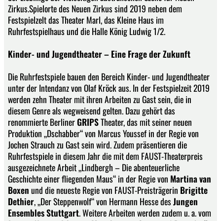
Zirkus.Spielorte des Neuen Zirkus sind 2019 neben dem
Festspielzelt das Theater Marl, das Kleine Haus im
Ruhrfestspielhaus und die Halle König Ludwig 1/2.
Kinder- und Jugendtheater – Eine Frage der Zukunft
Die Ruhrfestspiele bauen den Bereich Kinder- und Jugendtheater
unter der Intendanz von Olaf Kröck aus. In der Festspielzeit 2019
werden zehn Theater mit ihren Arbeiten zu Gast sein, die in
diesem Genre als wegweisend gelten. Dazu gehört das
renommierte Berliner
GRIPS
Theater, das mit seiner neuen
Produktion „Dschabber“ von Marcus Youssef in der Regie von
Jochen Strauch zu Gast sein wird. Zudem präsentieren die
Ruhrfestspiele in diesem Jahr die mit dem FAUST-Theaterpreis
ausgezeichnete Arbeit „Lindbergh – Die abenteuerliche
Geschichte einer fliegenden Maus“ in der Regie von
Martina van
Boxen
und die neueste Regie von FAUST-Preisträgerin
Brigitte
Dethier
, „Der Steppenwolf“ von Hermann Hesse des
Jungen
Ensembles Stuttgart
. Weitere Arbeiten werden zudem u. a. vom