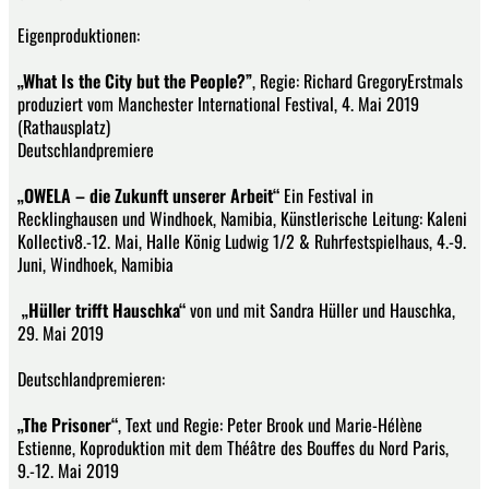
Eigenproduktionen:
„What Is the City but the People?”
, Regie: Richard GregoryErstmals
produziert vom Manchester International Festival, 4. Mai 2019
(Rathausplatz)
Deutschlandpremiere
„OWELA – die Zukunft unserer Arbeit“
Ein Festival in
Recklinghausen und Windhoek, Namibia, Künstlerische Leitung: Kaleni
Kollectiv8.-12. Mai, Halle König Ludwig 1/2 & Ruhrfestspielhaus, 4.-9.
Juni, Windhoek, Namibia
„Hüller trifft Hauschka“
von und mit Sandra Hüller und Hauschka,
29. Mai 2019
Deutschlandpremieren:
„The Prisoner“
, Text und Regie: Peter Brook und Marie-Hélène
Estienne, Koproduktion mit dem Théâtre des Bouffes du Nord Paris,
9.-12. Mai 2019