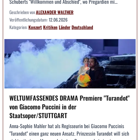
Schuberts "Willkommen und Abschied", wo Pregardien mi...
Geschrieben von
ALEXANDER WALTHER
Veröffentlichungsdatum:
12.06.2026
Kategorien:
Konzert
Kritiken
Länder
Deutschland
WELTUMFASSENDES DRAMA Premiere "Turandot"
von Giacomo Puccini in der
Staatsoper/STUTTGART
Anna-Sophie Mahler hat als Regisseurin bei Giacomo Puccinis
"Turandot" einen ganz neuen Ansatz. Prinzessin Turandot will sich