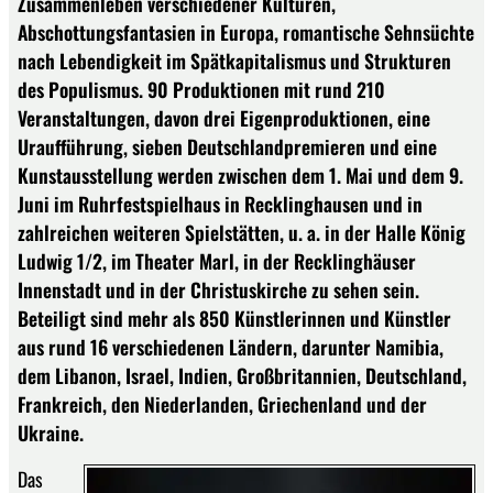
Zusammenleben verschiedener Kulturen,
Abschottungsfantasien in Europa, romantische Sehnsüchte
nach Lebendigkeit im Spätkapitalismus und Strukturen
des Populismus. 90 Produktionen mit rund 210
Veranstaltungen, davon drei Eigenproduktionen, eine
Uraufführung, sieben Deutschlandpremieren und eine
Kunstausstellung werden zwischen dem 1. Mai und dem 9.
Juni im Ruhrfestspielhaus in Recklinghausen und in
zahlreichen weiteren Spielstätten, u. a. in der Halle König
Ludwig 1/2, im Theater Marl, in der Recklinghäuser
Innenstadt und in der Christuskirche zu sehen sein.
Beteiligt sind mehr als 850 Künstlerinnen und Künstler
aus rund 16 verschiedenen Ländern, darunter Namibia,
dem Libanon, Israel, Indien, Großbritannien, Deutschland,
Frankreich, den Niederlanden, Griechenland und der
Ukraine.
Das