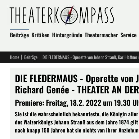
Beiträge
Kritiken
Hintergründe
Theatermacher
Service
Home
Beiträge
DIE FLEDERMAUS - Operette von J
Richard Genée - THEATER AN DER
Premiere: Freitag, 18.2. 2022 um 19.30 
Sie ist die wahrscheinlich bekannteste, die Königin alle
des Walzerkönigs Johann Strauß aus dem Jahre 1874 gil
nach knapp 150 Jahren hat sie nichts von ihrer Anziehun