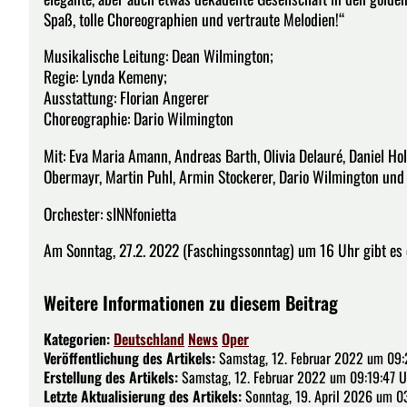
Spaß, tolle Choreographien und vertraute Melodien!“
Musikalische Leitung: Dean Wilmington;
Regie: Lynda Kemeny;
Ausstattung: Florian Angerer
Choreographie: Dario Wilmington
Mit: Eva Maria Amann, Andreas Barth, Olivia Delauré, Daniel H
Obermayr, Martin Puhl, Armin Stockerer, Dario Wilmington und
Orchester: sINNfonietta
Am Sonntag, 27.2. 2022 (Faschingssonntag) um 16 Uhr gibt es e
Weitere Informationen zu diesem Beitrag
Kategorien:
Deutschland
News
Oper
Veröffentlichung des Artikels:
Samstag, 12. Februar 2022 um 09:
Erstellung des Artikels:
Samstag, 12. Februar 2022 um 09:19:47 U
Letzte Aktualisierung des Artikels:
Sonntag, 19. April 2026 um 0