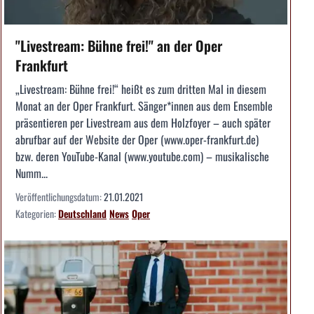
"Livestream: Bühne frei!" an der Oper
Frankfurt
„Livestream: Bühne frei!“ heißt es zum dritten Mal in diesem
Monat an der Oper Frankfurt. Sänger*innen aus dem Ensemble
präsentieren per Livestream aus dem Holzfoyer – auch später
abrufbar auf der Website der Oper (www.oper-frankfurt.de)
bzw. deren YouTube-Kanal (www.youtube.com) – musikalische
Numm...
Veröffentlichungsdatum:
21.01.2021
Kategorien:
Deutschland
News
Oper