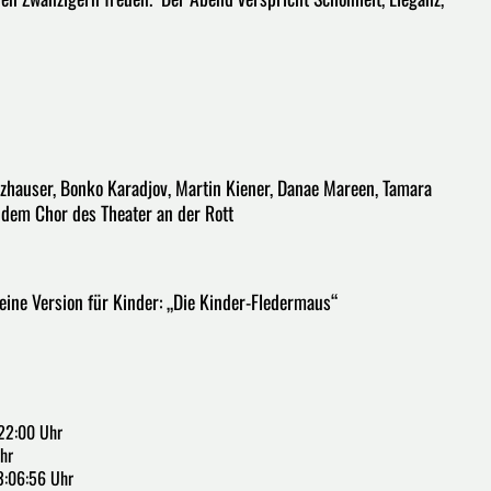
olzhauser, Bonko Karadjov, Martin Kiener, Danae Mareen, Tamara
 dem Chor des Theater an der Rott
ine Version für Kinder: „Die Kinder-Fledermaus“
22:00 Uhr
hr
3:06:56 Uhr