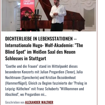
DICHTERLIEBE IN LEBENSSTATIONEN --
Internationale Hugo- Wolf-Akademie: "The
Blind Spot" im Weißen Saal des Neuen
Schlosses in Stuttgart
"Goethe und die Frauen" stand im Mittelpunkt dieses
besonderen Konzerts mit Julian Pregardien (Tenor), Julia
Nachtmann (Sprecherin) und Kristian Bezuidenhout
(Hammerflügel). Gleich zu Beginn faszinierte der "Prolog in
Leipzig: Käthchen" mit Franz Schuberts "Willkommen und
Abschied", wo Pregardien mi...
Geschrieben von
ALEXANDER WALTHER