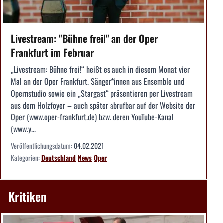
Livestream: "Bühne frei!" an der Oper
Frankfurt im Februar
„Livestream: Bühne frei!“ heißt es auch in diesem Monat vier
Mal an der Oper Frankfurt. Sänger*innen aus Ensemble und
Opernstudio sowie ein „Stargast“ präsentieren per Livestream
aus dem Holzfoyer – auch später abrufbar auf der Website der
Oper (www.oper-frankfurt.de) bzw. deren YouTube-Kanal
(www.y...
Veröffentlichungsdatum:
04.02.2021
Kategorien:
Deutschland
News
Oper
Kritiken