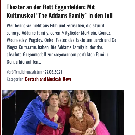
Theater an der Rott Eggenfelden: Mit
Kultmusical "The Addams Family" in den Juli
Wer kennt sie nicht aus Film und Fernsehen, die skurril-
schräge Addams Family, deren Mitglieder Morticia, Gomez,
Wednesday, Pugsley, Onkel Fester, das Faktotum Lurch und Co
längst Kultstatus haben. Die Addams Family bildet das
absolute Gegenmodell zur sogenannten perfekten Familie.
Genau hierauf len...
Veröffentlichungsdatum:
27.06.2021
Kategorien:
Deutschland
Musicals
News