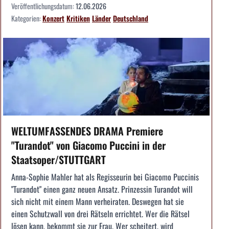
Veröffentlichungsdatum:
12.06.2026
Kategorien:
Konzert
Kritiken
Länder
Deutschland
WELTUMFASSENDES DRAMA Premiere
"Turandot" von Giacomo Puccini in der
Staatsoper/STUTTGART
Anna-Sophie Mahler hat als Regisseurin bei Giacomo Puccinis
"Turandot" einen ganz neuen Ansatz. Prinzessin Turandot will
sich nicht mit einem Mann verheiraten. Deswegen hat sie
einen Schutzwall von drei Rätseln errichtet. Wer die Rätsel
lösen kann, bekommt sie zur Frau. Wer scheitert, wird