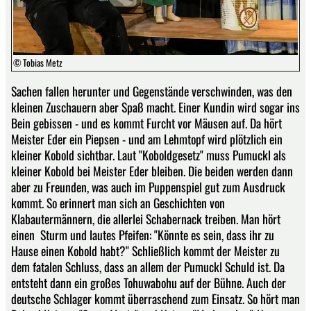
© Tobias Metz
Sachen fallen herunter und Gegenstände verschwinden, was den
kleinen Zuschauern aber Spaß macht. Einer Kundin wird sogar ins
Bein gebissen - und es kommt Furcht vor Mäusen auf. Da hört
Meister Eder ein Piepsen - und am Lehmtopf wird plötzlich ein
kleiner Kobold sichtbar. Laut "Koboldgesetz" muss Pumuckl als
kleiner Kobold bei Meister Eder bleiben. Die beiden werden dann
aber zu Freunden, was auch im Puppenspiel gut zum Ausdruck
kommt. So erinnert man sich an Geschichten von
Klabautermännern, die allerlei Schabernack treiben. Man hört
einen Sturm und lautes Pfeifen: "Könnte es sein, dass ihr zu
Hause einen Kobold habt?" Schließlich kommt der Meister zu
dem fatalen Schluss, dass an allem der Pumuckl Schuld ist. Da
entsteht dann ein großes Tohuwabohu auf der Bühne. Auch der
deutsche Schlager kommt überraschend zum Einsatz. So hört man