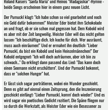
Roland Kaisers "Santa Maria" und Heinos "Madagaskar"-Hymne -
beide Songs erscheinen hier in einem ganz neuen Licht.
Der Pumuckl klagt: "Ich habe schon so viel gearbeitet und noch
nie Geld dafür bekommen!" Meister Eder bietet ihm Schokolade
an und fragt, ob er sie schon mal gegessen hat. Dem Kobold wird
es aber mit der Zeit langweilig. Meister Eder will das nicht gelten
lassen: "Ich beschäftige dich. Ich koche für dich. Wer ausräumt,
muss auch einräumen!" Und er ermahnt ihn deutlich: "Lieber
Pumuckl, du bist ein Kobold und kein Heinzelmännchen!" Der
Kobold entgegnet: "Ich will doch aufräumen, aber ich bin zu
schwach..." Da erklingt dann passend das Lied: "Das kann doch
einen Seemann nicht erschüttern". Und der Pumuckl bekennt,
dass er "solchen Hunger" hat.
Er lässt sich sogar porträtieren, wobei ein Wunder geschieht.
Denn es gibt auf einmal einen Zeitsprung, den die Inszenierung
geschickt einfängt: "Lieber Pumuckl, komm' doch wieder!" Und es
wird sogar ein poetisches Gedicht rezitiert. Die Späne fliegen nur
so durch die Werkstatt, als Meister Eder wie ein Besessener zu