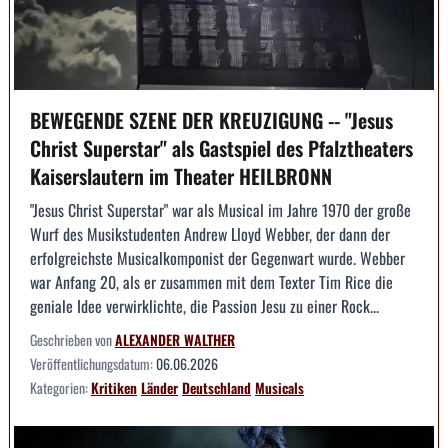
BEWEGENDE SZENE DER KREUZIGUNG -- "Jesus
Christ Superstar" als Gastspiel des Pfalztheaters
Kaiserslautern im Theater HEILBRONN
"Jesus Christ Superstar" war als Musical im Jahre 1970 der große
Wurf des Musikstudenten Andrew Lloyd Webber, der dann der
erfolgreichste Musicalkomponist der Gegenwart wurde. Webber
war Anfang 20, als er zusammen mit dem Texter Tim Rice die
geniale Idee verwirklichte, die Passion Jesu zu einer Rock...
Geschrieben von
ALEXANDER WALTHER
Veröffentlichungsdatum:
06.06.2026
Kategorien:
Kritiken
Länder
Deutschland
Musicals