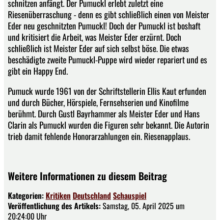
schnitzen anfängt. Der Pumuckl erlebt zuletzt eine
Riesenüberraschung - denn es gibt schließlich einen von Meister
Eder neu geschnitzten Pumuckl! Doch der Pumuckl ist boshaft
und kritisiert die Arbeit, was Meister Eder erzürnt. Doch
schließlich ist Meister Eder auf sich selbst böse. Die etwas
beschädigte zweite Pumuckl-Puppe wird wieder repariert und es
gibt ein Happy End.
Pumuck wurde 1961 von der Schriftstellerin Ellis Kaut erfunden
und durch Bücher, Hörspiele, Fernsehserien und Kinofilme
berühmt. Durch Gustl Bayrhammer als Meister Eder und Hans
Clarin als Pumuckl wurden die Figuren sehr bekannt. Die Autorin
trieb damit fehlende Honorarzahlungen ein. Riesenapplaus.
Weitere Informationen zu diesem Beitrag
Kategorien:
Kritiken
Deutschland
Schauspiel
Veröffentlichung des Artikels:
Samstag, 05. April 2025 um
20:24:00 Uhr