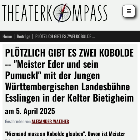
☰
Home
Beiträge
PLÖTZLICH GIBT ES ZWEI KOBOLDE -- "Meister Eder und sein Pumuckl" mit der Jungen Württembergischen Landesbühne Esslingen in der Kelter Bietigheim
PLÖTZLICH GIBT ES ZWEI KOBOLDE
-- "Meister Eder und sein
Pumuckl" mit der Jungen
Württembergischen Landesbühne
Esslingen in der Kelter Bietigheim
am 5. April 2025
Geschrieben von
ALEXANDER WALTHER
"Niemand muss an Kobolde glauben". Davon ist Meister