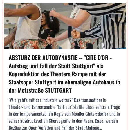
ABSTURZ DER AUTODYNASTIE -- "CITE D'OR -
Aufstieg und Fall der Stadt Stuttgart" als
Koproduktion des Theaters Rampe mit der
Staatsoper Stuttgart im ehemaligen Autohaus in
der Metzstraße STUTTGART
"Wie geht's mit der Industrie weiter?" Das transnationale
Theater- und Tanzensemble "La Fleur" stellte diese zentrale Frage
in der temperamentvollen Regie von Monika Gintersdorfer und in
seiner ausdrucksvollen Choreografie in den Raum. Dabei wurden
Bezüge zur Oper "Aufstieg und Fall der Stadt Mahago...