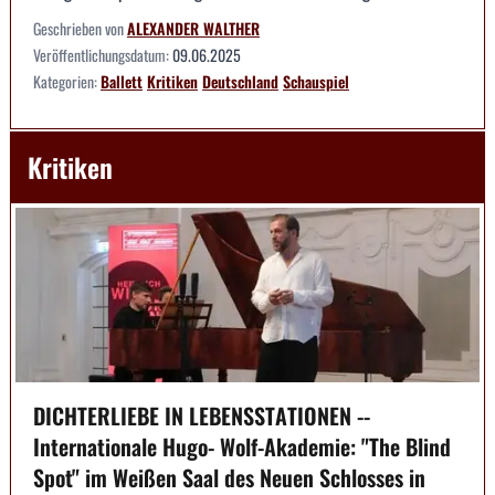
Geschrieben von
ALEXANDER WALTHER
Veröffentlichungsdatum:
09.06.2025
Kategorien:
Ballett
Kritiken
Deutschland
Schauspiel
Kritiken
DICHTERLIEBE IN LEBENSSTATIONEN --
Internationale Hugo- Wolf-Akademie: "The Blind
Spot" im Weißen Saal des Neuen Schlosses in