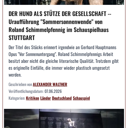
DER HUND ALS STÜTZE DER GESELLSCHAFT --
Uraufführung "Sommersonnenwende" von
Roland Schimmelpfennig im Schauspielhaus
STUTTGART
Der Titel des Stücks erinnert irgendwie an Gerhard Hauptmanns
Opus "Vor Sonnenuntergang". Roland Schimmelpfennigs Arbeit
besitzt aber nicht die gleiche literarische Qualität. Trotzdem gibt
es originelle Einfälle, die immer wieder plastisch umgesetzt
werden.
Geschrieben von
ALEXANDER WALTHER
Veröffentlichungsdatum:
07.06.2026
Kategorien:
Kritiken
Länder
Deutschland
Schauspiel