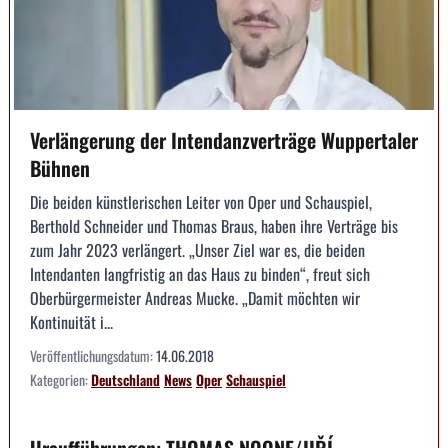
Verlängerung der Intendanzverträge Wuppertaler
Bühnen
Die beiden künstlerischen Leiter von Oper und Schauspiel,
Berthold Schneider und Thomas Braus, haben ihre Verträge bis
zum Jahr 2023 verlängert. „Unser Ziel war es, die beiden
Intendanten langfristig an das Haus zu binden“, freut sich
Oberbürgermeister Andreas Mucke. „Damit möchten wir
Kontinuität i...
Veröffentlichungsdatum:
14.06.2018
Kategorien:
Deutschland
News
Oper
Schauspiel