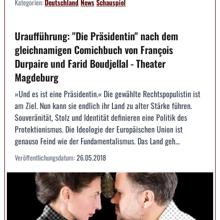
Kategorien:
Deutschland
News
Schauspiel
Uraufführung: "Die Präsidentin" nach dem
gleichnamigen Comichbuch von François
Durpaire und Farid Boudjellal - Theater
Magdeburg
»Und es ist eine Präsidentin.« Die gewählte Rechtspopulistin ist
am Ziel. Nun kann sie endlich ihr Land zu alter Stärke führen.
Souveränität, Stolz und Identität definieren eine Politik des
Protektionismus. Die Ideologie der Europäischen Union ist
genauso Feind wie der Fundamentalismus. Das Land geh...
Veröffentlichungsdatum:
26.05.2018