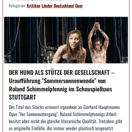
Kategorien:
Kritiken
Länder
Deutschland
Oper
DER HUND ALS STÜTZE DER GESELLSCHAFT --
Uraufführung "Sommersonnenwende" von
Roland Schimmelpfennig im Schauspielhaus
STUTTGART
Der Titel des Stücks erinnert irgendwie an Gerhard Hauptmanns
Opus "Vor Sonnenuntergang". Roland Schimmelpfennigs Arbeit
besitzt aber nicht die gleiche literarische Qualität. Trotzdem gibt
es originelle Einfälle, die immer wieder plastisch umgesetzt