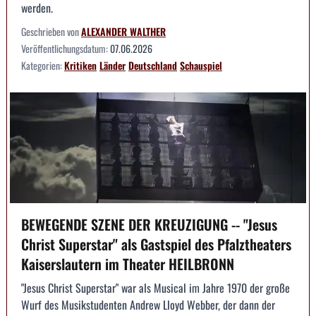
werden.
Geschrieben von
ALEXANDER WALTHER
Veröffentlichungsdatum:
07.06.2026
Kategorien:
Kritiken
Länder
Deutschland
Schauspiel
BEWEGENDE SZENE DER KREUZIGUNG -- "Jesus
Christ Superstar" als Gastspiel des Pfalztheaters
Kaiserslautern im Theater HEILBRONN
"Jesus Christ Superstar" war als Musical im Jahre 1970 der große
Wurf des Musikstudenten Andrew Lloyd Webber, der dann der