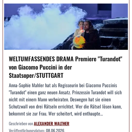
WELTUMFASSENDES DRAMA Premiere "Turandot"
von Giacomo Puccini in der
Staatsoper/STUTTGART
Anna-Sophie Mahler hat als Regisseurin bei Giacomo Puccinis
"Turandot" einen ganz neuen Ansatz. Prinzessin Turandot will sich
nicht mit einem Mann verheiraten. Deswegen hat sie einen
Schutzwall von drei Rätseln errichtet. Wer die Rätsel lösen kann,
bekommt sie zur Frau. Wer scheitert, wird enthaupte...
Geschrieben von
ALEXANDER WALTHER
Veröffentlichungsdatum:
08.06.2026