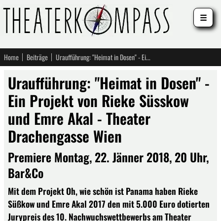
☰
Home
Beiträge
Uraufführung: "Heimat in Dosen" - Ein Projekt von Rieke Süsskow und Emre Akal - Theater Drachengasse Wien
Uraufführung: "Heimat in Dosen" -
Ein Projekt von Rieke Süsskow
und Emre Akal - Theater
Drachengasse Wien
Premiere Montag, 22. Jänner 2018, 20 Uhr,
Bar&Co
Mit dem Projekt Oh, wie schön ist Panama haben Rieke
Süßkow und Emre Akal 2017 den mit 5.000 Euro dotierten
Jurypreis des 10. Nachwuchswettbewerbs am Theater