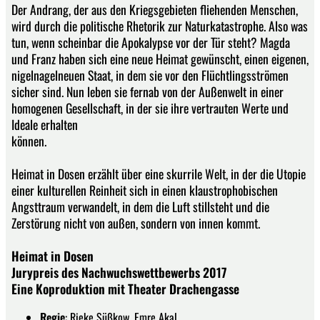
Der Andrang, der aus den Kriegsgebieten fliehenden Menschen,
wird durch die politische Rhetorik zur Naturkatastrophe. Also was
tun, wenn scheinbar die Apokalypse vor der Tür steht? Magda
und Franz haben sich eine neue Heimat gewünscht, einen eigenen,
nigelnagelneuen Staat, in dem sie vor den Flüchtlingsströmen
sicher sind. Nun leben sie fernab von der Außenwelt in einer
homogenen Gesellschaft, in der sie ihre vertrauten Werte und
Ideale erhalten
können.
Heimat in Dosen erzählt über eine skurrile Welt, in der die Utopie
einer kulturellen Reinheit sich in einen klaustrophobischen
Angsttraum verwandelt, in dem die Luft stillsteht und die
Zerstörung nicht von außen, sondern von innen kommt.
Heimat in Dosen
Jurypreis des Nachwuchswettbewerbs 2017
Eine Koproduktion mit Theater Drachengasse
Regie
: Rieke Süßkow, Emre Akal