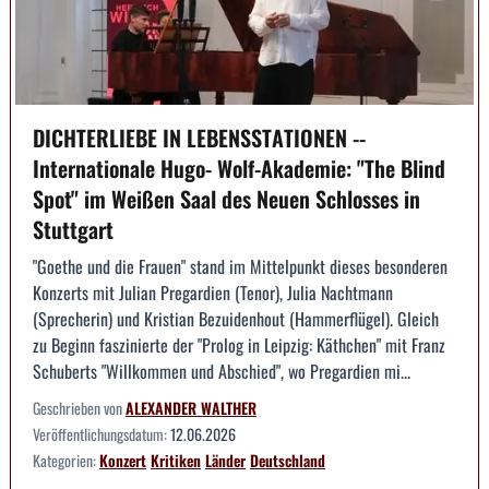
DICHTERLIEBE IN LEBENSSTATIONEN --
Internationale Hugo- Wolf-Akademie: "The Blind
Spot" im Weißen Saal des Neuen Schlosses in
Stuttgart
"Goethe und die Frauen" stand im Mittelpunkt dieses besonderen
Konzerts mit Julian Pregardien (Tenor), Julia Nachtmann
(Sprecherin) und Kristian Bezuidenhout (Hammerflügel). Gleich
zu Beginn faszinierte der "Prolog in Leipzig: Käthchen" mit Franz
Schuberts "Willkommen und Abschied", wo Pregardien mi...
Geschrieben von
ALEXANDER WALTHER
Veröffentlichungsdatum:
12.06.2026
Kategorien:
Konzert
Kritiken
Länder
Deutschland