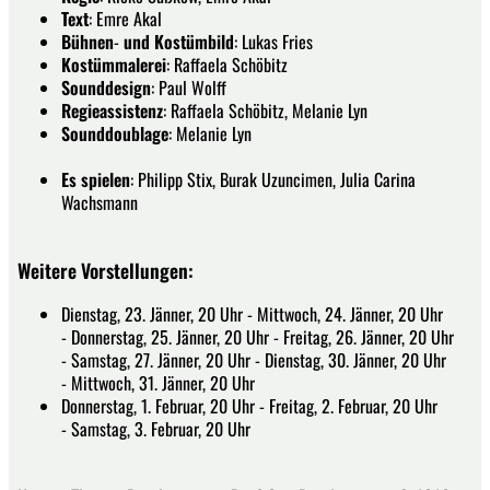
Text
: Emre Akal
Bühnen
-
und Kostümbild
: Lukas Fries
Kostümmalerei
: Raffaela Schöbitz
Sounddesign
: Paul Wolff
Regieassistenz
: Raffaela Schöbitz, Melanie Lyn
Sounddoublage
: Melanie Lyn
Es spielen
: Philipp Stix, Burak Uzuncimen, Julia Carina
Wachsmann
Weitere Vorstellungen:
Dienstag, 23. Jänner, 20 Uhr - Mittwoch, 24. Jänner, 20 Uhr
- Donnerstag, 25. Jänner, 20 Uhr - Freitag, 26. Jänner, 20 Uhr
- Samstag, 27. Jänner, 20 Uhr - Dienstag, 30. Jänner, 20 Uhr
- Mittwoch, 31. Jänner, 20 Uhr
Donnerstag, 1. Februar, 20 Uhr - Freitag, 2. Februar, 20 Uhr
- Samstag, 3. Februar, 20 Uhr