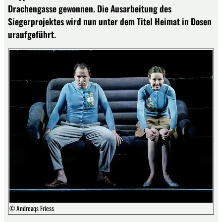
Drachengasse gewonnen. Die Ausarbeitung des
Siegerprojektes wird nun unter dem Titel Heimat in Dosen
uraufgeführt.
© Andreaqs Friess