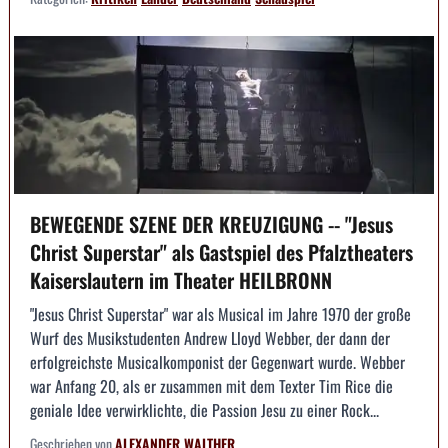
BEWEGENDE SZENE DER KREUZIGUNG -- "Jesus
Christ Superstar" als Gastspiel des Pfalztheaters
Kaiserslautern im Theater HEILBRONN
"Jesus Christ Superstar" war als Musical im Jahre 1970 der große
Wurf des Musikstudenten Andrew Lloyd Webber, der dann der
erfolgreichste Musicalkomponist der Gegenwart wurde. Webber
war Anfang 20, als er zusammen mit dem Texter Tim Rice die
geniale Idee verwirklichte, die Passion Jesu zu einer Rock...
Geschrieben von
ALEXANDER WALTHER