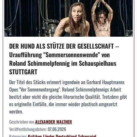
DER HUND ALS STÜTZE DER GESELLSCHAFT --
Uraufführung "Sommersonnenwende" von
Roland Schimmelpfennig im Schauspielhaus
STUTTGART
Der Titel des Stücks erinnert irgendwie an Gerhard Hauptmanns
Opus "Vor Sonnenuntergang". Roland Schimmelpfennigs Arbeit
besitzt aber nicht die gleiche literarische Qualität. Trotzdem gibt
es originelle Einfälle, die immer wieder plastisch umgesetzt
werden.
Geschrieben von
ALEXANDER WALTHER
Veröffentlichungsdatum:
07.06.2026
Kategorien:
Kritiken
Länder
Deutschland
Schauspiel