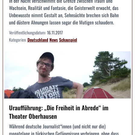
In der Nacht verschwimmt die Grenze zwischen Traum und
Wachsein, Realität und Fantasie, die Geisterwelt erwacht, das
Unbewusste nimmt Gestalt an, Sehnsüchte brechen sich Bahn
und düstere Ahnungen lassen sogar die Mutigen schaudern.
Veröffentlichungsdatum:
16.11.2017
Kategorien:
Deutschland
News
Schauspiel
Uraufführung: „Die Freiheit in Abrede“ im
Theater Oberhausen
Während deutsche Journalist*innen (und nicht nur die)
monatelang in türkischen Gefängnissen verbringen, ohne dass