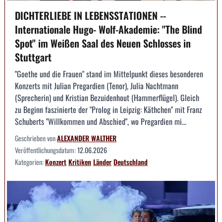
DICHTERLIEBE IN LEBENSSTATIONEN --
Internationale Hugo- Wolf-Akademie: "The Blind
Spot" im Weißen Saal des Neuen Schlosses in
Stuttgart
"Goethe und die Frauen" stand im Mittelpunkt dieses besonderen
Konzerts mit Julian Pregardien (Tenor), Julia Nachtmann
(Sprecherin) und Kristian Bezuidenhout (Hammerflügel). Gleich
zu Beginn faszinierte der "Prolog in Leipzig: Käthchen" mit Franz
Schuberts "Willkommen und Abschied", wo Pregardien mi...
Geschrieben von
ALEXANDER WALTHER
Veröffentlichungsdatum:
12.06.2026
Kategorien:
Konzert
Kritiken
Länder
Deutschland