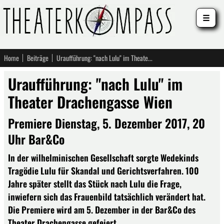
☰
Home
Beiträge
Uraufführung: "nach Lulu" im Theater Drachengasse Wien
Uraufführung: "nach Lulu" im
Theater Drachengasse Wien
Premiere Dienstag, 5. Dezember 2017, 20
Uhr Bar&Co
In der wilhelminischen Gesellschaft sorgte Wedekinds
Tragödie Lulu für Skandal und Gerichtsverfahren. 100
Jahre später stellt das Stück nach Lulu die Frage,
inwiefern sich das Frauenbild tatsächlich verändert hat.
Die Premiere wird am 5. Dezember in der Bar&Co des
Theater Drachengasse gefeiert.