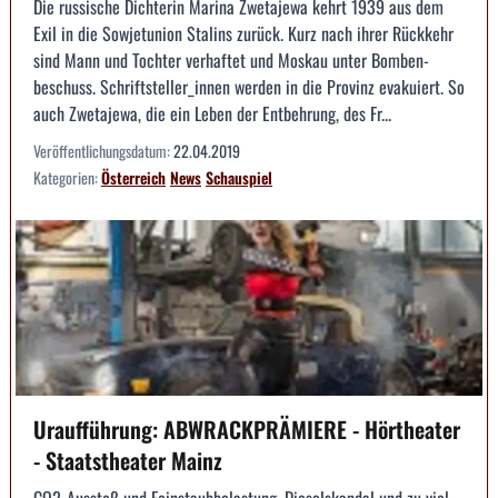
Die russische Dichterin Marina Zwetajewa kehrt 1939 aus dem
Exil in die Sowjetunion Stalins zurück. Kurz nach ihrer Rückkehr
sind Mann und Tochter verhaftet und Moskau unter Bomben­
beschuss. Schriftsteller_innen werden in die Provinz evakuiert. So
auch Zwetajewa, die ein Leben der Entbehrung, des Fr...
Veröffentlichungsdatum:
22.04.2019
Kategorien:
Österreich
News
Schauspiel
Uraufführung: ABWRACKPRÄMIERE - Hörtheater
- Staatstheater Mainz
CO2-Ausstoß und Feinstaubbelastung, Dieselskandal und zu viel