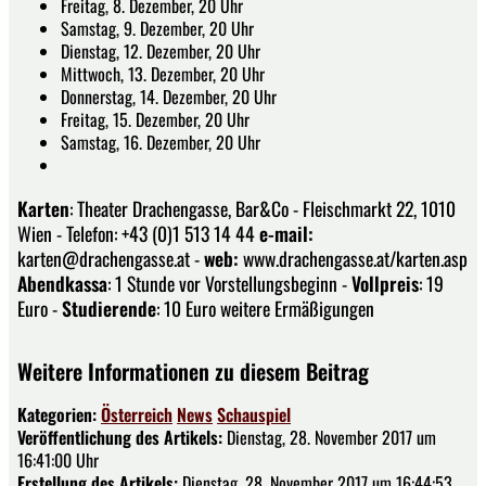
Freitag, 8. Dezember, 20 Uhr
Samstag, 9. Dezember, 20 Uhr
Dienstag, 12. Dezember, 20 Uhr
Mittwoch, 13. Dezember, 20 Uhr
Donnerstag, 14. Dezember, 20 Uhr
Freitag, 15. Dezember, 20 Uhr
Samstag, 16. Dezember, 20 Uhr
Karten
: Theater Drachengasse, Bar&Co - Fleischmarkt 22, 1010
Wien - Telefon: +43 (0)1 513 14 44
e-mail:
karten@drachengasse.at -
web:
www.drachengasse.at/karten.asp
Abendkassa
: 1 Stunde vor Vorstellungsbeginn -
Vollpreis
: 19
Euro -
Studierende
: 10 Euro weitere Ermäßigungen
Weitere Informationen zu diesem Beitrag
Kategorien:
Österreich
News
Schauspiel
Veröffentlichung des Artikels:
Dienstag, 28. November 2017 um
16:41:00 Uhr
Erstellung des Artikels:
Dienstag, 28. November 2017 um 16:44:53