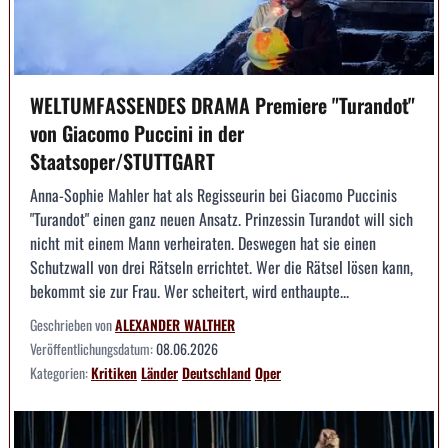
WELTUMFASSENDES DRAMA Premiere "Turandot"
von Giacomo Puccini in der
Staatsoper/STUTTGART
Anna-Sophie Mahler hat als Regisseurin bei Giacomo Puccinis
"Turandot" einen ganz neuen Ansatz. Prinzessin Turandot will sich
nicht mit einem Mann verheiraten. Deswegen hat sie einen
Schutzwall von drei Rätseln errichtet. Wer die Rätsel lösen kann,
bekommt sie zur Frau. Wer scheitert, wird enthaupte...
Geschrieben von
ALEXANDER WALTHER
Veröffentlichungsdatum:
08.06.2026
Kategorien:
Kritiken
Länder
Deutschland
Oper