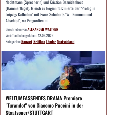
Nachtmann (Sprecherin) und Kristian Bezuidenhout
(Hammerflügel). Gleich zu Beginn faszinierte der "Prolog in
Leipzig: Käthchen" mit Franz Schuberts "Willkommen und
Abschied", wo Pregardien mi...
Geschrieben von
ALEXANDER WALTHER
Veröffentlichungsdatum:
12.06.2026
Kategorien:
Konzert
Kritiken
Länder
Deutschland
WELTUMFASSENDES DRAMA Premiere
"Turandot" von Giacomo Puccini in der
Staatsoper/STUTTGART