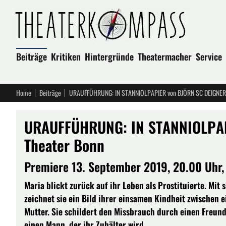
Beiträge
Kritiken
Hintergründe
Theatermacher
Service
Home
Beiträge
URAUFFÜHRUNG: IN STANNIOLPAPIER von BJÖRN SC DEIGNER 
URAUFFÜHRUNG: IN STANNIOLPAP
Theater Bonn
Premiere 13. September 2019, 20.00 Uhr,
Maria blickt zurück auf ihr Leben als Prostituierte. Mit
zeichnet sie ein Bild ihrer einsamen Kindheit zwischen
Mutter. Sie schildert den Missbrauch durch einen Freund 
einen Mann, der ihr Zuhälter wird.