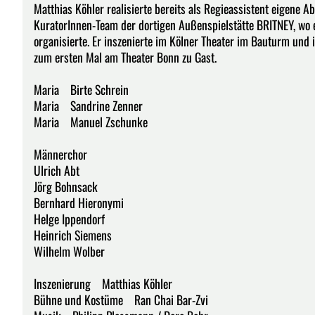
Matthias Köhler realisierte bereits als Regieassistent eigene 
KuratorInnen-Team der dortigen Außenspielstätte BRITNEY, wo e
organisierte. Er inszenierte im Kölner Theater im Bauturm und
zum ersten Mal am Theater Bonn zu Gast.
Maria Birte Schrein
Maria Sandrine Zenner
Maria Manuel Zschunke
Männerchor
Ulrich Abt
Jörg Bohnsack
Bernhard Hieronymi
Helge Ippendorf
Heinrich Siemens
Wilhelm Wolber
Inszenierung Matthias Köhler
Bühne und Kostüme Ran Chai Bar-Zvi