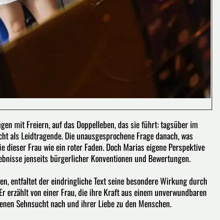
en mit Freiern, auf das Doppelleben, das sie führt: tagsüber im
nicht als Leidtragende. Die unausgesprochene Frage danach, was
ie dieser Frau wie ein roter Faden. Doch Marias eigene Perspektive
rlebnisse jenseits bürgerlicher Konventionen und Bewertungen.
en, entfaltet der eindringliche Text seine besondere Wirkung durch
Er erzählt von einer Frau, die ihre Kraft aus einem unverwundbaren
chenen Sehnsucht nach und ihrer Liebe zu den Menschen.