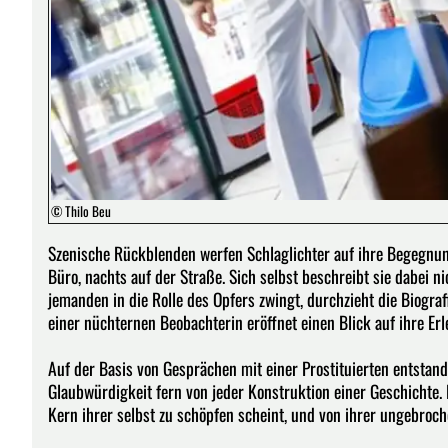
© Thilo Beu
Szenische Rückblenden werfen Schlaglichter auf ihre Begegnung
Büro, nachts auf der Straße. Sich selbst beschreibt sie dabei 
jemanden in die Rolle des Opfers zwingt, durchzieht die Biograf
einer nüchternen Beobachterin eröffnet einen Blick auf ihre E
Auf der Basis von Gesprächen mit einer Prostituierten entstand
Glaubwürdigkeit fern von jeder Konstruktion einer Geschichte. 
Kern ihrer selbst zu schöpfen scheint, und von ihrer ungebro