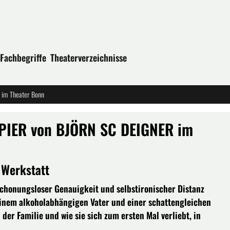
Fachbegriffe
Theaterverzeichnisse
im Theater Bonn
IER von BJÖRN SC DEIGNER im
 Werkstatt
 schonungsloser Genauigkeit und selbstironischer Distanz
 einem alkoholabhängigen Vater und einer schattengleichen
der Familie und wie sie sich zum ersten Mal verliebt, in