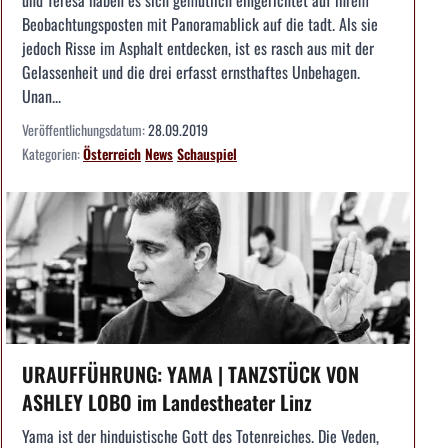
und Teresa haben es sich gemütlich eingerichtet auf ihrem
Beobachtungsposten mit Panoramablick auf die tadt. Als sie
jedoch Risse im Asphalt entdecken, ist es rasch aus mit der
Gelassenheit und die drei erfasst ernsthaftes Unbehagen.
Unan...
Veröffentlichungsdatum:
28.09.2019
Kategorien:
Österreich
News
Schauspiel
URAUFFÜHRUNG: YAMA | TANZSTÜCK VON
ASHLEY LOBO im Landestheater Linz
Yama ist der hinduistische Gott des Totenreiches. Die Veden,