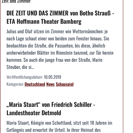
Zeit und Zimmer
DIE ZEIT UND DAS ZIMMER von Botho Strauß -
ETA Hoffmann Theater Bamberg
Julius und Olaf sitzen im Zimmer wie Wettermännchen: je
nach Lage schaut einer von beiden zum Fenster hinaus. Sie
beobachten die Straße, die Passanten, bis diese, ähnlich
umherwirbelnder Blätter im Rinnstein tanzend, zur Tür herein
kommen. So auch die junge Frau von der Straße, Marie
Steuber, die si...
Veröffentlichungsdatum:
10.05.2019
Kategorien:
Deutschland
News
Schauspiel
„Maria Stuart“ von Friedrich Schiller -
Landestheater Detmold
Maria Stuart, Königin von Schottland, sitzt seit 18 Jahren im
Gefängnis und erwartet ihr Urteil. In ihrer Heimat des