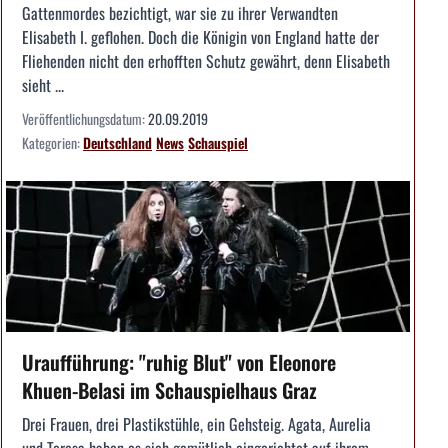
Gattenmordes bezichtigt, war sie zu ihrer Verwandten
Elisabeth I. geflohen. Doch die Königin von England hatte der
Fliehenden nicht den erhofften Schutz gewährt, denn Elisabeth
sieht ...
Veröffentlichungsdatum:
20.09.2019
Kategorien:
Deutschland
News
Schauspiel
Uraufführung: "ruhig Blut" von Eleonore
Khuen-Belasi im Schauspielhaus Graz
Drei Frauen, drei Plastikstühle, ein Gehsteig. Agata, Aurelia