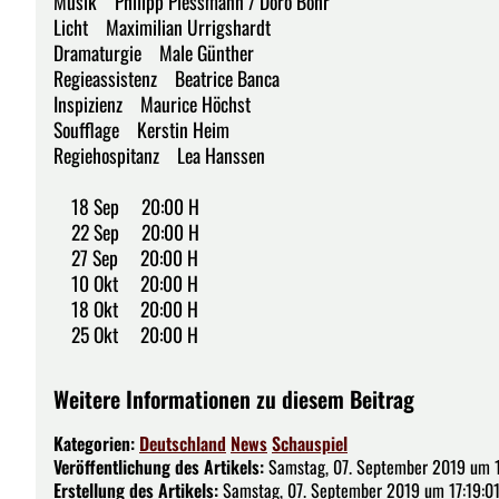
Musik Philipp Plessmann / Doro Bohr
Licht Maximilian Urrigshardt
Dramaturgie Male Günther
Regieassistenz Beatrice Banca
Inspizienz Maurice Höchst
Soufflage Kerstin Heim
Regiehospitanz Lea Hanssen
18 Sep 20:00 H
22 Sep 20:00 H
27 Sep 20:00 H
10 Okt 20:00 H
18 Okt 20:00 H
25 Okt 20:00 H
Weitere Informationen zu diesem Beitrag
Kategorien:
Deutschland
News
Schauspiel
Veröffentlichung des Artikels:
Samstag, 07. September 2019 um 1
Erstellung des Artikels:
Samstag, 07. September 2019 um 17:19:0