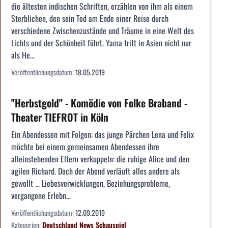
die ältesten indischen Schriften, erzählen von ihm als einem
Sterblichen, den sein Tod am Ende einer Reise durch
verschiedene Zwischenzustände und Träume in eine Welt des
Lichts und der Schönheit führt. Yama tritt in Asien nicht nur
als He...
Veröffentlichungsdatum:
18.05.2019
"Herbstgold" - Komödie von Folke Braband -
Theater TIEFROT in Köln
Ein Abendessen mit Folgen: das junge Pärchen Lena und Felix
möchte bei einem gemeinsamen Abendessen ihre
alleinstehenden Eltern verkuppeln: die ruhige Alice und den
agilen Richard. Doch der Abend verläuft alles andere als
gewollt ... Liebesverwicklungen, Beziehungsprobleme,
vergangene Erlebn...
Veröffentlichungsdatum:
12.09.2019
Kategorien:
Deutschland
News
Schauspiel