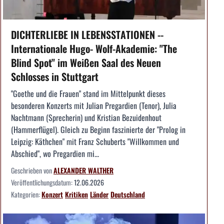
DICHTERLIEBE IN LEBENSSTATIONEN --
Internationale Hugo- Wolf-Akademie: "The
Blind Spot" im Weißen Saal des Neuen
Schlosses in Stuttgart
"Goethe und die Frauen" stand im Mittelpunkt dieses
besonderen Konzerts mit Julian Pregardien (Tenor), Julia
Nachtmann (Sprecherin) und Kristian Bezuidenhout
(Hammerflügel). Gleich zu Beginn faszinierte der "Prolog in
Leipzig: Käthchen" mit Franz Schuberts "Willkommen und
Abschied", wo Pregardien mi...
Geschrieben von
ALEXANDER WALTHER
Veröffentlichungsdatum:
12.06.2026
Kategorien:
Konzert
Kritiken
Länder
Deutschland