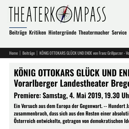
Beiträge
Kritiken
Hintergründe
Theatermacher
Service
Home
Beiträge
KÖNIG OTTOKARS GLÜCK UND ENDE von Franz Grillparzer - Vo
KÖNIG OTTOKARS GLÜCK UND ENDE 
Vorarlberger Landestheater Breg
Premiere: Samstag, 4. Mai 2019, 19.30 Uh
Ein Versuch aus dem Europa der Gegenwart. -- Hundert J
zusammenbrach, dass sich aus den Resten einer absolut
Österreich entwickelte, getragen von demokratischen Id