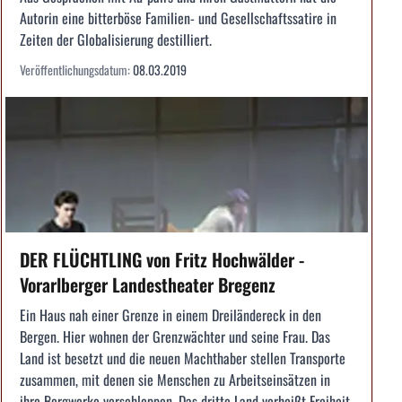
Autorin eine bitterböse Familien- und Gesellschaftssatire in
Zeiten der Globalisierung destilliert.
Veröffentlichungsdatum:
08.03.2019
DER FLÜCHTLING von Fritz Hochwälder -
Vorarlberger Landestheater Bregenz
Ein Haus nah einer Grenze in einem Dreiländereck in den
Bergen. Hier wohnen der Grenzwächter und seine Frau. Das
Land ist besetzt und die neuen Machthaber stellen Transporte
zusammen, mit denen sie Menschen zu Arbeitseinsätzen in
ihre Bergwerke verschleppen. Das dritte Land verheißt Freiheit.