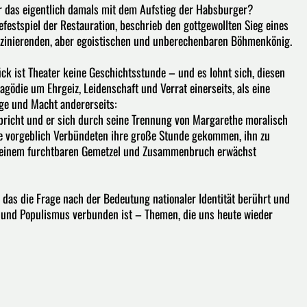
war das eigentlich damals mit dem Aufstieg der Habsburger?
festspiel der Restauration, beschrieb den gottgewollten Sieg eines
szinierenden, aber egoistischen und unberechenbaren Böhmenkönig.
lück ist Theater keine Geschichtsstunde – und es lohnt sich, diesen
agödie um Ehrgeiz, Leidenschaft und Verrat einerseits, als eine
ge und Macht andererseits:
bricht und er sich durch seine Trennung von Margarethe moralisch
ie vorgeblich Verbündeten ihre große Stunde gekommen, ihn zu
aus einem furchtbaren Gemetzel und Zusammenbruch erwächst
as die Frage nach der Bedeutung nationaler Identität berührt und
e und Populismus verbunden ist – Themen, die uns heute wieder