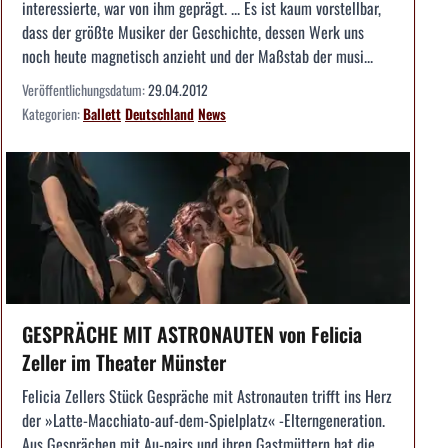
interessierte, war von ihm geprägt. ... Es ist kaum vorstellbar,
dass der größte Musiker der Geschichte, dessen Werk uns
noch heute magnetisch anzieht und der Maßstab der musi...
Veröffentlichungsdatum:
29.04.2012
Kategorien:
Ballett
Deutschland
News
GESPRÄCHE MIT ASTRONAUTEN von Felicia
Zeller im Theater Münster
Felicia Zellers Stück Gespräche mit Astronauten trifft ins Herz
der »Latte-Macchiato-auf-dem-Spielplatz« -Elterngeneration.
Aus Gesprächen mit Au-pairs und ihren Gastmüttern hat die