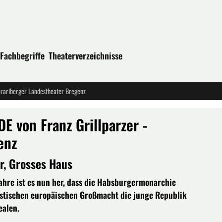
Fachbegriffe
Theaterverzeichnisse
rarlberger Landestheater Bregenz
von Franz Grillparzer -
enz
r, Grosses Haus
ahre ist es nun her, dass die Habsburgermonarchie
istischen europäischen Großmacht die junge Republik
ealen.