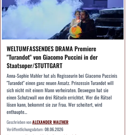
WELTUMFASSENDES DRAMA Premiere
"Turandot" von Giacomo Puccini in der
Staatsoper/STUTTGART
Anna-Sophie Mahler hat als Regisseurin bei Giacomo Puccinis
"Turandot" einen ganz neuen Ansatz. Prinzessin Turandot will
sich nicht mit einem Mann verheiraten. Deswegen hat sie
einen Schutzwall von drei Rätseln errichtet. Wer die Rätsel
lösen kann, bekommt sie zur Frau. Wer scheitert, wird
enthaupte...
Geschrieben von
ALEXANDER WALTHER
Veröffentlichungsdatum:
08.06.2026