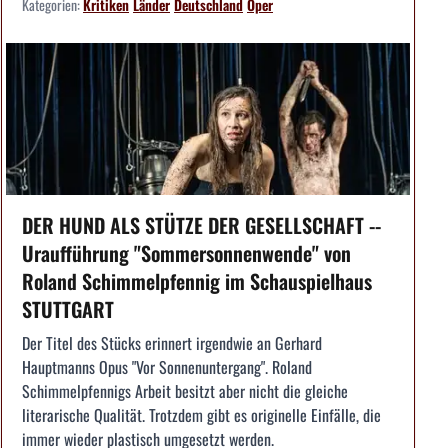
Kategorien:
Kritiken
Länder
Deutschland
Oper
DER HUND ALS STÜTZE DER GESELLSCHAFT --
Uraufführung "Sommersonnenwende" von
Roland Schimmelpfennig im Schauspielhaus
STUTTGART
Der Titel des Stücks erinnert irgendwie an Gerhard
Hauptmanns Opus "Vor Sonnenuntergang". Roland
Schimmelpfennigs Arbeit besitzt aber nicht die gleiche
literarische Qualität. Trotzdem gibt es originelle Einfälle, die
immer wieder plastisch umgesetzt werden.