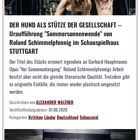
DER HUND ALS STÜTZE DER GESELLSCHAFT --
Uraufführung "Sommersonnenwende" von
Roland Schimmelpfennig im Schauspielhaus
STUTTGART
Der Titel des Stücks erinnert irgendwie an Gerhard Hauptmanns
Opus "Vor Sonnenuntergang". Roland Schimmelpfennigs Arbeit
besitzt aber nicht die gleiche literarische Qualität. Trotzdem gibt
es originelle Einfälle, die immer wieder plastisch umgesetzt
werden.
Geschrieben von
ALEXANDER WALTHER
Veröffentlichungsdatum:
07.06.2026
Kategorien:
Kritiken
Länder
Deutschland
Schauspiel