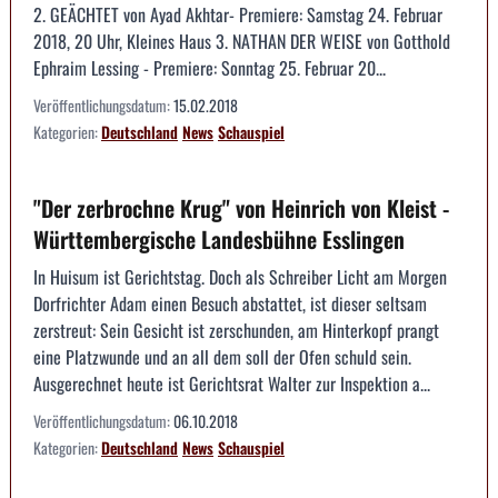
2. GEÄCHTET von Ayad Akhtar- Premiere: Samstag 24. Februar
2018, 20 Uhr, Kleines Haus 3. NATHAN DER WEISE von Gotthold
Ephraim Lessing - Premiere: Sonntag 25. Februar 20...
Veröffentlichungsdatum:
15.02.2018
Kategorien:
Deutschland
News
Schauspiel
"Der zerbrochne Krug" von Heinrich von Kleist -
Württembergische Landesbühne Esslingen
In Huisum ist Gerichtstag. Doch als Schreiber Licht am Morgen
Dorfrichter Adam einen Besuch abstattet, ist dieser seltsam
zerstreut: Sein Gesicht ist zerschunden, am Hinterkopf prangt
eine Platzwunde und an all dem soll der Ofen schuld sein.
Ausgerechnet heute ist Gerichtsrat Walter zur Inspektion a...
Veröffentlichungsdatum:
06.10.2018
Kategorien:
Deutschland
News
Schauspiel