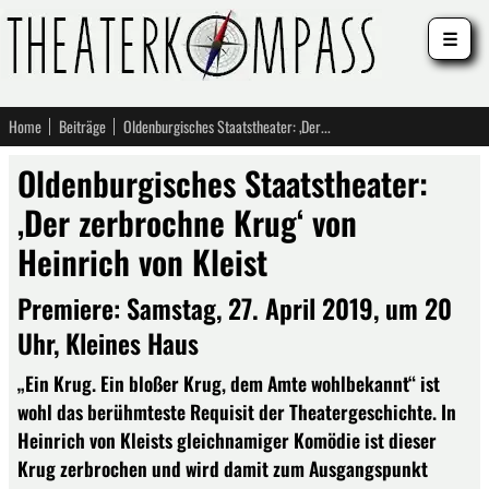
☰
Home
Beiträge
Oldenburgisches Staatstheater: ‚Der zerbrochne Krug‘ von Heinrich von Kleist
Oldenburgisches Staatstheater:
‚Der zerbrochne Krug‘ von
Heinrich von Kleist
Premiere: Samstag, 27. April 2019, um 20
Uhr, Kleines Haus
„Ein Krug. Ein bloßer Krug, dem Amte wohlbekannt“ ist
wohl das berühmteste Requisit der Theatergeschichte. In
Heinrich von Kleists gleichnamiger Komödie ist dieser
Krug zerbrochen und wird damit zum Ausgangspunkt