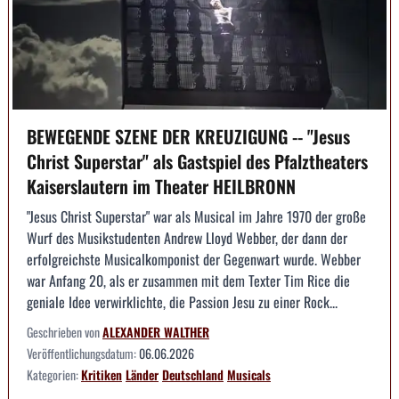
BEWEGENDE SZENE DER KREUZIGUNG -- "Jesus
Christ Superstar" als Gastspiel des Pfalztheaters
Kaiserslautern im Theater HEILBRONN
"Jesus Christ Superstar" war als Musical im Jahre 1970 der große
Wurf des Musikstudenten Andrew Lloyd Webber, der dann der
erfolgreichste Musicalkomponist der Gegenwart wurde. Webber
war Anfang 20, als er zusammen mit dem Texter Tim Rice die
geniale Idee verwirklichte, die Passion Jesu zu einer Rock...
Geschrieben von
ALEXANDER WALTHER
Veröffentlichungsdatum:
06.06.2026
Kategorien:
Kritiken
Länder
Deutschland
Musicals