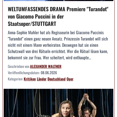
WELTUMFASSENDES DRAMA Premiere "Turandot"
von Giacomo Puccini in der
Staatsoper/STUTTGART
Anna-Sophie Mahler hat als Regisseurin bei Giacomo Puccinis
"Turandot" einen ganz neuen Ansatz. Prinzessin Turandot will sich
nicht mit einem Mann verheiraten. Deswegen hat sie einen
Schutzwall von drei Rätseln errichtet. Wer die Rätsel lösen kann,
bekommt sie zur Frau. Wer scheitert, wird enthaupte...
Geschrieben von
ALEXANDER WALTHER
Veröffentlichungsdatum:
08.06.2026
Kategorien:
Kritiken
Länder
Deutschland
Oper