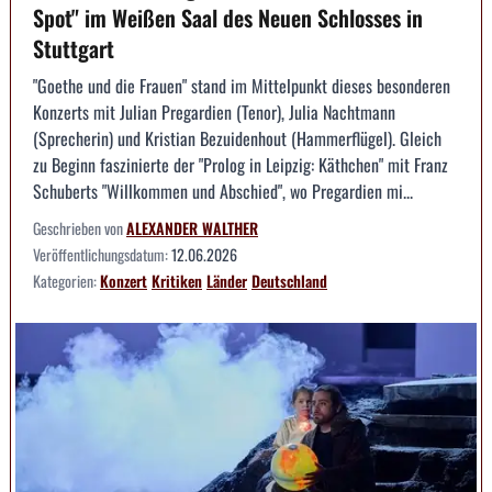
Spot" im Weißen Saal des Neuen Schlosses in
Stuttgart
"Goethe und die Frauen" stand im Mittelpunkt dieses besonderen
Konzerts mit Julian Pregardien (Tenor), Julia Nachtmann
(Sprecherin) und Kristian Bezuidenhout (Hammerflügel). Gleich
zu Beginn faszinierte der "Prolog in Leipzig: Käthchen" mit Franz
Schuberts "Willkommen und Abschied", wo Pregardien mi...
Geschrieben von
ALEXANDER WALTHER
Veröffentlichungsdatum:
12.06.2026
Kategorien:
Konzert
Kritiken
Länder
Deutschland