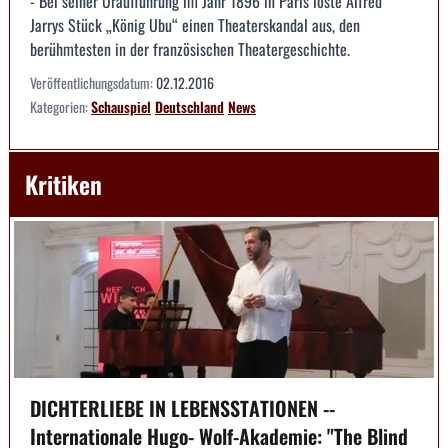
- Bei seiner Uraufführung im Jahr 1896 in Paris löste Alfred
Jarrys Stück „König Ubu“ einen Theaterskandal aus, den
berühmtesten in der französischen Theatergeschichte.
Veröffentlichungsdatum:
02.12.2016
Kategorien:
Schauspiel
Deutschland
News
Kritiken
DICHTERLIEBE IN LEBENSSTATIONEN --
Internationale Hugo- Wolf-Akademie: "The Blind