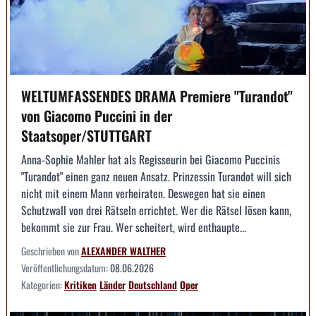
WELTUMFASSENDES DRAMA Premiere "Turandot"
von Giacomo Puccini in der
Staatsoper/STUTTGART
Anna-Sophie Mahler hat als Regisseurin bei Giacomo Puccinis
"Turandot" einen ganz neuen Ansatz. Prinzessin Turandot will sich
nicht mit einem Mann verheiraten. Deswegen hat sie einen
Schutzwall von drei Rätseln errichtet. Wer die Rätsel lösen kann,
bekommt sie zur Frau. Wer scheitert, wird enthaupte...
Geschrieben von
ALEXANDER WALTHER
Veröffentlichungsdatum:
08.06.2026
Kategorien:
Kritiken
Länder
Deutschland
Oper