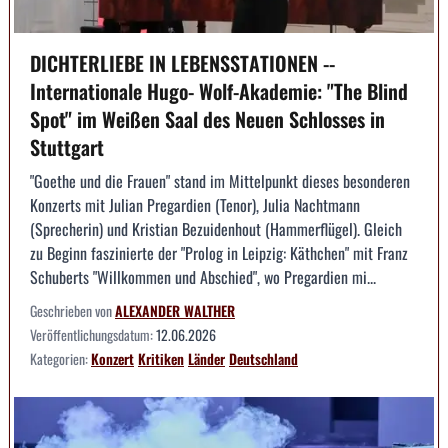
DICHTERLIEBE IN LEBENSSTATIONEN --
Internationale Hugo- Wolf-Akademie: "The Blind
Spot" im Weißen Saal des Neuen Schlosses in
Stuttgart
"Goethe und die Frauen" stand im Mittelpunkt dieses besonderen
Konzerts mit Julian Pregardien (Tenor), Julia Nachtmann
(Sprecherin) und Kristian Bezuidenhout (Hammerflügel). Gleich
zu Beginn faszinierte der "Prolog in Leipzig: Käthchen" mit Franz
Schuberts "Willkommen und Abschied", wo Pregardien mi...
Geschrieben von
ALEXANDER WALTHER
Veröffentlichungsdatum:
12.06.2026
Kategorien:
Konzert
Kritiken
Länder
Deutschland