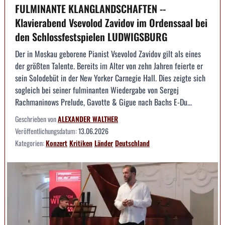
FULMINANTE KLANGLANDSCHAFTEN --
Klavierabend Vsevolod Zavidov im Ordenssaal bei
den Schlossfestspielen LUDWIGSBURG
Der in Moskau geborene Pianist Vsevolod Zavidov gilt als eines
der größten Talente. Bereits im Alter von zehn Jahren feierte er
sein Solodebüt in der New Yorker Carnegie Hall. Dies zeigte sich
sogleich bei seiner fulminanten Wiedergabe von Sergej
Rachmaninows Prelude, Gavotte & Gigue nach Bachs E-Du...
Geschrieben von
ALEXANDER WALTHER
Veröffentlichungsdatum:
13.06.2026
Kategorien:
Konzert
Kritiken
Länder
Deutschland