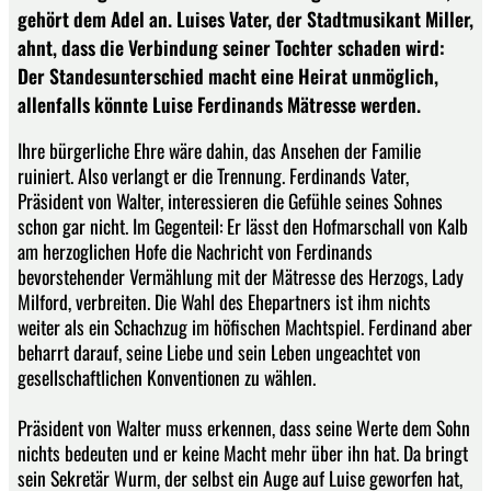
gehört dem Adel an. Luises Vater, der Stadtmusikant Miller,
ahnt, dass die Verbindung seiner Tochter schaden wird:
Der Standesunterschied macht eine Heirat unmöglich,
allenfalls könnte Luise Ferdinands Mätresse werden.
Ihre bürgerliche Ehre wäre dahin, das Ansehen der Familie
ruiniert. Also verlangt er die Trennung. Ferdinands Vater,
Präsident von Walter, interessieren die Gefühle seines Sohnes
schon gar nicht. Im Gegenteil: Er lässt den Hofmarschall von Kalb
am herzoglichen Hofe die Nachricht von Ferdinands
bevorstehender Vermählung mit der Mätresse des Herzogs, Lady
Milford, verbreiten. Die Wahl des Ehepartners ist ihm nichts
weiter als ein Schachzug im höfischen Machtspiel. Ferdinand aber
beharrt darauf, seine Liebe und sein Leben ungeachtet von
gesellschaftlichen Konventionen zu wählen.
Präsident von Walter muss erkennen, dass seine Werte dem Sohn
nichts bedeuten und er keine Macht mehr über ihn hat. Da bringt
sein Sekretär Wurm, der selbst ein Auge auf Luise geworfen hat,