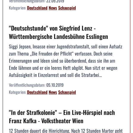
Veröffentlichungsdatum:
22.09.2019
Kategorien:
Deutschland
News
Schauspiel
"Deutschstunde" von Siegfried Lenz -
Württembergische Landesbühne Esslingen
Siggi Jepsen, Insasse einer Jugendstrafanstalt, soll einen Aufsatz
zum Thema „Die Freuden der Pflicht“ verfassen. Doch seine
Erinnerungen und Ideen sind so überbordend, dass sie ihn am
Ende lähmen und er ein leeres Heft abgibt. Nun sitzt er wegen
Aufsässigkeit in Einzelarrest und soll die Strafarbei...
Veröffentlichungsdatum:
05.10.2019
Kategorien:
Deutschland
News
Schauspiel
"In der Strafkolonie" – Ein Live-Hörspiel nach
Franz Kafka - Volkstheater Wien
12 Stunden dauert die Hinrichtung. Nach 12 Stunden Marter geht