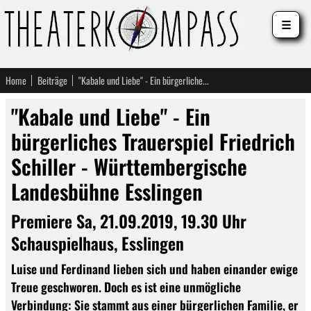
☰
Home
Beiträge
"Kabale und Liebe" - Ein bürgerliches Trauerspiel Friedrich Schiller - Württembergische Landesbühne Esslingen
"Kabale und Liebe" - Ein
bürgerliches Trauerspiel Friedrich
Schiller - Württembergische
Landesbühne Esslingen
Premiere Sa, 21.09.2019, 19.30 Uhr
Schauspielhaus, Esslingen
Luise und Ferdinand lieben sich und haben einander ewige
Treue geschworen. Doch es ist eine unmögliche
Verbindung: Sie stammt aus einer bürgerlichen Familie, er