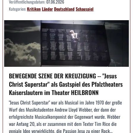
Veröffentlichungsdatum:
07.06.2026
Kategorien:
Kritiken
Länder
Deutschland
Schauspiel
BEWEGENDE SZENE DER KREUZIGUNG -- "Jesus
Christ Superstar" als Gastspiel des Pfalztheaters
Kaiserslautern im Theater HEILBRONN
"Jesus Christ Superstar" war als Musical im Jahre 1970 der große
Wurf des Musikstudenten Andrew Lloyd Webber, der dann der
erfolgreichste Musicalkomponist der Gegenwart wurde. Webber
war Anfang 20, als er zusammen mit dem Texter Tim Rice die
geniale Idee verwirklichte, die Passion Jesu zu einer Rock...