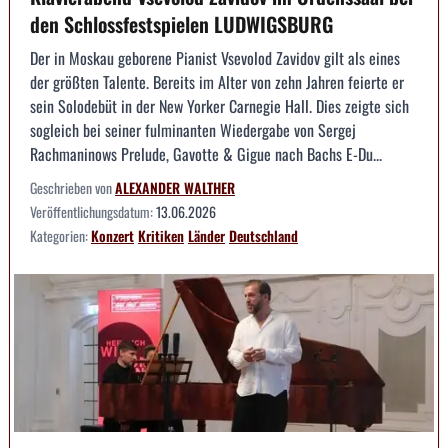
den Schlossfestspielen LUDWIGSBURG
Der in Moskau geborene Pianist Vsevolod Zavidov gilt als eines
der größten Talente. Bereits im Alter von zehn Jahren feierte er
sein Solodebüt in der New Yorker Carnegie Hall. Dies zeigte sich
sogleich bei seiner fulminanten Wiedergabe von Sergej
Rachmaninows Prelude, Gavotte & Gigue nach Bachs E-Du...
Geschrieben von
ALEXANDER WALTHER
Veröffentlichungsdatum:
13.06.2026
Kategorien:
Konzert
Kritiken
Länder
Deutschland