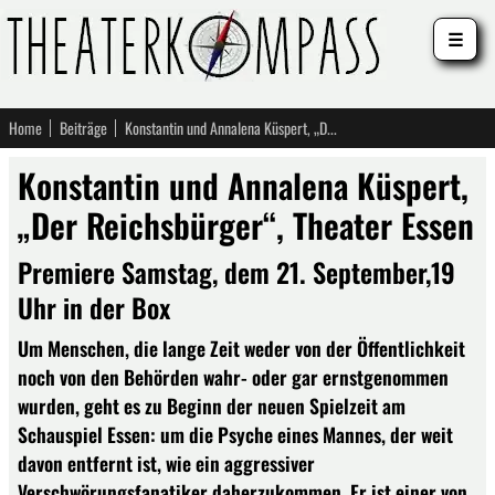
☰
Home
Beiträge
Konstantin und Annalena Küspert, „Der Reichsbürger“, Theater Essen
Konstantin und Annalena Küspert,
„Der Reichsbürger“, Theater Essen
Premiere Samstag, dem 21. September,19
Uhr in der Box
Um Menschen, die lange Zeit weder von der Öffentlichkeit
noch von den Behörden wahr- oder gar ernstgenommen
wurden, geht es zu Beginn der neuen Spielzeit am
Schauspiel Essen: um die Psyche eines Mannes, der weit
davon entfernt ist, wie ein aggressiver
Verschwörungsfanatiker daherzukommen. Er ist einer von