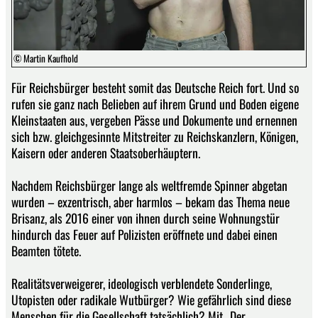
© Martin Kaufhold
Für Reichsbürger besteht somit das Deutsche Reich fort. Und so
rufen sie ganz nach Belieben auf ihrem Grund und Boden eigene
Kleinstaaten aus, vergeben Pässe und Dokumente und ernennen
sich bzw. gleichgesinnte Mitstreiter zu Reichskanzlern, Königen,
Kaisern oder anderen Staatsoberhäuptern.
Nachdem Reichsbürger lange als weltfremde Spinner abgetan
wurden – exzentrisch, aber harmlos – bekam das Thema neue
Brisanz, als 2016 einer von ihnen durch seine Wohnungstür
hindurch das Feuer auf Polizisten eröffnete und dabei einen
Beamten tötete.
Realitätsverweigerer, ideologisch verblendete Sonderlinge,
Utopisten oder radikale Wutbürger? Wie gefährlich sind diese
Menschen für die Gesellschaft tatsächlich? Mit „Der