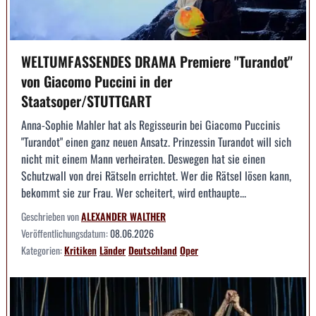
WELTUMFASSENDES DRAMA Premiere "Turandot"
von Giacomo Puccini in der
Staatsoper/STUTTGART
Anna-Sophie Mahler hat als Regisseurin bei Giacomo Puccinis
"Turandot" einen ganz neuen Ansatz. Prinzessin Turandot will sich
nicht mit einem Mann verheiraten. Deswegen hat sie einen
Schutzwall von drei Rätseln errichtet. Wer die Rätsel lösen kann,
bekommt sie zur Frau. Wer scheitert, wird enthaupte...
Geschrieben von
ALEXANDER WALTHER
Veröffentlichungsdatum:
08.06.2026
Kategorien:
Kritiken
Länder
Deutschland
Oper