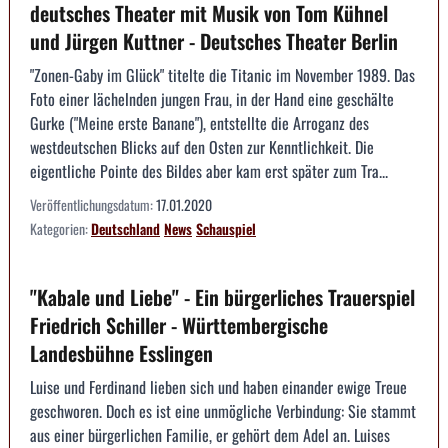
deutsches Theater mit Musik von Tom Kühnel
und Jürgen Kuttner - Deutsches Theater Berlin
"Zonen-Gaby im Glück" titelte die Titanic im November 1989. Das
Foto einer lächelnden jungen Frau, in der Hand eine geschälte
Gurke ("Meine erste Banane"), entstellte die Arroganz des
westdeutschen Blicks auf den Osten zur Kenntlichkeit. Die
eigentliche Pointe des Bildes aber kam erst später zum Tra...
Veröffentlichungsdatum:
17.01.2020
Kategorien:
Deutschland
News
Schauspiel
"Kabale und Liebe" - Ein bürgerliches Trauerspiel
Friedrich Schiller - Württembergische
Landesbühne Esslingen
Luise und Ferdinand lieben sich und haben einander ewige Treue
geschworen. Doch es ist eine unmögliche Verbindung: Sie stammt
aus einer bürgerlichen Familie, er gehört dem Adel an. Luises