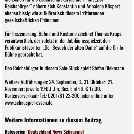
Reichsbürger“ nähern sich Konstantin und Annalena Küspert
ebenso bissig wie aufklärerisch diesem irritierenden
gesellschaftlichen Phänomen.
Für Inszenierung, Bühne und Kostüme zeichnet Thomas Krupa
verantwortlich, der zuletzt in der Jubiläumsspielzeit den
Publikumsfavoriten „Der Besuch der alten Dame“ auf die Grillo-
Bühne gebracht hat.
Den Reichsbürger in diesem Solo-Stück spielt Stefan Diekmann.
Weitere Aufführungen: 24. September, 3., 31. Oktober; 21.
November; jeweils 19:00 Uhr, Box. Eintritt: € 17,00.
Kartenvorverkauf: Tel.: 0201/81 22-200, oder online unter
www.schauspiel-essen.de
Weitere Informationen zu diesem Beitrag
Kategorien:
Deutschland
News
Schauspiel