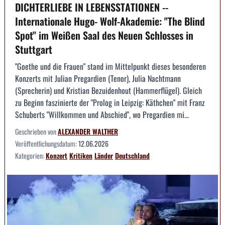
DICHTERLIEBE IN LEBENSSTATIONEN --
Internationale Hugo- Wolf-Akademie: "The Blind
Spot" im Weißen Saal des Neuen Schlosses in
Stuttgart
"Goethe und die Frauen" stand im Mittelpunkt dieses besonderen
Konzerts mit Julian Pregardien (Tenor), Julia Nachtmann
(Sprecherin) und Kristian Bezuidenhout (Hammerflügel). Gleich
zu Beginn faszinierte der "Prolog in Leipzig: Käthchen" mit Franz
Schuberts "Willkommen und Abschied", wo Pregardien mi...
Geschrieben von
ALEXANDER WALTHER
Veröffentlichungsdatum:
12.06.2026
Kategorien:
Konzert
Kritiken
Länder
Deutschland