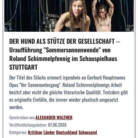
DER HUND ALS STÜTZE DER GESELLSCHAFT --
Uraufführung "Sommersonnenwende" von
Roland Schimmelpfennig im Schauspielhaus
STUTTGART
Der Titel des Stücks erinnert irgendwie an Gerhard Hauptmanns
Opus "Vor Sonnenuntergang". Roland Schimmelpfennigs Arbeit
besitzt aber nicht die gleiche literarische Qualität. Trotzdem gibt
es originelle Einfälle, die immer wieder plastisch umgesetzt
werden.
Geschrieben von
ALEXANDER WALTHER
Veröffentlichungsdatum:
07.06.2026
Kategorien:
Kritiken
Länder
Deutschland
Schauspiel