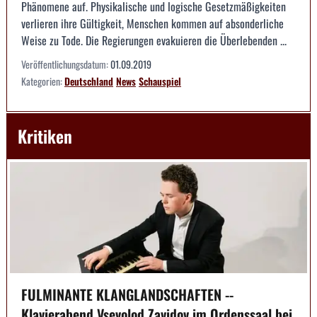
Phänomene auf. Physikalische und logische Gesetzmäßigkeiten
verlieren ihre Gültigkeit, Menschen kommen auf absonderliche
Weise zu Tode. Die Regierungen evakuieren die Überlebenden ...
Veröffentlichungsdatum:
01.09.2019
Kategorien:
Deutschland
News
Schauspiel
Kritiken
FULMINANTE KLANGLANDSCHAFTEN --
Klavierabend Vsevolod Zavidov im Ordenssaal bei