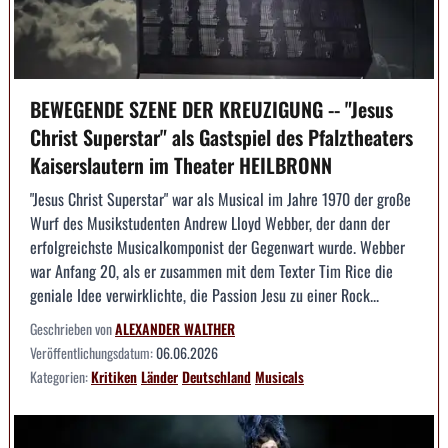
BEWEGENDE SZENE DER KREUZIGUNG -- "Jesus
Christ Superstar" als Gastspiel des Pfalztheaters
Kaiserslautern im Theater HEILBRONN
"Jesus Christ Superstar" war als Musical im Jahre 1970 der große
Wurf des Musikstudenten Andrew Lloyd Webber, der dann der
erfolgreichste Musicalkomponist der Gegenwart wurde. Webber
war Anfang 20, als er zusammen mit dem Texter Tim Rice die
geniale Idee verwirklichte, die Passion Jesu zu einer Rock...
Geschrieben von
ALEXANDER WALTHER
Veröffentlichungsdatum:
06.06.2026
Kategorien:
Kritiken
Länder
Deutschland
Musicals