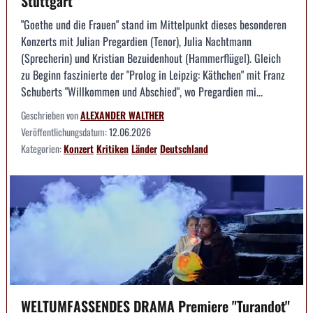
Stuttgart
"Goethe und die Frauen" stand im Mittelpunkt dieses besonderen
Konzerts mit Julian Pregardien (Tenor), Julia Nachtmann
(Sprecherin) und Kristian Bezuidenhout (Hammerflügel). Gleich
zu Beginn faszinierte der "Prolog in Leipzig: Käthchen" mit Franz
Schuberts "Willkommen und Abschied", wo Pregardien mi...
Geschrieben von
ALEXANDER WALTHER
Veröffentlichungsdatum:
12.06.2026
Kategorien:
Konzert
Kritiken
Länder
Deutschland
WELTUMFASSENDES DRAMA Premiere "Turandot"