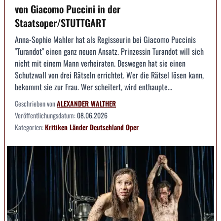
von Giacomo Puccini in der
Staatsoper/STUTTGART
Anna-Sophie Mahler hat als Regisseurin bei Giacomo Puccinis
"Turandot" einen ganz neuen Ansatz. Prinzessin Turandot will sich
nicht mit einem Mann verheiraten. Deswegen hat sie einen
Schutzwall von drei Rätseln errichtet. Wer die Rätsel lösen kann,
bekommt sie zur Frau. Wer scheitert, wird enthaupte...
Geschrieben von
ALEXANDER WALTHER
Veröffentlichungsdatum:
08.06.2026
Kategorien:
Kritiken
Länder
Deutschland
Oper