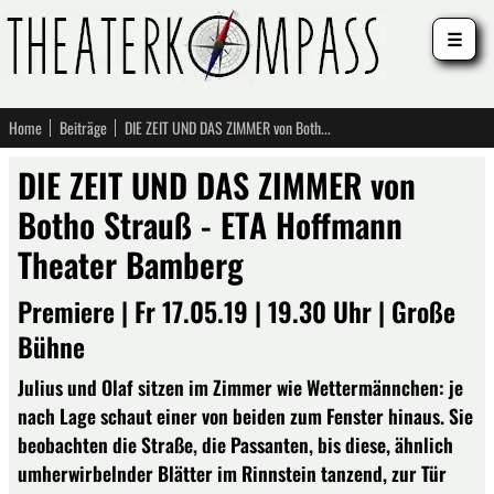
☰
Home
Beiträge
DIE ZEIT UND DAS ZIMMER von Botho Strauß - ETA Hoffmann Theater Bamberg
DIE ZEIT UND DAS ZIMMER von
Botho Strauß - ETA Hoffmann
Theater Bamberg
Premiere | Fr 17.05.19 | 19.30 Uhr | Große
Bühne
Julius und Olaf sitzen im Zimmer wie Wettermännchen: je
nach Lage schaut einer von beiden zum Fenster hinaus. Sie
beobachten die Straße, die Passanten, bis diese, ähnlich
umherwirbelnder Blätter im Rinnstein tanzend, zur Tür