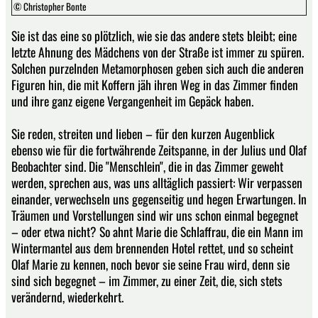
© Christopher Bonte
Sie ist das eine so plötzlich, wie sie das andere stets bleibt; eine
letzte Ahnung des Mädchens von der Straße ist immer zu spüren.
Solchen purzelnden Metamorphosen geben sich auch die anderen
Figuren hin, die mit Koffern jäh ihren Weg in das Zimmer finden
und ihre ganz eigene Vergangenheit im Gepäck haben.
Sie reden, streiten und lieben – für den kurzen Augenblick
ebenso wie für die fortwährende Zeitspanne, in der Julius und Olaf
Beobachter sind. Die "Menschlein", die in das Zimmer geweht
werden, sprechen aus, was uns alltäglich passiert: Wir verpassen
einander, verwechseln uns gegenseitig und hegen Erwartungen. In
Träumen und Vorstellungen sind wir uns schon einmal begegnet
– oder etwa nicht? So ahnt Marie die Schlaffrau, die ein Mann im
Wintermantel aus dem brennenden Hotel rettet, und so scheint
Olaf Marie zu kennen, noch bevor sie seine Frau wird, denn sie
sind sich begegnet – im Zimmer, zu einer Zeit, die, sich stets
verändernd, wiederkehrt.