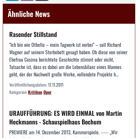
Ähnliche News
Rasender Stillstand
"Ich bin wie Othello – mein Tagwerk ist vorbei" – soll Richard
Wagner auf seinem Sterbebett gesagt haben. Ob diese von seiner
Ehefrau Cosima berichtete Geschichte stimmt oder nicht,
Tatsache ist, dass es dabei um die Lebensbilanz eines Mannes
geht, der der Nachwelt große Werke, vollendete Projekte h...
Veröffentlichungsdatum:
17.11.2011
Kategorien:
Kritiken
Oper
URAUFFÜHRUNG: ES WIRD EINMAL von Martin
Heckmanns - Schauspielhaus Bochum
PREMIERE am 14. Dezember 2013, Kammerspiele. ----- „Wir