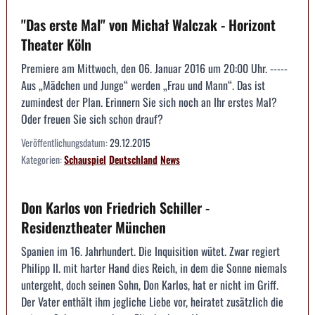
"Das erste Mal" von Michał Walczak - Horizont
Theater Köln
Premiere am Mittwoch, den 06. Januar 2016 um 20:00 Uhr. -----
Aus „Mädchen und Junge“ werden „Frau und Mann“. Das ist
zumindest der Plan. Erinnern Sie sich noch an Ihr erstes Mal?
Oder freuen Sie sich schon drauf?
Veröffentlichungsdatum:
29.12.2015
Kategorien:
Schauspiel
Deutschland
News
Don Karlos von Friedrich Schiller -
Residenztheater München
Spanien im 16. Jahrhundert. Die Inquisition wütet. Zwar regiert
Philipp II. mit harter Hand dies Reich, in dem die Sonne niemals
untergeht, doch seinen Sohn, Don Karlos, hat er nicht im Griff.
Der Vater enthält ihm jegliche Liebe vor, heiratet zusätzlich die