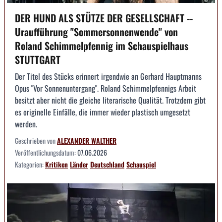
DER HUND ALS STÜTZE DER GESELLSCHAFT --
Uraufführung "Sommersonnenwende" von
Roland Schimmelpfennig im Schauspielhaus
STUTTGART
Der Titel des Stücks erinnert irgendwie an Gerhard Hauptmanns
Opus "Vor Sonnenuntergang". Roland Schimmelpfennigs Arbeit
besitzt aber nicht die gleiche literarische Qualität. Trotzdem gibt
es originelle Einfälle, die immer wieder plastisch umgesetzt
werden.
Geschrieben von
ALEXANDER WALTHER
Veröffentlichungsdatum:
07.06.2026
Kategorien:
Kritiken
Länder
Deutschland
Schauspiel