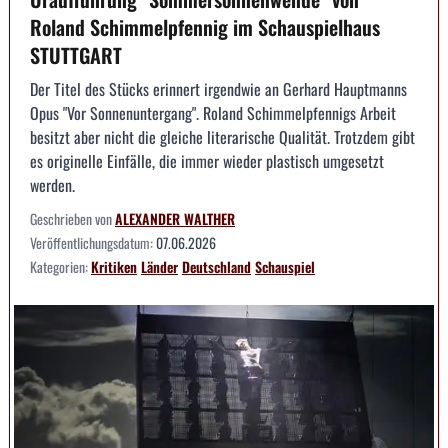
Roland Schimmelpfennig im Schauspielhaus
STUTTGART
Der Titel des Stücks erinnert irgendwie an Gerhard Hauptmanns
Opus "Vor Sonnenuntergang". Roland Schimmelpfennigs Arbeit
besitzt aber nicht die gleiche literarische Qualität. Trotzdem gibt
es originelle Einfälle, die immer wieder plastisch umgesetzt
werden.
Geschrieben von
ALEXANDER WALTHER
Veröffentlichungsdatum:
07.06.2026
Kategorien:
Kritiken
Länder
Deutschland
Schauspiel