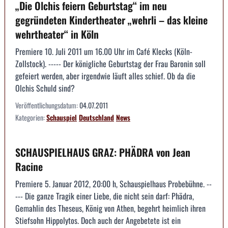
„Die Olchis feiern Geburtstag“ im neu
gegründeten Kindertheater „wehrli – das kleine
wehrtheater“ in Köln
Premiere 10. Juli 2011 um 16.00 Uhr im Café Klecks (Köln-
Zollstock). ----- Der königliche Geburtstag der Frau Baronin soll
gefeiert werden, aber irgendwie läuft alles schief. Ob da die
Olchis Schuld sind?
Veröffentlichungsdatum:
04.07.2011
Kategorien:
Schauspiel
Deutschland
News
SCHAUSPIELHAUS GRAZ: PHÄDRA von Jean
Racine
Premiere 5. Januar 2012, 20:00 h, Schauspielhaus Probebühne. --
--- Die ganze Tragik einer Liebe, die nicht sein darf: Phädra,
Gemahlin des Theseus, König von Athen, begehrt heimlich ihren
Stiefsohn Hippolytos. Doch auch der Angebetete ist ein