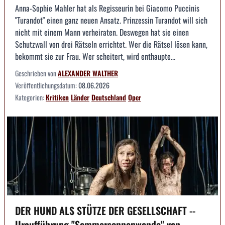
Anna-Sophie Mahler hat als Regisseurin bei Giacomo Puccinis
"Turandot" einen ganz neuen Ansatz. Prinzessin Turandot will sich
nicht mit einem Mann verheiraten. Deswegen hat sie einen
Schutzwall von drei Rätseln errichtet. Wer die Rätsel lösen kann,
bekommt sie zur Frau. Wer scheitert, wird enthaupte...
Geschrieben von
ALEXANDER WALTHER
Veröffentlichungsdatum:
08.06.2026
Kategorien:
Kritiken
Länder
Deutschland
Oper
DER HUND ALS STÜTZE DER GESELLSCHAFT --
Uraufführung "Sommersonnenwende" von