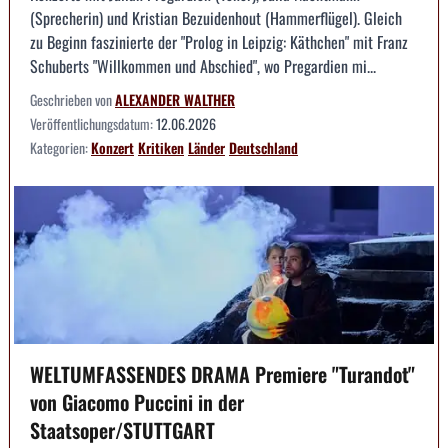
(Sprecherin) und Kristian Bezuidenhout (Hammerflügel). Gleich
zu Beginn faszinierte der "Prolog in Leipzig: Käthchen" mit Franz
Schuberts "Willkommen und Abschied", wo Pregardien mi...
Geschrieben von
ALEXANDER WALTHER
Veröffentlichungsdatum:
12.06.2026
Kategorien:
Konzert
Kritiken
Länder
Deutschland
WELTUMFASSENDES DRAMA Premiere "Turandot"
von Giacomo Puccini in der
Staatsoper/STUTTGART