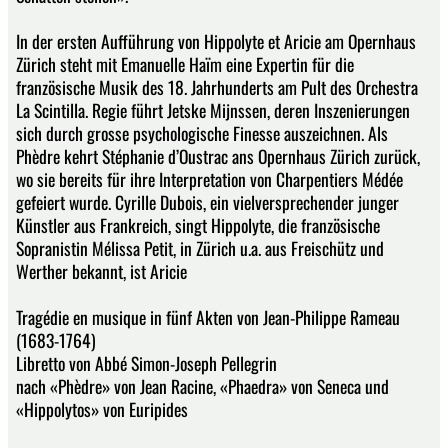
In der ersten Aufführung von Hippolyte et Aricie am Opernhaus
Zürich steht mit Emanuelle Haïm eine Expertin für die
französische Musik des 18. Jahrhunderts am Pult des Orchestra
La Scintilla. Regie führt Jetske Mijnssen, deren Inszenierungen
sich durch grosse psychologische Finesse auszeichnen. Als
Phèdre kehrt Stéphanie d’Oustrac ans Opernhaus Zürich zurück,
wo sie bereits für ihre Interpretation von Charpentiers Médée
gefeiert wurde. Cyrille Dubois, ein vielversprechender junger
Künstler aus Frankreich, singt Hippolyte, die französische
Sopranistin Mélissa Petit, in Zürich u.a. aus Freischütz und
Werther bekannt, ist Aricie
Tragédie en musique in fünf Akten von Jean-Philippe Rameau
(1683-1764)
Libretto von Abbé Simon-Joseph Pellegrin
nach «Phèdre» von Jean Racine, «Phaedra» von Seneca und
«Hippolytos» von Euripides