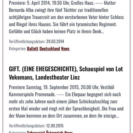
Premiere: 5. April 2014, 19:30 Uhr, Großes Haus. ----- Mutter
Bernarda Alba zwingt ihre fünf Töchter zur traditionellen
achtjährigen Trauerzeit um den verstorbenen Vater hinter Schloss
und Riegel ihres Hauses. Sie führt ein tyrannisches Regiment.
Gefühle und Glück haben keinen Platz in ihrem Denk...
Veröffentlichungsdatum:
29.03.2014
Kategorien:
Ballett
Deutschland
News
GIFT. (EINE EHEGESCHICHTE), Schauspiel von Lot
Vekemans, Landestheater Linz
Premiere Samstag, 19. September 2015, 20.00 Uhr, Vestibül
Kammerspiele Promenade. ----- Ein Ehepaar begegnet sich nach
mehr als zehn Jahren nach einem jähen Schicksalsschlag zum
ersten Mal wieder und ringt mit der Sprachlosigkeit. Die Frau und
der Mann kommen an dem Ort zusammen, an dem ihr einzige...
Veröffentlichungsdatum:
12.09.2015
Kategorien:
Schauspiel
Österreich
News