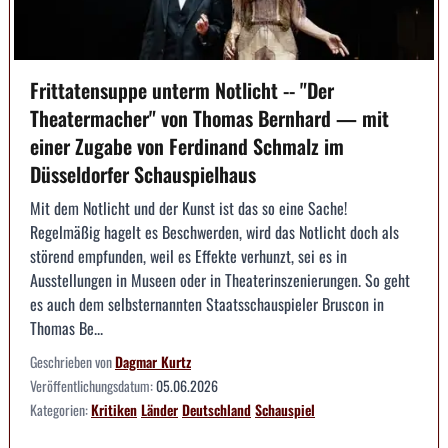
Frittatensuppe unterm Notlicht -- "Der
Theatermacher" von Thomas Bernhard — mit
einer Zugabe von Ferdinand Schmalz im
Düsseldorfer Schauspielhaus
Mit dem Notlicht und der Kunst ist das so eine Sache!
Regelmäßig hagelt es Beschwerden, wird das Notlicht doch als
störend empfunden, weil es Effekte verhunzt, sei es in
Ausstellungen in Museen oder in Theaterinszenierungen. So geht
es auch dem selbsternannten Staatsschauspieler Bruscon in
Thomas Be...
Geschrieben von
Dagmar Kurtz
Veröffentlichungsdatum:
05.06.2026
Kategorien:
Kritiken
Länder
Deutschland
Schauspiel