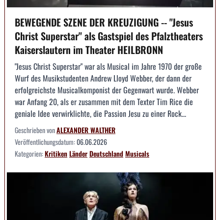
BEWEGENDE SZENE DER KREUZIGUNG -- "Jesus
Christ Superstar" als Gastspiel des Pfalztheaters
Kaiserslautern im Theater HEILBRONN
"Jesus Christ Superstar" war als Musical im Jahre 1970 der große
Wurf des Musikstudenten Andrew Lloyd Webber, der dann der
erfolgreichste Musicalkomponist der Gegenwart wurde. Webber
war Anfang 20, als er zusammen mit dem Texter Tim Rice die
geniale Idee verwirklichte, die Passion Jesu zu einer Rock...
Geschrieben von
ALEXANDER WALTHER
Veröffentlichungsdatum:
06.06.2026
Kategorien:
Kritiken
Länder
Deutschland
Musicals