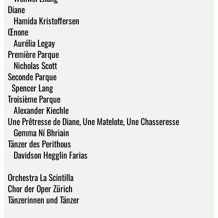
Diane
Hamida Kristoffersen
Œnone
Aurélia Legay
Première Parque
Nicholas Scott
Seconde Parque
Spencer Lang
Troisième Parque
Alexander Kiechle
Une Prêtresse de Diane, Une Matelote, Une Chasseresse
Gemma Ní Bhriain
Tänzer des Perithous
Davidson Hegglin Farias
Orchestra La Scintilla
Chor der Oper Zürich
Tänzerinnen und Tänzer