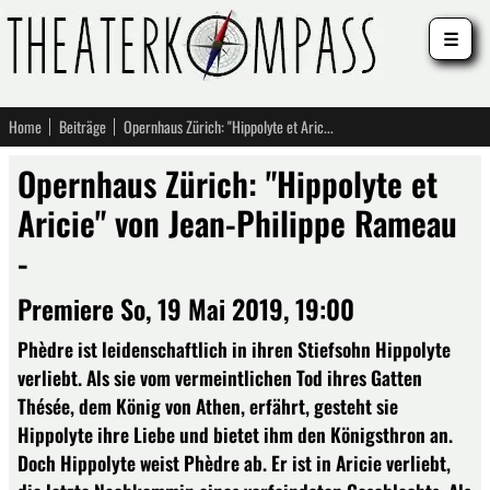
☰
Home
Beiträge
Opernhaus Zürich: "Hippolyte et Aricie" von Jean-Philippe Rameau -
Opernhaus Zürich: "Hippolyte et
Aricie" von Jean-Philippe Rameau
-
Premiere So, 19 Mai 2019, 19:00
Phèdre ist leidenschaftlich in ihren Stiefsohn Hippolyte
verliebt. Als sie vom vermeintlichen Tod ihres Gatten
Thésée, dem König von Athen, erfährt, gesteht sie
Hippolyte ihre Liebe und bietet ihm den Königsthron an.
Doch Hippolyte weist Phèdre ab. Er ist in Aricie verliebt,