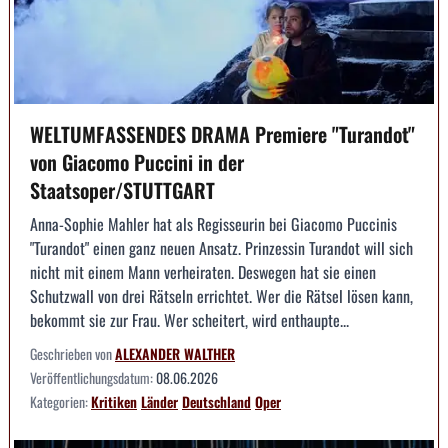
WELTUMFASSENDES DRAMA Premiere "Turandot"
von Giacomo Puccini in der
Staatsoper/STUTTGART
Anna-Sophie Mahler hat als Regisseurin bei Giacomo Puccinis
"Turandot" einen ganz neuen Ansatz. Prinzessin Turandot will sich
nicht mit einem Mann verheiraten. Deswegen hat sie einen
Schutzwall von drei Rätseln errichtet. Wer die Rätsel lösen kann,
bekommt sie zur Frau. Wer scheitert, wird enthaupte...
Geschrieben von
ALEXANDER WALTHER
Veröffentlichungsdatum:
08.06.2026
Kategorien:
Kritiken
Länder
Deutschland
Oper