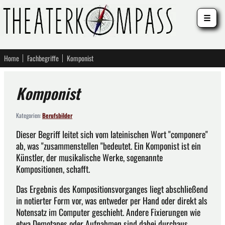
☰
Home
Fachbegriffe
Komponist
Komponist
Kategorien:
Berufsbilder
Dieser Begriff leitet sich vom lateinischen Wort "componere"
ab, was "zusammenstellen "bedeutet. Ein Komponist ist ein
Künstler, der musikalische Werke, sogenannte
Kompositionen, schafft.
Das Ergebnis des Kompositionsvorganges liegt abschließend
in notierter Form vor, was entweder per Hand oder direkt als
Notensatz im Computer geschieht. Andere Fixierungen wie
etwa Demotapes oder Aufnahmen sind dabei durchaus