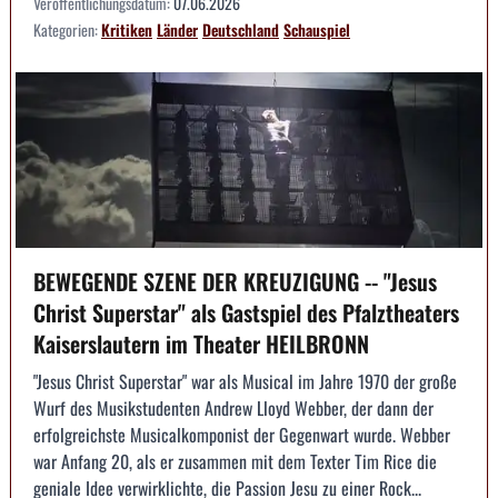
Veröffentlichungsdatum:
07.06.2026
Kategorien:
Kritiken
Länder
Deutschland
Schauspiel
BEWEGENDE SZENE DER KREUZIGUNG -- "Jesus
Christ Superstar" als Gastspiel des Pfalztheaters
Kaiserslautern im Theater HEILBRONN
"Jesus Christ Superstar" war als Musical im Jahre 1970 der große
Wurf des Musikstudenten Andrew Lloyd Webber, der dann der
erfolgreichste Musicalkomponist der Gegenwart wurde. Webber
war Anfang 20, als er zusammen mit dem Texter Tim Rice die
geniale Idee verwirklichte, die Passion Jesu zu einer Rock...