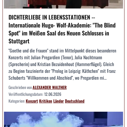
DICHTERLIEBE IN LEBENSSTATIONEN --
Internationale Hugo- Wolf-Akademie: "The Blind
Spot" im Weißen Saal des Neuen Schlosses in
Stuttgart
"Goethe und die Frauen" stand im Mittelpunkt dieses besonderen
Konzerts mit Julian Pregardien (Tenor), Julia Nachtmann
(Sprecherin) und Kristian Bezuidenhout (Hammerflügel). Gleich
zu Beginn faszinierte der "Prolog in Leipzig: Käthchen" mit Franz
Schuberts "Willkommen und Abschied", wo Pregardien mi...
Geschrieben von
ALEXANDER WALTHER
Veröffentlichungsdatum:
12.06.2026
Kategorien:
Konzert
Kritiken
Länder
Deutschland