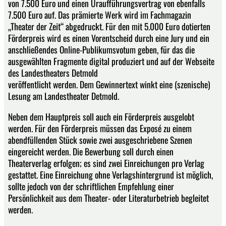
von 7.500 Euro und einen Uraufführungsvertrag von ebenfalls
7.500 Euro auf. Das prämierte Werk wird im Fachmagazin
„Theater der Zeit“ abgedruckt. Für den mit 5.000 Euro dotierten
Förderpreis wird es einen Vorentscheid durch eine Jury und ein
anschließendes Online-Publikumsvotum geben, für das die
ausgewählten Fragmente digital produziert und auf der Webseite
des Landestheaters Detmold
veröffentlicht werden. Dem Gewinnertext winkt eine (szenische)
Lesung am Landestheater Detmold.
Neben dem Hauptpreis soll auch ein Förderpreis ausgelobt
werden. Für den Förderpreis müssen das Exposé zu einem
abendfüllenden Stück sowie zwei ausgeschriebene Szenen
eingereicht werden. Die Bewerbung soll durch einen
Theaterverlag erfolgen; es sind zwei Einreichungen pro Verlag
gestattet. Eine Einreichung ohne Verlagshintergrund ist möglich,
sollte jedoch von der schriftlichen Empfehlung einer
Persönlichkeit aus dem Theater- oder Literaturbetrieb begleitet
werden.