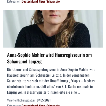
Kategorien:
Deutschland
News
Schauspiel
Anna-Sophie Mahler wird Hausregisseurin am
Schauspiel Leipzig
Die Opern- und Schauspielregisseurin Anna-Sophie Mahler wird
Hausregisseurin am Schauspiel Leipzig. In der vergangenen
Saison stellte sie sich mit der Uraufführung „Eriopis – Medeas
überlebende Tochter erzählt alles“ von E. L. Karhu erstmals in
Leipzig vor, in dieser Spielzeit inszenierte sie eine ...
Veröffentlichungsdatum:
07.05.2021
Kategorien:
Deutschland
News
Schauspiel