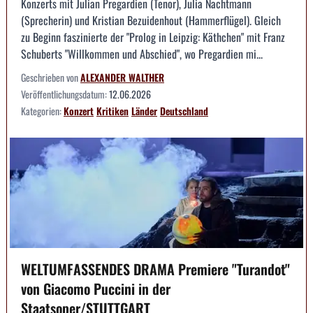
Konzerts mit Julian Pregardien (Tenor), Julia Nachtmann
(Sprecherin) und Kristian Bezuidenhout (Hammerflügel). Gleich
zu Beginn faszinierte der "Prolog in Leipzig: Käthchen" mit Franz
Schuberts "Willkommen und Abschied", wo Pregardien mi...
Geschrieben von
ALEXANDER WALTHER
Veröffentlichungsdatum:
12.06.2026
Kategorien:
Konzert
Kritiken
Länder
Deutschland
WELTUMFASSENDES DRAMA Premiere "Turandot"
von Giacomo Puccini in der
Staatsoper/STUTTGART