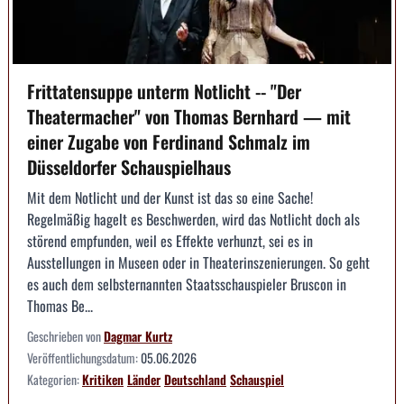
Frittatensuppe unterm Notlicht -- "Der
Theatermacher" von Thomas Bernhard — mit
einer Zugabe von Ferdinand Schmalz im
Düsseldorfer Schauspielhaus
Mit dem Notlicht und der Kunst ist das so eine Sache!
Regelmäßig hagelt es Beschwerden, wird das Notlicht doch als
störend empfunden, weil es Effekte verhunzt, sei es in
Ausstellungen in Museen oder in Theaterinszenierungen. So geht
es auch dem selbsternannten Staatsschauspieler Bruscon in
Thomas Be...
Geschrieben von
Dagmar Kurtz
Veröffentlichungsdatum:
05.06.2026
Kategorien:
Kritiken
Länder
Deutschland
Schauspiel