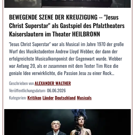
BEWEGENDE SZENE DER KREUZIGUNG -- "Jesus
Christ Superstar" als Gastspiel des Pfalztheaters
Kaiserslautern im Theater HEILBRONN
"Jesus Christ Superstar" war als Musical im Jahre 1970 der große
Wurf des Musikstudenten Andrew Lloyd Webber, der dann der
erfolgreichste Musicalkomponist der Gegenwart wurde. Webber
war Anfang 20, als er zusammen mit dem Texter Tim Rice die
geniale Idee verwirklichte, die Passion Jesu zu einer Rock...
Geschrieben von
ALEXANDER WALTHER
Veröffentlichungsdatum:
06.06.2026
Kategorien:
Kritiken
Länder
Deutschland
Musicals