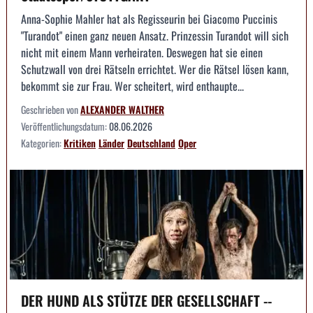
Anna-Sophie Mahler hat als Regisseurin bei Giacomo Puccinis
"Turandot" einen ganz neuen Ansatz. Prinzessin Turandot will sich
nicht mit einem Mann verheiraten. Deswegen hat sie einen
Schutzwall von drei Rätseln errichtet. Wer die Rätsel lösen kann,
bekommt sie zur Frau. Wer scheitert, wird enthaupte...
Geschrieben von
ALEXANDER WALTHER
Veröffentlichungsdatum:
08.06.2026
Kategorien:
Kritiken
Länder
Deutschland
Oper
DER HUND ALS STÜTZE DER GESELLSCHAFT --