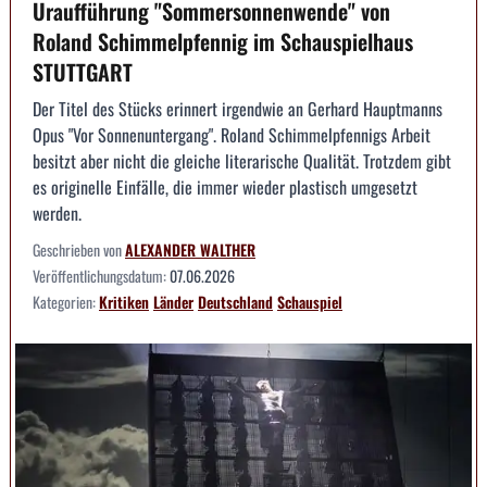
Uraufführung "Sommersonnenwende" von
Roland Schimmelpfennig im Schauspielhaus
STUTTGART
Der Titel des Stücks erinnert irgendwie an Gerhard Hauptmanns
Opus "Vor Sonnenuntergang". Roland Schimmelpfennigs Arbeit
besitzt aber nicht die gleiche literarische Qualität. Trotzdem gibt
es originelle Einfälle, die immer wieder plastisch umgesetzt
werden.
Geschrieben von
ALEXANDER WALTHER
Veröffentlichungsdatum:
07.06.2026
Kategorien:
Kritiken
Länder
Deutschland
Schauspiel