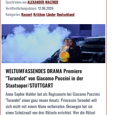
Geschrieben von
ALEXANDER WALTHER
Veröffentlichungsdatum:
12.06.2026
Kategorien:
Konzert
Kritiken
Länder
Deutschland
WELTUMFASSENDES DRAMA Premiere
"Turandot" von Giacomo Puccini in der
Staatsoper/STUTTGART
Anna-Sophie Mahler hat als Regisseurin bei Giacomo Puccinis
"Turandot" einen ganz neuen Ansatz. Prinzessin Turandot will
sich nicht mit einem Mann verheiraten. Deswegen hat sie
einen Schutzwall von drei Rätseln errichtet. Wer die Rätsel