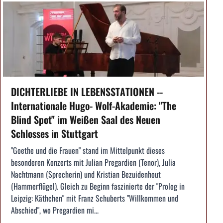
DICHTERLIEBE IN LEBENSSTATIONEN --
Internationale Hugo- Wolf-Akademie: "The
Blind Spot" im Weißen Saal des Neuen
Schlosses in Stuttgart
"Goethe und die Frauen" stand im Mittelpunkt dieses
besonderen Konzerts mit Julian Pregardien (Tenor), Julia
Nachtmann (Sprecherin) und Kristian Bezuidenhout
(Hammerflügel). Gleich zu Beginn faszinierte der "Prolog in
Leipzig: Käthchen" mit Franz Schuberts "Willkommen und
Abschied", wo Pregardien mi...