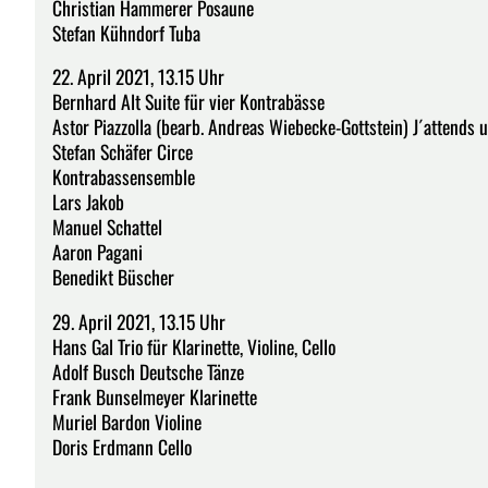
Christian Hammerer Posaune
Stefan Kühndorf Tuba
22. April 2021, 13.15 Uhr
Bernhard Alt Suite für vier Kontrabässe
Astor Piazzolla (bearb. Andreas Wiebecke-Gottstein) J´attends 
Stefan Schäfer Circe
Kontrabassensemble
Lars Jakob
Manuel Schattel
Aaron Pagani
Benedikt Büscher
29. April 2021, 13.15 Uhr
Hans Gal Trio für Klarinette, Violine, Cello
Adolf Busch Deutsche Tänze
Frank Bunselmeyer Klarinette
Muriel Bardon Violine
Doris Erdmann Cello