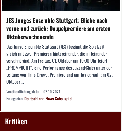
JES Junges Ensemble Stuttgart: Blicke nach
vorne und zurück: Doppelpremiere am ersten
Oktoberwochenende
Das Junge Ensemble Stuttgart (JES) beginnt die Spielzeit
gleich mit zwei Premieren hintereinander, die miteinander
verzahnt sind. Am Freitag, 01. Oktober um 19:00 Uhr feiert
„PROM:NIGHT“, eine Performance des Jugend:Clubs unter der
Leitung von Thilo Grawe, Premiere und am Tag darauf, am 02.
Oktober ...
Veröffentlichungsdatum:
02.10.2021
Kategorien:
Deutschland
News
Schauspiel
Kritiken