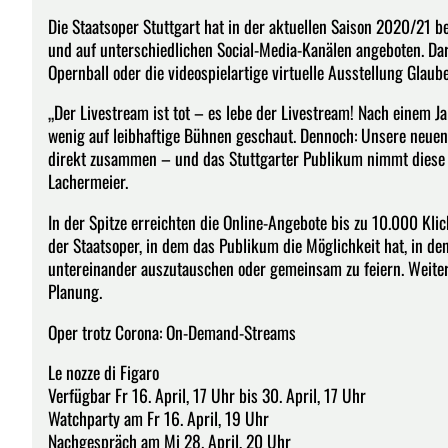
Die Staatsoper Stuttgart hat in der aktuellen Saison 2020/21 b
und auf unterschiedlichen Social-Media-Kanälen angeboten. Dar
Opernball oder die videospielartige virtuelle Ausstellung Glaube
„Der Livestream ist tot – es lebe der Livestream! Nach einem Ja
wenig auf leibhaftige Bühnen geschaut. Dennoch: Unsere neuen
direkt zusammen – und das Stuttgarter Publikum nimmt diese 
Lachermeier.
In der Spitze erreichten die Online-Angebote bis zu 10.000 Klic
der Staatsoper, in dem das Publikum die Möglichkeit hat, in den
untereinander auszutauschen oder gemeinsam zu feiern. Weiter
Planung.
Oper trotz Corona: On-Demand-Streams
Le nozze di Figaro
Verfügbar Fr 16. April, 17 Uhr bis 30. April, 17 Uhr
Watchparty am Fr 16. April, 19 Uhr
Nachgespräch am Mi 28. April, 20 Uhr