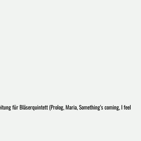
tung für Bläserquintett (Prolog, Maria, Something‘s coming, I feel