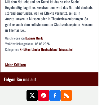
Mit dem Notlicht und der Kunst ist das so eine Sache!
Regelmäßig hagelt es Beschwerden, wird das Notlicht doch als
störend empfunden, weil es Effekte verhunzt, sei es in
Ausstellungen in Museen oder in Theaterinszenierungen. So
geht es auch dem selbsternannten Staatsschauspieler Bruscon
in Thomas Be...
Geschrieben von
Dagmar Kurtz
Veröffentlichungsdatum:
05.06.2026
Kategorien:
Kritiken
Länder
Deutschland
Schauspiel
Mehr Kritiken
Folgen Sie uns auf