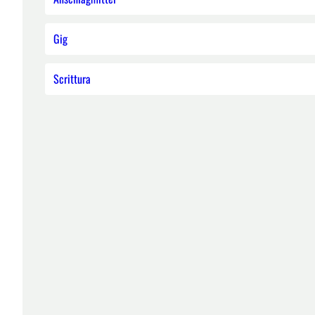
Gig
Scrittura