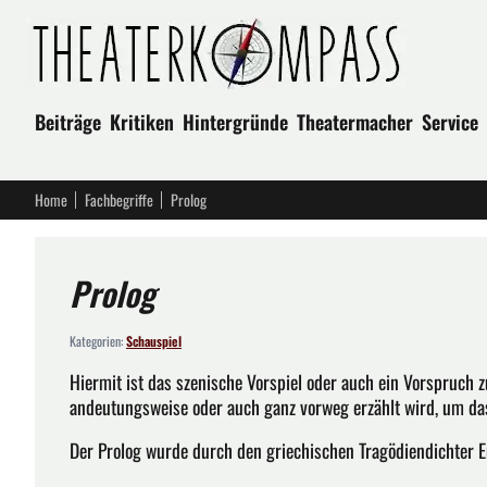
Beiträge
Kritiken
Hintergründe
Theatermacher
Service
Home
Fachbegriffe
Prolog
Prolog
Kategorien:
Schauspiel
Hiermit ist das szenische Vorspiel oder auch ein Vorspruch
andeutungsweise oder auch ganz vorweg erzählt wird, um da
Der Prolog wurde durch den griechischen Tragödiendichter Eu