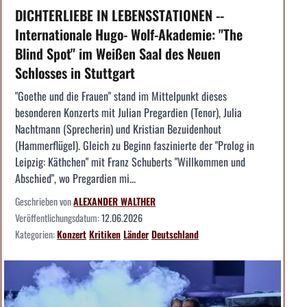
DICHTERLIEBE IN LEBENSSTATIONEN --
Internationale Hugo- Wolf-Akademie: "The
Blind Spot" im Weißen Saal des Neuen
Schlosses in Stuttgart
"Goethe und die Frauen" stand im Mittelpunkt dieses
besonderen Konzerts mit Julian Pregardien (Tenor), Julia
Nachtmann (Sprecherin) und Kristian Bezuidenhout
(Hammerflügel). Gleich zu Beginn faszinierte der "Prolog in
Leipzig: Käthchen" mit Franz Schuberts "Willkommen und
Abschied", wo Pregardien mi...
Geschrieben von
ALEXANDER WALTHER
Veröffentlichungsdatum:
12.06.2026
Kategorien:
Konzert
Kritiken
Länder
Deutschland