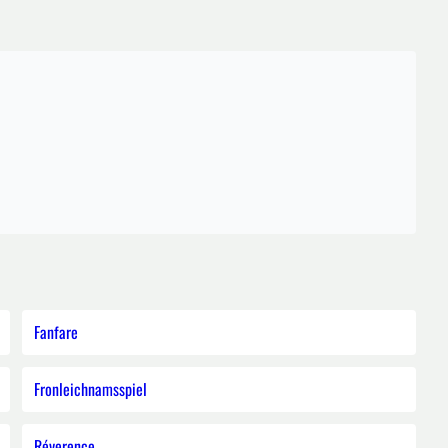
Fanfare
Fronleichnamsspiel
Réverence