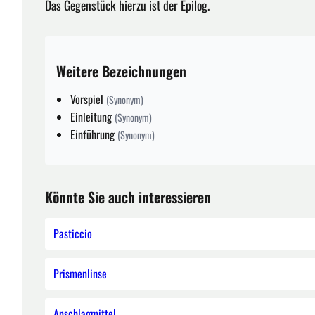
Das Gegenstück hierzu ist der Epilog.
Weitere Bezeichnungen
Vorspiel
(Synonym)
Einleitung
(Synonym)
Einführung
(Synonym)
Könnte Sie auch interessieren
Pasticcio
Prismenlinse
Anschlagmittel