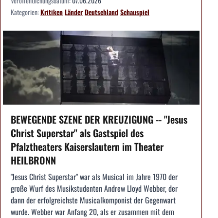
Veröffentlichungsdatum:
07.06.2026
Kategorien:
Kritiken
Länder
Deutschland
Schauspiel
BEWEGENDE SZENE DER KREUZIGUNG -- "Jesus
Christ Superstar" als Gastspiel des
Pfalztheaters Kaiserslautern im Theater
HEILBRONN
"Jesus Christ Superstar" war als Musical im Jahre 1970 der
große Wurf des Musikstudenten Andrew Lloyd Webber, der
dann der erfolgreichste Musicalkomponist der Gegenwart
wurde. Webber war Anfang 20, als er zusammen mit dem