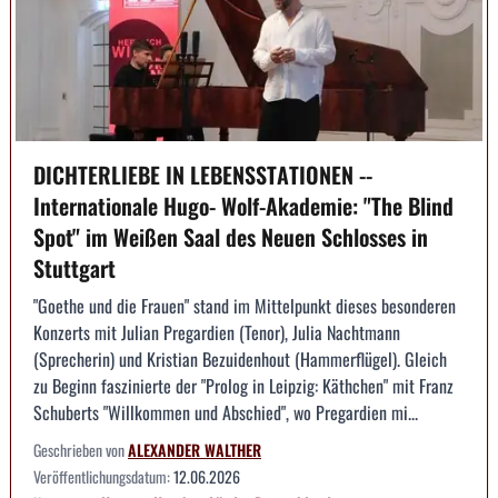
DICHTERLIEBE IN LEBENSSTATIONEN --
Internationale Hugo- Wolf-Akademie: "The Blind
Spot" im Weißen Saal des Neuen Schlosses in
Stuttgart
"Goethe und die Frauen" stand im Mittelpunkt dieses besonderen
Konzerts mit Julian Pregardien (Tenor), Julia Nachtmann
(Sprecherin) und Kristian Bezuidenhout (Hammerflügel). Gleich
zu Beginn faszinierte der "Prolog in Leipzig: Käthchen" mit Franz
Schuberts "Willkommen und Abschied", wo Pregardien mi...
Geschrieben von
ALEXANDER WALTHER
Veröffentlichungsdatum:
12.06.2026