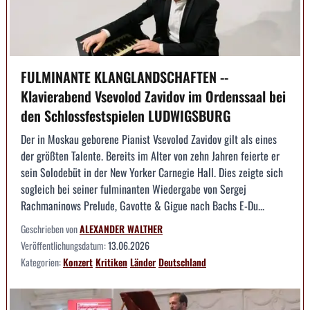
FULMINANTE KLANGLANDSCHAFTEN --
Klavierabend Vsevolod Zavidov im Ordenssaal bei
den Schlossfestspielen LUDWIGSBURG
Der in Moskau geborene Pianist Vsevolod Zavidov gilt als eines
der größten Talente. Bereits im Alter von zehn Jahren feierte er
sein Solodebüt in der New Yorker Carnegie Hall. Dies zeigte sich
sogleich bei seiner fulminanten Wiedergabe von Sergej
Rachmaninows Prelude, Gavotte & Gigue nach Bachs E-Du...
Geschrieben von
ALEXANDER WALTHER
Veröffentlichungsdatum:
13.06.2026
Kategorien:
Konzert
Kritiken
Länder
Deutschland