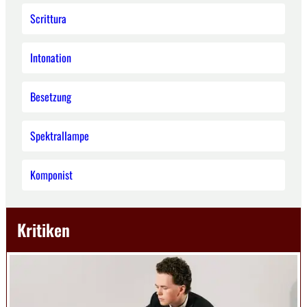
Scrittura
Intonation
Besetzung
Spektrallampe
Komponist
Kritiken