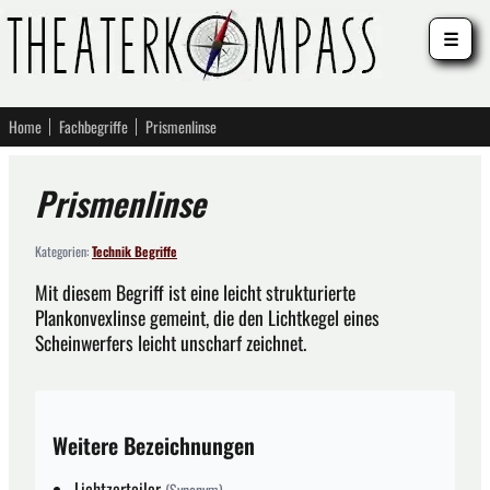
☰
Home
Fachbegriffe
Prismenlinse
Prismenlinse
Kategorien:
Technik Begriffe
Mit diesem Begriff ist eine leicht strukturierte
Plankonvexlinse gemeint, die den Lichtkegel eines
Scheinwerfers leicht unscharf zeichnet.
Weitere Bezeichnungen
Lichtzerteiler
(Synonym)