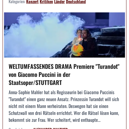
Kategorien:
Konzert
Kritiken
Länder
Deutschland
WELTUMFASSENDES DRAMA Premiere "Turandot"
von Giacomo Puccini in der
Staatsoper/STUTTGART
Anna-Sophie Mahler hat als Regisseurin bei Giacomo Puccinis
"Turandot" einen ganz neuen Ansatz. Prinzessin Turandot will sich
nicht mit einem Mann verheiraten. Deswegen hat sie einen
Schutzwall von drei Rätseln errichtet. Wer die Rätsel lösen kann,
bekommt sie zur Frau. Wer scheitert, wird enthaupte...