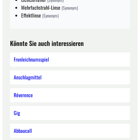
Mehrfachstrahl-Linse
(Synonym)
Effektlinse
(Synonym)
Könnte Sie auch interessieren
Fronleichnamsspiel
Anschlagmittel
Réverence
Gig
Abbaucall