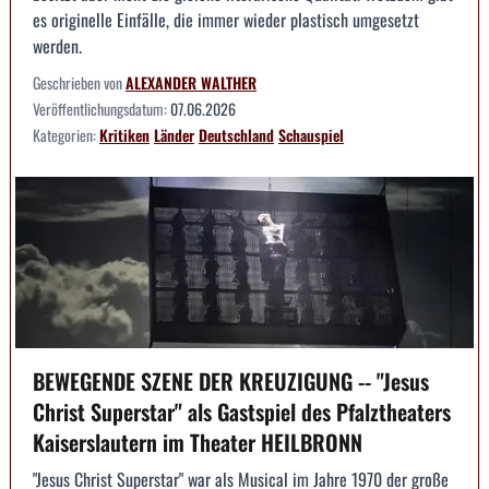
es originelle Einfälle, die immer wieder plastisch umgesetzt
werden.
Geschrieben von
ALEXANDER WALTHER
Veröffentlichungsdatum:
07.06.2026
Kategorien:
Kritiken
Länder
Deutschland
Schauspiel
BEWEGENDE SZENE DER KREUZIGUNG -- "Jesus
Christ Superstar" als Gastspiel des Pfalztheaters
Kaiserslautern im Theater HEILBRONN
"Jesus Christ Superstar" war als Musical im Jahre 1970 der große