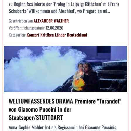
zu Beginn faszinierte der "Prolog in Leipzig: Käthchen" mit Franz
Schuberts "Willkommen und Abschied", wo Pregardien mi...
Geschrieben von
ALEXANDER WALTHER
Veröffentlichungsdatum:
12.06.2026
Kategorien:
Konzert
Kritiken
Länder
Deutschland
WELTUMFASSENDES DRAMA Premiere "Turandot"
von Giacomo Puccini in der
Staatsoper/STUTTGART
Anna-Sophie Mahler hat als Regisseurin bei Giacomo Puccinis