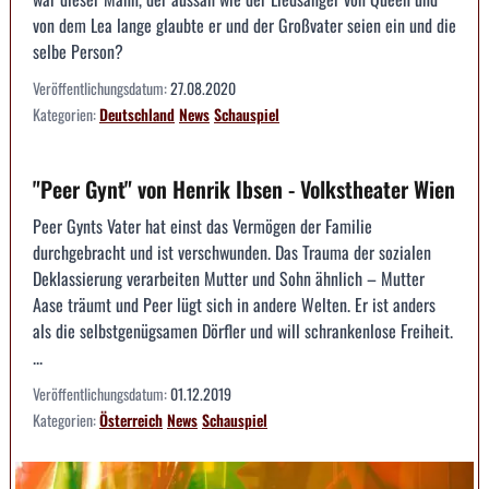
von dem Lea lange glaubte er und der Großvater seien ein und die
selbe Person?
Veröffentlichungsdatum:
27.08.2020
Kategorien:
Deutschland
News
Schauspiel
"Peer Gynt" von Henrik Ibsen - Volkstheater Wien
Peer Gynts Vater hat einst das Vermögen der Familie
durchgebracht und ist verschwunden. Das Trauma der sozialen
Deklassierung verarbeiten Mutter und Sohn ähnlich – Mutter
Aase träumt und Peer lügt sich in andere Welten. Er ist anders
als die selbstgenügsamen Dörfler und will schrankenlose Freiheit.
...
Veröffentlichungsdatum:
01.12.2019
Kategorien:
Österreich
News
Schauspiel