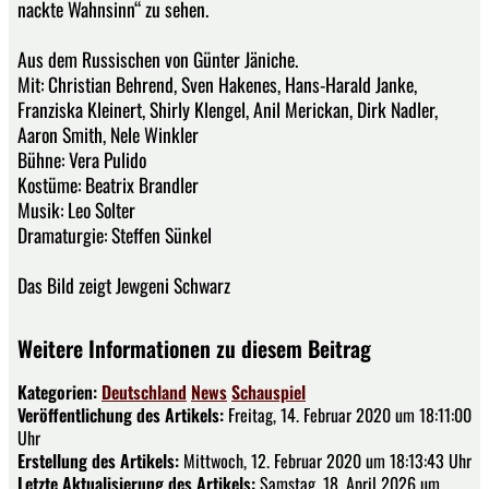
nackte Wahnsinn“ zu sehen.
Aus dem Russischen von Günter Jäniche.
Mit: Christian Behrend, Sven Hakenes, Hans-Harald Janke,
Franziska Kleinert, Shirly Klengel, Anil Merickan, Dirk Nadler,
Aaron Smith, Nele Winkler
Bühne: Vera Pulido
Kostüme: Beatrix Brandler
Musik: Leo Solter
Dramaturgie: Steffen Sünkel
Das Bild zeigt Jewgeni Schwarz
Weitere Informationen zu diesem Beitrag
Kategorien:
Deutschland
News
Schauspiel
Veröffentlichung des Artikels:
Freitag, 14. Februar 2020 um 18:11:00
Uhr
Erstellung des Artikels:
Mittwoch, 12. Februar 2020 um 18:13:43 Uhr
Letzte Aktualisierung des Artikels:
Samstag, 18. April 2026 um