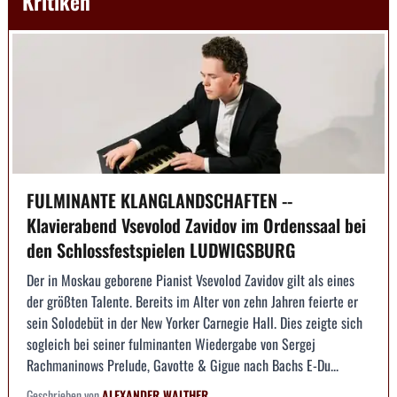
Kritiken
FULMINANTE KLANGLANDSCHAFTEN --
Klavierabend Vsevolod Zavidov im Ordenssaal bei
den Schlossfestspielen LUDWIGSBURG
Der in Moskau geborene Pianist Vsevolod Zavidov gilt als eines
der größten Talente. Bereits im Alter von zehn Jahren feierte er
sein Solodebüt in der New Yorker Carnegie Hall. Dies zeigte sich
sogleich bei seiner fulminanten Wiedergabe von Sergej
Rachmaninows Prelude, Gavotte & Gigue nach Bachs E-Du...
Geschrieben von
ALEXANDER WALTHER