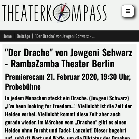
☰
Home
Beiträge
"Der Drache" von Jewgeni Schwarz - RambaZamba Theater Berlin
"Der Drache" von Jewgeni Schwarz
- RambaZamba Theater Berlin
Premierecam 21. Februar 2020, 19:30 Uhr,
Probebühne
In jedem Menschen steckt ein Drache. (Jewgeni Schwarz)
„I’ve been looking for freedom…“ Vielleicht ist die Zeit der
Helden vorbei. Vielleicht kommt diese Zeit aber auch
gerade wieder. Im Märchen vom „Drachen“ gibt es einen
Helden ohne Furcht und Tadel: Lanzelot! Dieser begehrt
auf, schärft Wort und Waffe, um die Diktatur des Drachen