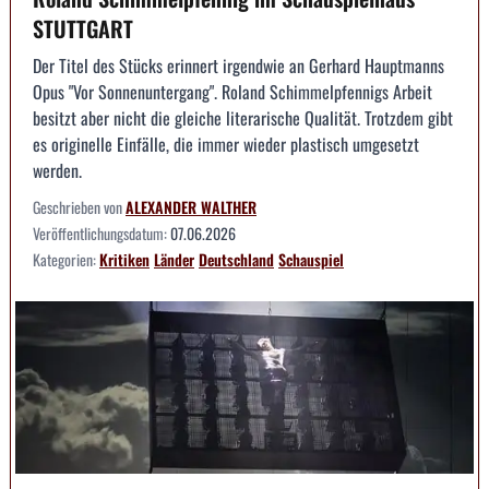
STUTTGART
Der Titel des Stücks erinnert irgendwie an Gerhard Hauptmanns
Opus "Vor Sonnenuntergang". Roland Schimmelpfennigs Arbeit
besitzt aber nicht die gleiche literarische Qualität. Trotzdem gibt
es originelle Einfälle, die immer wieder plastisch umgesetzt
werden.
Geschrieben von
ALEXANDER WALTHER
Veröffentlichungsdatum:
07.06.2026
Kategorien:
Kritiken
Länder
Deutschland
Schauspiel