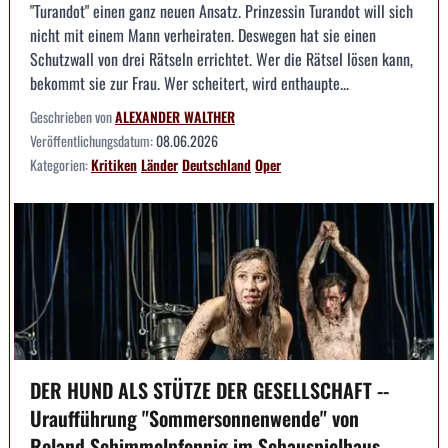
"Turandot" einen ganz neuen Ansatz. Prinzessin Turandot will sich
nicht mit einem Mann verheiraten. Deswegen hat sie einen
Schutzwall von drei Rätseln errichtet. Wer die Rätsel lösen kann,
bekommt sie zur Frau. Wer scheitert, wird enthaupte...
Geschrieben von
ALEXANDER WALTHER
Veröffentlichungsdatum:
08.06.2026
Kategorien:
Kritiken
Länder
Deutschland
Oper
DER HUND ALS STÜTZE DER GESELLSCHAFT --
Uraufführung "Sommersonnenwende" von
Roland Schimmelpfennig im Schauspielhaus