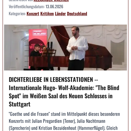
Veröffentlichungsdatum:
13.06.2026
Kategorien:
Konzert
Kritiken
Länder
Deutschland
DICHTERLIEBE IN LEBENSSTATIONEN --
Internationale Hugo- Wolf-Akademie: "The Blind
Spot" im Weißen Saal des Neuen Schlosses in
Stuttgart
"Goethe und die Frauen" stand im Mittelpunkt dieses besonderen
Konzerts mit Julian Pregardien (Tenor), Julia Nachtmann
(Sprecherin) und Kristian Bezuidenhout (Hammerflügel). Gleich