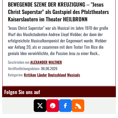
BEWEGENDE SZENE DER KREUZIGUNG -- "Jesus
Christ Superstar" als Gastspiel des Pfalztheaters
Kaiserslautern im Theater HEILBRONN
"Jesus Christ Superstar" war als Musical im Jahre 1970 der große
Wurf des Musikstudenten Andrew Lloyd Webber, der dann der
erfolgreichste Musicalkomponist der Gegenwart wurde. Webber
war Anfang 20, als er zusammen mit dem Texter Tim Rice die
geniale Idee verwirklichte, die Passion Jesu zu einer Rock...
Geschrieben von
ALEXANDER WALTHER
Veröffentlichungsdatum:
06.06.2026
Kategorien:
Kritiken
Länder
Deutschland
Musicals
Folgen Sie uns auf