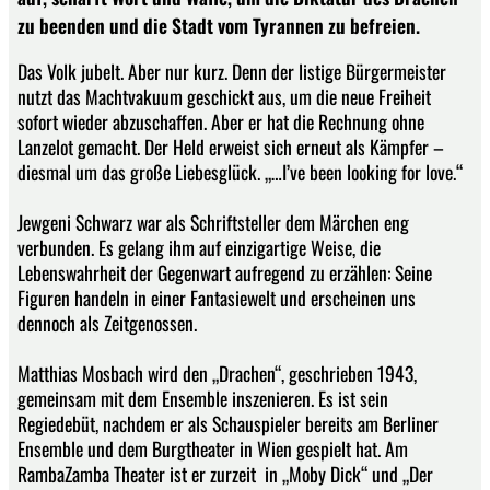
zu beenden und die Stadt vom Tyrannen zu befreien.
Das Volk jubelt. Aber nur kurz. Denn der listige Bürgermeister
nutzt das Machtvakuum geschickt aus, um die neue Freiheit
sofort wieder abzuschaffen. Aber er hat die Rechnung ohne
Lanzelot gemacht. Der Held erweist sich erneut als Kämpfer –
diesmal um das große Liebesglück. „…I’ve been looking for love.“
Jewgeni Schwarz war als Schriftsteller dem Märchen eng
verbunden. Es gelang ihm auf einzigartige Weise, die
Lebenswahrheit der Gegenwart aufregend zu erzählen: Seine
Figuren handeln in einer Fantasiewelt und erscheinen uns
dennoch als Zeitgenossen.
Matthias Mosbach wird den „Drachen“, geschrieben 1943,
gemeinsam mit dem Ensemble inszenieren. Es ist sein
Regiedebüt, nachdem er als Schauspieler bereits am Berliner
Ensemble und dem Burgtheater in Wien gespielt hat. Am
RambaZamba Theater ist er zurzeit in „Moby Dick“ und „Der