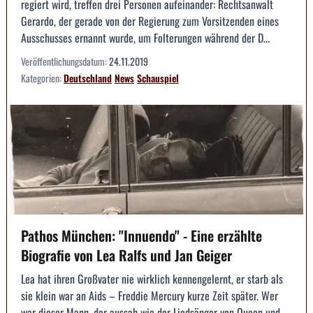
regiert wird, treffen drei Personen aufeinander: Rechtsanwalt
Gerardo, der gerade von der Regierung zum Vorsitzenden eines
Ausschusses ernannt wurde, um Folterungen während der D...
Veröffentlichungsdatum:
24.11.2019
Kategorien:
Deutschland
News
Schauspiel
Pathos München: "Innuendo" - Eine erzählte
Biografie von Lea Ralfs und Jan Geiger
Lea hat ihren Großvater nie wirklich kennengelernt, er starb als
sie klein war an Aids – Freddie Mercury kurze Zeit später. Wer
war dieser Mann, der aussah wie der Liedsänger von Queen und