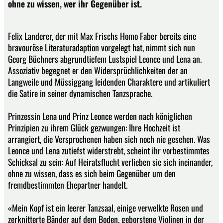
ohne zu wissen, wer ihr Gegenüber ist.
Felix Landerer, der mit Max Frischs Homo Faber bereits eine
bravouröse Literaturadaption vorgelegt hat, nimmt sich nun
Georg Büchners abgrundtiefem Lustspiel Leonce und Lena an.
Assoziativ begegnet er den Widersprüchlichkeiten der an
Langweile und Müssiggang leidenden Charaktere und artikuliert
die Satire in seiner dynamischen Tanzsprache.
Prinzessin Lena und Prinz Leonce werden nach königlichen
Prinzipien zu ihrem Glück gezwungen: Ihre Hochzeit ist
arrangiert, die Versprochenen haben sich noch nie gesehen. Was
Leonce und Lena zutiefst widerstrebt, scheint ihr vorbestimmtes
Schicksal zu sein: Auf Heiratsflucht verlieben sie sich ineinander,
ohne zu wissen, dass es sich beim Gegenüber um den
fremdbestimmten Ehepartner handelt.
«Mein Kopf ist ein leerer Tanzsaal, einige verwelkte Rosen und
zerknitterte Bänder auf dem Boden, geborstene Violinen in der