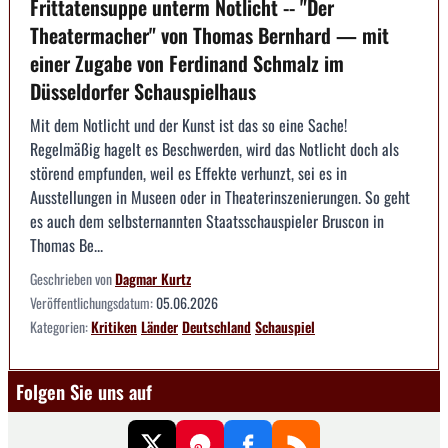
Frittatensuppe unterm Notlicht -- "Der
Theatermacher" von Thomas Bernhard — mit
einer Zugabe von Ferdinand Schmalz im
Düsseldorfer Schauspielhaus
Mit dem Notlicht und der Kunst ist das so eine Sache!
Regelmäßig hagelt es Beschwerden, wird das Notlicht doch als
störend empfunden, weil es Effekte verhunzt, sei es in
Ausstellungen in Museen oder in Theaterinszenierungen. So geht
es auch dem selbsternannten Staatsschauspieler Bruscon in
Thomas Be...
Geschrieben von
Dagmar Kurtz
Veröffentlichungsdatum:
05.06.2026
Kategorien:
Kritiken
Länder
Deutschland
Schauspiel
Folgen Sie uns auf