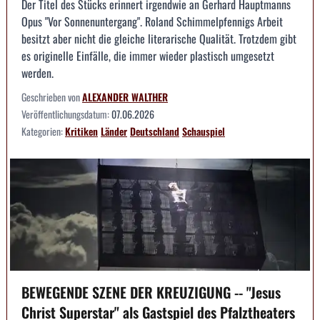
Der Titel des Stücks erinnert irgendwie an Gerhard Hauptmanns
Opus "Vor Sonnenuntergang". Roland Schimmelpfennigs Arbeit
besitzt aber nicht die gleiche literarische Qualität. Trotzdem gibt
es originelle Einfälle, die immer wieder plastisch umgesetzt
werden.
Geschrieben von
ALEXANDER WALTHER
Veröffentlichungsdatum:
07.06.2026
Kategorien:
Kritiken
Länder
Deutschland
Schauspiel
BEWEGENDE SZENE DER KREUZIGUNG -- "Jesus
Christ Superstar" als Gastspiel des Pfalztheaters