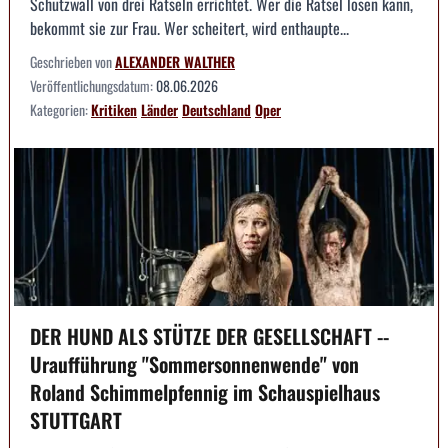
Schutzwall von drei Rätseln errichtet. Wer die Rätsel lösen kann,
bekommt sie zur Frau. Wer scheitert, wird enthaupte...
Geschrieben von
ALEXANDER WALTHER
Veröffentlichungsdatum:
08.06.2026
Kategorien:
Kritiken
Länder
Deutschland
Oper
DER HUND ALS STÜTZE DER GESELLSCHAFT --
Uraufführung "Sommersonnenwende" von
Roland Schimmelpfennig im Schauspielhaus
STUTTGART