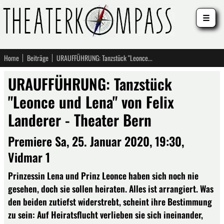
☰
Home
Beiträge
URAUFFÜHRUNG: Tanzstück "Leonce und Lena" von Felix Landerer - Theater Bern
URAUFFÜHRUNG: Tanzstück
"Leonce und Lena" von Felix
Landerer - Theater Bern
Premiere Sa, 25. Januar 2020, 19:30,
Vidmar 1
Prinzessin Lena und Prinz Leonce haben sich noch nie
gesehen, doch sie sollen heiraten. Alles ist arrangiert. Was
den beiden zutiefst widerstrebt, scheint ihre Bestimmung
zu sein: Auf Heiratsflucht verlieben sie sich ineinander,