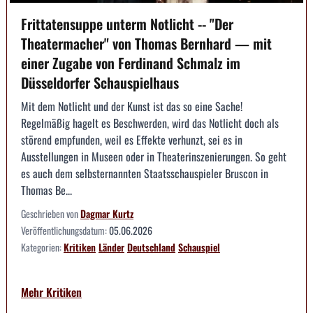
Frittatensuppe unterm Notlicht -- "Der
Theatermacher" von Thomas Bernhard — mit
einer Zugabe von Ferdinand Schmalz im
Düsseldorfer Schauspielhaus
Mit dem Notlicht und der Kunst ist das so eine Sache!
Regelmäßig hagelt es Beschwerden, wird das Notlicht doch als
störend empfunden, weil es Effekte verhunzt, sei es in
Ausstellungen in Museen oder in Theaterinszenierungen. So geht
es auch dem selbsternannten Staatsschauspieler Bruscon in
Thomas Be...
Geschrieben von
Dagmar Kurtz
Veröffentlichungsdatum:
05.06.2026
Kategorien:
Kritiken
Länder
Deutschland
Schauspiel
Mehr Kritiken