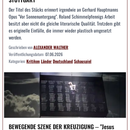
Der Titel des Stücks erinnert irgendwie an Gerhard Hauptmanns
Opus "Vor Sonnenuntergang". Roland Schimmelpfennigs Arbeit
besitzt aber nicht die gleiche literarische Qualität. Trotzdem gibt
es originelle Einfälle, die immer wieder plastisch umgesetzt
werden.
Geschrieben von
ALEXANDER WALTHER
Veröffentlichungsdatum:
07.06.2026
Kategorien:
Kritiken
Länder
Deutschland
Schauspiel
BEWEGENDE SZENE DER KREUZIGUNG -- "Jesus