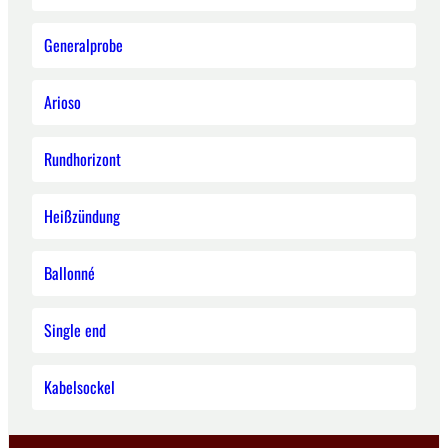
Generalprobe
Arioso
Rundhorizont
Heißzündung
Ballonné
Single end
Kabelsockel