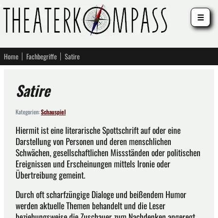
☰
Home
Fachbegriffe
Satire
Satire
Kategorien:
Schauspiel
Hiermit ist eine literarische Spottschrift auf oder eine
Darstellung von Personen und deren menschlichen
Schwächen, gesellschaftlichen Missständen oder politischen
Ereignissen und Erscheinungen mittels Ironie oder
Übertreibung gemeint.
Durch oft scharfzüngige Dialoge und beißendem Humor
werden aktuelle Themen behandelt und die Leser
beziehungsweise die Zuschauer zum Nachdenken angeregt.