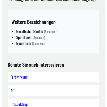
Weitere Bezeichnungen
Gesellschaftskritik
(Synonym)
Spottkunst
(Synonym)
Ironieform
(Synonym)
Könnte Sie auch interessieren
Farbwirkung
AC
Prospektzug