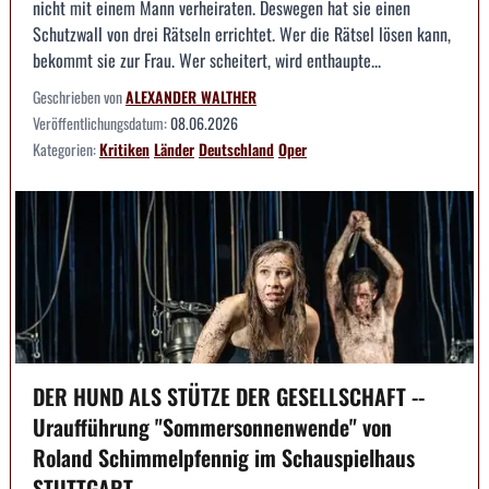
nicht mit einem Mann verheiraten. Deswegen hat sie einen
Schutzwall von drei Rätseln errichtet. Wer die Rätsel lösen kann,
bekommt sie zur Frau. Wer scheitert, wird enthaupte...
Geschrieben von
ALEXANDER WALTHER
Veröffentlichungsdatum:
08.06.2026
Kategorien:
Kritiken
Länder
Deutschland
Oper
DER HUND ALS STÜTZE DER GESELLSCHAFT --
Uraufführung "Sommersonnenwende" von
Roland Schimmelpfennig im Schauspielhaus
STUTTGART