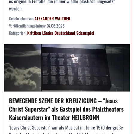
es originelle Einfälle, die immer wieder plastisch umgesetzt
werden.
Geschrieben von
ALEXANDER WALTHER
Veröffentlichungsdatum:
07.06.2026
Kategorien:
Kritiken
Länder
Deutschland
Schauspiel
BEWEGENDE SZENE DER KREUZIGUNG -- "Jesus
Christ Superstar" als Gastspiel des Pfalztheaters
Kaiserslautern im Theater HEILBRONN
"Jesus Christ Superstar" war als Musical im Jahre 1970 der große