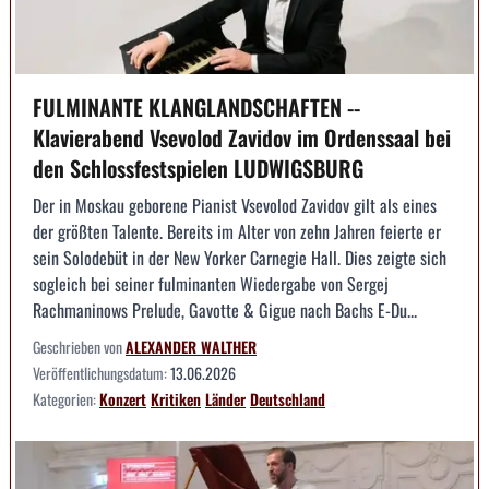
FULMINANTE KLANGLANDSCHAFTEN --
Klavierabend Vsevolod Zavidov im Ordenssaal bei
den Schlossfestspielen LUDWIGSBURG
Der in Moskau geborene Pianist Vsevolod Zavidov gilt als eines
der größten Talente. Bereits im Alter von zehn Jahren feierte er
sein Solodebüt in der New Yorker Carnegie Hall. Dies zeigte sich
sogleich bei seiner fulminanten Wiedergabe von Sergej
Rachmaninows Prelude, Gavotte & Gigue nach Bachs E-Du...
Geschrieben von
ALEXANDER WALTHER
Veröffentlichungsdatum:
13.06.2026
Kategorien:
Konzert
Kritiken
Länder
Deutschland