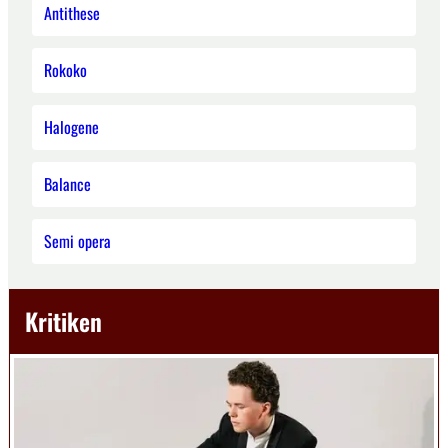
Antithese
Rokoko
Halogene
Balance
Semi opera
Kritiken