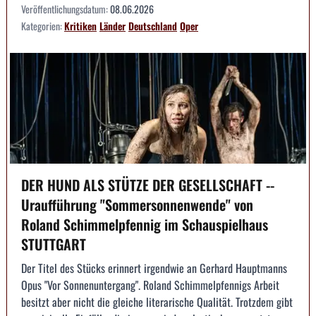
Veröffentlichungsdatum:
08.06.2026
Kategorien:
Kritiken
Länder
Deutschland
Oper
DER HUND ALS STÜTZE DER GESELLSCHAFT --
Uraufführung "Sommersonnenwende" von
Roland Schimmelpfennig im Schauspielhaus
STUTTGART
Der Titel des Stücks erinnert irgendwie an Gerhard Hauptmanns
Opus "Vor Sonnenuntergang". Roland Schimmelpfennigs Arbeit
besitzt aber nicht die gleiche literarische Qualität. Trotzdem gibt