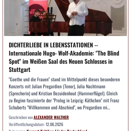
DICHTERLIEBE IN LEBENSSTATIONEN --
Internationale Hugo- Wolf-Akademie: "The Blind
Spot" im Weißen Saal des Neuen Schlosses in
Stuttgart
"Goethe und die Frauen" stand im Mittelpunkt dieses besonderen
Konzerts mit Julian Pregardien (Tenor), Julia Nachtmann
(Sprecherin) und Kristian Bezuidenhout (Hammerflügel). Gleich
zu Beginn faszinierte der "Prolog in Leipzig: Käthchen" mit Franz
Schuberts "Willkommen und Abschied", wo Pregardien mi...
Geschrieben von
ALEXANDER WALTHER
Veröffentlichungsdatum:
12.06.2026