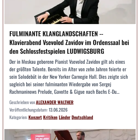
FULMINANTE KLANGLANDSCHAFTEN --
Klavierabend Vsevolod Zavidov im Ordenssaal bei
den Schlossfestspielen LUDWIGSBURG
Der in Moskau geborene Pianist Vsevolod Zavidov gilt als eines
der größten Talente. Bereits im Alter von zehn Jahren feierte er
sein Solodebüt in der New Yorker Carnegie Hall. Dies zeigte sich
sogleich bei seiner fulminanten Wiedergabe von Sergej
Rachmaninows Prelude, Gavotte & Gigue nach Bachs E-Du...
Geschrieben von
ALEXANDER WALTHER
Veröffentlichungsdatum:
13.06.2026
Kategorien:
Konzert
Kritiken
Länder
Deutschland