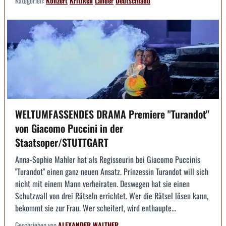
Kategorien:
Konzert
Kritiken
Länder
Deutschland
WELTUMFASSENDES DRAMA Premiere "Turandot"
von Giacomo Puccini in der
Staatsoper/STUTTGART
Anna-Sophie Mahler hat als Regisseurin bei Giacomo Puccinis
"Turandot" einen ganz neuen Ansatz. Prinzessin Turandot will sich
nicht mit einem Mann verheiraten. Deswegen hat sie einen
Schutzwall von drei Rätseln errichtet. Wer die Rätsel lösen kann,
bekommt sie zur Frau. Wer scheitert, wird enthaupte...
Geschrieben von
ALEXANDER WALTHER