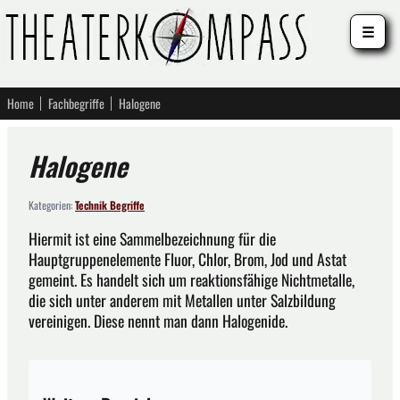
☰
Home
Fachbegriffe
Halogene
Halogene
Kategorien:
Technik Begriffe
Hiermit ist eine Sammelbezeichnung für die
Hauptgruppenelemente Fluor, Chlor, Brom, Jod und Astat
gemeint. Es handelt sich um reaktionsfähige Nichtmetalle,
die sich unter anderem mit Metallen unter Salzbildung
vereinigen. Diese nennt man dann Halogenide.