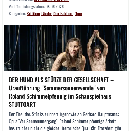
Veröffentlichungsdatum:
08.06.2026
Kategorien:
Kritiken
Länder
Deutschland
Oper
DER HUND ALS STÜTZE DER GESELLSCHAFT --
Uraufführung "Sommersonnenwende" von
Roland Schimmelpfennig im Schauspielhaus
STUTTGART
Der Titel des Stücks erinnert irgendwie an Gerhard Hauptmanns
Opus "Vor Sonnenuntergang". Roland Schimmelpfennigs Arbeit
besitzt aber nicht die gleiche literarische Qualität. Trotzdem gibt