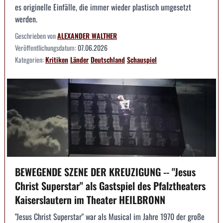
es originelle Einfälle, die immer wieder plastisch umgesetzt
werden.
Geschrieben von
ALEXANDER WALTHER
Veröffentlichungsdatum:
07.06.2026
Kategorien:
Kritiken
Länder
Deutschland
Schauspiel
BEWEGENDE SZENE DER KREUZIGUNG -- "Jesus
Christ Superstar" als Gastspiel des Pfalztheaters
Kaiserslautern im Theater HEILBRONN
"Jesus Christ Superstar" war als Musical im Jahre 1970 der große