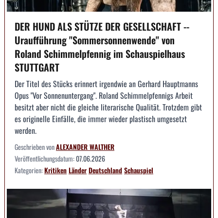
DER HUND ALS STÜTZE DER GESELLSCHAFT --
Uraufführung "Sommersonnenwende" von
Roland Schimmelpfennig im Schauspielhaus
STUTTGART
Der Titel des Stücks erinnert irgendwie an Gerhard Hauptmanns
Opus "Vor Sonnenuntergang". Roland Schimmelpfennigs Arbeit
besitzt aber nicht die gleiche literarische Qualität. Trotzdem gibt
es originelle Einfälle, die immer wieder plastisch umgesetzt
werden.
Geschrieben von
ALEXANDER WALTHER
Veröffentlichungsdatum:
07.06.2026
Kategorien:
Kritiken
Länder
Deutschland
Schauspiel