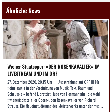
Ähnliche News
Wiener Staatsoper: »DER ROSENKAVALIER« IM
LIVESTREAM UND IM ORF
27. Dezember 2020, 20.15 Uhr → Ausstrahlung auf ORF III Für
»einzigartig in der Vereinigung von Musik, Text, Raum und
Schauspiel« befand Librettist Hugo von Hofmannsthal die wohl
»wienerischste aller Opern«, den Rosenkavalier von Richard
Strauss. Die Neueinstudierung des Meisterwerks unter der musi...