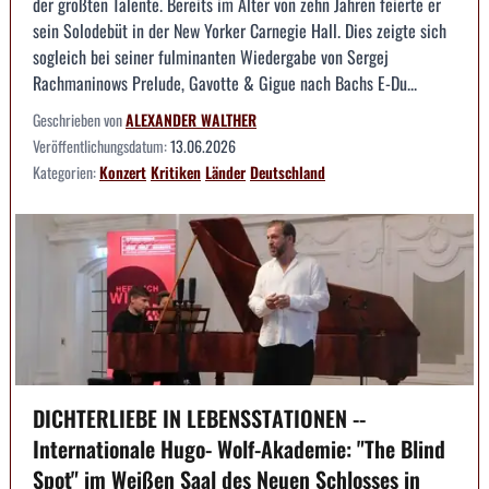
der größten Talente. Bereits im Alter von zehn Jahren feierte er
sein Solodebüt in der New Yorker Carnegie Hall. Dies zeigte sich
sogleich bei seiner fulminanten Wiedergabe von Sergej
Rachmaninows Prelude, Gavotte & Gigue nach Bachs E-Du...
Geschrieben von
ALEXANDER WALTHER
Veröffentlichungsdatum:
13.06.2026
Kategorien:
Konzert
Kritiken
Länder
Deutschland
DICHTERLIEBE IN LEBENSSTATIONEN --
Internationale Hugo- Wolf-Akademie: "The Blind
Spot" im Weißen Saal des Neuen Schlosses in