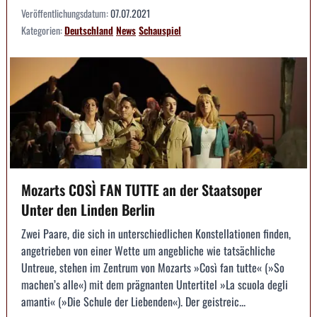
Veröffentlichungsdatum:
07.07.2021
Kategorien:
Deutschland
News
Schauspiel
Mozarts COSÌ FAN TUTTE an der Staatsoper
Unter den Linden Berlin
Zwei Paare, die sich in unterschiedlichen Konstellationen finden,
angetrieben von einer Wette um angebliche wie tatsächliche
Untreue, stehen im Zentrum von Mozarts »Così fan tutte« (»So
machen’s alle«) mit dem prägnanten Untertitel »La scuola degli
amanti« (»Die Schule der Liebenden«). Der geistreic...