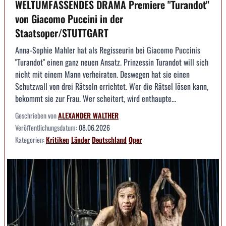
WELTUMFASSENDES DRAMA Premiere "Turandot"
von Giacomo Puccini in der
Staatsoper/STUTTGART
Anna-Sophie Mahler hat als Regisseurin bei Giacomo Puccinis
"Turandot" einen ganz neuen Ansatz. Prinzessin Turandot will sich
nicht mit einem Mann verheiraten. Deswegen hat sie einen
Schutzwall von drei Rätseln errichtet. Wer die Rätsel lösen kann,
bekommt sie zur Frau. Wer scheitert, wird enthaupte...
Geschrieben von
ALEXANDER WALTHER
Veröffentlichungsdatum:
08.06.2026
Kategorien:
Kritiken
Länder
Deutschland
Oper