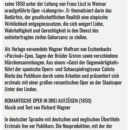
seine 1850 unter der Leitung von Franz Liszt in Weimar
uraufgeführte Oper »Lohengrin«. Er thematisiert darin das
Bedürfnis, der gesellschaftlichen Realität eine utopische
Wirklichkeit entgegenzusetzen, die sich weigert Liebe,
Wahrhaftigkeit und Gerechtigkeit in den Dienst des
unhinterfragten zivilen Gehorsams zu stellen.
Als Vorlage verwendete Wagner Wolfram von Eschenbachs
»Parzival«-Epos, Sagen der Brüder Grimm sowie verschiedene
Märchensammlungen. Aus einem »Geist der Gegenwärtigkeit«
führt der spanische Opern- und Schauspielregisseur Calixto
Bieito das Publikum durch seine Arbeiten und präsentiert sich
erstmals mit einer großen romantischen Oper an der Staatsoper
Unter den Linden.
ROMANTISCHE OPER IN DREI AUFZÜGEN (1850)
Musik und Text von Richard Wagner
In deutscher Sprache mit deutschen und englischen Übertiteln
Erstmals live vor Publikum. Die Neuproduktion, mit der der