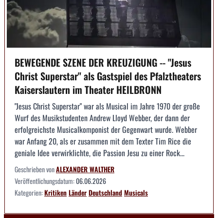
BEWEGENDE SZENE DER KREUZIGUNG -- "Jesus
Christ Superstar" als Gastspiel des Pfalztheaters
Kaiserslautern im Theater HEILBRONN
"Jesus Christ Superstar" war als Musical im Jahre 1970 der große
Wurf des Musikstudenten Andrew Lloyd Webber, der dann der
erfolgreichste Musicalkomponist der Gegenwart wurde. Webber
war Anfang 20, als er zusammen mit dem Texter Tim Rice die
geniale Idee verwirklichte, die Passion Jesu zu einer Rock...
Geschrieben von
ALEXANDER WALTHER
Veröffentlichungsdatum:
06.06.2026
Kategorien:
Kritiken
Länder
Deutschland
Musicals