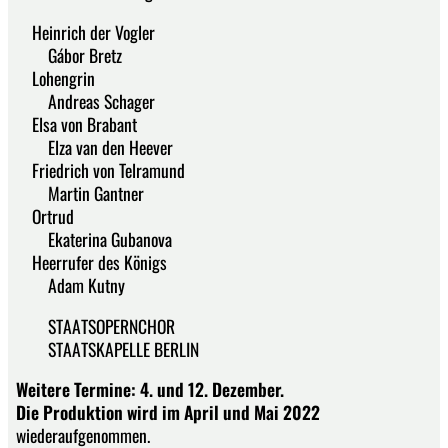
Heinrich der Vogler
Gábor Bretz
Lohengrin
Andreas Schager
Elsa von Brabant
Elza van den Heever
Friedrich von Telramund
Martin Gantner
Ortrud
Ekaterina Gubanova
Heerrufer des Königs
Adam Kutny
STAATSOPERNCHOR
STAATSKAPELLE BERLIN
Weitere Termine: 4. und 12. Dezember.
Die Produktion wird im April und Mai 2022
wiederaufgenommen.