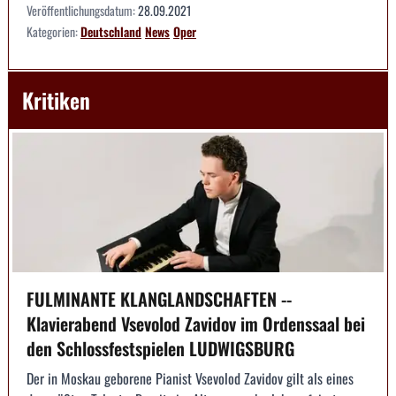
Veröffentlichungsdatum:
28.09.2021
Kategorien:
Deutschland
News
Oper
Kritiken
FULMINANTE KLANGLANDSCHAFTEN --
Klavierabend Vsevolod Zavidov im Ordenssaal bei
den Schlossfestspielen LUDWIGSBURG
Der in Moskau geborene Pianist Vsevolod Zavidov gilt als eines