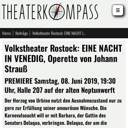
☰
Home
Beiträge
Volkstheater Rostock: EINE NACHT IN VENEDIG, Operette von Johann Strauß
Volkstheater Rostock: EINE NACHT
IN VENEDIG, Operette von Johann
Strauß
PREMIERE Samstag, 08. Juni 2019, 19:30
Uhr, Halle 207 auf der alten Neptunwerft
Der Herzog von Urbino nutzt den Ausnahmezustand nur zu
gern zur Erfüllung seiner amourösen Wünsche. Die
Karnevalsnacht will er mit Barbara, der Gattin des
Senators Delaqua, verbringen. Delaqua, der um die