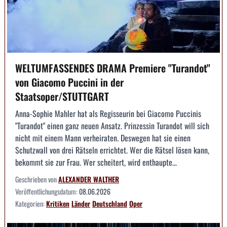
WELTUMFASSENDES DRAMA Premiere "Turandot"
von Giacomo Puccini in der
Staatsoper/STUTTGART
Anna-Sophie Mahler hat als Regisseurin bei Giacomo Puccinis
"Turandot" einen ganz neuen Ansatz. Prinzessin Turandot will sich
nicht mit einem Mann verheiraten. Deswegen hat sie einen
Schutzwall von drei Rätseln errichtet. Wer die Rätsel lösen kann,
bekommt sie zur Frau. Wer scheitert, wird enthaupte...
Geschrieben von
ALEXANDER WALTHER
Veröffentlichungsdatum:
08.06.2026
Kategorien:
Kritiken
Länder
Deutschland
Oper