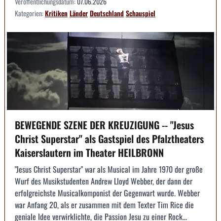
Veröffentlichungsdatum:
07.06.2026
Kategorien:
Kritiken
Länder
Deutschland
Schauspiel
BEWEGENDE SZENE DER KREUZIGUNG -- "Jesus
Christ Superstar" als Gastspiel des Pfalztheaters
Kaiserslautern im Theater HEILBRONN
"Jesus Christ Superstar" war als Musical im Jahre 1970 der große
Wurf des Musikstudenten Andrew Lloyd Webber, der dann der
erfolgreichste Musicalkomponist der Gegenwart wurde. Webber
war Anfang 20, als er zusammen mit dem Texter Tim Rice die
geniale Idee verwirklichte, die Passion Jesu zu einer Rock...