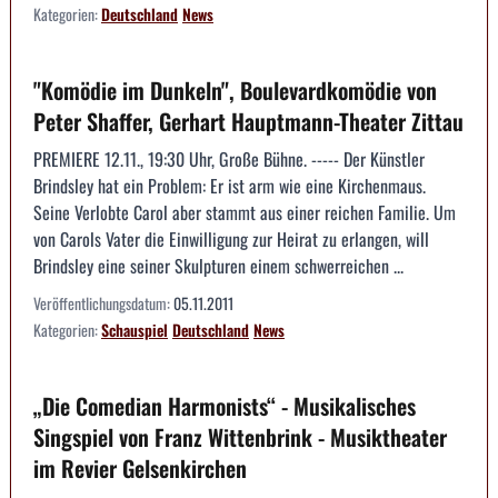
Kategorien:
Deutschland
News
"Komödie im Dunkeln", Boulevardkomödie von
Peter Shaffer, Gerhart Hauptmann-Theater Zittau
PREMIERE 12.11., 19:30 Uhr, Große Bühne. ----- Der Künstler
Brindsley hat ein Problem: Er ist arm wie eine Kirchenmaus.
Seine Verlobte Carol aber stammt aus einer reichen Familie. Um
von Carols Vater die Einwilligung zur Heirat zu erlangen, will
Brindsley eine seiner Skulpturen einem schwerreichen ...
Veröffentlichungsdatum:
05.11.2011
Kategorien:
Schauspiel
Deutschland
News
„Die Comedian Harmonists“ - Musikalisches
Singspiel von Franz Wittenbrink - Musiktheater
im Revier Gelsenkirchen