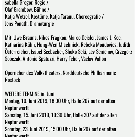
sabella Gregor, Regie /
Olaf Grambow, Bühne /
Katja Wetzel, Kostüme, Katja Taranu, Choreografie /
Jens Ponath, Dramaturgie
Mit: Uwe Brauns, Nikos Fragkou, Marco Geisler, James J. Kee,
Katharina Kühn, Hung-Wen Mischnick, Rebeka Mondovics, Judith
Österreicher, Isabel Seebacher, Shoko Seki, Lev Semenov, Grzegorz
Sobczak, Antonio Spatuzzi, Harry Tchor, Václav Vallon
Opernchor des Volkstheaters, Norddeutsche Philharmonie
Rostock
WEITERE TERMINE im Juni
Montag, 10. Juni 2019, 18:00 Uhr, Halle 207 auf der alten
Neptunwerft
Samstag, 15. Juni 2019, 19:30 Uhr, Halle 207 auf der alten
Neptunwerft
Sonntag, 23. Juni 2019, 15:00 Uhr, Halle 207 auf der alten
Neptunwerft