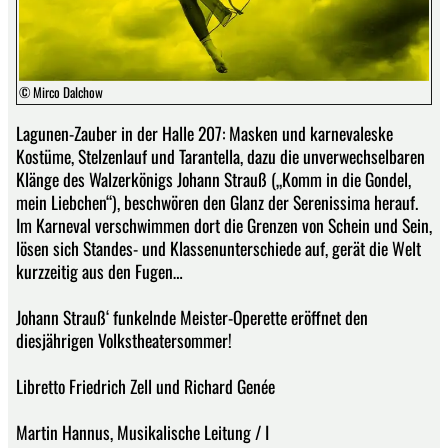
© Mirco Dalchow
Lagunen-Zauber in der Halle 207: Masken und karnevaleske
Kostüme, Stelzenlauf und Tarantella, dazu die unverwechselbaren
Klänge des Walzerkönigs Johann Strauß („Komm in die Gondel,
mein Liebchen“), beschwören den Glanz der Serenissima herauf.
Im Karneval verschwimmen dort die Grenzen von Schein und Sein,
lösen sich Standes- und Klassenunterschiede auf, gerät die Welt
kurzzeitig aus den Fugen…
Johann Strauß‘ funkelnde Meister-Operette eröffnet den
diesjährigen Volkstheatersommer!
Libretto Friedrich Zell und Richard Genée
Martin Hannus, Musikalische Leitung / I