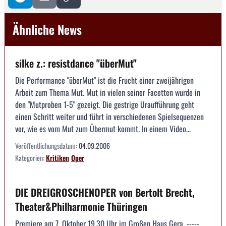
Ähnliche News
silke z.: resistdance "überMut"
Die Performance "überMut" ist die Frucht einer zweijährigen
Arbeit zum Thema Mut. Mut in vielen seiner Facetten wurde in
den "Mutproben 1-5" gezeigt. Die gestrige Uraufführung geht
einen Schritt weiter und führt in verschiedenen Spielsequenzen
vor, wie es vom Mut zum Übermut kommt. In einem Video...
Veröffentlichungsdatum:
04.09.2006
Kategorien:
Kritiken
Oper
DIE DREIGROSCHENOPER von Bertolt Brecht,
Theater&Philharmonie Thüringen
Premiere am 7. Oktober 19.30 Uhr im Großen Haus Gera. -----