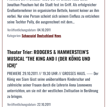
Jonathan Peachum hat die Stadt fest im Griff. Als erfolgreicher
Großunternehmer im organisierten Betteln, kommt keiner an ihm
vorbei. Nur eine Person scheint sich seinem Einfluss zu entziehen:
seine Tochter Polly, die ausgerechnet mit dem...
Veröffentlichungsdatum:
04.10.2011
Kategorien:
Schauspiel
Deutschland
News
Theater Trier: RODGERS & HAMMERSTEIN’S
MUSICAL "THE KING AND I (DER KÖNIG UND
ICH)"
PREMIERE 29.10.2011 // 19.30 UHR // GROSSES HAUS. ----- Der
König von Siam lässt seine unübersehbare Kinderschar und
zahlreiche seiner Frauen durch die Lehrerin Anna Leonowens
unterrichten, um sie mit der westlichen Zivilisation in Berührung
zu bringen.
Veröffentlichungsdatum:
22.10.2011