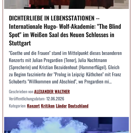
DICHTERLIEBE IN LEBENSSTATIONEN --
Internationale Hugo- Wolf-Akademie: "The Blind
Spot" im Weißen Saal des Neuen Schlosses in
Stuttgart
"Goethe und die Frauen" stand im Mittelpunkt dieses besonderen
Konzerts mit Julian Pregardien (Tenor), Julia Nachtmann
(Sprecherin) und Kristian Bezuidenhout (Hammerflügel). Gleich
zu Beginn faszinierte der "Prolog in Leipzig: Käthchen" mit Franz
Schuberts "Willkommen und Abschied", wo Pregardien mi...
Geschrieben von
ALEXANDER WALTHER
Veröffentlichungsdatum:
12.06.2026
Kategorien:
Konzert
Kritiken
Länder
Deutschland