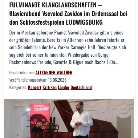
FULMINANTE KLANGLANDSCHAFTEN --
Klavierabend Vsevolod Zavidov im Ordenssaal bei
den Schlossfestspielen LUDWIGSBURG
Der in Moskau geborene Pianist Vsevolod Zavidov gilt als eines
der größten Talente. Bereits im Alter von zehn Jahren feierte er
sein Solodebüt in der New Yorker Carnegie Hall. Dies zeigte sich
sogleich bei seiner fulminanten Wiedergabe von Sergej
Rachmaninows Prelude, Gavotte & Gigue nach Bachs E-Du...
Geschrieben von
ALEXANDER WALTHER
Veröffentlichungsdatum:
13.06.2026
Kategorien:
Konzert
Kritiken
Länder
Deutschland