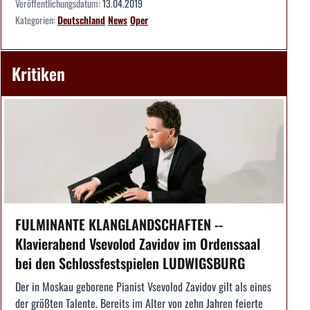
Veröffentlichungsdatum:
13.04.2019
Kategorien:
Deutschland
News
Oper
Kritiken
FULMINANTE KLANGLANDSCHAFTEN --
Klavierabend Vsevolod Zavidov im Ordenssaal
bei den Schlossfestspielen LUDWIGSBURG
Der in Moskau geborene Pianist Vsevolod Zavidov gilt als eines
der größten Talente. Bereits im Alter von zehn Jahren feierte