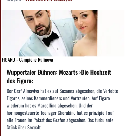
FIGARO - Campione Ralinova
Wuppertaler Bühnen: Mozarts ›Die Hochzeit
des Figaro‹
Der Graf Almaviva hat es auf Susanna abgesehen, die Verlobte
Figaros, seines Kammerdieners und Vertrauten. Auf Figaro
wiederum hat es Marcellina abgesehen. Und der
hormongesteuerte Teenager Cherubino hat es prinzipiell auf
alle Frauen im Palast des Grafen abgesehen. Das turbulente
Stück über Sexualt...