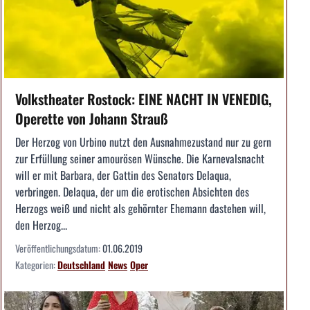
Volkstheater Rostock: EINE NACHT IN VENEDIG,
Operette von Johann Strauß
Der Herzog von Urbino nutzt den Ausnahmezustand nur zu gern
zur Erfüllung seiner amourösen Wünsche. Die Karnevalsnacht
will er mit Barbara, der Gattin des Senators Delaqua,
verbringen. Delaqua, der um die erotischen Absichten des
Herzogs weiß und nicht als gehörnter Ehemann dastehen will,
den Herzog...
Veröffentlichungsdatum:
01.06.2019
Kategorien:
Deutschland
News
Oper