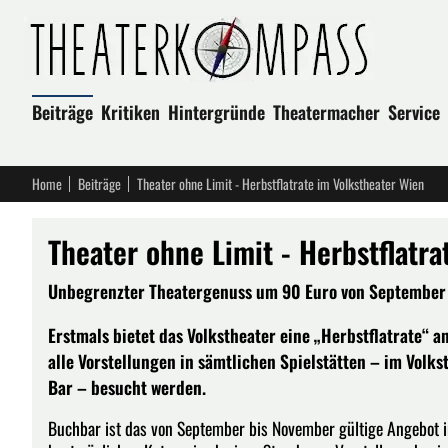
Beiträge
Kritiken
Hintergründe
Theatermacher
Service
Home
Beiträge
Theater ohne Limit - Herbstflatrate im Volkstheater Wien
Theater ohne Limit - Herbstflatr
Unbegrenzter Theatergenuss um 90 Euro von September b
Erstmals bietet das Volkstheater eine „Herbstflatrate“ 
alle Vorstellungen in sämtlichen Spielstätten – im Volk
Bar – besucht werden.
Buchbar ist das von September bis November gültige Angebot in 