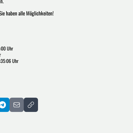
n.
Sie haben alle Möglichkeiten!
:00 Uhr
r
:35:06 Uhr