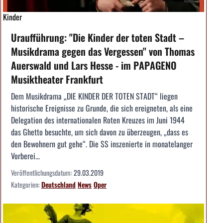
Kinder
Uraufführung: "Die Kinder der toten Stadt –
Musikdrama gegen das Vergessen" von Thomas
Auerswald und Lars Hesse - im PAPAGENO
Musiktheater Frankfurt
Dem Musikdrama „DIE KINDER DER TOTEN STADT“ liegen
historische Ereignisse zu Grunde, die sich ereigneten, als eine
Delegation des internationalen Roten Kreuzes im Juni 1944
das Ghetto besuchte, um sich davon zu überzeugen, „dass es
den Bewohnern gut gehe“. Die SS inszenierte in monatelanger
Vorberei...
Veröffentlichungsdatum:
29.03.2019
Kategorien:
Deutschland
News
Oper