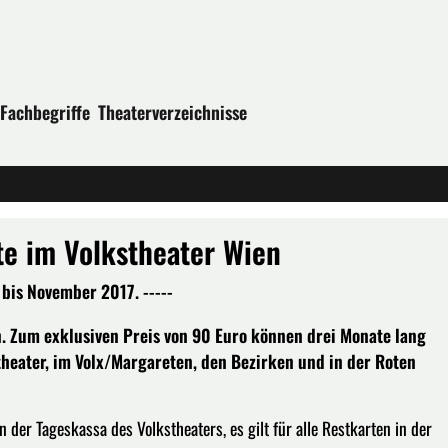
Fachbegriffe
Theaterverzeichnisse
ate im Volkstheater Wien
is November 2017. -----
an. Zum exklusiven Preis von 90 Euro können drei Monate lang
stheater, im Volx/Margareten, den Bezirken und in der Roten
der Tageskassa des Volkstheaters, es gilt für alle Restkarten in der