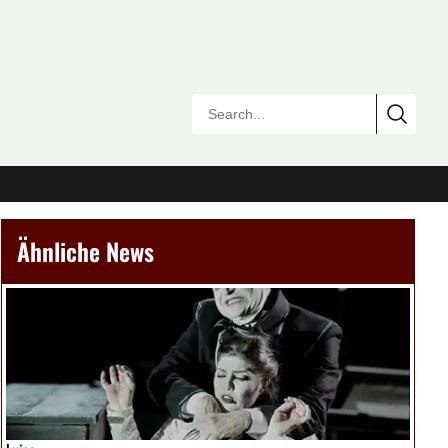
Ähnliche News