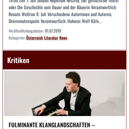
19:00 Uhr 1. Juli Johann Nepomuk Nestroy, Der gemütliche Teufel
oder Die Geschichte vom Bauer und der Bäuerin Verantwortlich:
Renate Woltron 8. Juli Verschiedene Autorinnen und Autoren,
Dreiminutenspiele Verantwortlich: Hahnrei Wolf Käfe...
Veröffentlichungsdatum:
01.07.2019
Kategorien:
Österreich
Literatur
News
Kritiken
FULMINANTE KLANGLANDSCHAFTEN --