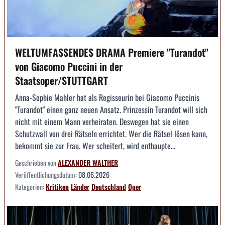
WELTUMFASSENDES DRAMA Premiere "Turandot"
von Giacomo Puccini in der
Staatsoper/STUTTGART
Anna-Sophie Mahler hat als Regisseurin bei Giacomo Puccinis
"Turandot" einen ganz neuen Ansatz. Prinzessin Turandot will sich
nicht mit einem Mann verheiraten. Deswegen hat sie einen
Schutzwall von drei Rätseln errichtet. Wer die Rätsel lösen kann,
bekommt sie zur Frau. Wer scheitert, wird enthaupte...
Geschrieben von
ALEXANDER WALTHER
Veröffentlichungsdatum:
08.06.2026
Kategorien:
Kritiken
Länder
Deutschland
Oper