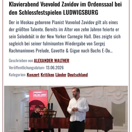
Klavierabend Vsevolod Zavidov im Ordenssaal bei
den Schlossfestspielen LUDWIGSBURG
Der in Moskau geborene Pianist Vsevolod Zavidov gilt als eines
der größten Talente. Bereits im Alter von zehn Jahren feierte er
sein Solodebüt in der New Yorker Carnegie Hall. Dies zeigte sich
sogleich bei seiner fulminanten Wiedergabe von Sergej
Rachmaninows Prelude, Gavotte & Gigue nach Bachs E-Du...
Geschrieben von
ALEXANDER WALTHER
Veröffentlichungsdatum:
13.06.2026
Kategorien:
Konzert
Kritiken
Länder
Deutschland