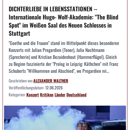
DICHTERLIEBE IN LEBENSSTATIONEN --
Internationale Hugo- Wolf-Akademie: "The Blind
Spot" im Weißen Saal des Neuen Schlosses in
Stuttgart
"Goethe und die Frauen" stand im Mittelpunkt dieses besonderen
Konzerts mit Julian Pregardien (Tenor), Julia Nachtmann
(Sprecherin) und Kristian Bezuidenhout (Hammerflügel). Gleich
zu Beginn faszinierte der "Prolog in Leipzig: Käthchen" mit Franz
Schuberts "Willkommen und Abschied", wo Pregardien mi...
Geschrieben von
ALEXANDER WALTHER
Veröffentlichungsdatum:
12.06.2026
Kategorien:
Konzert
Kritiken
Länder
Deutschland