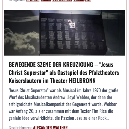
BEWEGENDE SZENE DER KREUZIGUNG -- "Jesus
Christ Superstar" als Gastspiel des Pfalztheaters
Kaiserslautern im Theater HEILBRONN
"Jesus Christ Superstar" war als Musical im Jahre 1970 der große
Wurf des Musikstudenten Andrew Lloyd Webber, der dann der
erfolgreichste Musicalkomponist der Gegenwart wurde. Webber
war Anfang 20, als er zusammen mit dem Texter Tim Rice die
geniale Idee verwirklichte, die Passion Jesu zu einer Rock...
Geschrieben von
ALEXANDER WALTHER