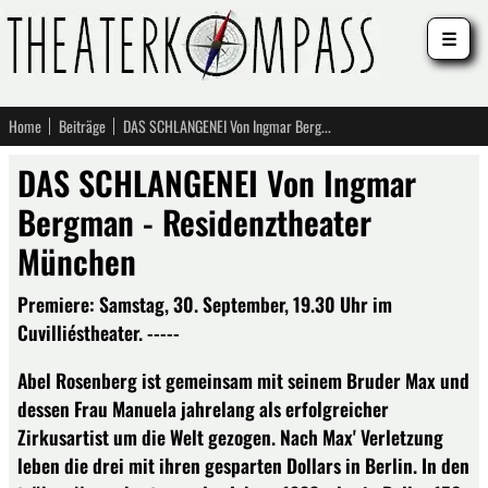
☰
Home
Beiträge
DAS SCHLANGENEI Von Ingmar Bergman - Residenztheater München
DAS SCHLANGENEI Von Ingmar
Bergman - Residenztheater
München
Premiere: Samstag, 30. September, 19.30 Uhr im
Cuvilliéstheater. -----
Abel Rosenberg ist gemeinsam mit seinem Bruder Max und
dessen Frau Manuela jahrelang als erfolgreicher
Zirkusartist um die Welt gezogen. Nach Max' Verletzung
leben die drei mit ihren gesparten Dollars in Berlin. In den