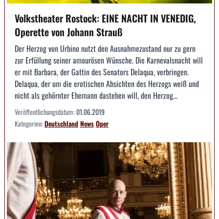
Volkstheater Rostock: EINE NACHT IN VENEDIG,
Operette von Johann Strauß
Der Herzog von Urbino nutzt den Ausnahmezustand nur zu gern
zur Erfüllung seiner amourösen Wünsche. Die Karnevalsnacht will
er mit Barbara, der Gattin des Senators Delaqua, verbringen.
Delaqua, der um die erotischen Absichten des Herzogs weiß und
nicht als gehörnter Ehemann dastehen will, den Herzog...
Veröffentlichungsdatum:
01.06.2019
Kategorien:
Deutschland
News
Oper