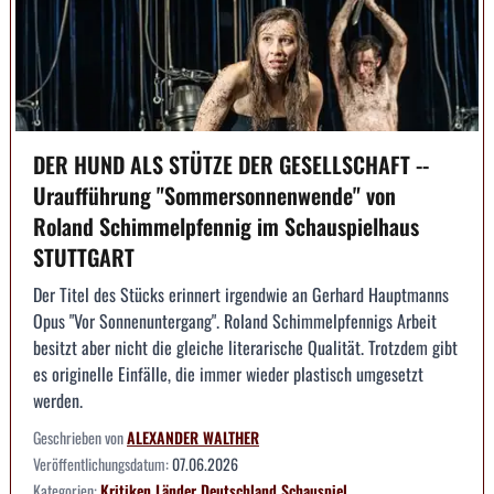
DER HUND ALS STÜTZE DER GESELLSCHAFT --
Uraufführung "Sommersonnenwende" von
Roland Schimmelpfennig im Schauspielhaus
STUTTGART
Der Titel des Stücks erinnert irgendwie an Gerhard Hauptmanns
Opus "Vor Sonnenuntergang". Roland Schimmelpfennigs Arbeit
besitzt aber nicht die gleiche literarische Qualität. Trotzdem gibt
es originelle Einfälle, die immer wieder plastisch umgesetzt
werden.
Geschrieben von
ALEXANDER WALTHER
Veröffentlichungsdatum:
07.06.2026
Kategorien:
Kritiken
Länder
Deutschland
Schauspiel