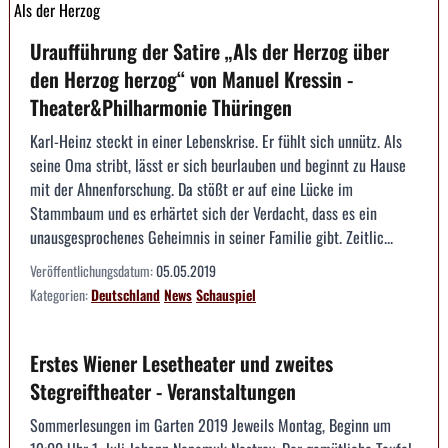
Als der Herzog
Uraufführung der Satire „Als der Herzog über
den Herzog herzog“ von Manuel Kressin -
Theater&Philharmonie Thüringen
Karl-Heinz steckt in einer Lebenskrise. Er fühlt sich unnütz. Als
seine Oma stribt, lässt er sich beurlauben und beginnt zu Hause
mit der Ahnenforschung. Da stößt er auf eine Lücke im
Stammbaum und es erhärtet sich der Verdacht, dass es ein
unausgesprochenes Geheimnis in seiner Familie gibt. Zeitlic...
Veröffentlichungsdatum:
05.05.2019
Kategorien:
Deutschland
News
Schauspiel
Erstes Wiener Lesetheater und zweites
Stegreiftheater - Veranstaltungen
Sommerlesungen im Garten 2019 Jeweils Montag, Beginn um