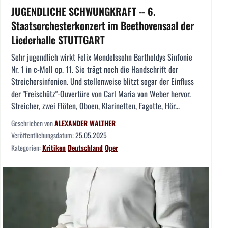
JUGENDLICHE SCHWUNGKRAFT -- 6.
Staatsorchesterkonzert im Beethovensaal der
Liederhalle STUTTGART
Sehr jugendlich wirkt Felix Mendelssohn Bartholdys Sinfonie
Nr. 1 in c-Moll op. 11. Sie trägt noch die Handschrift der
Streichersinfonien. Und stellenweise blitzt sogar der Einfluss
der "Freischütz"-Ouvertüre von Carl Maria von Weber hervor.
Streicher, zwei Flöten, Oboen, Klarinetten, Fagotte, Hör...
Geschrieben von
ALEXANDER WALTHER
Veröffentlichungsdatum:
25.05.2025
Kategorien:
Kritiken
Deutschland
Oper