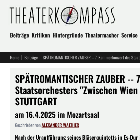
Beiträge
Kritiken
Hintergründe
Theatermacher
Service
Home
Beiträge
SPÄTROMANTISCHER ZAUBER -- 7
Staatsorchesters "Zwischen Wien 
STUTTGART
am 16.4.2025 im Mozartsaal
Geschrieben von
ALEXANDER WALTHER
Nach der Uraufführung seines Bläserquintetts in Es-Dur