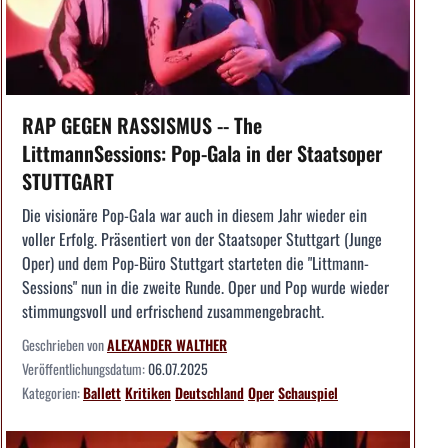
RAP GEGEN RASSISMUS -- The
LittmannSessions: Pop-Gala in der Staatsoper
STUTTGART
Die visionäre Pop-Gala war auch in diesem Jahr wieder ein
voller Erfolg. Präsentiert von der Staatsoper Stuttgart (Junge
Oper) und dem Pop-Büro Stuttgart starteten die "Littmann-
Sessions" nun in die zweite Runde. Oper und Pop wurde wieder
stimmungsvoll und erfrischend zusammengebracht.
Geschrieben von
ALEXANDER WALTHER
Veröffentlichungsdatum:
06.07.2025
Kategorien:
Ballett
Kritiken
Deutschland
Oper
Schauspiel