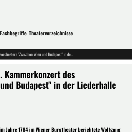
Fachbegriffe
Theaterverzeichnisse
SPÄTROMANTISCHER ZAUBER -- 7. Kammerkonzert des Staatsorchesters "Zwischen Wien und Budapest" in der Liederhalle STUTTGART
. Kammerkonzert des
und Budapest" in der Liederhalle
 im Jahre 1784 im Wiener Burgtheater berichtete Wolfgang