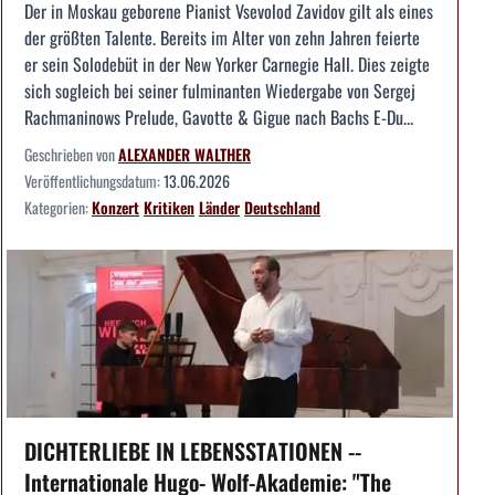
Der in Moskau geborene Pianist Vsevolod Zavidov gilt als eines
der größten Talente. Bereits im Alter von zehn Jahren feierte
er sein Solodebüt in der New Yorker Carnegie Hall. Dies zeigte
sich sogleich bei seiner fulminanten Wiedergabe von Sergej
Rachmaninows Prelude, Gavotte & Gigue nach Bachs E-Du...
Geschrieben von
ALEXANDER WALTHER
Veröffentlichungsdatum:
13.06.2026
Kategorien:
Konzert
Kritiken
Länder
Deutschland
DICHTERLIEBE IN LEBENSSTATIONEN --
Internationale Hugo- Wolf-Akademie: "The