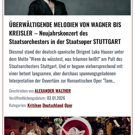
ÜBERWÄLTIGENDE MELODIEN VON WAGNER BIS
KREISLER -- Neujahrskonzert des
Staatsorchesters in der Staatsoper STUTTGART
Diesmal stand der deutsch-spanische Dirigent Luka Hauser unter
dem Motto "Wenn du wüsstest, was träumen heißt!" am Pult des
Staatsorchesters Stuttgart. Und er begann vielversprechend mit
einer betont langsamen, aber durchaus spannungsgeladenen
Interpretation der Ouvertüre zur Romantischen Oper "Tann...
Geschrieben von
ALEXANDER WALTHER
Veröffentlichungsdatum:
02.01.2026
Kategorien:
Kritiken
Deutschland
Oper