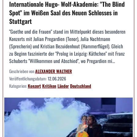
Internationale Hugo- Wolf-Akademie: "The Blind
Spot" im Weißen Saal des Neuen Schlosses in
Stuttgart
"Goethe und die Frauen" stand im Mittelpunkt dieses besonderen
Konzerts mit Julian Pregardien (Tenor), Julia Nachtmann
(Sprecherin) und Kristian Bezuidenhout (Hammerflügel). Gleich
zu Beginn faszinierte der "Prolog in Leipzig: Käthchen" mit Franz
Schuberts "Willkommen und Abschied", wo Pregardien mi...
Geschrieben von
ALEXANDER WALTHER
Veröffentlichungsdatum:
12.06.2026
Kategorien:
Konzert
Kritiken
Länder
Deutschland