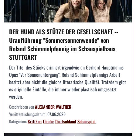
DER HUND ALS STÜTZE DER GESELLSCHAFT --
Uraufführung "Sommersonnenwende" von
Roland Schimmelpfennig im Schauspielhaus
STUTTGART
Der Titel des Stücks erinnert irgendwie an Gerhard Hauptmanns
Opus "Vor Sonnenuntergang". Roland Schimmelpfennigs Arbeit
besitzt aber nicht die gleiche literarische Qualität. Trotzdem gibt
es originelle Einfälle, die immer wieder plastisch umgesetzt
werden.
Geschrieben von
ALEXANDER WALTHER
Veröffentlichungsdatum:
07.06.2026
Kategorien:
Kritiken
Länder
Deutschland
Schauspiel