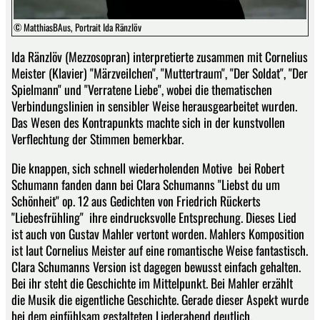
© MatthiasBAus, Portrait Ida Ränzlöv
Ida Ränzlöv (Mezzosopran) interpretierte zusammen mit Cornelius
Meister (Klavier) "Märzveilchen", "Muttertraum", "Der Soldat", "Der
Spielmann" und "Verratene Liebe", wobei die thematischen
Verbindungslinien in sensibler Weise herausgearbeitet wurden.
Das Wesen des Kontrapunkts machte sich in der kunstvollen
Verflechtung der Stimmen bemerkbar.
Die knappen, sich schnell wiederholenden Motive bei Robert
Schumann fanden dann bei Clara Schumanns "Liebst du um
Schönheit" op. 12 aus Gedichten von Friedrich Rückerts
"Liebesfrühling" ihre eindrucksvolle Entsprechung. Dieses Lied
ist auch von Gustav Mahler vertont worden. Mahlers Komposition
ist laut Cornelius Meister auf eine romantische Weise fantastisch.
Clara Schumanns Version ist dagegen bewusst einfach gehalten.
Bei ihr steht die Geschichte im Mittelpunkt. Bei Mahler erzählt
die Musik die eigentliche Geschichte. Gerade dieser Aspekt wurde
bei dem einfühlsam gestalteten Liederabend deutlich.