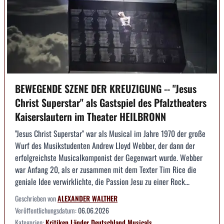
BEWEGENDE SZENE DER KREUZIGUNG -- "Jesus
Christ Superstar" als Gastspiel des Pfalztheaters
Kaiserslautern im Theater HEILBRONN
"Jesus Christ Superstar" war als Musical im Jahre 1970 der große
Wurf des Musikstudenten Andrew Lloyd Webber, der dann der
erfolgreichste Musicalkomponist der Gegenwart wurde. Webber
war Anfang 20, als er zusammen mit dem Texter Tim Rice die
geniale Idee verwirklichte, die Passion Jesu zu einer Rock...
Geschrieben von
ALEXANDER WALTHER
Veröffentlichungsdatum:
06.06.2026
Kategorien:
Kritiken
Länder
Deutschland
Musicals