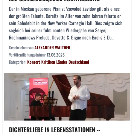
Der in Moskau geborene Pianist Vsevolod Zavidov gilt als eines
der größten Talente. Bereits im Alter von zehn Jahren feierte er
sein Solodebüt in der New Yorker Carnegie Hall. Dies zeigte sich
sogleich bei seiner fulminanten Wiedergabe von Sergej
Rachmaninows Prelude, Gavotte & Gigue nach Bachs E-Du...
Geschrieben von
ALEXANDER WALTHER
Veröffentlichungsdatum:
13.06.2026
Kategorien:
Konzert
Kritiken
Länder
Deutschland
DICHTERLIEBE IN LEBENSSTATIONEN --