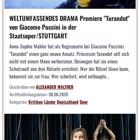
WELTUMFASSENDES DRAMA Premiere "Turandot"
von Giacomo Puccini in der
Staatsoper/STUTTGART
Anna-Sophie Mahler hat als Regisseurin bei Giacomo Puccinis
"Turandot" einen ganz neuen Ansatz. Prinzessin Turandot will sich
nicht mit einem Mann verheiraten. Deswegen hat sie einen
Schutzwall von drei Rätseln errichtet. Wer die Rätsel lösen kann,
bekommt sie zur Frau. Wer scheitert, wird enthaupte...
Geschrieben von
ALEXANDER WALTHER
Veröffentlichungsdatum:
08.06.2026
Kategorien:
Kritiken
Länder
Deutschland
Oper