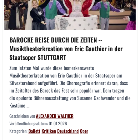
BAROCKE REISE DURCH DIE ZEITEN --
Musiktheaterkreation von Eric Gauthier in der
Staatsoper STUTTGART
Zum letzten Mal wurde diese bemerkenswerte
Musiktheaterkreation von Eric Gauthier in der Staatsoper am
Silvesterabend aufgeführt. Die Choreografie erinnert daran, dass
im Zeitalter des Barock das Fest sehr populär war. Dem tragen
die opulente Bühnenausstattung von Susanne Gschwender und die
Kostüme ...
Geschrieben von
ALEXANDER WALTHER
Veröffentlichungsdatum:
01.01.2026
Kategorien:
Ballett
Kritiken
Deutschland
Oper