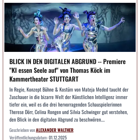
BLICK IN DEN DIGITALEN ABGRUND -- Premiere
"KI essen Seele auf" von Thomas Köck im
Kammertheater STUTTGART
In Regie, Konzept Bühne & Kostüm von Mateja Meded taucht der
Zuschauer in die bizarre Welt der Künstlichen Intelligenz immer
tiefer ein, weil es die drei hervorragenden Schauspielerinnen
Therese Dörr, Celina Rongen und Silvia Schwinger gut verstehen,
den Blick in den digitalen Abgrund zu beschwören....
Geschrieben von
ALEXANDER WALTHER
Veröffentlichungsdatum:
01.12.2025