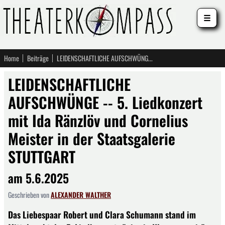
☰
Home
Beiträge
LEIDENSCHAFTLICHE AUFSCHWÜNGE -- 5. Liedkonzert mit Ida Ränzlöv und Cornelius Meister in der Staatsgalerie STUTTGART
LEIDENSCHAFTLICHE
AUFSCHWÜNGE -- 5. Liedkonzert
mit Ida Ränzlöv und Cornelius
Meister in der Staatsgalerie
STUTTGART
am 5.6.2025
Geschrieben von
ALEXANDER WALTHER
Das Liebespaar Robert und Clara Schumann stand im