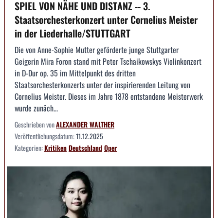
SPIEL VON NÄHE UND DISTANZ -- 3.
Staatsorchesterkonzert unter Cornelius Meister
in der Liederhalle/STUTTGART
Die von Anne-Sophie Mutter geförderte junge Stuttgarter
Geigerin Mira Foron stand mit Peter Tschaikowskys Violinkonzert
in D-Dur op. 35 im Mittelpunkt des dritten
Staatsorchesterkonzerts unter der inspirierenden Leitung von
Cornelius Meister. Dieses im Jahre 1878 entstandene Meisterwerk
wurde zunäch...
Geschrieben von
ALEXANDER WALTHER
Veröffentlichungsdatum:
11.12.2025
Kategorien:
Kritiken
Deutschland
Oper