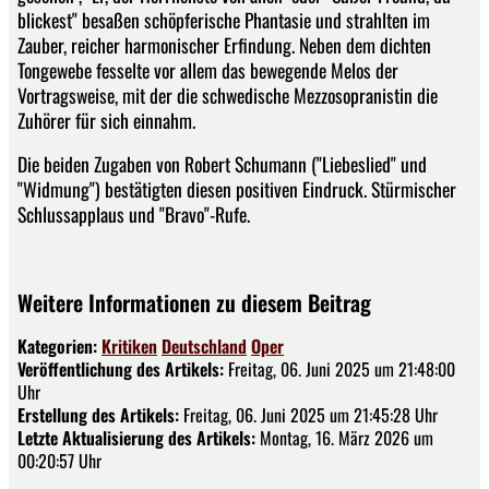
blickest" besaßen schöpferische Phantasie und strahlten im
Zauber, reicher harmonischer Erfindung. Neben dem dichten
Tongewebe fesselte vor allem das bewegende Melos der
Vortragsweise, mit der die schwedische Mezzosopranistin die
Zuhörer für sich einnahm.
Die beiden Zugaben von Robert Schumann ("Liebeslied" und
"Widmung") bestätigten diesen positiven Eindruck. Stürmischer
Schlussapplaus und "Bravo"-Rufe.
Weitere Informationen zu diesem Beitrag
Kategorien:
Kritiken
Deutschland
Oper
Veröffentlichung des Artikels:
Freitag, 06. Juni 2025 um 21:48:00
Uhr
Erstellung des Artikels:
Freitag, 06. Juni 2025 um 21:45:28 Uhr
Letzte Aktualisierung des Artikels:
Montag, 16. März 2026 um
00:20:57 Uhr