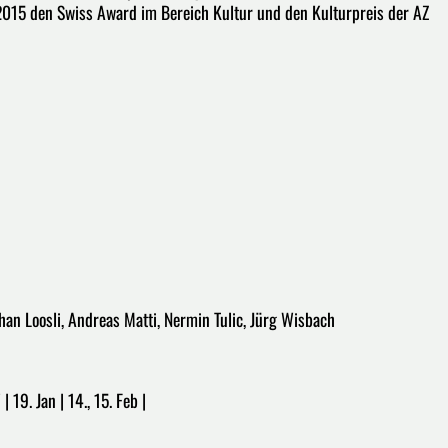
 2015 den Swiss Award im Bereich Kultur und den Kulturpreis der AZ
than Loosli, Andreas Matti, Nermin Tulic, Jürg Wisbach
| 19. Jan | 14., 15. Feb |