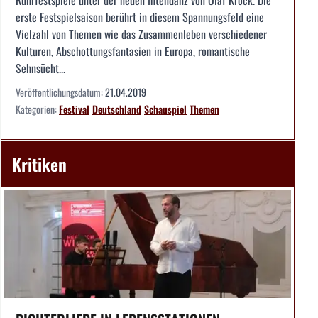
erste Festspielsaison berührt in diesem Spannungsfeld eine
Vielzahl von Themen wie das Zusammenleben verschiedener
Kulturen, Abschottungsfantasien in Europa, romantische
Sehnsücht...
Veröffentlichungsdatum:
21.04.2019
Kategorien:
Festival
Deutschland
Schauspiel
Themen
Kritiken