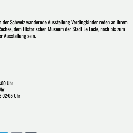
9 in der Schweiz wandernde Ausstellung Verdingkinder reden an ihrem
Roches, dem Historischen Museum der Stadt Le Locle, noch bis zum
er Ausstellung sein.
7:00 Uhr
Uhr
5:02:05 Uhr