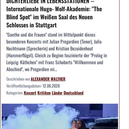
DICHTERLIEBE IN LEBENSSTATIONEN --
Internationale Hugo- Wolf-Akademie: "The
Blind Spot" im Weißen Saal des Neuen
Schlosses in Stuttgart
"Goethe und die Frauen" stand im Mittelpunkt dieses
besonderen Konzerts mit Julian Pregardien (Tenor), Julia
Nachtmann (Sprecherin) und Kristian Bezuidenhout
(Hammerflügel). Gleich zu Beginn faszinierte der "Prolog in
Leipzig: Käthchen" mit Franz Schuberts "Willkommen und
Abschied", wo Pregardien mi...
Geschrieben von
ALEXANDER WALTHER
Veröffentlichungsdatum:
12.06.2026
Kategorien:
Konzert
Kritiken
Länder
Deutschland