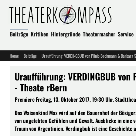
Beiträge
Kritiken
Hintergründe
Theatermacher
Service
Home
Beiträge
Uraufführung: VERDINGBUB von Plinio Bachmann & Barbara 
Uraufführung: VERDINGBUB von 
- Theate rBern
Premiere Freitag, 13. Oktober 2017, 19:30 Uhr, Stadttheat
Das Waisenkind Max wird auf den Bauernhof der Bösigers
von ungelebten Gefühlen und Gewalt. Ausblicke in eine 
Traum von Argentinien. Verdingbub ist eine Geschichte 