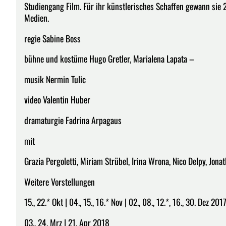
Studiengang Film. Für ihr künstlerisches Schaffen gewann sie
Medien.
regie Sabine Boss
bühne und kostüme Hugo Gretler, Marialena Lapata –
musik Nermin Tulic
video Valentin Huber
dramaturgie Fadrina Arpagaus
mit
Grazia Pergoletti, Miriam Strübel, Irina Wrona, Nico Delpy, Jona
Weitere Vorstellungen
15., 22.* Okt | 04., 15., 16.* Nov | 02., 08., 12.*, 16., 30. Dez 2017 
03., 24. Mrz | 21. Apr 2018