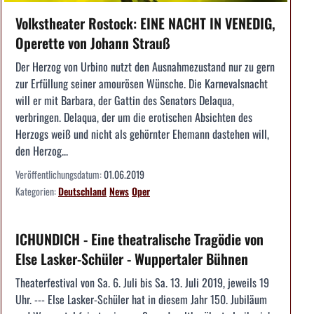
Volkstheater Rostock: EINE NACHT IN VENEDIG,
Operette von Johann Strauß
Der Herzog von Urbino nutzt den Ausnahmezustand nur zu gern
zur Erfüllung seiner amourösen Wünsche. Die Karnevalsnacht
will er mit Barbara, der Gattin des Senators Delaqua,
verbringen. Delaqua, der um die erotischen Absichten des
Herzogs weiß und nicht als gehörnter Ehemann dastehen will,
den Herzog...
Veröffentlichungsdatum:
01.06.2019
Kategorien:
Deutschland
News
Oper
ICHUNDICH - Eine theatralische Tragödie von
Else Lasker-Schüler - Wuppertaler Bühnen
Theaterfestival von Sa. 6. Juli bis Sa. 13. Juli 2019, jeweils 19
Uhr. --- Else Lasker-Schüler hat in diesem Jahr 150. Jubiläum