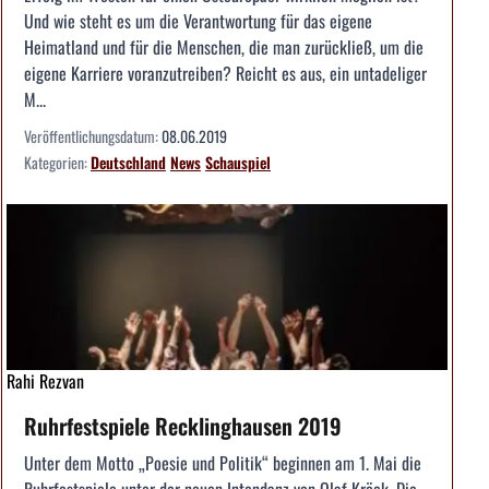
Und wie steht es um die Verantwortung für das eigene
Heimatland und für die Menschen, die man zurückließ, um die
eigene Karriere voranzutreiben? Reicht es aus, ein untadeliger
M...
Veröffentlichungsdatum:
08.06.2019
Kategorien:
Deutschland
News
Schauspiel
Rahi Rezvan
Ruhrfestspiele Recklinghausen 2019
Unter dem Motto „Poesie und Politik“ beginnen am 1. Mai die
Ruhrfestspiele unter der neuen Intendanz von Olaf Kröck. Die