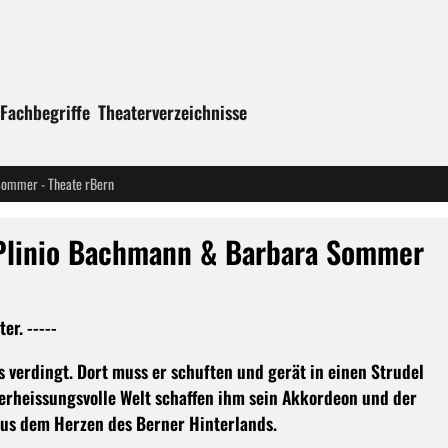
Fachbegriffe
Theaterverzeichnisse
Sommer - Theate rBern
Plinio Bachmann & Barbara Sommer
er. -----
 verdingt. Dort muss er schuften und gerät in einen Strudel
verheissungsvolle Welt schaffen ihm sein Akkordeon und der
aus dem Herzen des Berner Hinterlands.