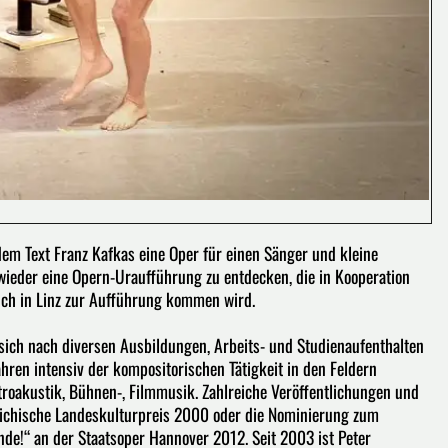
em Text Franz Kafkas eine Oper für einen Sänger und kleine
 wieder eine Opern-Uraufführung zu entdecken, die in Kooperation
uch in Linz zur Aufführung kommen wird.
ich nach diversen Ausbildungen, Arbeits- und Studienaufenthalten
hren intensiv der kompositorischen Tätigkeit in den Feldern
roakustik, Bühnen-, Filmmusik. Zahlreiche Veröffentlichungen und
reichische Landeskulturpreis 2000 oder die Nominierung zum
de!“ an der Staatsoper Hannover 2012. Seit 2003 ist Peter