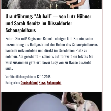
Uraufführung: "Abiball" — von Lutz Hübner
und Sarah Nemitz im Düsseldorfer
Schauspielhaus
Feiern Sie mit! Regisseur Robert Lehniger lädt Sie ein, seine
Inszenierung als Ballgäste auf der Bühne des Schauspielhauses
hautnah mitzuerleben und direkt im Geschehen Platz zu
nehmen. Abi geschafft – school’s out forever! Ein letztes Mal
wird zusammen gefeiert, bevor Lucy von zu Hause auszieht
und...
Veröffentlichungsdatum:
12.10.2018
Kategorien:
Deutschland
News
Schauspiel