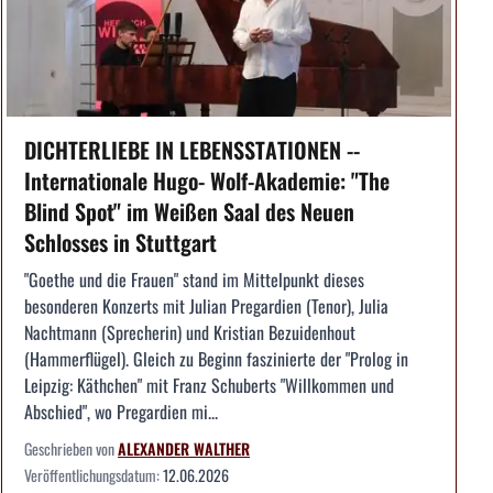
DICHTERLIEBE IN LEBENSSTATIONEN --
Internationale Hugo- Wolf-Akademie: "The
Blind Spot" im Weißen Saal des Neuen
Schlosses in Stuttgart
"Goethe und die Frauen" stand im Mittelpunkt dieses
besonderen Konzerts mit Julian Pregardien (Tenor), Julia
Nachtmann (Sprecherin) und Kristian Bezuidenhout
(Hammerflügel). Gleich zu Beginn faszinierte der "Prolog in
Leipzig: Käthchen" mit Franz Schuberts "Willkommen und
Abschied", wo Pregardien mi...
Geschrieben von
ALEXANDER WALTHER
Veröffentlichungsdatum:
12.06.2026