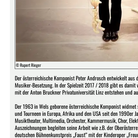
© Rupert Rieger
Der österreichische Komponist Peter Androsch entwickelt aus d
Musiker-Besetzung. In der Spielzeit 2017 / 2018 gibt es damit
mit der Anton Bruckner Privatuniversität Linz entstehen und a
Der 1963 in Wels geborene österreichische Komponist widmet s
und Tourneen in Europa, Afrika und den USA seit den 1990er Ja
Musiktheater, Multimedia, Orchester, Kammermusik, Chor, Elekt
Auszeichnungen begleiten seine Arbeit wie z.B. der Oberöster
deutschen Bühnenkunstpreis „Faust“ mit der Kinderoper „Freun