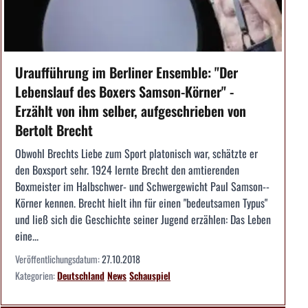
Uraufführung im Berliner Ensemble: "Der
Lebenslauf des Boxers Samson-Körner" -
Erzählt von ihm selber, aufgeschrieben von
Bertolt Brecht
Obwohl Brechts Liebe zum Sport plato­nisch war, schätzte er
den Boxsport sehr. 1924 lernte Brecht den amtierenden
Boxmeister im Halbschwer- und Schwergewicht Paul Samson-­
Körner kennen. Brecht hielt ihn für einen "bedeutsamen Typus"
und ließ sich die Geschichte seiner Jugend erzählen: Das Leben
eine...
Veröffentlichungsdatum:
27.10.2018
Kategorien:
Deutschland
News
Schauspiel