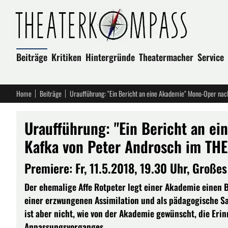
Beiträge
Kritiken
Hintergründe
Theatermacher
Service
Home
Beiträge
Uraufführung: "Ein Bericht an e
Kafka von Peter Androsch im TH
Premi­ere: Fr, 11.5.2018, 19.30 Uhr, Große
Der ehemalige Affe Rotpeter legt einer Akademie einen 
einer erzwungenen Assimilation und als pädagogische S
ist aber nicht, wie von der Akademie gewünscht, die Eri
Anpassungsvorganges.