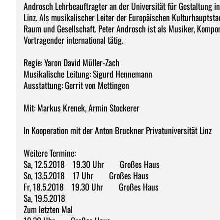
Androsch Lehrbeauftragter an der Universität für Gestaltung in
Linz. Als musikalischer Leiter der Europäischen Kulturhauptst
Raum und Gesellschaft. Peter Androsch ist als Musiker, Kompon
Vortragender international tätig.
Regie: Yaron David Müller-Zach
Musikalische Leitung: Sigurd Hennemann
Ausstattung: Gerrit von Mettingen
Mit: Markus Krenek, Armin Stockerer
In Kooperation mit der Anton Bruckner Privatuniversität Linz
Wei­te­re Ter­mi­ne:
Sa, 12.5.2018 19.30 Uhr Großes Haus
So, 13.5.2018 17 Uhr Großes Haus
Fr, 18.5.2018 19.30 Uhr Großes Haus
Sa, 19.5.2018
Zum letzten Mal