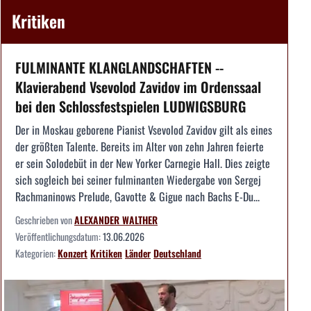
Kritiken
FULMINANTE KLANGLANDSCHAFTEN --
Klavierabend Vsevolod Zavidov im Ordenssaal
bei den Schlossfestspielen LUDWIGSBURG
Der in Moskau geborene Pianist Vsevolod Zavidov gilt als eines
der größten Talente. Bereits im Alter von zehn Jahren feierte
er sein Solodebüt in der New Yorker Carnegie Hall. Dies zeigte
sich sogleich bei seiner fulminanten Wiedergabe von Sergej
Rachmaninows Prelude, Gavotte & Gigue nach Bachs E-Du...
Geschrieben von
ALEXANDER WALTHER
Veröffentlichungsdatum:
13.06.2026
Kategorien:
Konzert
Kritiken
Länder
Deutschland