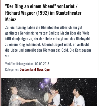
"Der Ring an einem Abend" vonLoriot /
Richard Wagner (1992) im Staatstheater
Mainz
Zu leichtsinnig haben die Rheintöchter Alberich ein gut
gehütetes Geheimnis verraten: Endlose Macht über die Welt
fällt demjenigen zu, der der Liebe entsagt und das Rheingold
zu einem Ring schmiedet. Alberich zögert nicht, er verflucht
die Liebe und entreißt den Töchtern das Gold. Die Konsequenz
sin...
Veröffentlichungsdatum:
02.09.2018
Kategorien:
Deutschland
News
Oper