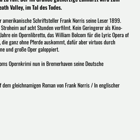
th Valley, im Tal des Todes.
r amerikanische Schriftsteller Frank Norris seine Leser 1899.
Stroheim auf acht Stunden verfilmt. Kein Geringerer als Kino-
re ein Opernlibretto, das William Bolcom für die Lyric Opera of
, die ganz ohne Pferde auskommt, dafür aber virtuos durch
ne und große Oper galoppiert.
lcoms Opernkrimi nun in Bremerhaven seine Deutsche
uf dem gleichnamigen Roman von Frank Norris / In englischer