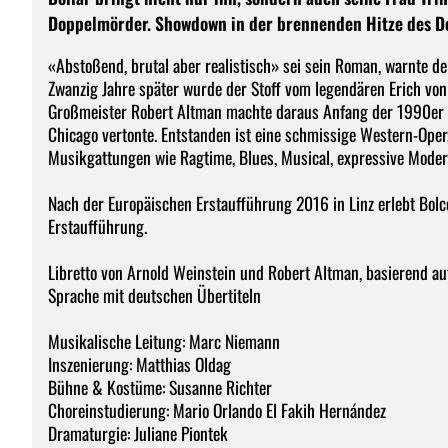
Doppelmörder. Showdown in der brennenden Hitze des Dea
«Abstoßend, brutal aber realistisch» sei sein Roman, warnte de
Zwanzig Jahre später wurde der Stoff vom legendären Erich von 
Großmeister Robert Altman machte daraus Anfang der 1990er Jah
Chicago vertonte. Entstanden ist eine schmissige Western-Oper
Musikgattungen wie Ragtime, Blues, Musical, expressive Moder
Nach der Europäischen Erstaufführung 2016 in Linz erlebt Bo
Erstaufführung.
Libretto von Arnold Weinstein und Robert Altman, basierend a
Sprache mit deutschen Übertiteln
Musikalische Leitung: Marc Niemann
Inszenierung: Matthias Oldag
Bühne & Kostüme: Susanne Richter
Choreinstudierung: Mario Orlando El Fakih Hernández
Dramaturgie: Juliane Piontek