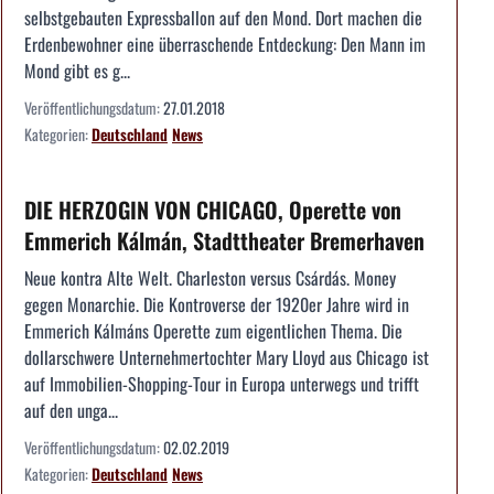
selbstgebauten Expressballon auf den Mond. Dort machen die
Erdenbewohner eine überraschende Entdeckung: Den Mann im
Mond gibt es g...
Veröffentlichungsdatum:
27.01.2018
Kategorien:
Deutschland
News
DIE HERZOGIN VON CHICAGO, Operette von
Emmerich Kálmán, Stadttheater Bremerhaven
Neue kontra Alte Welt. Charleston versus Csárdás. Money
gegen Monarchie. Die Kontroverse der 1920er Jahre wird in
Emmerich Kálmáns Operette zum eigentlichen Thema. Die
dollarschwere Unternehmertochter Mary Lloyd aus Chicago ist
auf Immobilien-Shopping-Tour in Europa unterwegs und trifft
auf den unga...
Veröffentlichungsdatum:
02.02.2019
Kategorien:
Deutschland
News