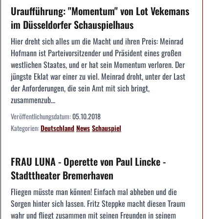
Uraufführung: "Momentum" von Lot Vekemans
im Düsseldorfer Schauspielhaus
Hier dreht sich alles um die Macht und ihren Preis: Meinrad
Hofmann ist Parteivorsitzender und Präsident eines großen
westlichen Staates, und er hat sein Momentum verloren. Der
jüngste Eklat war einer zu viel. Meinrad droht, unter der Last
der Anforderungen, die sein Amt mit sich bringt,
zusammenzub...
Veröffentlichungsdatum:
05.10.2018
Kategorien:
Deutschland
News
Schauspiel
FRAU LUNA - Operette von Paul Lincke -
Stadttheater Bremerhaven
Fliegen müsste man können! Einfach mal abheben und die
Sorgen hinter sich lassen. Fritz Steppke macht diesen Traum
wahr und fliegt zusammen mit seinen Freunden in seinem