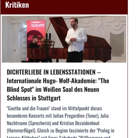
Kritiken
DICHTERLIEBE IN LEBENSSTATIONEN --
Internationale Hugo- Wolf-Akademie: "The
Blind Spot" im Weißen Saal des Neuen
Schlosses in Stuttgart
"Goethe und die Frauen" stand im Mittelpunkt dieses
besonderen Konzerts mit Julian Pregardien (Tenor), Julia
Nachtmann (Sprecherin) und Kristian Bezuidenhout
(Hammerflügel). Gleich zu Beginn faszinierte der "Prolog in
Leipzig: Käthchen" mit Franz Schuberts "Willkommen und