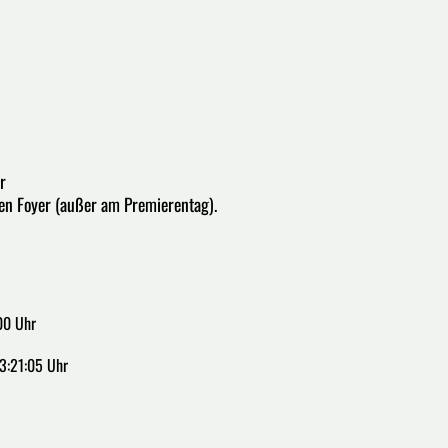
r
en Foyer (außer am Premierentag).
00 Uhr
3:21:05 Uhr