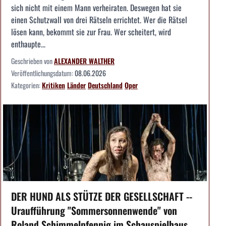
sich nicht mit einem Mann verheiraten. Deswegen hat sie
einen Schutzwall von drei Rätseln errichtet. Wer die Rätsel
lösen kann, bekommt sie zur Frau. Wer scheitert, wird
enthaupte...
Geschrieben von
ALEXANDER WALTHER
Veröffentlichungsdatum:
08.06.2026
Kategorien:
Kritiken
Länder
Deutschland
Oper
DER HUND ALS STÜTZE DER GESELLSCHAFT --
Uraufführung "Sommersonnenwende" von
Roland Schimmelpfennig im Schauspielhaus