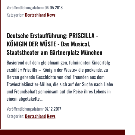
Veröffentlichungsdatum:
04.05.2018
Kategorien:
Deutschland
News
Deutsche Erstaufführung: PRISCILLA -
KÖNIGIN DER WÜSTE - Das Musical,
Staatstheater am Gärtnerplatz München
Basierend auf dem gleichnamigen, fulminanten Kinoerfolg
erzählt »Priscilla – Königin der Wüste« die packende, zu
Herzen gehende Geschichte von drei Freunden aus dem
Traviestiekünstler-Milieu, die sich auf der Suche nach Liebe
und Freundschaft gemeinsam auf die Reise ihres Lebens in
einem abgetakelte...
Veröffentlichungsdatum:
07.12.2017
Kategorien:
Deutschland
News