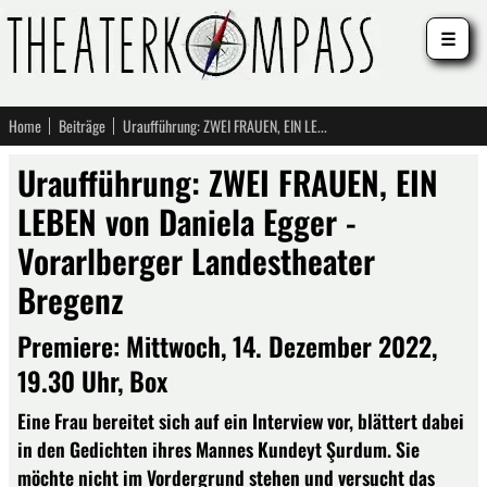
☰
Home
Beiträge
Uraufführung: ZWEI FRAUEN, EIN LEBEN von Daniela Egger - Vorarlberger Landestheater Bregenz
Uraufführung: ZWEI FRAUEN, EIN
LEBEN von Daniela Egger -
Vorarlberger Landestheater
Bregenz
Premiere: Mittwoch, 14. Dezember 2022,
19.30 Uhr, Box
Eine Frau bereitet sich auf ein Interview vor, blättert dabei
in den Gedichten ihres Mannes Kundeyt Şurdum. Sie
möchte nicht im Vordergrund stehen und versucht das