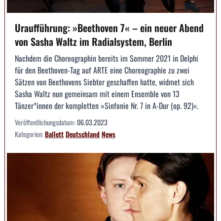
Uraufführung: »Beethoven 7« – ein neuer Abend
von Sasha Waltz im Radialsystem, Berlin
Nachdem die Choreographin bereits im Sommer 2021 in Delphi
für den Beethoven-Tag auf ARTE eine Choreographie zu zwei
Sätzen von Beethovens Siebter geschaffen hatte, widmet sich
Sasha Waltz nun gemeinsam mit einem Ensemble von 13
Tänzer*innen der kompletten »Sinfonie Nr. 7 in A-Dur (op. 92)«.
Veröffentlichungsdatum:
06.03.2023
Kategorien:
Ballett
Deutschland
News