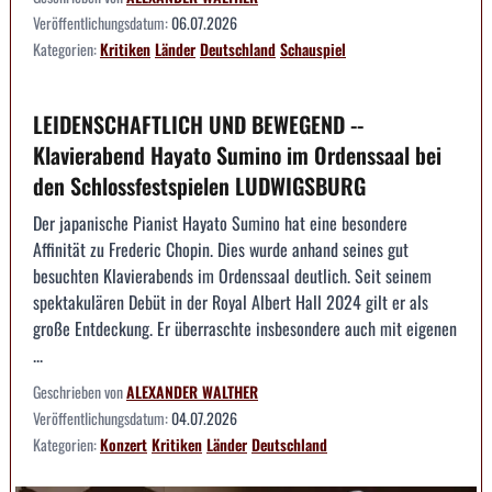
Veröffentlichungsdatum:
06.07.2026
Kategorien:
Kritiken
Länder
Deutschland
Schauspiel
LEIDENSCHAFTLICH UND BEWEGEND --
Klavierabend Hayato Sumino im Ordenssaal bei
den Schlossfestspielen LUDWIGSBURG
Der japanische Pianist Hayato Sumino hat eine besondere
Affinität zu Frederic Chopin. Dies wurde anhand seines gut
besuchten Klavierabends im Ordenssaal deutlich. Seit seinem
spektakulären Debüt in der Royal Albert Hall 2024 gilt er als
große Entdeckung. Er überraschte insbesondere auch mit eigenen
...
Geschrieben von
ALEXANDER WALTHER
Veröffentlichungsdatum:
04.07.2026
Kategorien:
Konzert
Kritiken
Länder
Deutschland