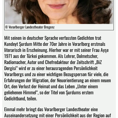
© Vorarlberger Landestheater Bregenz
Mit seinen in deutscher Sprache verfassten Gedichten trat
Kundeyt Şurdum Mitte der 70er Jahre in Vorarlberg erstmals
literarisch in Erscheinung. Hierher war er mit seiner Frau Ayşe
1971 aus der Türkei gekommen. Als Lehrer, Dolmetscher,
Radiomacher, Autor und Chefredakteur der Zeitschrift „BiZ
Dergisi“ wird er zu einer herausragenden Persönlichkeit
Vorarlbergs und zu einer wichtigen Bezugsperson für viele, die
Erfahrungen der Migration, der Neuorientierung an einem neuen
Ort, den Verlust der Heimat und das Leben „Unter einem
geliehenen Himmel“, so der Titel von Şurdums erstem
Gedichtband, teilen.
Einmal mehr bringt das Vorarlberger Landestheater eine
Auseinandersetzung mit einer Persönlichkeit aus der Region auf