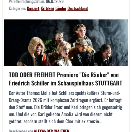
Veröffentlichungsdatum:
06.07.2026
Kategorien:
Konzert
Kritiken
Länder
Deutschland
TOD ODER FREIHEIT Premiere "Die Räuber" von
Friedrich Schiller im Schauspielhaus STUTTGART
Der Autor Thomas Melle hat Schillers spektakuläres Sturm-und-
Drang-Drama 2026 mit komplexen Zeitfragen ergänzt. Er befragt
den Stoff neu. Die Brüder Franz und Karl bringen sich gegenseitig
um. Und die von Karl geliebte Amalia wird von diesem nicht
getötet, sondern stellt sich dem Chor mit existenzie...
Geschrieben von
ALEXANDER WALTHER