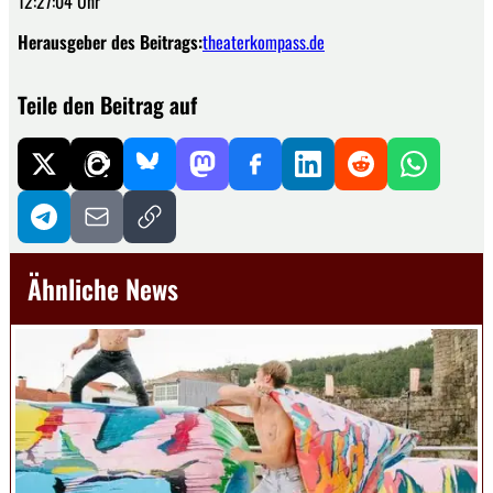
12:27:04 Uhr
Herausgeber des Beitrags:
theaterkompass.de
Teile den Beitrag auf
Ähnliche News