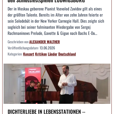
den Schlossfestspielen LUDWIGSBURG
Der in Moskau geborene Pianist Vsevolod Zavidov gilt als eines
der größten Talente. Bereits im Alter von zehn Jahren feierte er
sein Solodebüt in der New Yorker Carnegie Hall. Dies zeigte sich
sogleich bei seiner fulminanten Wiedergabe von Sergej
Rachmaninows Prelude, Gavotte & Gigue nach Bachs E-Du...
Geschrieben von
ALEXANDER WALTHER
Veröffentlichungsdatum:
13.06.2026
Kategorien:
Konzert
Kritiken
Länder
Deutschland
DICHTERLIEBE IN LEBENSSTATIONEN --