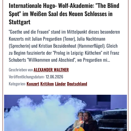
Internationale Hugo- Wolf-Akademie: "The Blind
Spot" im Weißen Saal des Neuen Schlosses in
Stuttgart
"Goethe und die Frauen" stand im Mittelpunkt dieses besonderen
Konzerts mit Julian Pregardien (Tenor), Julia Nachtmann
(Sprecherin) und Kristian Bezuidenhout (Hammerflügel). Gleich
zu Beginn faszinierte der "Prolog in Leipzig: Käthchen" mit Franz
Schuberts "Willkommen und Abschied", wo Pregardien mi...
Geschrieben von
ALEXANDER WALTHER
Veröffentlichungsdatum:
12.06.2026
Kategorien:
Konzert
Kritiken
Länder
Deutschland