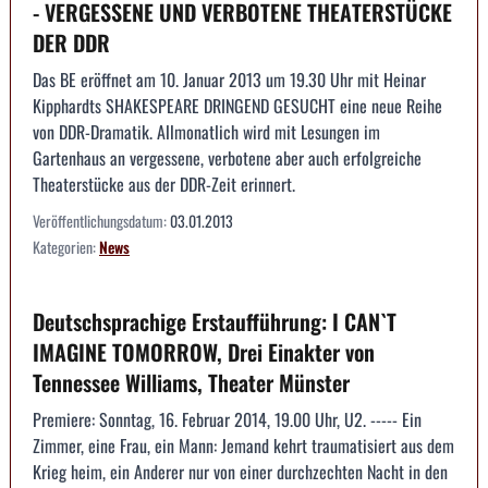
- VERGESSENE UND VERBOTENE THEATERSTÜCKE
DER DDR
Das BE eröffnet am 10. Januar 2013 um 19.30 Uhr mit Heinar
Kipphardts SHAKESPEARE DRINGEND GESUCHT eine neue Reihe
von DDR-Dramatik. Allmonatlich wird mit Lesungen im
Gartenhaus an vergessene, verbotene aber auch erfolgreiche
Theaterstücke aus der DDR-Zeit erinnert.
Veröffentlichungsdatum:
03.01.2013
Kategorien:
News
Deutschsprachige Erstaufführung: I CAN`T
IMAGINE TOMORROW, Drei Einakter von
Tennessee Williams, Theater Münster
Premiere: Sonntag, 16. Februar 2014, 19.00 Uhr, U2. ----- Ein
Zimmer, eine Frau, ein Mann: Jemand kehrt traumatisiert aus dem
Krieg heim, ein Anderer nur von einer durchzechten Nacht in den