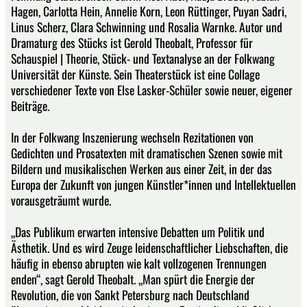
Hagen, Carlotta Hein, Annelie Korn, Leon Rüttinger, Puyan Sadri,
Linus Scherz, Clara Schwinning und Rosalia Warnke. Autor und
Dramaturg des Stücks ist Gerold Theobalt, Professor für
Schauspiel | Theorie, Stück- und Textanalyse an der Folkwang
Universität der Künste. Sein Theaterstück ist eine Collage
verschiedener Texte von Else Lasker-Schüler sowie neuer, eigener
Beiträge.
In der Folkwang Inszenierung wechseln Rezitationen von
Gedichten und Prosatexten mit dramatischen Szenen sowie mit
Bildern und musikalischen Werken aus einer Zeit, in der das
Europa der Zukunft von jungen Künstler*innen und Intellektuellen
vorausgeträumt wurde.
„Das Publikum erwarten intensive Debatten um Politik und
Ästhetik. Und es wird Zeuge leidenschaftlicher Liebschaften, die
häufig in ebenso abrupten wie kalt vollzogenen Trennungen
enden“, sagt Gerold Theobalt. „Man spürt die Energie der
Revolution, die von Sankt Petersburg nach Deutschland