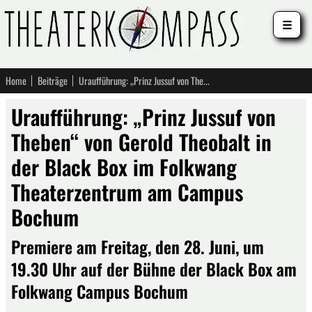
☰
Home
Beiträge
Uraufführung: „Prinz Jussuf von Theben“ von Gerold Theobalt in der Black Box im Folkwang Theaterzentrum am Campus Bochum
Uraufführung: „Prinz Jussuf von
Theben“ von Gerold Theobalt in
der Black Box im Folkwang
Theaterzentrum am Campus
Bochum
Premiere am Freitag, den 28. Juni, um
19.30 Uhr auf der Bühne der Black Box am
Folkwang Campus Bochum