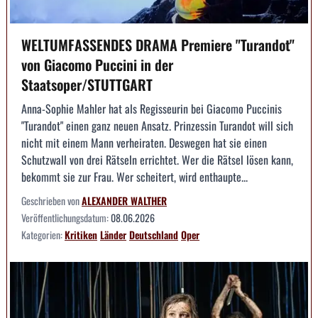
WELTUMFASSENDES DRAMA Premiere "Turandot"
von Giacomo Puccini in der
Staatsoper/STUTTGART
Anna-Sophie Mahler hat als Regisseurin bei Giacomo Puccinis
"Turandot" einen ganz neuen Ansatz. Prinzessin Turandot will sich
nicht mit einem Mann verheiraten. Deswegen hat sie einen
Schutzwall von drei Rätseln errichtet. Wer die Rätsel lösen kann,
bekommt sie zur Frau. Wer scheitert, wird enthaupte...
Geschrieben von
ALEXANDER WALTHER
Veröffentlichungsdatum:
08.06.2026
Kategorien:
Kritiken
Länder
Deutschland
Oper