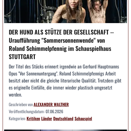
DER HUND ALS STÜTZE DER GESELLSCHAFT --
Uraufführung "Sommersonnenwende" von
Roland Schimmelpfennig im Schauspielhaus
STUTTGART
Der Titel des Stücks erinnert irgendwie an Gerhard Hauptmanns
Opus "Vor Sonnenuntergang". Roland Schimmelpfennigs Arbeit
besitzt aber nicht die gleiche literarische Qualität. Trotzdem gibt
es originelle Einfälle, die immer wieder plastisch umgesetzt
werden.
Geschrieben von
ALEXANDER WALTHER
Veröffentlichungsdatum:
07.06.2026
Kategorien:
Kritiken
Länder
Deutschland
Schauspiel