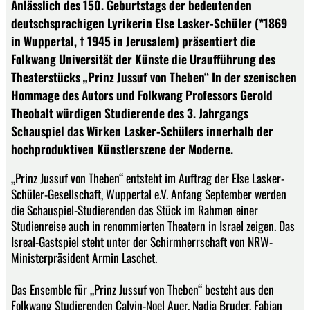
Anlässlich des 150. Geburtstags der bedeutenden
deutschsprachigen Lyrikerin Else Lasker-Schüler (*1869
in Wuppertal, † 1945 in Jerusalem) präsentiert die
Folkwang Universität der Künste die Uraufführung des
Theaterstücks „Prinz Jussuf von Theben“ In der szenischen
Hommage des Autors und Folkwang Professors Gerold
Theobalt würdigen Studierende des 3. Jahrgangs
Schauspiel das Wirken Lasker-Schülers innerhalb der
hochproduktiven Künstlerszene der Moderne.
„Prinz Jussuf von Theben“ entsteht im Auftrag der Else Lasker-
Schüler-Gesellschaft, Wuppertal e.V. Anfang September werden
die Schauspiel-Studierenden das Stück im Rahmen einer
Studienreise auch in renommierten Theatern in Israel zeigen. Das
Isreal-Gastspiel steht unter der Schirmherrschaft von NRW-
Ministerpräsident Armin Laschet.
Das Ensemble für „Prinz Jussuf von Theben“ besteht aus den
Folkwang Studierenden Calvin-Noel Auer, Nadja Bruder, Fabian