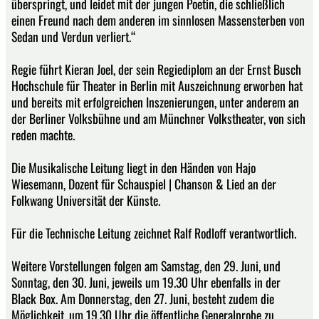
überspringt, und leidet mit der jungen Poetin, die schließlich
einen Freund nach dem anderen im sinnlosen Massensterben von
Sedan und Verdun verliert.“
Regie führt Kieran Joel, der sein Regiediplom an der Ernst Busch
Hochschule für Theater in Berlin mit Auszeichnung erworben hat
und bereits mit erfolgreichen Inszenierungen, unter anderem an
der Berliner Volksbühne und am Münchner Volkstheater, von sich
reden machte.
Die Musikalische Leitung liegt in den Händen von Hajo
Wiesemann, Dozent für Schauspiel | Chanson & Lied an der
Folkwang Universität der Künste.
Für die Technische Leitung zeichnet Ralf Rodloff verantwortlich.
Weitere Vorstellungen folgen am Samstag, den 29. Juni, und
Sonntag, den 30. Juni, jeweils um 19.30 Uhr ebenfalls in der
Black Box. Am Donnerstag, den 27. Juni, besteht zudem die
Möglichkeit, um 19.30 Uhr die öffentliche Generalprobe zu