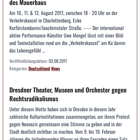
des Mauerbaus
Am 10., 11. & 12. August 2011, zwischen 18 - 20 Uhr an der
Verkehrskanzel in Charlottenburg, Ecke
Kurfürstendamm/Joachimstaler Straße. ----- Der international
aktive Performance-Künstler Uwe Mengel lässt mit einer Bild-
und Toninstallation rund um die „Verkehrskanzel“ am Ku`damm
das Lebensgefühl ...
Veröffentlichungsdatum:
03.08.2011
Kategorien:
Deutschland
News
Dresdner Theater, Museen und Orchester gegen
Rechtsradikalismus
Unter diesem Motto haben sich in Dresden in diesem Jahr
zahlreiche Kulturinstitutionen zusammengetan, um ihrem Protest
gegen Neonazis gemeinsam eine Stimme zu geben und in der
Stadt deutlich sichtbar zu machen. Vom 9. bis 19. Februar
zitieren die teilnehmenden Häuser an ihren Fassaden einen Satz