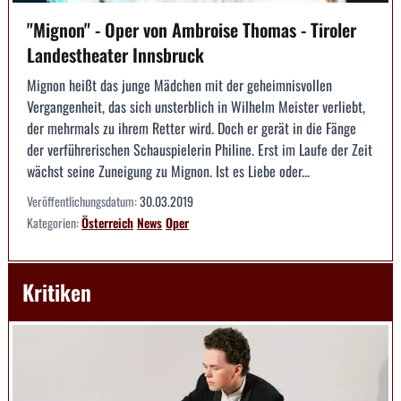
"Mignon" - Oper von Ambroise Thomas - Tiroler
Landestheater Innsbruck
Mignon heißt das junge Mädchen mit der geheimnisvollen
Vergangenheit, das sich unsterblich in Wilhelm Meister verliebt,
der mehrmals zu ihrem Retter wird. Doch er gerät in die Fänge
der verführerischen Schauspielerin Philine. Erst im Laufe der Zeit
wächst seine Zuneigung zu Mignon. Ist es Liebe oder...
Veröffentlichungsdatum:
30.03.2019
Kategorien:
Österreich
News
Oper
Kritiken