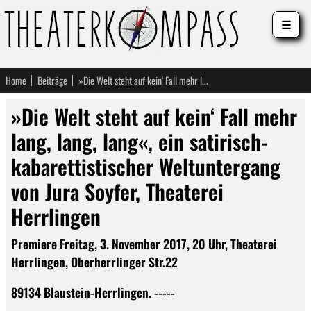
☰
Home
Beiträge
»Die Welt steht auf kein‘ Fall mehr lang, lang, lang«, ein satirisch-kabarettistischer Weltuntergang von Jura Soyfer, Theaterei Herrlingen
»Die Welt steht auf kein‘ Fall mehr
lang, lang, lang«, ein satirisch-
kabarettistischer Weltuntergang
von Jura Soyfer, Theaterei
Herrlingen
Premiere Freitag, 3. November 2017, 20 Uhr, Theaterei
Herrlingen, Oberherrlinger Str.22
89134 Blaustein-Herrlingen. -----