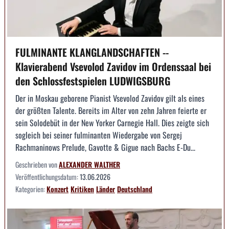
FULMINANTE KLANGLANDSCHAFTEN --
Klavierabend Vsevolod Zavidov im Ordenssaal bei
den Schlossfestspielen LUDWIGSBURG
Der in Moskau geborene Pianist Vsevolod Zavidov gilt als eines
der größten Talente. Bereits im Alter von zehn Jahren feierte er
sein Solodebüt in der New Yorker Carnegie Hall. Dies zeigte sich
sogleich bei seiner fulminanten Wiedergabe von Sergej
Rachmaninows Prelude, Gavotte & Gigue nach Bachs E-Du...
Geschrieben von
ALEXANDER WALTHER
Veröffentlichungsdatum:
13.06.2026
Kategorien:
Konzert
Kritiken
Länder
Deutschland