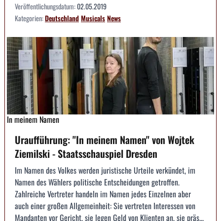
Veröffentlichungsdatum:
02.05.2019
Kategorien:
Deutschland
Musicals
News
In meinem Namen
Uraufführung: "In meinem Namen" von Wojtek
Ziemilski - Staatsschauspiel Dresden
Im Namen des Volkes werden juristische Urteile verkündet, im
Namen des Wählers politische Entscheidungen getroffen.
Zahlreiche Vertreter handeln im Namen jedes Einzelnen aber
auch einer großen Allgemeinheit: Sie vertreten Interessen von
Mandanten vor Gericht, sie legen Geld von Klienten an, sie präs...