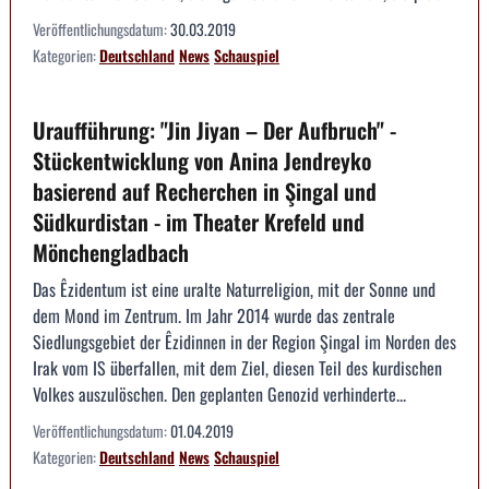
Veröffentlichungsdatum:
30.03.2019
Kategorien:
Deutschland
News
Schauspiel
Uraufführung: "Jin Jiyan – Der Aufbruch" -
Stückentwicklung von Anina Jendreyko
basierend auf Recherchen in Şingal und
Südkurdistan - im Theater Krefeld und
Mönchengladbach
Das Êzidentum ist eine uralte Naturreligion, mit der Sonne und
dem Mond im Zentrum. Im Jahr 2014 wurde das zentrale
Siedlungsgebiet der Êzidinnen in der Region Şingal im Norden des
Irak vom IS überfallen, mit dem Ziel, diesen Teil des kurdischen
Volkes auszulöschen. Den geplanten Genozid verhinderte...
Veröffentlichungsdatum:
01.04.2019
Kategorien:
Deutschland
News
Schauspiel