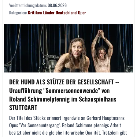
Veröffentlichungsdatum:
08.06.2026
Kategorien:
Kritiken
Länder
Deutschland
Oper
DER HUND ALS STÜTZE DER GESELLSCHAFT --
Uraufführung "Sommersonnenwende" von
Roland Schimmelpfennig im Schauspielhaus
STUTTGART
Der Titel des Stücks erinnert irgendwie an Gerhard Hauptmanns
Opus "Vor Sonnenuntergang". Roland Schimmelpfennigs Arbeit
besitzt aber nicht die gleiche literarische Qualität. Trotzdem gibt