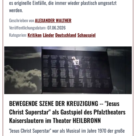
es originelle Einfälle, die immer wieder plastisch umgesetzt
werden.
Geschrieben von
ALEXANDER WALTHER
Veröffentlichungsdatum:
07.06.2026
Kategorien:
Kritiken
Länder
Deutschland
Schauspiel
BEWEGENDE SZENE DER KREUZIGUNG -- "Jesus
Christ Superstar" als Gastspiel des Pfalztheaters
Kaiserslautern im Theater HEILBRONN
"Jesus Christ Superstar" war als Musical im Jahre 1970 der große