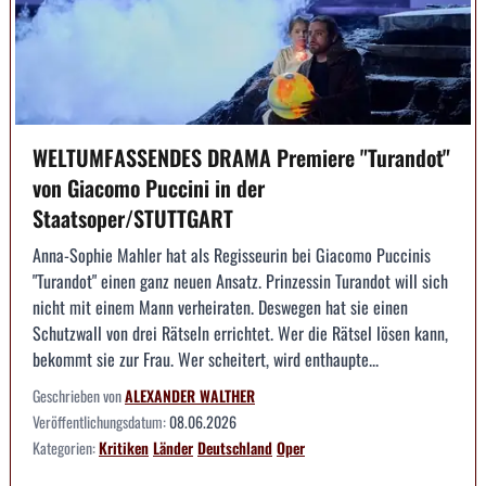
WELTUMFASSENDES DRAMA Premiere "Turandot"
von Giacomo Puccini in der
Staatsoper/STUTTGART
Anna-Sophie Mahler hat als Regisseurin bei Giacomo Puccinis
"Turandot" einen ganz neuen Ansatz. Prinzessin Turandot will sich
nicht mit einem Mann verheiraten. Deswegen hat sie einen
Schutzwall von drei Rätseln errichtet. Wer die Rätsel lösen kann,
bekommt sie zur Frau. Wer scheitert, wird enthaupte...
Geschrieben von
ALEXANDER WALTHER
Veröffentlichungsdatum:
08.06.2026
Kategorien:
Kritiken
Länder
Deutschland
Oper