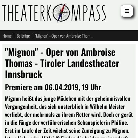
☰
Home
Beiträge
"Mignon" - Oper von Ambroise Thomas - Tiroler Landestheater Innsbruck
"Mignon" - Oper von Ambroise
Thomas - Tiroler Landestheater
Innsbruck
Premiere am 06.04.2019, 19 Uhr
Mignon heißt das junge Mädchen mit der geheimnisvollen
Vergangenheit, das sich unsterblich in Wilhelm Meister
verliebt, der mehrmals zu ihrem Retter wird. Doch er gerät
in die Fänge der verführerischen Schauspielerin Philine.
Erst im Laufe der Zeit wächst seine Zuneigung zu Mignon.