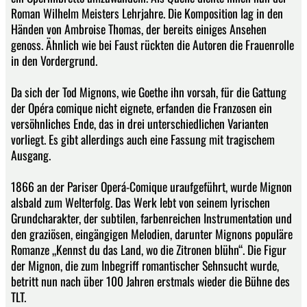
Roman Wilhelm Meisters Lehrjahre. Die Komposition lag in den
Händen von Ambroise Thomas, der bereits einiges Ansehen
genoss. Ähnlich wie bei Faust rückten die Autoren die Frauenrolle
in den Vordergrund.
Da sich der Tod Mignons, wie Goethe ihn vorsah, für die Gattung
der Opéra comique nicht eignete, erfanden die Franzosen ein
versöhnliches Ende, das in drei unterschiedlichen Varianten
vorliegt. Es gibt allerdings auch eine Fassung mit tragischem
Ausgang.
1866 an der Pariser Operá-Comique uraufgeführt, wurde Mignon
alsbald zum Welterfolg. Das Werk lebt von seinem lyrischen
Grundcharakter, der subtilen, farbenreichen Instrumentation und
den graziösen, eingängigen Melodien, darunter Mignons populäre
Romanze „Kennst du das Land, wo die Zitronen blühn“. Die Figur
der Mignon, die zum Inbegriff romantischer Sehnsucht wurde,
betritt nun nach über 100 Jahren erstmals wieder die Bühne des
TLT.