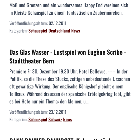
Maß und Grenzen und ein wundersames Happy End vereinen sich
in Kleists Schauspiel zu einem fantastischen Zaubermärchen.
Veröffentlichungsdatum:
02.12.2011
Kategorien:
Schauspiel
Deutschland
News
Das Glas Wasser - Lustspiel von Eugène Scribe -
Stadttheater Bern
Premiere Fr 30. Dezember 19.30 Uhr, Hotel Bellevue. ----- In der
Politik, so die These des Stücks, zeitigen unbedeutende Ursachen
oft gewaltige Wirkung. Der englische Königshof gleicht einem
Tollhaus. Während draussen der spanische Erbfolgekrieg tobt, gibt
es bei Hofe nur ein Thema: den kleinen, u...
Veröffentlichungsdatum:
23.12.2011
Kategorien:
Schauspiel
Schweiz
News