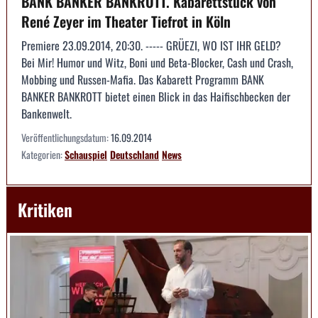
BANK BANKER BANKROTT. Kabarettstück von
René Zeyer im Theater Tiefrot in Köln
Premiere 23.09.2014, 20:30. ----- GRÜEZI, WO IST IHR GELD?
Bei Mir! Humor und Witz, Boni und Beta-Blocker, Cash und Crash,
Mobbing und Russen-Mafia. Das Kabarett Programm BANK
BANKER BANKROTT bietet einen Blick in das Haifischbecken der
Bankenwelt.
Veröffentlichungsdatum:
16.09.2014
Kategorien:
Schauspiel
Deutschland
News
Kritiken