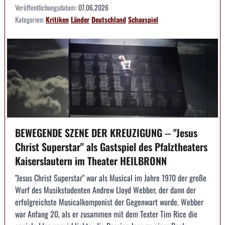
Veröffentlichungsdatum:
07.06.2026
Kategorien:
Kritiken
Länder
Deutschland
Schauspiel
BEWEGENDE SZENE DER KREUZIGUNG -- "Jesus
Christ Superstar" als Gastspiel des Pfalztheaters
Kaiserslautern im Theater HEILBRONN
"Jesus Christ Superstar" war als Musical im Jahre 1970 der große
Wurf des Musikstudenten Andrew Lloyd Webber, der dann der
erfolgreichste Musicalkomponist der Gegenwart wurde. Webber
war Anfang 20, als er zusammen mit dem Texter Tim Rice die