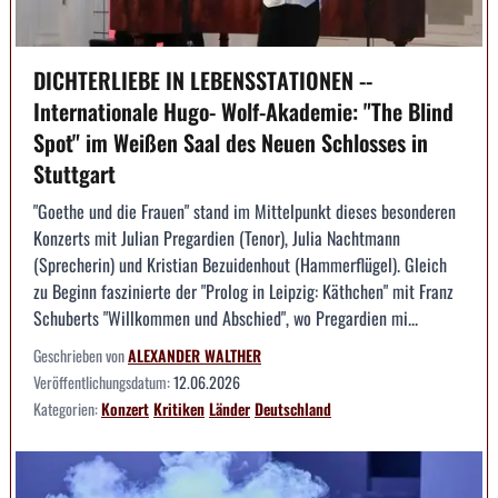
DICHTERLIEBE IN LEBENSSTATIONEN --
Internationale Hugo- Wolf-Akademie: "The Blind
Spot" im Weißen Saal des Neuen Schlosses in
Stuttgart
"Goethe und die Frauen" stand im Mittelpunkt dieses besonderen
Konzerts mit Julian Pregardien (Tenor), Julia Nachtmann
(Sprecherin) und Kristian Bezuidenhout (Hammerflügel). Gleich
zu Beginn faszinierte der "Prolog in Leipzig: Käthchen" mit Franz
Schuberts "Willkommen und Abschied", wo Pregardien mi...
Geschrieben von
ALEXANDER WALTHER
Veröffentlichungsdatum:
12.06.2026
Kategorien:
Konzert
Kritiken
Länder
Deutschland