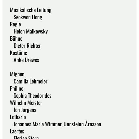
Musikalische Leitung
Seokwon Hong
Regie
Helen Malkowsky
Bühne
Dieter Richter
Kostüme
Anke Drewes
Mignon
Camilla Lehmeier
Philine
Sophia Theodorides
Wilhelm Meister
Jon Jurgens
Lothario
Johannes Maria Wimmer, Unnsteinn Árnason
Laertes
Florian Stern