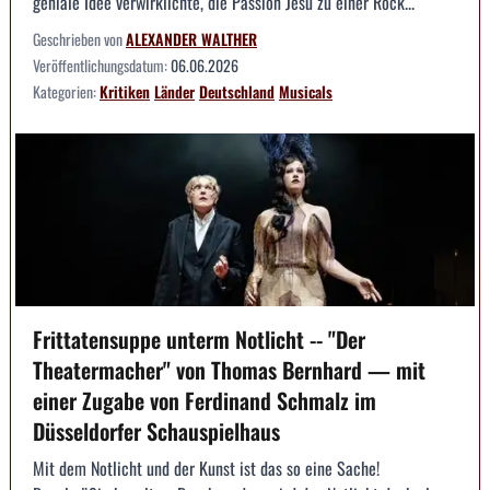
geniale Idee verwirklichte, die Passion Jesu zu einer Rock...
Geschrieben von
ALEXANDER WALTHER
Veröffentlichungsdatum:
06.06.2026
Kategorien:
Kritiken
Länder
Deutschland
Musicals
Frittatensuppe unterm Notlicht -- "Der
Theatermacher" von Thomas Bernhard — mit
einer Zugabe von Ferdinand Schmalz im
Düsseldorfer Schauspielhaus
Mit dem Notlicht und der Kunst ist das so eine Sache!