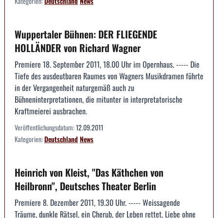
Kategorien:
Deutschland
News
Wuppertaler Bühnen: DER FLIEGENDE
HOLLÄNDER von Richard Wagner
Premiere 18. September 2011, 18.00 Uhr im Opernhaus. ----- Die
Tiefe des ausdeutbaren Raumes von Wagners Musikdramen führte
in der Vergangenheit naturgemäß auch zu
Bühneninterpretationen, die mitunter in interpretatorische
Kraftmeierei ausbrachen.
Veröffentlichungsdatum:
12.09.2011
Kategorien:
Deutschland
News
Heinrich von Kleist, "Das Käthchen von
Heilbronn", Deutsches Theater Berlin
Premiere 8. Dezember 2011, 19.30 Uhr. ----- Weissagende
Träume, dunkle Rätsel, ein Cherub, der Leben rettet, Liebe ohne