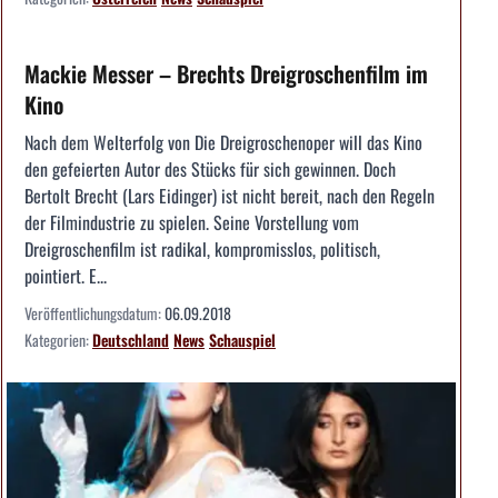
Mackie Messer – Brechts Dreigroschenfilm im
Kino
Nach dem Welterfolg von Die Dreigroschenoper will das Kino
den gefeierten Autor des Stücks für sich gewinnen. Doch
Bertolt Brecht (Lars Eidinger) ist nicht bereit, nach den Regeln
der Filmindustrie zu spielen. Seine Vorstellung vom
Dreigroschenfilm ist radikal, kompromisslos, politisch,
pointiert. E...
Veröffentlichungsdatum:
06.09.2018
Kategorien:
Deutschland
News
Schauspiel