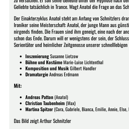
Geliebte tatsächlich in Trance. Wagt Anatol die Frage an das Sc
Der Einakterzyklus Anatol steht am Anfang von Schnitzlers dr
Ironiker seine Meisterschaft: Anatol, der junge Mann aus güns
nirgends finden. Die Frauen sind ihm geneigt, eine nach der and
schon das Ende. Darum will er wenigstens der sein, der Schluss
Serientäter und heimlicher Zeitgenosse unserer schnelllebigen
Inszenierung
Susanne Lietzow
Bühne und Kostüme
Marie-Luise Lichtenthal
Komposition und Musik
Gilbert Handler
Dramaturgie
Andreas Erdmann
Mit:
Andreas Patton
(Anatol)
Christian Taubenheim
(Max)
Martina Spitzer
(Cora, Gabriele, Bianca, Emilie, Annie, Else, 
Das Bild zeigt Arthur Schnitzler