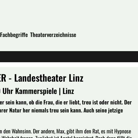
Fachbegriffe
Theaterverzeichnisse
 - Landestheater Linz
0 Uhr Kammerspiele | Linz
 sein kann, ob die Frau, die er liebt, treu ist oder nicht. Der
ihrer Natur her niemals treu sein kann. Auch seine jetzige
 in den Wahnsinn. Der andere, Max, gibt ihm den Rat, es mit Hypnose
 Wahrheit fragen. Zunächst ist Anatol begeistert. Doch dann fällt die