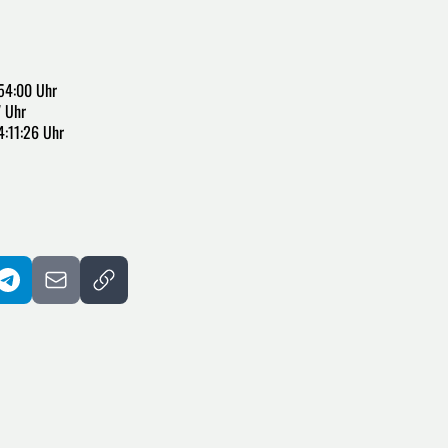
54:00 Uhr
7 Uhr
4:11:26 Uhr