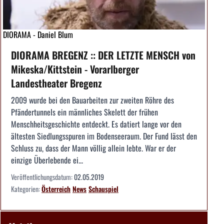
DIORAMA - Daniel Blum
DIORAMA BREGENZ :: DER LETZTE MENSCH von
Mikeska/Kittstein - Vorarlberger
Landestheater Bregenz
2009 wurde bei den Bauarbeiten zur zweiten Röhre des
Pfändertunnels ein männliches Skelett der frühen
Menschheitsgeschichte entdeckt. Es datiert lange vor den
ältesten Siedlungsspuren im Bodenseeraum. Der Fund lässt den
Schluss zu, dass der Mann völlig allein lebte. War er der
einzige Überlebende ei...
Veröffentlichungsdatum:
02.05.2019
Kategorien:
Österreich
News
Schauspiel