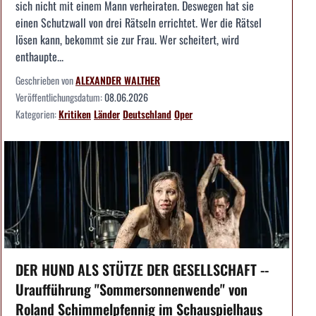
sich nicht mit einem Mann verheiraten. Deswegen hat sie
einen Schutzwall von drei Rätseln errichtet. Wer die Rätsel
lösen kann, bekommt sie zur Frau. Wer scheitert, wird
enthaupte...
Geschrieben von
ALEXANDER WALTHER
Veröffentlichungsdatum:
08.06.2026
Kategorien:
Kritiken
Länder
Deutschland
Oper
DER HUND ALS STÜTZE DER GESELLSCHAFT --
Uraufführung "Sommersonnenwende" von
Roland Schimmelpfennig im Schauspielhaus