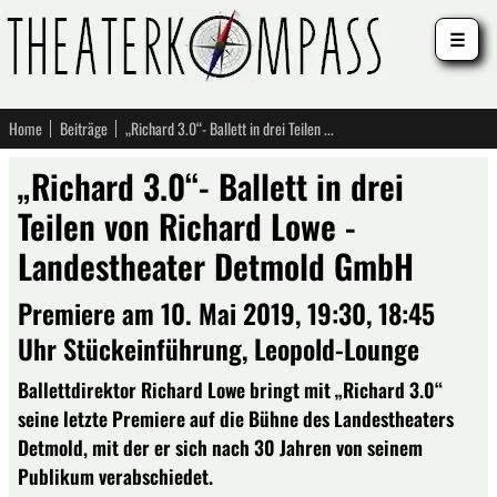
☰
Home
Beiträge
„Richard 3.0“- Ballett in drei Teilen von Richard Lowe - Landestheater Detmold GmbH
„Richard 3.0“- Ballett in drei
Teilen von Richard Lowe -
Landestheater Detmold GmbH
Premiere am 10. Mai 2019, 19:30, 18:45
Uhr Stückeinführung, Leopold-Lounge
Ballettdirektor Richard Lowe bringt mit „Richard 3.0“
seine letzte Premiere auf die Bühne des Landestheaters
Detmold, mit der er sich nach 30 Jahren von seinem
Publikum verabschiedet.