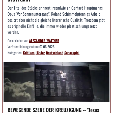
Der Titel des Stücks erinnert irgendwie an Gerhard Hauptmanns
Opus "Vor Sonnenuntergang". Roland Schimmelpfennigs Arbeit
besitzt aber nicht die gleiche literarische Qualität. Trotzdem gibt
es originelle Einfälle, die immer wieder plastisch umgesetzt
werden.
Geschrieben von
ALEXANDER WALTHER
Veröffentlichungsdatum:
07.06.2026
Kategorien:
Kritiken
Länder
Deutschland
Schauspiel
BEWEGENDE SZENE DER KREUZIGUNG -- "Jesus