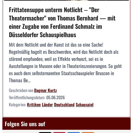
Frittatensuppe unterm Notlicht -- "Der
Theatermacher" von Thomas Bernhard — mit
einer Zugabe von Ferdinand Schmalz im
Düsseldorfer Schauspielhaus
Mit dem Notlicht und der Kunst ist das so eine Sache!
Regelmäßig hagelt es Beschwerden, wird das Notlicht doch als
störend empfunden, weil es Effekte verhunzt, sei es in
Ausstellungen in Museen oder in Theaterinszenierungen. So geht
es auch dem selbsternannten Staatsschauspieler Bruscon in
Thomas Be...
Geschrieben von
Dagmar Kurtz
Veröffentlichungsdatum:
05.06.2026
Kategorien:
Kritiken
Länder
Deutschland
Schauspiel
Folgen Sie uns auf