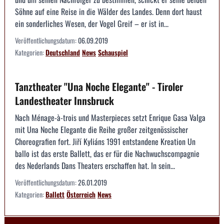
Söhne auf eine Reise in die Wälder des Landes. Denn dort haust
ein sonderliches Wesen, der Vogel Greif – er ist in...
Veröffentlichungsdatum:
06.09.2019
Kategorien:
Deutschland
News
Schauspiel
Tanztheater "Una Noche Elegante" - Tiroler
Landestheater Innsbruck
Nach Ménage-à-trois und Masterpieces setzt Enrique Gasa Valga
mit Una Noche Elegante die Reihe großer zeitgenössischer
Choreografien fort. Jiří Kyliáns 1991 entstandene Kreation Un
ballo ist das erste Ballett, das er für die Nachwuchscompagnie
des Nederlands Dans Theaters erschaffen hat. In sein...
Veröffentlichungsdatum:
26.01.2019
Kategorien:
Ballett
Österreich
News