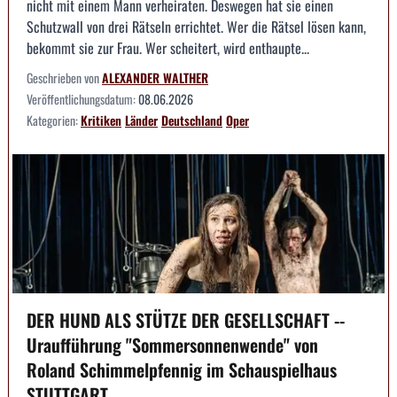
nicht mit einem Mann verheiraten. Deswegen hat sie einen
Schutzwall von drei Rätseln errichtet. Wer die Rätsel lösen kann,
bekommt sie zur Frau. Wer scheitert, wird enthaupte...
Geschrieben von
ALEXANDER WALTHER
Veröffentlichungsdatum:
08.06.2026
Kategorien:
Kritiken
Länder
Deutschland
Oper
DER HUND ALS STÜTZE DER GESELLSCHAFT --
Uraufführung "Sommersonnenwende" von
Roland Schimmelpfennig im Schauspielhaus
STUTTGART