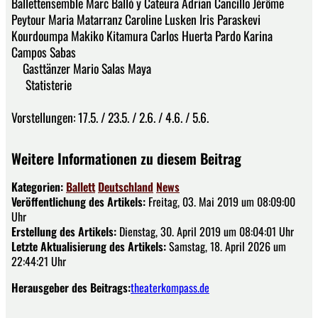
Ballettensemble Marc Balló y Cateura Adrian Cancillo Jérôme
Peytour Maria Matarranz Caroline Lusken Iris Paraskevi
Kourdoumpa Makiko Kitamura Carlos Huerta Pardo Karina
Campos Sabas
Gasttänzer Mario Salas Maya
Statisterie
Vorstellungen: 17.5. / 23.5. / 2.6. / 4.6. / 5.6.
Weitere Informationen zu diesem Beitrag
Kategorien:
Ballett
Deutschland
News
Veröffentlichung des Artikels:
Freitag, 03. Mai 2019 um 08:09:00
Uhr
Erstellung des Artikels:
Dienstag, 30. April 2019 um 08:04:01 Uhr
Letzte Aktualisierung des Artikels:
Samstag, 18. April 2026 um
22:44:21 Uhr
Herausgeber des Beitrags:
theaterkompass.de