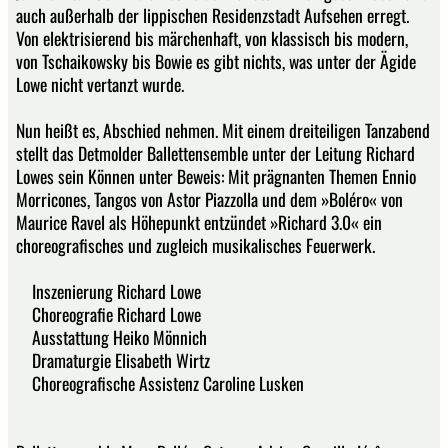
auch außerhalb der lippischen Residenzstadt Aufsehen erregt.
Von elektrisierend bis märchenhaft, von klassisch bis modern,
von Tschaikowsky bis Bowie es gibt nichts, was unter der Ägide
Lowe nicht vertanzt wurde.
Nun heißt es, Abschied nehmen. Mit einem dreiteiligen Tanzabend
stellt das Detmolder Ballettensemble unter der Leitung Richard
Lowes sein Können unter Beweis: Mit prägnanten Themen Ennio
Morricones, Tangos von Astor Piazzolla und dem »Boléro« von
Maurice Ravel als Höhepunkt entzündet »Richard 3.0« ein
choreografisches und zugleich musikalisches Feuerwerk.
Inszenierung Richard Lowe
Choreografie Richard Lowe
Ausstattung Heiko Mönnich
Dramaturgie Elisabeth Wirtz
Choreografische Assistenz Caroline Lusken