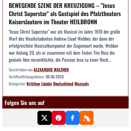
BEWEGENDE SZENE DER KREUZIGUNG -- "Jesus
Christ Superstar" als Gastspiel des Pfalztheaters
Kaiserslautern im Theater HEILBRONN
"Jesus Christ Superstar" war als Musical im Jahre 1970 der große
Wurf des Musikstudenten Andrew Lloyd Webber, der dann der
erfolgreichste Musicalkomponist der Gegenwart wurde. Webber
war Anfang 20, als er zusammen mit dem Texter Tim Rice die
geniale Idee verwirklichte, die Passion Jesu zu einer Rock...
Geschrieben von
ALEXANDER WALTHER
Veröffentlichungsdatum:
06.06.2026
Kategorien:
Kritiken
Länder
Deutschland
Musicals
Folgen Sie uns auf