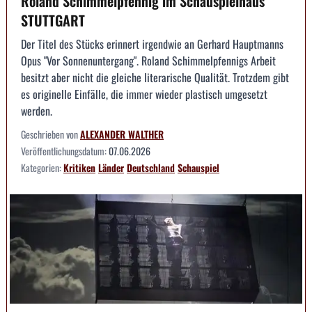
Roland Schimmelpfennig im Schauspielhaus
STUTTGART
Der Titel des Stücks erinnert irgendwie an Gerhard Hauptmanns
Opus "Vor Sonnenuntergang". Roland Schimmelpfennigs Arbeit
besitzt aber nicht die gleiche literarische Qualität. Trotzdem gibt
es originelle Einfälle, die immer wieder plastisch umgesetzt
werden.
Geschrieben von
ALEXANDER WALTHER
Veröffentlichungsdatum:
07.06.2026
Kategorien:
Kritiken
Länder
Deutschland
Schauspiel