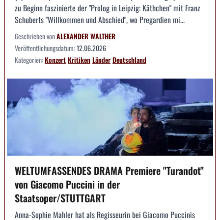
zu Beginn faszinierte der "Prolog in Leipzig: Käthchen" mit Franz
Schuberts "Willkommen und Abschied", wo Pregardien mi...
Geschrieben von
ALEXANDER WALTHER
Veröffentlichungsdatum:
12.06.2026
Kategorien:
Konzert
Kritiken
Länder
Deutschland
WELTUMFASSENDES DRAMA Premiere "Turandot"
von Giacomo Puccini in der
Staatsoper/STUTTGART
Anna-Sophie Mahler hat als Regisseurin bei Giacomo Puccinis