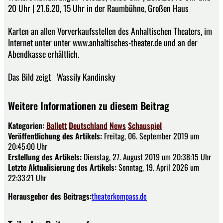
20 Uhr | 21.6.20, 15 Uhr in der Raumbühne, Großen Haus
Karten an allen Vorverkaufsstellen des Anhaltischen Theaters, im
Internet unter unter www.anhaltisches-theater.de und an der
Abendkasse erhältlich.
Das Bild zeigt Wassily Kandinsky
Weitere Informationen zu diesem Beitrag
Kategorien:
Ballett
Deutschland
News
Schauspiel
Veröffentlichung des Artikels:
Freitag, 06. September 2019 um
20:45:00 Uhr
Erstellung des Artikels:
Dienstag, 27. August 2019 um 20:38:15 Uhr
Letzte Aktualisierung des Artikels:
Sonntag, 19. April 2026 um
22:33:21 Uhr
Herausgeber des Beitrags:
theaterkompass.de