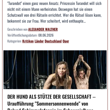
"Turandot" einen ganz neuen Ansatz. Prinzessin Turandot will sich
nicht mit einem Mann verheiraten. Deswegen hat sie einen
Schutzwall von drei Rätseln errichtet. Wer die Rätsel lösen kann,
bekommt sie zur Frau. Wer scheitert, wird enthaupte...
Geschrieben von
ALEXANDER WALTHER
Veröffentlichungsdatum:
08.06.2026
Kategorien:
Kritiken
Länder
Deutschland
Oper
DER HUND ALS STÜTZE DER GESELLSCHAFT --
Uraufführung "Sommersonnenwende" von