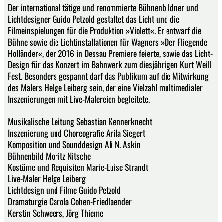
Der international tätige und renommierte Bühnenbildner und
Lichtdesigner Guido Petzold gestaltet das Licht und die
Filmeinspielungen für die Produktion »Violett«. Er entwarf die
Bühne sowie die Lichtinstallationen für Wagners »Der Fliegende
Holländer«, der 2016 in Dessau Premiere feierte, sowie das Licht-
Design für das Konzert im Bahnwerk zum diesjährigen Kurt Weill
Fest. Besonders gespannt darf das Publikum auf die Mitwirkung
des Malers Helge Leiberg sein, der eine Vielzahl multimedialer
Inszenierungen mit Live-Malereien begleitete.
Musikalische Leitung Sebastian Kennerknecht
Inszenierung und Choreografie Arila Siegert
Komposition und Sounddesign Ali N. Askin
Bühnenbild Moritz Nitsche
Kostüme und Requisiten Marie-Luise Strandt
Live-Maler Helge Leiberg
Lichtdesign und Filme Guido Petzold
Dramaturgie Carola Cohen-Friedlaender
Kerstin Schweers, Jörg Thieme