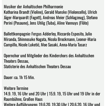
Musiker der Anhaltischen Philharmonie
Katharina Brandt (Violine), Gerald Manske (Violoncello), Ulrich
Jäger-Marquardt (Fagott), Andreas Meier (Schlagzeug), Stefano
Perini (Posaune), Jens Uhlig (Tuba), Aline Vannuys (Flöte)
Ballettkompagnie: Fergus Adderley, Riccardo Esposito, Julio
Miranda, Shinnosuke Nagata, Nicola Brockmann, Leonor-Maria
Campillo, Nicole Luketić, Moe Sasaki, Anna-Maria Tasarz
Opernchor und Mitglieder des Kinderchors des Anhaltischen
Theaters Dessau,
Statisterie des Anhaltischen Theaters Dessau
Dauer: ca. 1h 15 Min.
Weitere Termine
14.9. 19, 16 Uhr und 20 Uhr | 15.9. 19, 15 Uhr und 19 Uhr in der
Raumbühne, Großen Haus
Weitere Aufführungen: 19.6.20, 19.30 Uhr | 20.6.20, 16 Uhr und