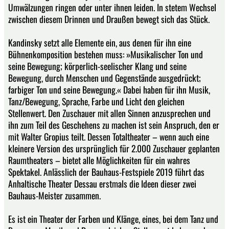
Umwälzungen ringen oder unter ihnen leiden. In stetem Wechsel
zwischen diesem Drinnen und Draußen bewegt sich das Stück.
Kandinsky setzt alle Elemente ein, aus denen für ihn eine
Bühnenkomposition bestehen muss: »Musikalischer Ton und
seine Bewegung; körperlich-seelischer Klang und seine
Bewegung, durch Menschen und Gegenstände ausgedrückt;
farbiger Ton und seine Bewegung.« Dabei haben für ihn Musik,
Tanz/Bewegung, Sprache, Farbe und Licht den gleichen
Stellenwert. Den Zuschauer mit allen Sinnen anzusprechen und
ihn zum Teil des Geschehens zu machen ist sein Anspruch, den er
mit Walter Gropius teilt. Dessen Totaltheater – wenn auch eine
kleinere Version des ursprünglich für 2.000 Zuschauer geplanten
Raumtheaters – bietet alle Möglichkeiten für ein wahres
Spektakel. Anlässlich der Bauhaus-Festspiele 2019 führt das
Anhaltische Theater Dessau erstmals die Ideen dieser zwei
Bauhaus-Meister zusammen.
Es ist ein Theater der Farben und Klänge, eines, bei dem Tanz und