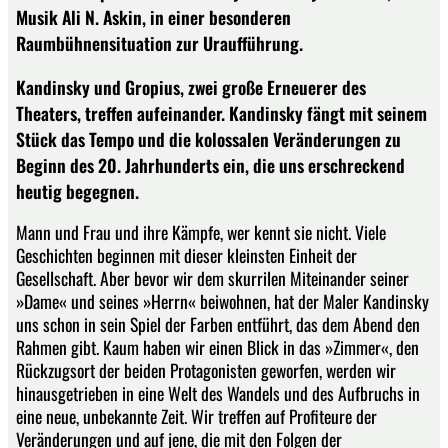
Musik Ali N. Askin, in einer besonderen
Raumbühnensituation zur Uraufführung.
Kandinsky und Gropius, zwei große Erneuerer des
Theaters, treffen aufeinander. Kandinsky fängt mit seinem
Stück das Tempo und die kolossalen Veränderungen zu
Beginn des 20. Jahrhunderts ein, die uns erschreckend
heutig begegnen.
Mann und Frau und ihre Kämpfe, wer kennt sie nicht. Viele
Geschichten beginnen mit dieser kleinsten Einheit der
Gesellschaft. Aber bevor wir dem skurrilen Miteinander seiner
»Dame« und seines »Herrn« beiwohnen, hat der Maler Kandinsky
uns schon in sein Spiel der Farben entführt, das dem Abend den
Rahmen gibt. Kaum haben wir einen Blick in das »Zimmer«, den
Rückzugsort der beiden Protagonisten geworfen, werden wir
hinausgetrieben in eine Welt des Wandels und des Aufbruchs in
eine neue, unbekannte Zeit. Wir treffen auf Profiteure der
Veränderungen und auf jene, die mit den Folgen der