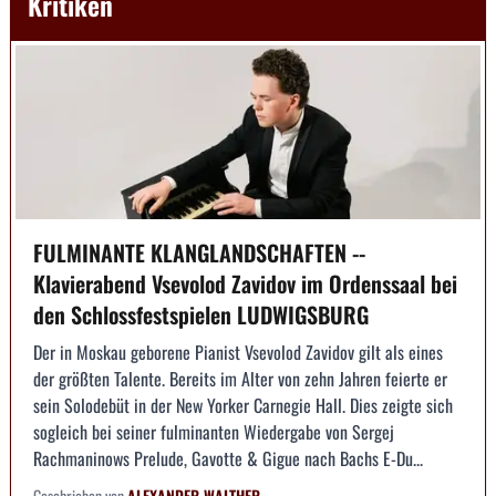
Kritiken
FULMINANTE KLANGLANDSCHAFTEN --
Klavierabend Vsevolod Zavidov im Ordenssaal bei
den Schlossfestspielen LUDWIGSBURG
Der in Moskau geborene Pianist Vsevolod Zavidov gilt als eines
der größten Talente. Bereits im Alter von zehn Jahren feierte er
sein Solodebüt in der New Yorker Carnegie Hall. Dies zeigte sich
sogleich bei seiner fulminanten Wiedergabe von Sergej
Rachmaninows Prelude, Gavotte & Gigue nach Bachs E-Du...
Geschrieben von
ALEXANDER WALTHER