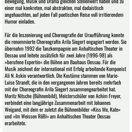
Bewegung, Musik und Drama gleichen Stellenwert haben und zu
einer mal konkreten, mal abstrakten, mal dadaistisch
angehauchten, auf jeden Fall poetischen Reise voll irritierendem
Humor einladen.
Für die Inszenierung und Choreografie der Uraufführung konnte
die renommierte Choreografin Arila Siegert engagiert werden. Sie
übernahm 1992 die Tanzkompagnie am Anhaltischen Theater in
Dessau und leitete zusätzlich für zwei Jahre (1996-98) als
»berufene Expertin« die Bühne am Bauhaus Dessau. Für die
Musik zeichnet der international mit Erfolg arbeitende Komponist
Ali N. Askin verantwortlich. Die Kostüme stammen von Marie-
Luise Strandt, die in den vergangenen Jahren bereits mehrfach
mit der Choreografin Arila Siegert zusammengearbeitet hat.
Moritz Nitsche (Bühnenbild), Meisterschüler von Achim Freyer,
verbindet eine langjährige Zusammenarbeit mit Johannes
Weigand, mit dem er zuletzt die Bühnenbilder »Kiss Me, Kate«
und »Im Weissen Rößl« am Anhaltischen Theater Dessau
erarbeitete.