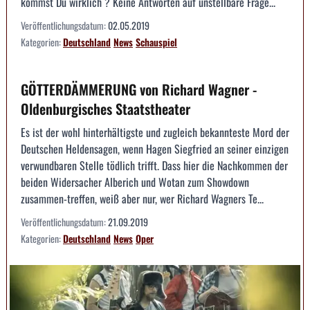
kommst Du wirklich ? Keine Antworten auf unstellbare Frage...
Veröffentlichungsdatum:
02.05.2019
Kategorien:
Deutschland
News
Schauspiel
GÖTTERDÄMMERUNG von Richard Wagner -
Oldenburgisches Staatstheater
Es ist der wohl hinterhältigste und zugleich bekannteste Mord der
Deutschen Heldensagen, wenn Hagen Siegfried an seiner einzigen
verwundbaren Stelle tödlich trifft. Dass hier die Nachkommen der
beiden Widersacher Alberich und Wotan zum Showdown
zusammen-treffen, weiß aber nur, wer Richard Wagners Te...
Veröffentlichungsdatum:
21.09.2019
Kategorien:
Deutschland
News
Oper