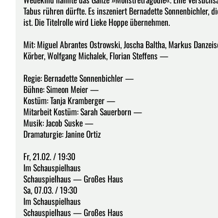
Tabus rühren dürfte. Es inszeniert Bernadette Sonnenbichler, 
ist. Die Titelrolle wird Lieke Hoppe übernehmen.
Mit: Miguel Abrantes Ostrowski, Joscha Baltha, Markus Danzeis
Körber, Wolfgang Michalek, Florian Steffens —
Regie: Bernadette Sonnenbichler —
Bühne: Simeon Meier —
Kostüm: Tanja Kramberger —
Mitarbeit Kostüm: Sarah Sauerborn —
Musik: Jacob Suske —
Dramaturgie: Janine Ortiz
Fr, 21.02. / 19:30
Im Schauspielhaus
Schauspielhaus — Großes Haus
Sa, 07.03. / 19:30
Im Schauspielhaus
Schauspielhaus — Großes Haus