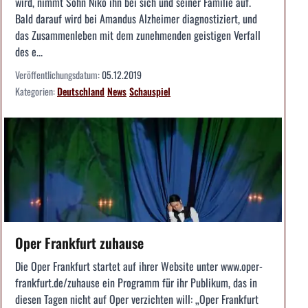
wird, nimmt Sohn Niko ihn bei sich und seiner Familie auf.
Bald darauf wird bei Amandus Alzheimer diagnostiziert, und
das Zusammenleben mit dem zunehmenden geistigen Verfall
des e...
Veröffentlichungsdatum:
05.12.2019
Kategorien:
Deutschland
News
Schauspiel
Oper Frankfurt zuhause
Die Oper Frankfurt startet auf ihrer Website unter www.oper-
frankfurt.de/zuhause ein Programm für ihr Publikum, das in
diesen Tagen nicht auf Oper verzichten will: „Oper Frankfurt