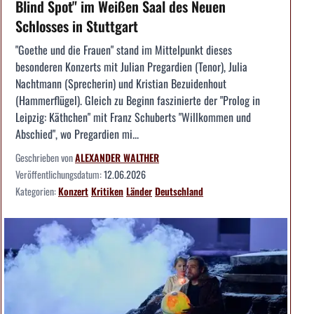
Blind Spot" im Weißen Saal des Neuen
Schlosses in Stuttgart
"Goethe und die Frauen" stand im Mittelpunkt dieses
besonderen Konzerts mit Julian Pregardien (Tenor), Julia
Nachtmann (Sprecherin) und Kristian Bezuidenhout
(Hammerflügel). Gleich zu Beginn faszinierte der "Prolog in
Leipzig: Käthchen" mit Franz Schuberts "Willkommen und
Abschied", wo Pregardien mi...
Geschrieben von
ALEXANDER WALTHER
Veröffentlichungsdatum:
12.06.2026
Kategorien:
Konzert
Kritiken
Länder
Deutschland