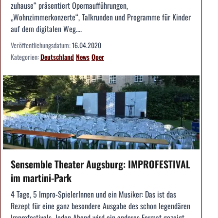
zuhause“ präsentiert Opernaufführungen,
„Wohnzimmerkonzerte“, Talkrunden und Programme für Kinder
auf dem digitalen Weg....
Veröffentlichungsdatum:
16.04.2020
Kategorien:
Deutschland
News
Oper
Sensemble Theater Augsburg: IMPROFESTIVAL
im martini-Park
4 Tage, 5 Impro-SpielerInnen und ein Musiker: Das ist das
Rezept für eine ganz besondere Ausgabe des schon legendären
Improfestivals. Jeden Abend wird ein anderes Format gezeigt,