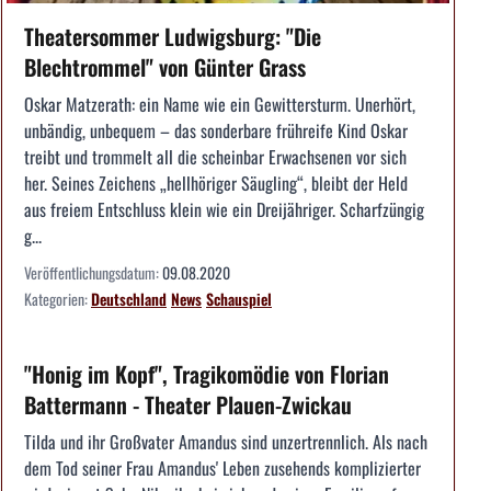
Theatersommer Ludwigsburg: "Die
Blechtrommel" von Günter Grass
Oskar Matzerath: ein Name wie ein Gewittersturm. Unerhört,
unbändig, unbequem – das sonderbare frühreife Kind Oskar
treibt und trommelt all die scheinbar Erwachsenen vor sich
her. Seines Zeichens „hellhöriger Säugling“, bleibt der Held
aus freiem Entschluss klein wie ein Dreijähriger. Scharfzüngig
g...
Veröffentlichungsdatum:
09.08.2020
Kategorien:
Deutschland
News
Schauspiel
"Honig im Kopf", Tragikomödie von Florian
Battermann - Theater Plauen-Zwickau
Tilda und ihr Großvater Amandus sind unzertrennlich. Als nach
dem Tod seiner Frau Amandus' Leben zusehends komplizierter