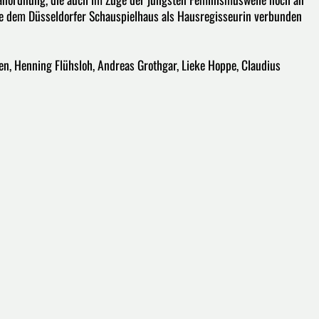
die dem Düsseldorfer Schauspielhaus als Hausregisseurin verbunden
en, Henning Flühsloh, Andreas Grothgar, Lieke Hoppe, Claudius