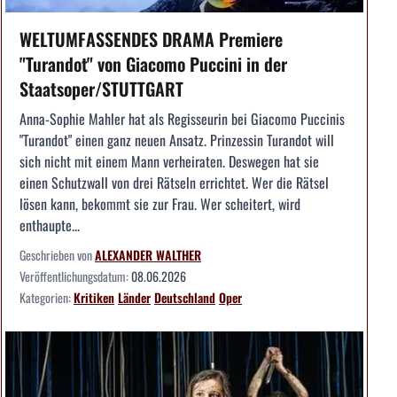
WELTUMFASSENDES DRAMA Premiere
"Turandot" von Giacomo Puccini in der
Staatsoper/STUTTGART
Anna-Sophie Mahler hat als Regisseurin bei Giacomo Puccinis
"Turandot" einen ganz neuen Ansatz. Prinzessin Turandot will
sich nicht mit einem Mann verheiraten. Deswegen hat sie
einen Schutzwall von drei Rätseln errichtet. Wer die Rätsel
lösen kann, bekommt sie zur Frau. Wer scheitert, wird
enthaupte...
Geschrieben von
ALEXANDER WALTHER
Veröffentlichungsdatum:
08.06.2026
Kategorien:
Kritiken
Länder
Deutschland
Oper